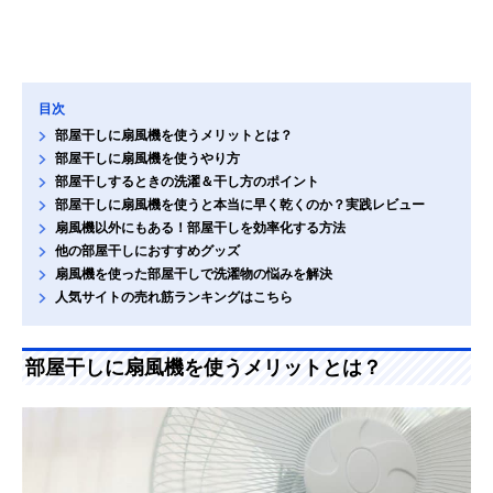
目次
部屋干しに扇風機を使うメリットとは？
部屋干しに扇風機を使うやり方
部屋干しするときの洗濯＆干し方のポイント
部屋干しに扇風機を使うと本当に早く乾くのか？実践レビュー
扇風機以外にもある！部屋干しを効率化する方法
他の部屋干しにおすすめグッズ
扇風機を使った部屋干しで洗濯物の悩みを解決
人気サイトの売れ筋ランキングはこちら
部屋干しに扇風機を使うメリットとは？