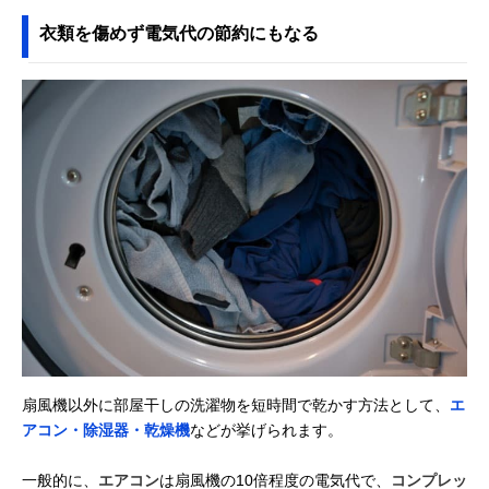
衣類を傷めず電気代の節約にもなる
扇風機以外に部屋干しの洗濯物を短時間で乾かす方法として、
エ
アコン・除湿器・乾燥機
などが挙げられます。
一般的に、
エアコン
は扇風機の10倍程度の電気代で、
コンプレッ