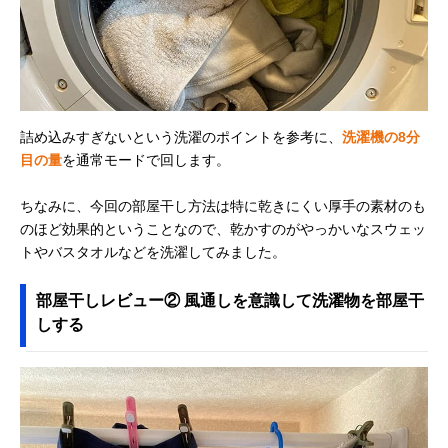
詰め込みすぎないという洗濯のポイントを参考に、
洗濯機の8分
目の量
を通常モードで回します。
ちなみに、今回の部屋干し方法は特に乾きにくい厚手の素材のも
のほど効果的ということなので、乾かすのがやっかいなスウェッ
トやバスタオルなどを洗濯してみました。
部屋干しレビュー② 風通しを意識して洗濯物を部屋干
しする