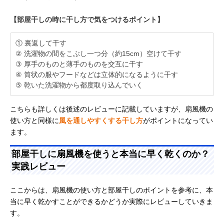
【部屋干しの時に干し方で気をつけるポイント】
① 裏返して干す
② 洗濯物の間をこぶし一つ分（約15cm）空けて干す
③ 厚手のものと薄手のものを交互に干す
④ 筒状の服やフードなどは立体的になるように干す
⑤ 乾いた洗濯物から都度取り込んでいく
こちらも詳しくは後述のレビューに記載していますが、扇風機の
使い方と同様に
風を通しやすくする干し方
がポイントになってい
ます。
部屋干しに扇風機を使うと本当に早く乾くのか？
実践レビュー
ここからは、扇風機の使い方と部屋干しのポイントを参考に、本
当に早く乾かすことができるかどうか実際にレビューしていきま
す。