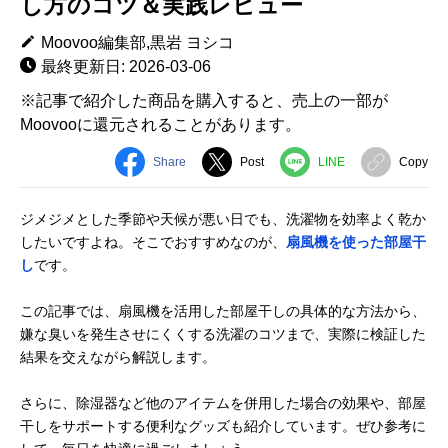
し方のコツ＆実践レビュー
Moovoo編集部,黒岩 ヨシコ
最終更新日: 2026-03-06
※記事で紹介した商品を購入すると、売上の一部が
Moovooに還元されることがあります。
Share
Post
LINE
Copy
ジメジメとした季節や天候が悪い日でも、洗濯物を効率よく乾か
したいですよね。そこでおすすめなのが、
扇風機を使った部屋干
し
です。
この記事では、扇風機を活用した部屋干しの具体的な方法から、
嫌な臭いを発生させにくくする洗濯のコツまで、実際に検証した
結果を交えながら解説します。
さらに、除湿器など他のアイテムを併用した場合の効果や、部屋
干しをサポートする便利なグッズも紹介しています。ぜひ参考に