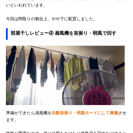
いといわれています。
今回は間取りの都合上、やや下に配置しました。
部屋干しレビュー④ 扇風機を首振り・弱風で回す
準備ができたら扇風機を
自動首振り・弱風モードにして稼働
させ
ます。