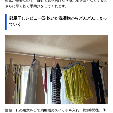
換気が重要なので、併せて窓をあけたり換気扇を回すなどすると
さらに早く乾く手助けをしてくれます。
部屋干しレビュー⑤ 乾いた洗濯物からどんどんしまっ
ていく
部屋干しの用意をして扇風機のスイッチを入れ、
約2時間後
。薄