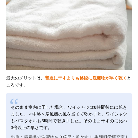
最大のメリットは、
普通に干すよりも格段に洗濯物が早く乾く
と
ころです。
そのまま室内に干した場合、ワイシャツは8時間後には乾き
ました。＜中略＞扇風機の風を当てて乾かすと、ワイシャツ
もバスタオルも3時間で乾きました。そのまま干すのに比べ
3倍以上の早さです。
出典：扇風機で洗濯物を３倍早く乾かす！ 生活科学研究室 |