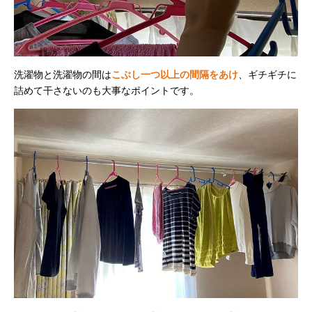
洗濯物と洗濯物の間は
こぶし一つ以上の間隔をあけ
、ギチギチに
詰めて干さないのも大事なポイントです。