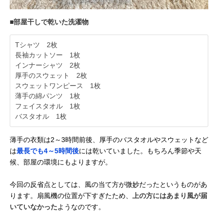
■部屋干しで乾いた洗濯物
Tシャツ 2枚
長袖カットソー 1枚
インナーシャツ 2枚
厚手のスウェット 2枚
スウェットワンピース 1枚
薄手の綿パンツ 1枚
フェイスタオル 1枚
バスタオル 1枚
薄手の衣類は2～3時間前後、厚手のバスタオルやスウェットなど
は
最長でも4～5時間後
には乾いていました。もちろん季節や天
候、部屋の環境にもよりますが。
今回の反省点としては、風の当て方が微妙だったというものがあ
ります。扇風機の位置が下すぎたため、
上の方にはあまり風が届
いていなかった
ようなのです。