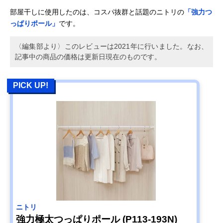
部屋干しに使用したのは、コスパ抜群と話題のニトリの
「強力つ
っぱりポール」
です。
〈編集部より〉このレビューは2021年に行いました。なお、
記事中の商品の価格は更新日現在のものです。
PICK UP!
ニトリ
強力極太つっぱりポール (P113-193N)