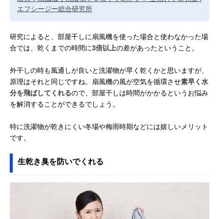
エフシージー総合研究所
研究によると、部屋干しに扇風機を使った場合と使わなかった場
合では、乾くまでの時間に
3倍以上
の差があったということ。
外干しの時も風通しが良いと洗濯物が早く乾くかと思いますが、
原理はそれと同じですね。扇風機の風が空気を循環させ
素早く水
分を飛ばしてくれる
ので、部屋干しは時間がかかるというお悩み
を解消することができるでしょう。
特に洗濯物が乾きにくい冬場や梅雨時期などには嬉しいメリット
です。
生乾き臭を防いでくれる