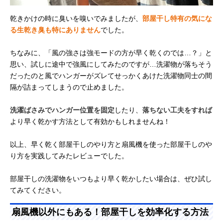
乾きかけの時に臭いを嗅いでみましたが、
部屋干し特有の気にな
る生乾き臭も特にありません
でした。
ちなみに、「風の強さは強モードの方が早く乾くのでは…？」と
思い、試しに途中で強風にしてみたのですが…洗濯物が落ちそう
だったのと風でハンガーがズレてせっかくあけた洗濯物同士の間
隔が詰まってしまうので止めました。
洗濯ばさみでハンガー位置を固定
したり、
落ちない工夫をすれば
より早く乾かす方法として有効かもしれませんね！
以上、早く乾く部屋干しのやり方と扇風機を使った部屋干しのや
り方を実践してみたレビューでした。
部屋干しの洗濯物をいつもより早く乾かしたい場合は、ぜひ試し
てみてください。
扇風機以外にもある！部屋干しを効率化する方法