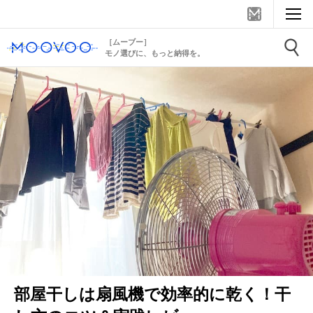
［ムーブー］
モノ選びに、もっと納得を。
部屋干しは扇風機で効率的に乾く！干