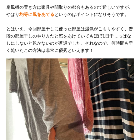
扇風機の置き方は家具や間取りの都合もあるので難しいですが、
やはり
均等に風をあてる
というのはポイントになりそうです。
とはいえ、今回部屋干しに使った部屋は湿気がこもりやすく、普
段の部屋干しのやり方だと窓をあけていてもほぼ1日干しっぱな
しにしないと乾かないのが普通でした。それなので、何時間も早
く乾いたこの方法は非常に優秀といえます！