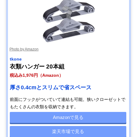
Photo by Amazon
tkone
衣類ハンガー 20本組
税込み1,976円（Amazon）
厚さ0.4cmとスリムで省スペース
前面にフックがついていて連結も可能。狭いクローゼットで
もたくさんの衣類を収納できます。
Amazonで見る
楽天市場で見る