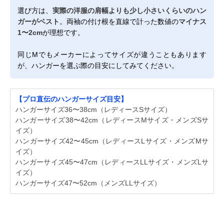
選び方は、
実際の洋服の肩幅よりも少し小さいくらいのハン
ガーがベスト
。両袖の付け根を直線で計った数値の
マイナス
1〜2cm
が理想です。
同じMでもメーカーによってサイズが違うこともあります
が、ハンガーを選ぶ際の目安にしてみてください。
【プロ直伝のハンガーサイズ目安】
ハンガーサイズ36〜38cm（レディースSサイズ）
ハンガーサイズ38〜42cm（レディースMサイズ・メンズSサ
イズ）
ハンガーサイズ42〜45cm（レディースLサイズ・メンズMサ
イズ）
ハンガーサイズ45〜47cm（レディースLLサイズ・メンズLサ
イズ）
ハンガーサイズ47〜52cm（メンズLLサイズ）