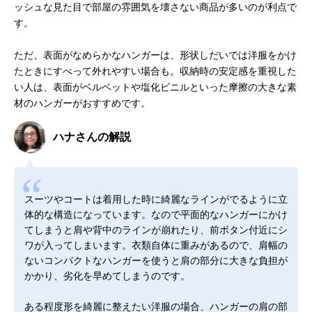
ッシュな見た目で部屋の雰囲気を壊さない商品が多いのが利点で
す。
ただ、表面がなめらかなハンガーは、形状しだいでは洋服をかけ
たときにすべって外れやすい場合も。収納時の安定感を重視した
い人は、表面がベルベットや塩化ビニルといった摩擦の大きな素
材のハンガーがおすすめです。
ハナさんの解説
スーツやコートは着用した時に綺麗なラインがでるように立
体的な構造になっています。なので平面的なハンガーにかけ
てしまうと肩や背中のラインが崩れたり、前ボタン付近にシ
ワが入ってしまいます。衣類自体に重みがあるので、肩幅の
ないコンパクトなハンガーを使うと肩の部分に大きな負担が
かかり、劣化を早めてしまうのです。
ある程度形を綺麗に整えたい洋服の場合、ハンガーの肩の部