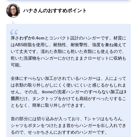
ハナさんのおすすめポイント
厚さ
わずか0.4cm
とコンパクト設計のハンガーです。材質に
はABS樹脂を使用し、耐熱性、耐衝撃性、強度を兼ね備えて
いて丈夫です。濡れた衣類にも乾いた衣類にも使えるので、
乾いた洗濯物をハンガーにかけたままクローゼットに収納も
可能。
全体にすべらない加工がされているハンガーは、人によって
は衣類の取り外しがしにくく使いにくいと感じるかもしれま
せん。その点、tkoneの洗濯ハンガーの
すべらない加工は3
箇所
だけ。タンクトップをかけても肩紐がすべったりするこ
ともなく、簡単に取り外しができます。
首の部分には切り込みが入っており、Tシャツはもちろん、
シャツもボタンをつけたまま首からハンガーを出し入れでき
るので、せっかちさんにおすすめのハンガーです。