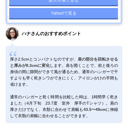
Yahoo!で見る
ハナさんのおすすめポイント
厚さ2.5cmとコンパクトなのですが、
肩の部分を回転させる
と厚みが8.3cmに変化
します。肩を開くことで、前と後ろの
身頃の間に隙間ができて風が通るため、通常のハンガーで干
すよりも早く乾きシワができにくく、アイロンがけの手間も
省けます。
通常のハンガーと乾く時間を比較した時は、1時間早く乾き
ました（4月下旬 23.7度 室外 厚手のTシャツ）。肩の
厚さだけでなく、衣類に合わせて肩幅も
43.5〜49cm
に伸縮
して衣類の肩幅に合わせることができます。