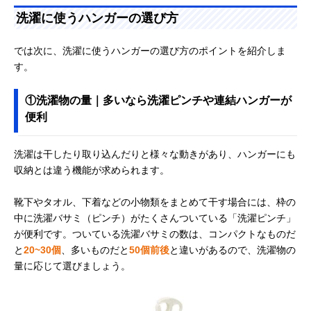
洗濯に使うハンガーの選び方
では次に、洗濯に使うハンガーの選び方のポイントを紹介しま
す。
①洗濯物の量｜多いなら洗濯ピンチや連結ハンガーが
便利
洗濯は干したり取り込んだりと様々な動きがあり、ハンガーにも
収納とは違う機能が求められます。
靴下やタオル、下着などの小物類をまとめて干す場合には、枠の
中に洗濯バサミ（ピンチ）がたくさんついている「洗濯ピンチ」
が便利です。ついている洗濯バサミの数は、コンパクトなものだ
と
20~30個
、多いものだと
50個前後
と違いがあるので、洗濯物の
量に応じて選びましょう。