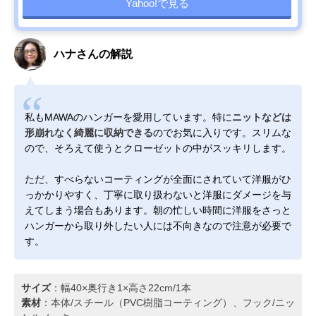
Yahoo!で見る
ハナさんの解説
私もMAWAのハンガーを愛用しています。特に
ニットなどは
形崩れなく綺麗に収納できる
のでお気に入りです。スリムな
ので、そろえて使うとクローゼットの中がスッキリします。
ただ、すべらないコーティングが全面にされていて洋服がひ
っかかりやすく、丁寧に取り扱わないと洋服にダメージを与
えてしまう場合もあります。朝の忙しい時間に洋服をさっと
ハンガーから取り外したい人には不向きなので注意が必要で
す。
サイズ
：幅40×奥行き1×高さ22cm/1本
素材
：本体/スチール（PVC樹脂コーティング）、フック/ニッ