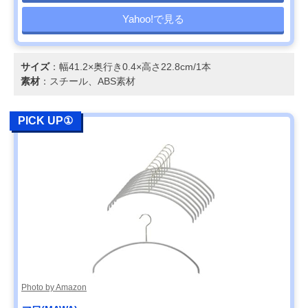
Yahoo!で見る
サイズ
：幅41.2×奥行き0.4×高さ22.8cm/1本
素材
：スチール、ABS素材
PICK UP①
Photo by Amazon