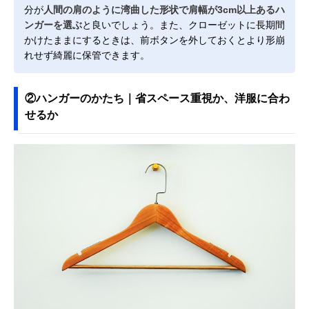
分が
人間の肩のように湾曲した形状で肩幅が3cm以上あるハ
ンガーを選ぶ
と良いでしょう。また、クローゼットに長期間
かけたままにするときは、前ボタンを外しておくとより形崩
れせず綺麗に保管できます。
②ハンガーのかたち｜省スペース重視か、洋服に合わ
せるか