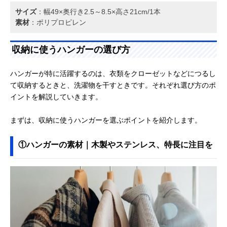
サイズ
：幅49×奥行き2.5～8.5×高さ21cm/1本
素材
：ポリプロピレン
収納に使うハンガーの選び方
ハンガーが特に活躍するのは、衣類をクローゼットなどにつるし
て収納するときと、洗濯物を干すときです。それぞれ選び方のポ
イントを解説していきます。
まずは、収納に使うハンガーを選ぶポイントを紹介します。
①ハンガーの素材｜木製やステンレス、特長に注目を