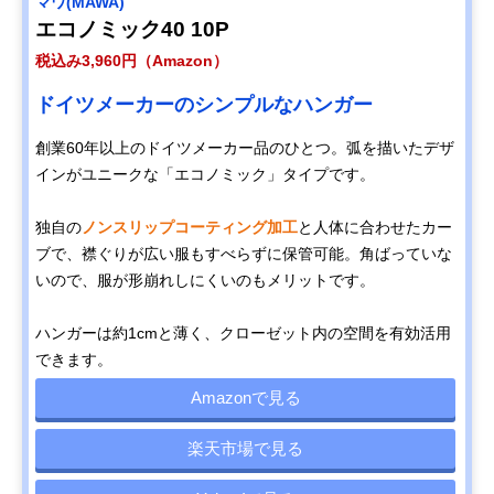
マワ(MAWA)
エコノミック40 10P
税込み3,960円（Amazon）
ドイツメーカーのシンプルなハンガー
創業60年以上のドイツメーカー品のひとつ。弧を描いたデザ
インがユニークな「エコノミック」タイプです。
独自の
ノンスリップコーティング加工
と人体に合わせたカー
ブで、襟ぐりが広い服もすべらずに保管可能。角ばっていな
いので、服が形崩れしにくいのもメリットです。
ハンガーは約1cmと薄く、クローゼット内の空間を有効活用
できます。
Amazonで見る
楽天市場で見る