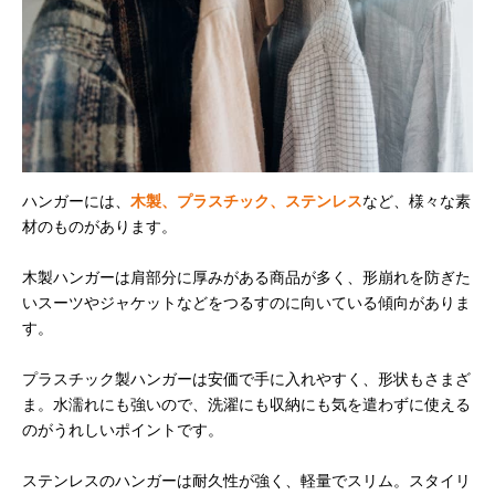
ハンガーには、
木製、プラスチック、ステンレス
など、様々な素
材のものがあります。
木製ハンガーは肩部分に厚みがある商品が多く、形崩れを防ぎた
いスーツやジャケットなどをつるすのに向いている傾向がありま
す。
プラスチック製ハンガーは安価で手に入れやすく、形状もさまざ
ま。水濡れにも強いので、洗濯にも収納にも気を遣わずに使える
のがうれしいポイントです。
ステンレスのハンガーは耐久性が強く、軽量でスリム。スタイリ