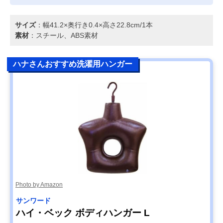
サイズ
：幅41.2×奥行き0.4×高さ22.8cm/1本
素材
：スチール、ABS素材
ハナさんおすすめ洗濯用ハンガー
Photo by Amazon
サンワード
ハイ・ベック ボディハンガー L