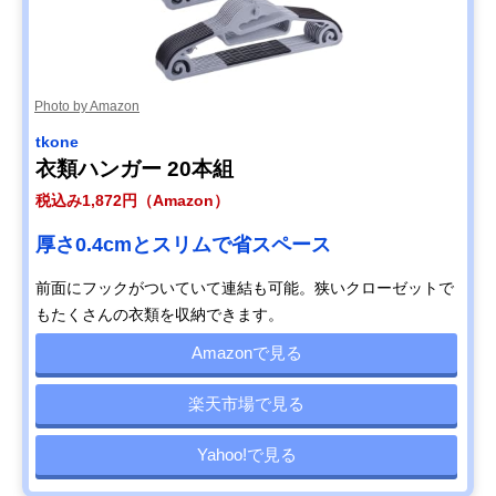
Photo by Amazon
tkone
衣類ハンガー 20本組
税込み1,872円（Amazon）
厚さ0.4cmとスリムで省スペース
前面にフックがついていて連結も可能。狭いクローゼットで
もたくさんの衣類を収納できます。
Amazonで見る
楽天市場で見る
Yahoo!で見る