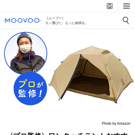
［ムーブー］
モノ選びに、もっと納得を。
Photo by Amazon