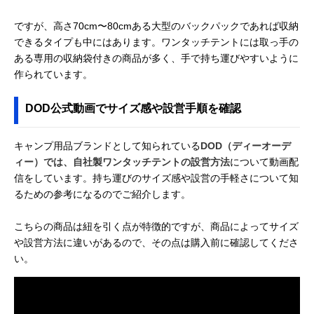
ですが、高さ70cm〜80cmある大型のバックパックであれば収納
できるタイプも中にはあります。ワンタッチテントには取っ手の
ある専用の収納袋付きの商品が多く、手で持ち運びやすいように
作られています。
DOD公式動画でサイズ感や設営手順を確認
キャンプ用品ブランドとして知られている
DOD（ディーオーデ
ィー）では、自社製ワンタッチテントの設営方法
について動画配
信をしています。持ち運びのサイズ感や設営の手軽さについて知
るための参考になるのでご紹介します。
こちらの商品は紐を引く点が特徴的ですが、商品によってサイズ
や設営方法に違いがあるので、その点は購入前に確認してくださ
い。