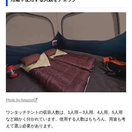
Photo by Amazon
ワンタッチテントの収容人数は、1人用～3人用、4人用、5人用
など細かく分かれています。使用する人数はもちろん、用途も考
えて選ぶ必要があります。