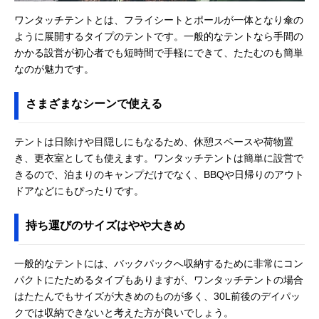
ワンタッチテントとは、フライシートとポールが一体となり傘の
ように展開するタイプのテントです。一般的なテントなら手間の
かかる設営が初心者でも短時間で手軽にできて、たたむのも簡単
なのが魅力です。
さまざまなシーンで使える
テントは日除けや目隠しにもなるため、休憩スペースや荷物置
き、更衣室としても使えます。ワンタッチテントは簡単に設営で
きるので、泊まりのキャンプだけでなく、BBQや日帰りのアウト
ドアなどにもぴったりです。
持ち運びのサイズはやや大きめ
一般的なテントには、バックパックへ収納するために非常にコン
パクトにたためるタイプもありますが、ワンタッチテントの場合
はたたんでもサイズが大きめのものが多く、30L前後のデイパッ
クでは収納できないと考えた方が良いでしょう。