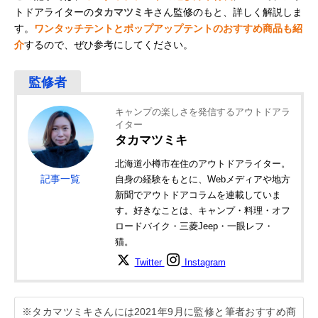
トドアライターの
タカマツミキ
さん監修のもと、詳しく解説しま
す。
ワンタッチテントとポップアップテントのおすすめ商品も紹
介
するので、ぜひ参考にしてください。
キャンプの楽しさを発信するアウトドアラ
イター
タカマツミキ
北海道小樽市在住のアウトドアライター。
記事一覧
自身の経験をもとに、Webメディアや地方
新聞でアウトドアコラムを連載していま
す。好きなことは、キャンプ・料理・オフ
ロードバイク・三菱Jeep・一眼レフ・
猫。
Twitter
Instagram
※タカマツミキさんには2021年9月に監修と筆者おすすめ商