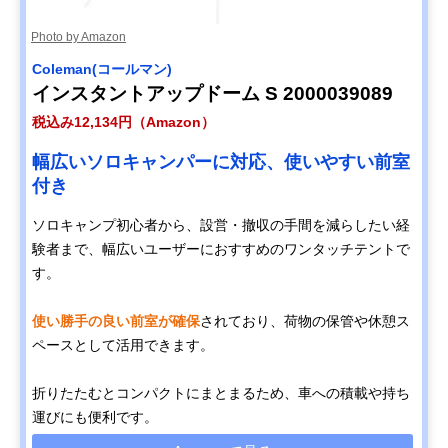
Photo by Amazon
Coleman(コールマン)
インスタントアップドーム S 2000039089
税込み12,134円（Amazon）
幅広いソロキャンパーに対応、使いやすい前室
付き
ソロキャンプ初心者から、設営・撤収の手間を減らしたい経
験者まで、幅広いユーザーにおすすめのワンタッチテントで
す。
使い勝手の良い前室が確保
されており、荷物の保管や休憩ス
ペースとして活用できます。
折りたたむとコンパクトにまとまるため、車への積載や持ち
運びにも便利です。