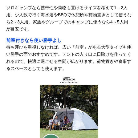
ソロキャンプなら携帯性や荷物も置けるサイズを考えて1～2人
用。少人数で行く海水浴やBBQで休憩所や荷物置きとして使うな
ら2～3人用。家族やグループでのキャンプに使うなら4～5人用
が目安です。
前室付きなら使い勝手よし
持ち運びを重視しなければ、広い「前室」がある大型タイプも使
い勝手の面でおすすめです。テントの入り口に日除けを作ってく
れるので、快適に過ごせる空間が広がります。荷物置きや食事す
るスペースとしても使えます。