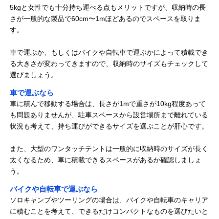
5kgと女性でも十分持ち運べる点もメリットですが、収納時の長
さが一般的な製品で60cm〜1mほどあるのでスペースを取りま
す。
車で運ぶか、もしくはバイクや自転車で運ぶかによって積載でき
る大きさが変わってきますので、収納時のサイズもチェックして
選びましょう。
車で運ぶなら
車に積んで移動する場合は、長さが1mで重さが10kg程度あって
も問題ありませんが、駐車スペースから設営場所まで離れている
状況も考えて、持ち運びができるサイズを選ぶことが肝心です。
また、大型のワンタッチテントは一般的に収納時のサイズが長く
太くなるため、車に積載できるスペースがあるか確認しましょ
う。
バイクや自転車で運ぶなら
ソロキャンプやツーリングの場合は、バイクや自転車のキャリア
に積むことを考えて、できるだけコンパクトなものを選びたいと