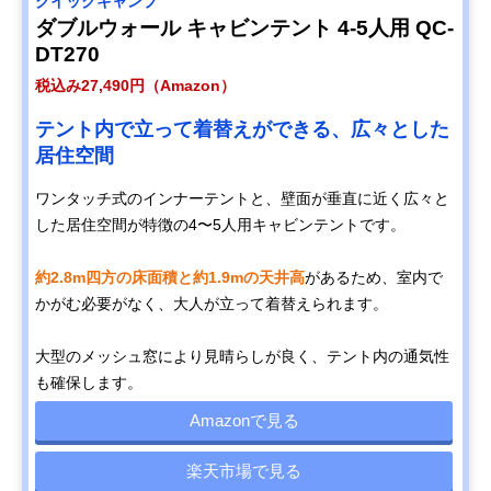
クイックキャンプ
ダブルウォール キャビンテント 4-5人用 QC-
DT270
税込み27,490円（Amazon）
テント内で立って着替えができる、広々とした
居住空間
ワンタッチ式のインナーテントと、壁面が垂直に近く広々と
した居住空間が特徴の4〜5人用キャビンテントです。
約2.8m四方の床面積と約1.9mの天井高
があるため、室内で
かがむ必要がなく、大人が立って着替えられます。
大型のメッシュ窓により見晴らしが良く、テント内の通気性
も確保します。
Amazonで見る
楽天市場で見る