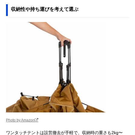
収納性や持ち運びを考えて選ぶ
Photo by Amazon
ワンタッチテントは設営撤去が手軽で、収納時の重さも2kg〜