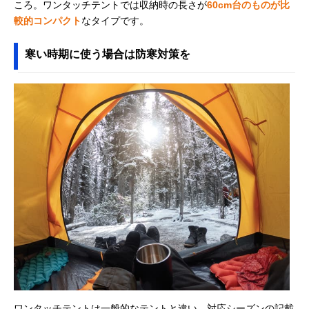
ころ。ワンタッチテントでは収納時の長さが
60cm台のものが比
較的コンパクト
なタイプです。
寒い時期に使う場合は防寒対策を
ワンタッチテントは一般的なテントと違い、対応シーズンの記載