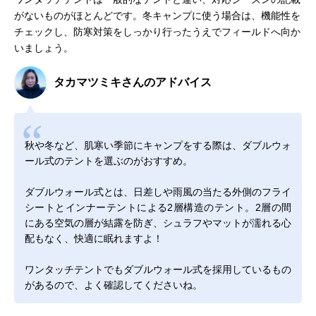
がないものがほとんどです。冬キャンプに使う場合は、機能性を
チェックし、防寒対策をしっかり行ったうえでフィールドへ向か
いましょう。
タカマツミキさんのアドバイス
秋や冬など、肌寒い季節にキャンプをする際は、ダブルウォ
ール式のテントを選ぶのがおすすめ。
ダブルウォール式とは、日差しや雨風の当たる外側のフライ
シートとインナーテントによる2層構造のテント。2層の間
にある空気の層が結露を防ぎ、シュラフやマットが濡れる心
配もなく、快適に眠れますよ！
ワンタッチテントでもダブルウォール式を採用しているもの
があるので、よく確認してくださいね。