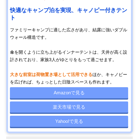
快適なキャンプ泊を実現、キャノピー付きテン
ト
ファミリーキャンプに適した広さがあり、結露に強いダブル
ウォール構造です。
傘を開くように立ち上がるインナーテントは、天井が高く設
計されており、家族3人がゆとりをもって過ごせます。
大きな前室は荷物置き場として活用できる
ほか、キャノピー
を広げれば、ちょっとした日陰スペースも作れます。
Amazonで見る
楽天市場で見る
Yahoo!で見る