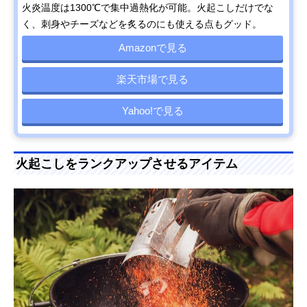
火炎温度は1300℃で集中過熱化が可能。火起こしだけでな
く、刺身やチーズなどを炙るのにも使える点もグッド。
Amazonで見る
楽天市場で見る
Yahoo!で見る
火起こしをランクアップさせるアイテム