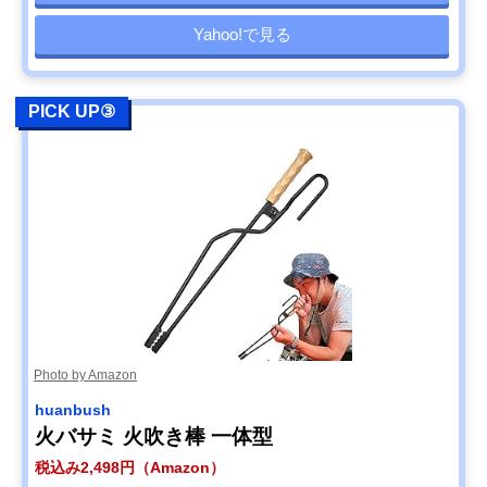
Yahoo!で見る
PICK UP③
Photo by Amazon
huanbush
火バサミ 火吹き棒 一体型
税込み2,498円（Amazon）