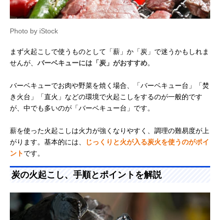
Photo by iStock
まず火起こしで使うものとして「薪」か「炭」で迷うかもしれま
せんが、
バーベキューには「炭」がおすすめ
。
バーベキューでお肉や野菜を焼く場合、「バーベキュー台」「焚
き火台」「直火」などの環境で火起こしをするのが一般的です
が、中でも多いのが「バーベキュー台」です。
薪を使った火起こしは火力が強くなりやすく、調理の難易度が上
がります。基本的には、
じっくりと火が入る炭火を使うのがポイ
ント
です。
炭の火起こし、手順とポイントを解説