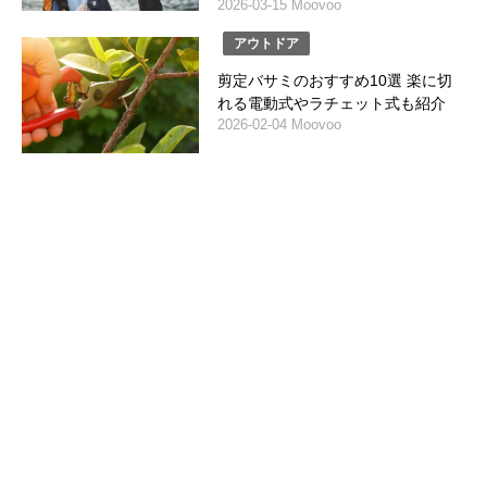
2026-03-15 Moovoo
アウトドア
剪定バサミのおすすめ10選 楽に切
れる電動式やラチェット式も紹介
2026-02-04 Moovoo