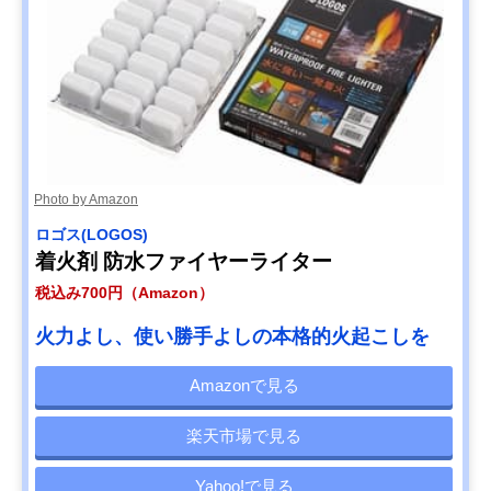
Photo by Amazon
ロゴス(LOGOS)
着火剤 防水ファイヤーライター
税込み700円（Amazon）
火力よし、使い勝手よしの本格的火起こしを
Amazonで見る
楽天市場で見る
Yahoo!で見る