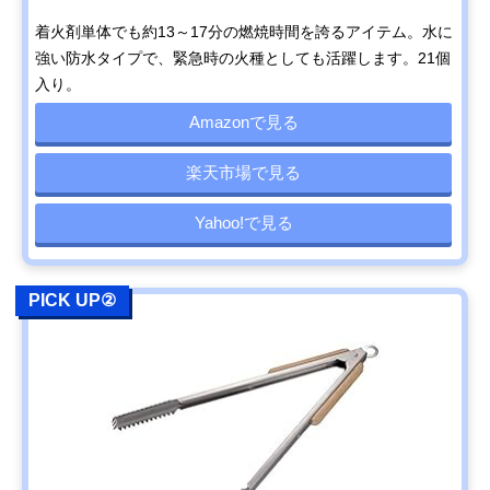
着火剤単体でも約13～17分の燃焼時間を誇るアイテム。水に
強い防水タイプで、緊急時の火種としても活躍します。21個
入り。
Amazonで見る
楽天市場で見る
Yahoo!で見る
PICK UP②