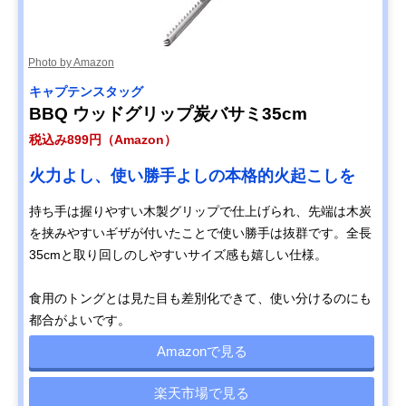
Photo by Amazon
キャプテンスタッグ
BBQ ウッドグリップ炭バサミ35cm
税込み899円（Amazon）
火力よし、使い勝手よしの本格的火起こしを
持ち手は握りやすい木製グリップで仕上げられ、先端は木炭
を挟みやすいギザが付いたことで使い勝手は抜群です。全長
35cmと取り回しのしやすいサイズ感も嬉しい仕様。
食用のトングとは見た目も差別化できて、使い分けるのにも
都合がよいです。
Amazonで見る
楽天市場で見る