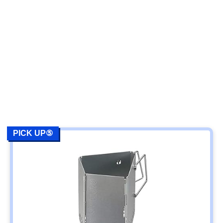
PICK UP⑤