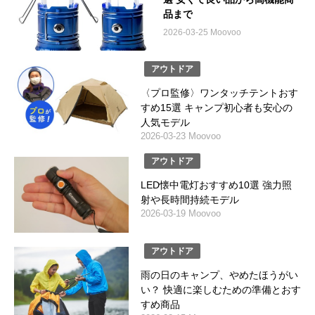
品まで
2026-03-25 Moovoo
アウトドア
〈プロ監修〉ワンタッチテントおす
すめ15選 キャンプ初心者も安心の
人気モデル
2026-03-23 Moovoo
アウトドア
LED懐中電灯おすすめ10選 強力照
射や長時間持続モデル
2026-03-19 Moovoo
アウトドア
雨の日のキャンプ、やめたほうがい
い？ 快適に楽しむための準備とおす
すめ商品