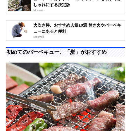
しゃれにする決定版
Moovoo
火吹き棒、おすすめ人気10選 焚き火やバーベキ
ューにあると便利
Moovoo
初めてのバーベキュー、「炭」がおすすめ