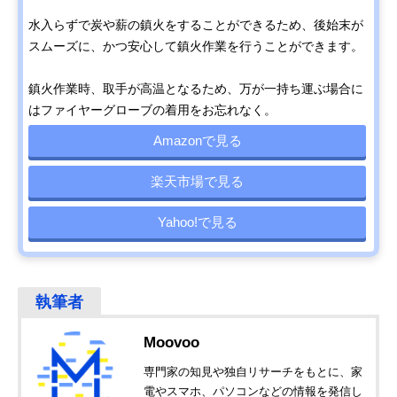
水入らずで炭や薪の鎮火をすることができるため、後始末が
スムーズに、かつ安心して鎮火作業を行うことができます。
鎮火作業時、取手が高温となるため、万が一持ち運ぶ場合に
はファイヤーグローブの着用をお忘れなく。
Amazonで見る
楽天市場で見る
Yahoo!で見る
Moovoo
専門家の知見や独自リサーチをもとに、家
電やスマホ、パソコンなどの情報を発信し