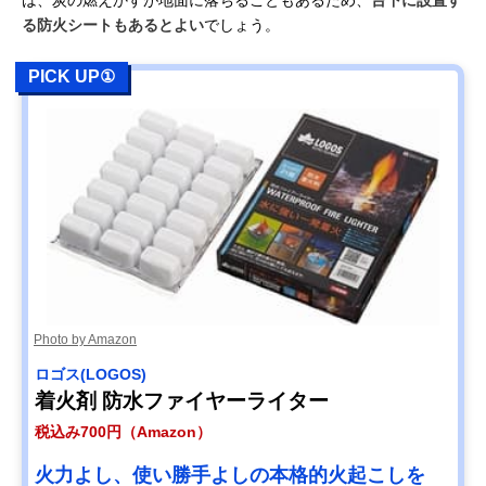
る防火シートもあるとよい
でしょう。
PICK UP①
Photo by Amazon
ロゴス(LOGOS)
着火剤 防水ファイヤーライター
税込み700円（Amazon）
火力よし、使い勝手よしの本格的火起こしを