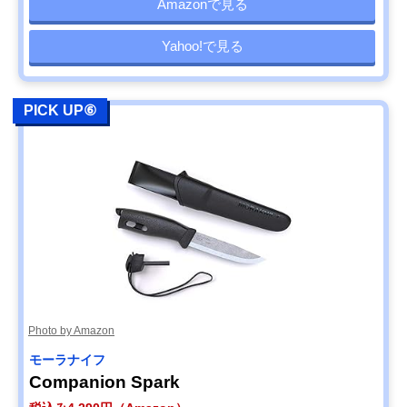
Amazonで見る
Yahoo!で見る
PICK UP⑥
Photo by Amazon
モーラナイフ
Companion Spark