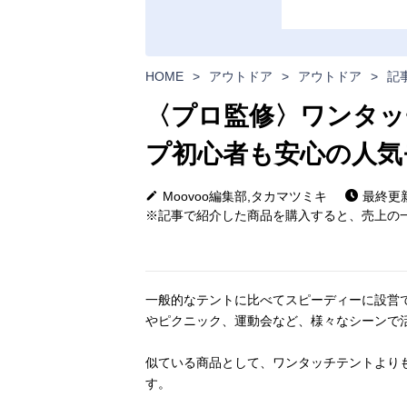
HOME
>
アウトドア
>
アウトドア
>
記
〈プロ監修〉ワンタッ
プ初心者も安心の人気
Moovoo編集部,タカマツミキ
最終更新日
※記事で紹介した商品を購入すると、売上の一
一般的なテントに比べてスピーディーに設営
やピクニック、運動会など、様々なシーンで
似ている商品として、ワンタッチテントより
す。