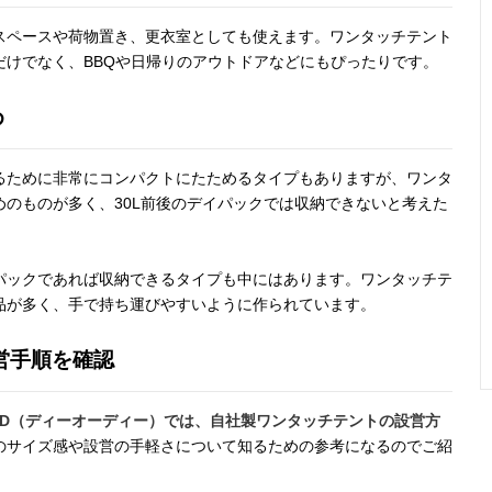
スペースや荷物置き、更衣室としても使えます。ワンタッチテント
だけでなく、BBQや日帰りのアウトドアなどにもぴったりです。
め
るために非常にコンパクトにたためるタイプもありますが、ワンタ
のものが多く、30L前後のデイパックでは収納できないと考えた
ックパックであれば収納できるタイプも中にはあります。ワンタッチテ
品が多く、手で持ち運びやすいように作られています。
営手順を確認
OD（ディーオーディー）では、自社製ワンタッチテントの設営方
のサイズ感や設営の手軽さについて知るための参考になるのでご紹