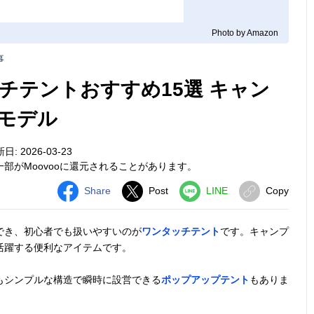
Photo by Amazon
事
チテントおすすめ15選 キャン
モデル
: 2026-03-23
部がMoovooに還元されることがあります。
Share
Post
LINE
Copy
でき、初心者でも扱いやすいのが
ワンタッチテント
です。キャンプ
活躍する便利なアイテムです。
もシンプルな構造で瞬時に設営できる
ポップアップテント
もありま