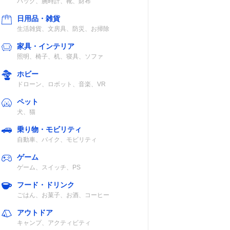
バッグ、腕時計、靴、財布
日用品・雑貨
生活雑貨、文房具、防災、お掃除
家具・インテリア
照明、椅子、机、寝具、ソファ
ホビー
ドローン、ロボット、音楽、VR
ペット
犬、猫
乗り物・モビリティ
自動車、バイク、モビリティ
ゲーム
ゲーム、スイッチ、PS
フード・ドリンク
ごはん、お菓子、お酒、コーヒー
アウトドア
キャンプ、アクティビティ