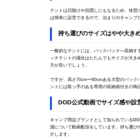
テントは日除けや目隠しにもなるため、休憩
は簡単に設営できるので、泊まりのキャンプ
持ち運びのサイズはやや大き
一般的なテントには、バックパックへ収納す
ッチテントの場合はたたんでもサイズが大きめ
方が良いでしょう。
ですが、高さ70cm〜80cmある大型のバ
ントには取っ手のある専用の収納袋付きの商
DOD公式動画でサイズ感や設
キャンプ用品ブランドとして知られている
D
法
について動画配信をしています。持ち運び
介します。