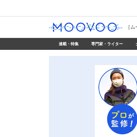
［ム
連載・特集
専門家・ライター