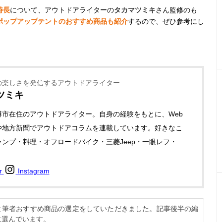
特長
について、アウトドアライターの
タカマツミキ
さん監修のも
ポップアップテントのおすすめ商品も紹介
するので、ぜひ参考にし
の楽しさを発信するアウトドアライター
ツミキ
樽市在住のアウトドアライター。自身の経験をもとに、Web
や地方新聞でアウトドアコラムを連載しています。好きなこ
ンプ・料理・オフロードバイク・三菱Jeep・一眼レフ・
er
Instagram
修と筆者おすすめ商品の選定をしていただきました。記事後半の編
に選んでいます。