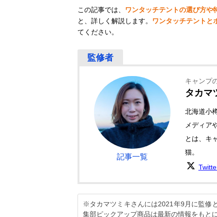
この記事では、
ワンタッチテントの選び方や
と、詳しく解説します。
ワンタッチテントと
てください。
キャンプ
タカマ
北海道小
メディア
とは、キャ
猫。
記事一覧
Twitt
※タカマツミキさんには2021年9月に監
集部ピックアップ商品は最新の情報をもと