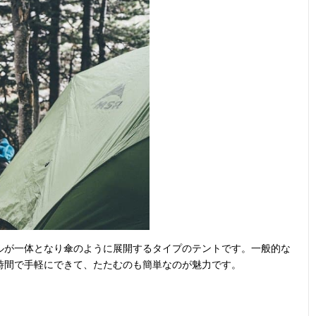
ルが一体となり傘のように展開するタイプのテントです。一般的な
時間で手軽にできて、たたむのも簡単なのが魅力です。