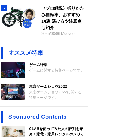
〈プロ解説〉折りたた
5
み自転車、おすすめ
14選 選び方や注意点
も紹介
2025/08/06 Moovoo
オススメ特集
ゲーム特集
ゲームに関する特集ページです。
東京ゲームショウ2022
東京ゲームショウ2022に関する
特集ページです。
Sponsored Contents
CLASを使ってみた人の評判を紹
介！家電・家具レンタルのメリッ