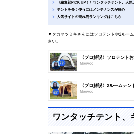
〈編集部PICK UP！〉ワンタッチテント、人
テントを長く使うにはメンテナンスが肝心
人気サイトの売れ筋ランキングはこちら
▼タカマツミキさんにはソロテントや2ルー
さい。
〈プロ解説〉ソロテントお
Moovoo
〈プロ解説〉2ルームテン
Moovoo
ワンタッチテント、