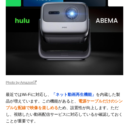
Photo by Amazon
最近ではWi-Fiに対応し、
「ネット動画再生機能」
を内蔵した製
品が増えています。この機能があると、
電源ケーブルだけのシン
プルな配線で映像を楽しめる
ため、設置性が向上します。ただ
し、視聴したい動画配信サービスに対応しているか確認しておく
ことが重要です。