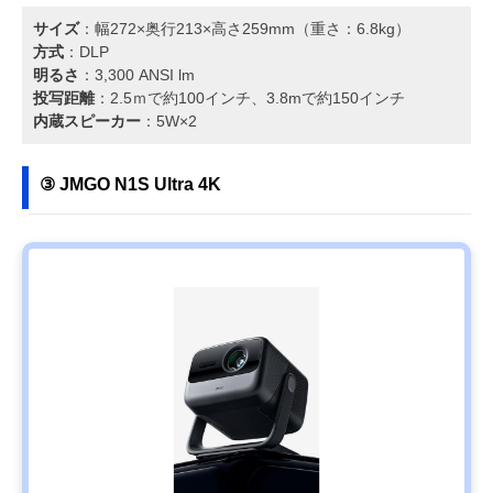
サイズ
：幅272×奥行213×高さ259mm（重さ：6.8kg）
方式
：DLP
明るさ
：3,300 ANSI lm
投写距離
：2.5ｍで約100インチ、3.8mで約150インチ
内蔵スピーカー
：5W×2
③ JMGO N1S Ultra 4K