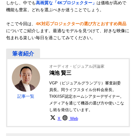
しかし、中でも
高画質な「4Kプロジェクター」
は価格が高めで
機能も豊富。どれを選ぶべきか迷うことでしょう。
そこで今回は、
4K対応プロジェクターの選び方とおすすめ商品
についてご紹介します。最適なモデルを見つけて、好きな映像に
包まれる楽しい毎日を過ごしてみてください。
オーディオ・ビジュアル評論家
鴻池 賢三
VGP（ビジュアルグランプリ）審査副委
員長。同ライフスタイル分科会座長。
記事一覧
THX/ISF認定ホームシアターデザイナー。
メディアを通じて機器の選び方や使いこな
し術を発信しています。
X
Web