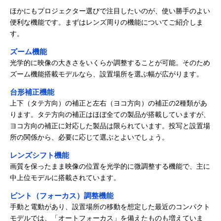
ほかにもプロジェクター選びで注目したいのが、使い勝手のよい
便利な機能です。まずはレンズ周りの機能についてご紹介しま
す。
ズーム機能
光学的に映像の大きさをいくらか調整することが可能。そのため
ズーム機能搭載モデルなら、設置場所を選ぶ幅が広がります。
台形補正機能
上下（タテ方向）の補正と左右（ヨコ方向）の補正の2種類があ
ります。タテ方向の補正はほぼ全ての製品が搭載していますが、
ヨコ方向の補正に対応した製品は限られています。投写と設置場
所の関係から、必要に応じて選ぶとよいでしょう。
レンズシフト機能
画質を保ったまま映像の位置を光学的に微調整する機能で、主に
中上位モデルに搭載されています。
ピント（フォーカス）調整機能
手動と電動があり、設置場所の移動を想定した最近のコンパクト
モデルでは、「オートフォーカス」を備えたものも増えていま