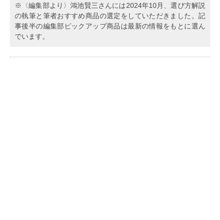
※〈編集部より〉鴻池賢三さんには2024年10月、選び方解説
の執筆と筆者おすすめ商品の選定をしていただきました。記
事後半の編集部ピックアップ商品は最新の情報をもとに選ん
でいます。