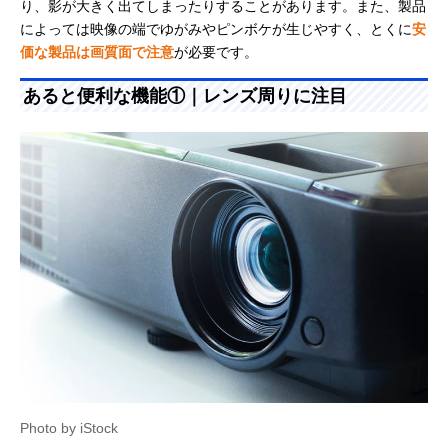
り、影が大きく出てしまったりすることがあります。また、製品
によっては映像の端でゆがみやピンボケが生じやすく、とくに
安
価な製品は画質面で注意
が必要です。
あると便利な機能①｜レンズ周りに注目
Photo by iStock