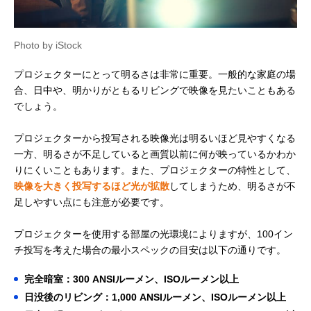
Photo by iStock
プロジェクターにとって明るさは非常に重要。一般的な家庭の場
合、日中や、明かりがともるリビングで映像を見たいこともある
でしょう。
プロジェクターから投写される映像光は明るいほど見やすくなる
一方、明るさが不足していると画質以前に何が映っているかわか
りにくいこともあります。また、プロジェクターの特性として、
映像を大きく投写するほど光が拡散
してしまうため、明るさが不
足しやすい点にも注意が必要です。
プロジェクターを使用する部屋の光環境によりますが、100イン
チ投写を考えた場合の最小スペックの目安は以下の通りです。
完全暗室：300 ANSIルーメン、ISOルーメン以上
日没後のリビング：1,000 ANSIルーメン、ISOルーメン以上