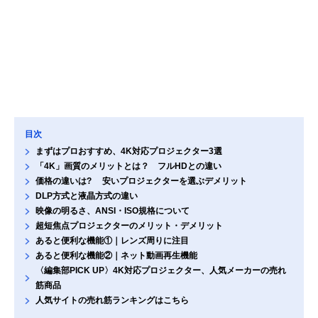
目次
まずはプロおすすめ、4K対応プロジェクター3選
「4K」画質のメリットとは？ フルHDとの違い
価格の違いは? 安いプロジェクターを選ぶデメリット
DLP方式と液晶方式の違い
映像の明るさ、ANSI・ISO規格について
超短焦点プロジェクターのメリット・デメリット
あると便利な機能①｜レンズ周りに注目
あると便利な機能②｜ネット動画再生機能
〈編集部PICK UP〉4K対応プロジェクター、人気メーカーの売れ
筋商品
人気サイトの売れ筋ランキングはこちら