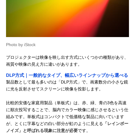
Photo by iStock
プロジェクターは映像を映し出す方式にいくつかの種類があり、
画質や映像の見え方に違いがあります。
DLP方式｜一般的なタイプ、幅広いラインナップから選べる
製品数として最も多いのは「DLP方式」で、画素数分の小さな鏡
に光を反射させてスクリーンに映像を投影します。
比較的安価な家庭用製品（単板式）は、赤、緑、青の3色を高速
に順次投写することで、脳内でカラー映像に感じさせるという仕
組みです。単板式はコンパクトで低価格な製品に向いています
が、とくに字幕などの白い部分が虹のように見える
「レインボー
ノイズ」と呼ばれる現象に注意が必要
です。