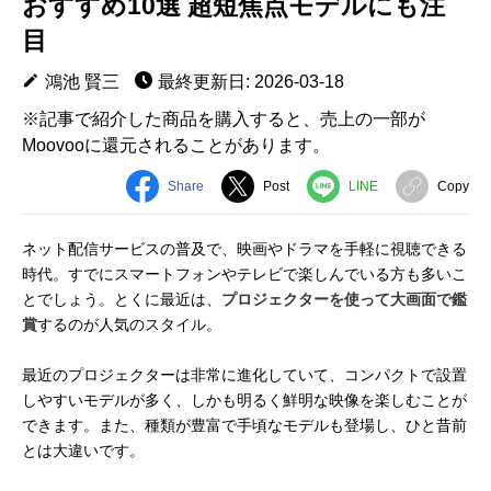
おすすめ10選 超短焦点モデルにも注
目
鴻池 賢三
最終更新日: 2026-03-18
※記事で紹介した商品を購入すると、売上の一部が
Moovooに還元されることがあります。
Share
Post
LINE
Copy
ネット配信サービスの普及で、映画やドラマを手軽に視聴できる
時代。すでにスマートフォンやテレビで楽しんでいる方も多いこ
とでしょう。とくに最近は、
プロジェクターを使って大画面で鑑
賞
するのが人気のスタイル。
最近のプロジェクターは非常に進化していて、コンパクトで設置
しやすいモデルが多く、しかも明るく鮮明な映像を楽しむことが
できます。また、種類が豊富で手頃なモデルも登場し、ひと昔前
とは大違いです。