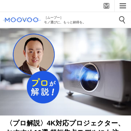
［ムーブー］
モノ選びに、もっと納得を。
〈プロ解説〉4K対応プロジェクター、