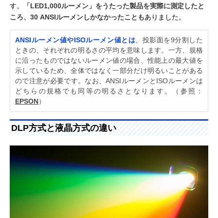
す。
「LED1,000ルーメン」をうたった製品を実際に測定したと
ころ、30 ANSIルーメンしかなかったことも
ありました。
ANSIルーメン値やISOルーメン値とは
、投影面を9分割した
ときの、それぞれの明るさの平均を意味します。一方、規格
に沿ったものではないルーメン値の場合、性能上の最大値を
示しているため、全体ではなく一部分だけ明るいことがある
ので注意が必要です。なお、ANSIルーメンとISOルーメンは
どちらの規格でも同等の明るさとなります。（参照：
EPSON
）
DLP方式と液晶方式の違い