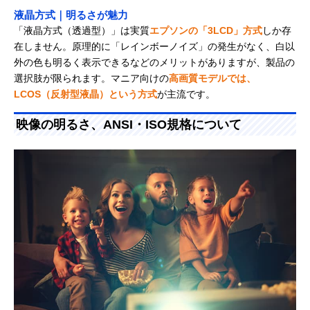
液晶方式｜明るさが魅力
「液晶方式（透過型）」は実質
エプソンの「3LCD」方式
しか存
在しません。原理的に「レインボーノイズ」の発生がなく、白以
外の色も明るく表示できるなどのメリットがありますが、製品の
選択肢が限られます。マニア向けの
高画質モデルでは、
LCOS（反射型液晶）という方式
が主流です。
映像の明るさ、ANSI・ISO規格について