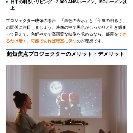
日中の明るいリビング：2,000 ANSIルーメン、ISOルーメン以
上
プロジェクター映像の場合、「黒色の表示」と「部屋の明るさ」
の関係に注目しましょう。映像の中で黒色がしっかりと引き締ま
って見えて、色鮮やかで高画質な映像を求めるなら、部屋を
でき
るだけ暗く、可能であれば暗室に保つ
のが理想です。
超短焦点プロジェクターのメリット・デメリット