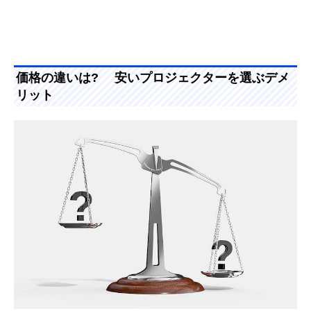
価格の違いは? 安いプロジェクターを選ぶデメ
リット