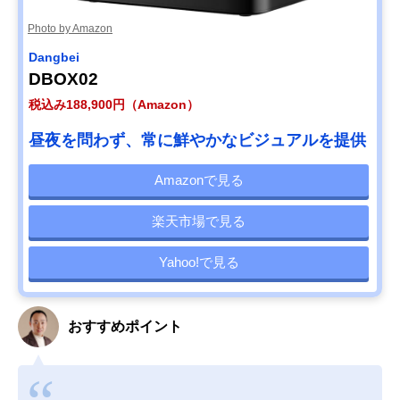
Photo by Amazon
Dangbei
DBOX02
税込み188,900円（Amazon）
昼夜を問わず、常に鮮やかなビジュアルを提供
Amazonで見る
楽天市場で見る
Yahoo!で見る
おすすめポイント