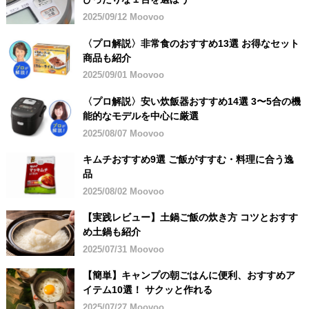
2025/09/12 Moovoo
〈プロ解説〉非常食のおすすめ13選 お得なセット
商品も紹介
2025/09/01 Moovoo
〈プロ解説〉安い炊飯器おすすめ14選 3〜5合の機
能的なモデルを中心に厳選
2025/08/07 Moovoo
キムチおすすめ9選 ご飯がすすむ・料理に合う逸
品
2025/08/02 Moovoo
【実践レビュー】土鍋ご飯の炊き方 コツとおすす
め土鍋も紹介
2025/07/31 Moovoo
【簡単】キャンプの朝ごはんに便利、おすすめア
イテム10選！ サクッと作れる
2025/07/27 Moovoo