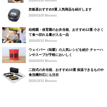
2026/03/20 Moovoo
炊飯器おすすめ9選 人気商品を紹介します
2026/03/20 Moovoo
幼稚園・保育園のお弁当箱、おすすめ12選 小さく
て食べ切れる量が入る一品
2026/02/12 Moovoo
ウェイパー（味覇）の人気レシピを紹介 チャーハ
ンやスープが手軽においしく
2026/02/03 Moovoo
二段式の弁当箱、おすすめ10選 保温できるものや
食洗機対応にも注目
2025/12/31 Moovoo