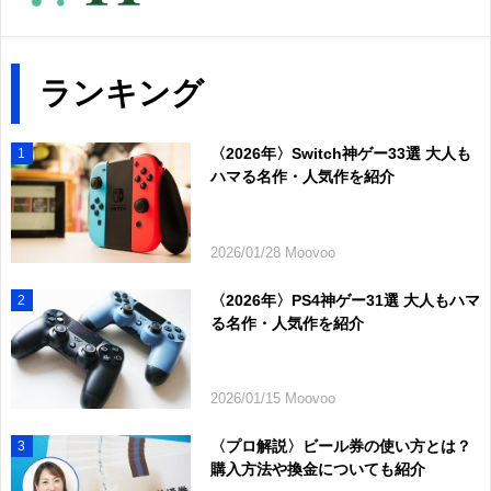
ランキング
〈2026年〉Switch神ゲー33選 大人も
1
ハマる名作・人気作を紹介
2026/01/28 Moovoo
〈2026年〉PS4神ゲー31選 大人もハマ
2
る名作・人気作を紹介
2026/01/15 Moovoo
〈プロ解説〉ビール券の使い方とは？
3
購入方法や換金についても紹介