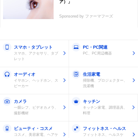
ア）」
Sponsored by ファーマフーズ
スマホ・タブレット
PC・PC関連
スマホ、アクセサリ、タブ
PC、PC周辺機器
レット
オーディオ
生活家電
イヤホン、ヘッドホン、ス
掃除機、プロジェクター、
ピーカー
洗濯機
カメラ
キッチン
一眼レフ、ビデオカメラ、
キッチン家電、調理器具、
撮影機材
料理
ビューティ・コスメ
フィットネス・ヘルス
コスメ、美容家電、ヘアケ
フィットネス、ヘルスケ