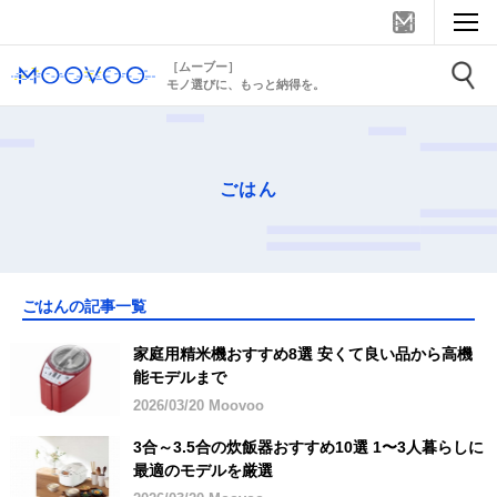
［ムーブー］
モノ選びに、もっと納得を。
ごはん
ごはんの記事一覧
家庭用精米機おすすめ8選 安くて良い品から高機
能モデルまで
2026/03/20 Moovoo
3合～3.5合の炊飯器おすすめ10選 1〜3人暮らしに
最適のモデルを厳選