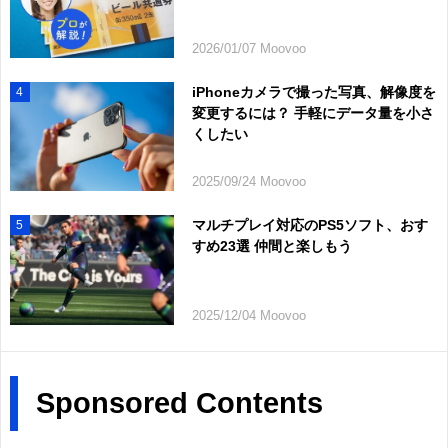
2026/01/07 Moovoo
iPhoneカメラで撮った写真、解像度を
4
変更するには？ 手軽にデータ量を小さ
くしたい
2025/09/24 Moovoo
マルチプレイ対応のPS5ソフト、おす
5
すめ23選 仲間と楽しもう
2025/12/04 Moovoo
Sponsored Contents