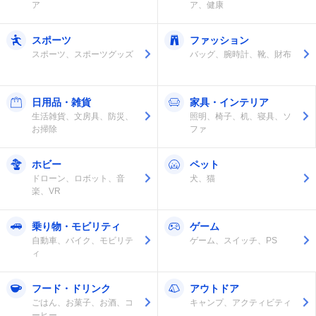
ア
ア、健康
スポーツ
ファッション
スポーツ、スポーツグッズ
バッグ、腕時計、靴、財布
日用品・雑貨
家具・インテリア
生活雑貨、文房具、防災、
照明、椅子、机、寝具、ソ
お掃除
ファ
ホビー
ペット
ドローン、ロボット、音
犬、猫
楽、VR
乗り物・モビリティ
ゲーム
自動車、バイク、モビリテ
ゲーム、スイッチ、PS
ィ
フード・ドリンク
アウトドア
ごはん、お菓子、お酒、コ
キャンプ、アクティビティ
ーヒー