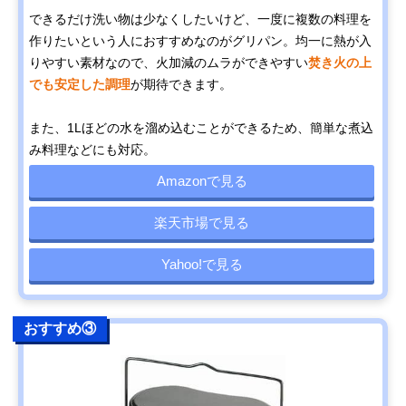
できるだけ洗い物は少なくしたいけど、一度に複数の料理を
作りたいという人におすすめなのがグリパン。均一に熱が入
りやすい素材なので、火加減のムラができやすい
焚き火の上
でも安定した調理
が期待できます。
また、1Lほどの水を溜め込むことができるため、簡単な煮込
み料理などにも対応。
Amazonで見る
楽天市場で見る
Yahoo!で見る
おすすめ③