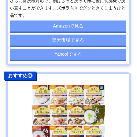
さらに食洗機対応で、朝はさっと洗って帰宅後に食洗機で洗
い直すことができます。ズボラ向きでグッときてしまうひと
品です。
Amazonで見る
楽天市場で見る
Yahoo!で見る
おすすめ⑩