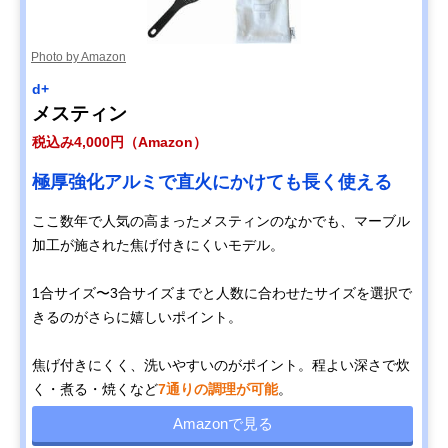
Photo by Amazon
d+
メスティン
税込み4,000円（Amazon）
極厚強化アルミで直火にかけても長く使える
ここ数年で人気の高まったメスティンのなかでも、マーブル
加工が施された焦げ付きにくいモデル。
1合サイズ〜3合サイズまでと人数に合わせたサイズを選択で
きるのがさらに嬉しいポイント。
焦げ付きにくく、洗いやすいのがポイント。程よい深さで炊
く・煮る・焼くなど
7通りの調理が可能
。
Amazonで見る