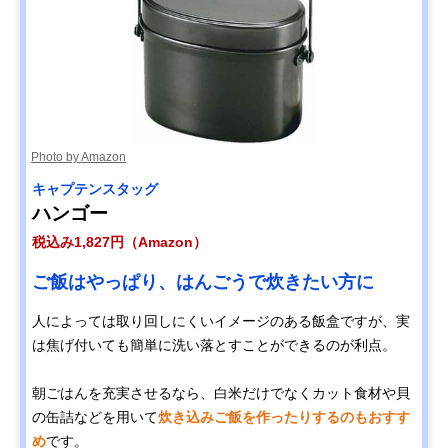
Photo by Amazon
キャプテンスタッグ
ハンゴー
税込み1,827円（Amazon）
ご飯はやっぱり、はんごうで炊きたい方に
人によっては取り回しにくいイメージのある飯盒ですが、実
は焦げ付いても簡単に洗い落とすことができるのが利点。
朝ごはんを充実させるなら、白米だけでなくカット食材や貝
の缶詰などを用いて
炊き込みご飯を作ったりするのもおすす
め
です。