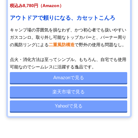
税込み8,780円（Amazon）
アウトドアで頼りになる、カセットこんろ
キャンプ場の雰囲気を損なわず、かつ初心者でも扱いやすい
ガスコンロ。取り外し可能なトップカバーと、バーナー周り
の風防リングによる
二重風防構造
で野外の使用も問題なし。
点火・消化方法は至ってシンプル。もちろん、自宅でも使用
可能なのでシームレスに活躍する逸品です。
Amazonで見る
楽天市場で見る
Yahoo!で見る