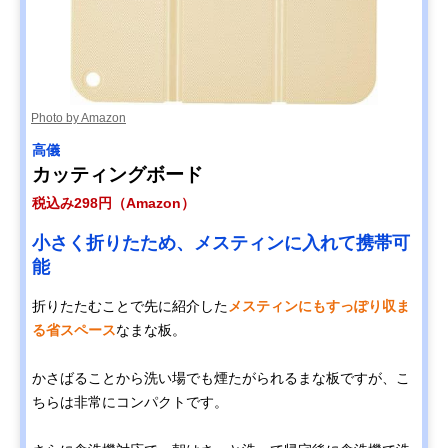
Photo by Amazon
高儀
カッティングボード
税込み298円（Amazon）
小さく折りたため、メスティンに入れて携帯可
能
折りたたむことで先に紹介した
メスティンにもすっぽり収ま
る省スペース
なまな板。
かさばることから洗い場でも煙たがられるまな板ですが、こ
ちらは非常にコンパクトです。