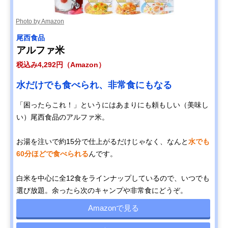
Photo by Amazon
尾西食品
アルファ米
税込み4,292円（Amazon）
水だけでも食べられ、非常食にもなる
「困ったらこれ！」というにはあまりにも頼もしい（美味し
い）尾西食品のアルファ米。
お湯を注いで約15分で仕上がるだけじゃなく、なんと
水でも
60分ほどで食べられる
んです。
白米を中心に全12食をラインナップしているので、いつでも
選び放題。余ったら次のキャンプや非常食にどうぞ。
Amazonで見る