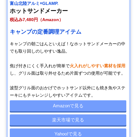
富山北陸アルミ×GLAMP.
ホットサンドメーカー
税込み7,480円（Amazon）
キャンプの定番調理アイテム
キャンプの朝ごはんといえば！なホットサンドメーカーの中
でも取り回しのしやすい逸品。
焦げ付きにくく手入れが簡単で
火入れがしやすい素材を採用
し、グリル面は取り外せるため片面ずつの使用が可能です。
波型グリル面のおかげでホットサンド以外にも焼き魚やステ
ーキにもチャレンジしやすいアイテムです。
Amazonで見る
楽天市場で見る
Yahoo!で見る