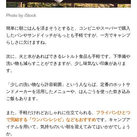
Photo by iStock
簡単に朝ごはんを済まそうとすると、コンビニやスーパーで購入
したパンやサンドイッチがもっとも手軽ですが、一方でキャンプ
らしさに欠けますね。
次に、火と水があればできるレトルト食品も手軽です。下準備や
洗い物も減らすことができますが、少し味気ない印象がありま
す。
「少しの洗い物なら許容範囲」という人ならば、定番のホットサ
ンドメーカーを活用したメニューや、はんごうを使った炊き込み
ご飯もあります。
また、手軽だけれどおしゃれに仕立てられる、
フライパンひとつ
で完結する「ワンパンレシピ」などもおすすめ
です。キャンプア
イテムを用いて、気持ちのいい朝を迎えてみてはいかがでしょう
か。