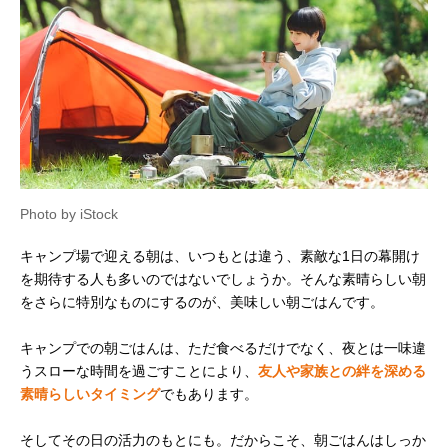
Photo by iStock
キャンプ場で迎える朝は、いつもとは違う、素敵な1日の幕開け
を期待する人も多いのではないでしょうか。そんな素晴らしい朝
をさらに特別なものにするのが、美味しい朝ごはんです。
キャンプでの朝ごはんは、ただ食べるだけでなく、夜とは一味違
うスローな時間を過ごすことにより、
友人や家族との絆を深める
素晴らしいタイミング
でもあります。
そしてその日の活力のもとにも。だからこそ、朝ごはんはしっか