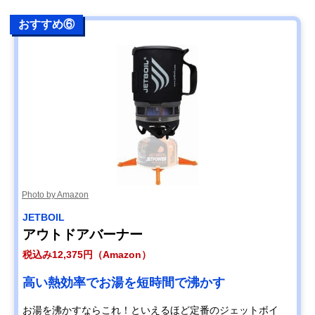
おすすめ⑥
Photo by Amazon
JETBOIL
アウトドアバーナー
税込み12,375円（Amazon）
高い熱効率でお湯を短時間で沸かす
お湯を沸かすならこれ！といえるほど定番のジェットボイ