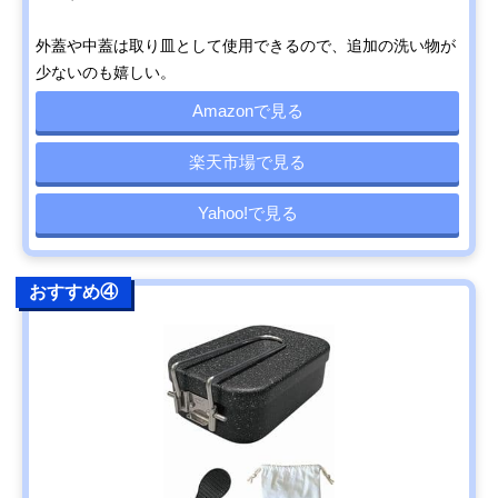
外蓋や中蓋は取り皿として使用できるので、追加の洗い物が
少ないのも嬉しい。
Amazonで見る
楽天市場で見る
Yahoo!で見る
おすすめ④