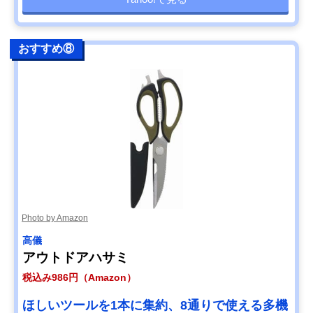
おすすめ⑧
Photo by Amazon
高儀
アウトドアハサミ
税込み986円（Amazon）
ほしいツールを1本に集約、8通りで使える多機