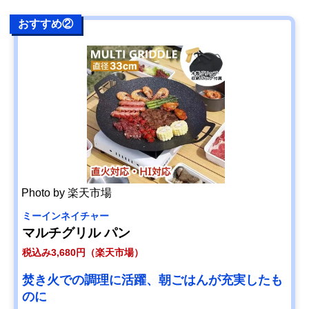
す。この記事では、直火式のホットサンドメーカーの選び方や使い方、さらに
おすすめ人気商品まで詳しく紹介します。ぜひ参考にしてください。
おすすめ②
Photo by 楽天市場
ミーインネイチャー
マルチグリル パン
税込み3,680円（楽天市場）
焚き火での調理に活躍、朝ごはんが充実したも
のに