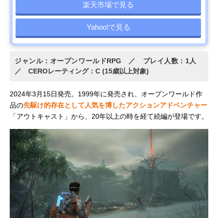
楽天市場で見る
Yahoo!で見る
ジャンル：オープンワールドRPG ／ プレイ人数：1人
／ CEROレーティング：C (15歳以上対象)
2024年3月15日発売。1999年に発売され、オープンワールド作
品の
先駆け的存在として人気を博したアクションアドベンチャー
「アウトキャスト」から、20年以上の時を経て続編が登場です。