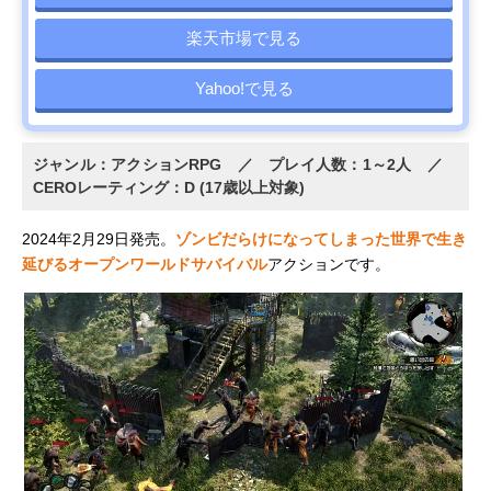
楽天市場で見る
Yahoo!で見る
ジャンル：アクションRPG ／ プレイ人数：1～2人 ／
CEROレーティング：D (17歳以上対象)
2024年2月29日発売。
ゾンビだらけになってしまった世界で生き
延びるオープンワールドサバイバル
アクションです。