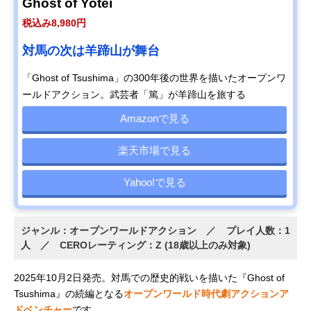
Ghost of Yotei
税込み8,980円
対馬の次は羊蹄山が舞台
「Ghost of Tsushima」の300年後の世界を描いたオープンワ
ールドアクション。武芸者「篤」が羊蹄山を旅する
Amazonで見る
楽天市場で見る
Yahoo!で見る
ジャンル：オープンワールドアクション ／ プレイ人数：1
人 ／ CEROレーティング：Z (18歳以上のみ対象)
2025年10月2日発売。対馬での歴史的戦いを描いた『Ghost of
Tsushima』の続編となる
オープンワールド時代劇アクションア
ドベンチャー
です。