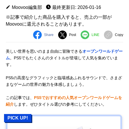
Moovoo編集部
最終更新日: 2026-01-16
※記事で紹介した商品を購入すると、売上の一部が
Moovooに還元されることがあります。
Share
Post
LINE
Copy
美しい世界を思いのまま自由に冒険できる
オープンワールドゲー
ム
。PS5でもたくさんのタイトルが登場して人気を集めていま
す。
PS5の高度なグラフィックと臨場感あふれるサウンドで、さまざ
まなゲームの世界の魅力を体感しましょう。
この記事では、
PS5でおすすめの人気オープンワールドゲームを
紹介
します。ぜひタイトル選びの参考にしてください。
PICK UP!