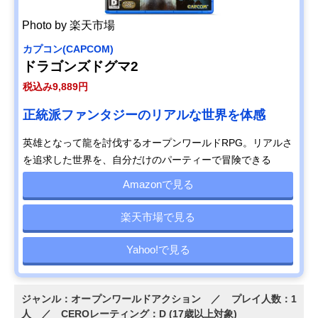
Photo by 楽天市場
カプコン(CAPCOM)
ドラゴンズドグマ2
税込み9,889円
正統派ファンタジーのリアルな世界を体感
英雄となって龍を討伐するオープンワールドRPG。リアルさ
を追求した世界を、自分だけのパーティーで冒険できる
Amazonで見る
楽天市場で見る
Yahoo!で見る
ジャンル：オープンワールドアクション ／ プレイ人数：1
人 ／ CEROレーティング：D (17歳以上対象)