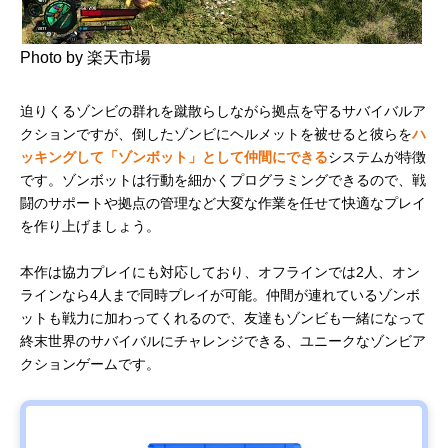
Photo by 楽天市場
迫りくるゾンビの群れを蹴散らしながら拠点を守るサバイバルア
クションですが、倒したゾンビにヘルメットを被せると彼らを
ハ
ッキングして「ゾンボット」として仲間にできる
システムが特徴
です。ゾンボットは行動を細かくプログラミングできるので、戦
闘のサポートや拠点の管理など大変な作業を任せて快適なプレイ
を作り上げましょう。
本作は協力プレイにも対応しており、オフラインでは2人、オン
ラインなら4人まで同時プレイが可能。仲間が連れているゾンボ
ットも戦力に加わってくれるので、友達もゾンビも一緒になって
終末世界のサバイバルにチャレンジできる、ユニークなゾンビア
クションゲームです。