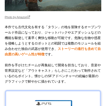
Photo by Amazon
本作でも古代文化を有する「タラン」の地を冒険するオープンワ
ールド作品になっており、ジャットパックやエアダッシュなどの
機能を駆使して素早く爽快な移動が可能です。危険な生物や惑星
を侵略しようとするロボットとの戦闘では複数のモジュールを組
み合わせた独自の武器が使用でき、
ストーリーの進行も含めて自
由度の高いゲーム性が特徴
です。
前作を手がけたチームが再集結して開発を担当しており、音楽や
世界設定など「アウトキャスト」らしさにこだわって制作されて
いるのもポイント。懐かしのSFアドベンチャーの続編が最新の
グラフィックで鮮やかに描かれています。