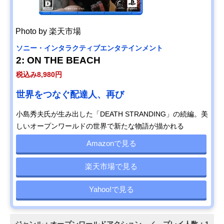
Photo by 楽天市場
ソニー・インタラクティブエンタテインメント
2: ON THE BEACH
税込み8,980円
世界をつなぐ配達人、再び
小島秀夫氏が生み出した「DEATH STRANDING」の続編。美
しいオープンワールドの世界で新たな物語が描かれる
Amazonで見る
楽天市場で見る
Yahoo!で見る
ジャンル：オープンワールドアクション ／ プレイ人数：1