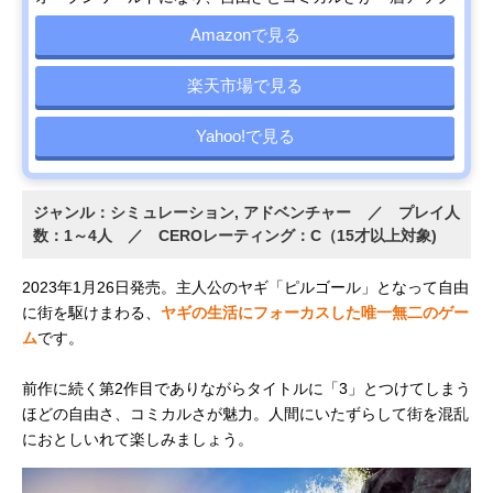
Amazonで見る
楽天市場で見る
Yahoo!で見る
ジャンル：シミュレーション, アドベンチャー ／ プレイ人
数：1～4人 ／ CEROレーティング：C（15才以上対象)
2023年1月26日発売。主人公のヤギ「ピルゴール」となって自由
に街を駆けまわる、
ヤギの生活にフォーカスした唯一無二のゲー
ム
です。
前作に続く第2作目でありながらタイトルに「3」とつけてしまう
ほどの自由さ、コミカルさが魅力。人間にいたずらして街を混乱
におとしいれて楽しみましょう。