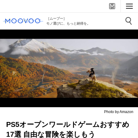
［ムーブー］
モノ選びに、もっと納得を。
Photo by Amazon
PS5オープンワールドゲームおすすめ
17選 自由な冒険を楽しもう