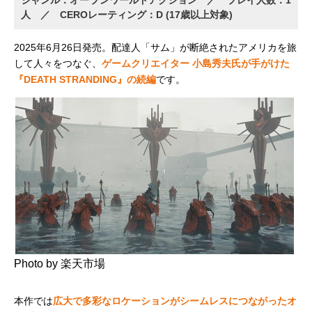
人 ／ CEROレーティング：D (17歳以上対象)
2025年6月26日発売。配達人「サム」が断絶されたアメリカを旅
して人々をつなぐ、
ゲームクリエイター 小島秀夫氏が手がけた
『DEATH STRANDING』の続編
です。
Photo by 楽天市場
本作では
広大で多彩なロケーションがシームレスにつながったオ