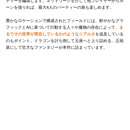
ティーを編成します。ネットワークを介して他プレイヤーからポ
ーンを借りれば、最大4人のパーティーの旅も楽しめます。
豊かなロケーションで構成されたフィールドには、鮮やかなグラ
フィックとAIに基づいて行動する人々や魔物の存在によって、
ま
るでその世界が実在しているかのようなリアルさ
を追及している
のもポイント。ドラゴンを討ち倒して玉座へと上り詰める、正統
派にして壮大なファンタジーが本作に詰まっています。