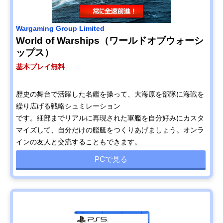
Wargaming Group Limited
World of Warships（ワールドオブウォーシ
ップス）
基本プレイ無料
歴史の舞台で活躍した名鑑を操って、大海原を部隊に海戦を
繰り広げる戦略シュミレーション
です。細部までリアルに再現された軍艦を自分好みにカスタ
マイズして、自分だけの艦艇をつくりあげましょう。オンラ
インの友人と交流することもできます。
PCで見る