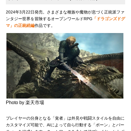
2024年3月22日発売。さまざまな種族や魔物が息づく正統派ファ
ンタジー世界を冒険するオープンワールドRPG
「ドラゴンズドグ
マ」の正統続編
作品です。
Photo by 楽天市場
プレイヤーの分身となる「覚者」は外見や戦闘スタイルを自由に
カスタマイズ可能で、AIによって自ら行動する「ポーン」とパー