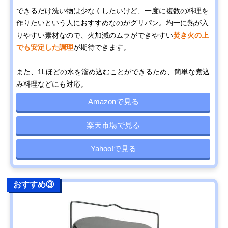
できるだけ洗い物は少なくしたいけど、一度に複数の料理を
作りたいという人におすすめなのがグリパン。均一に熱が入
りやすい素材なので、火加減のムラができやすい
焚き火の上
でも安定した調理
が期待できます。
また、1Lほどの水を溜め込むことができるため、簡単な煮込
み料理などにも対応。
Amazonで見る
楽天市場で見る
Yahoo!で見る
おすすめ③