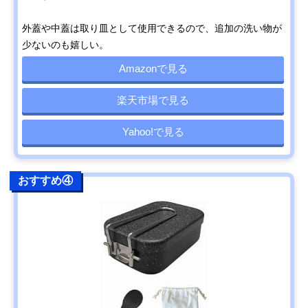
外蓋や中蓋は取り皿として使用できるので、追加の洗い物が
少ないのも嬉しい。
Amazonで見る
楽天市場で見る
Yahoo!で見る
おすすめ④