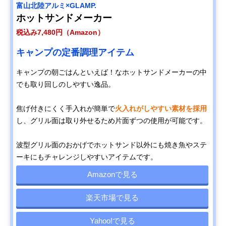
富山北陸アルミ×GLAMP.
ホットサンドメーカー
税込み7,480円（Amazon）
キャンプの定番調理アイテム
キャンプの朝ごはんといえば！なホットサンドメーカーの中
でも取り回しのしやすい逸品。
焦げ付きにくく手入れが簡単で
火入れがしやすい素材を採用
し、グリル面は取り外せるため片面ずつの使用が可能です。
波型グリル面のおかげでホットサンド以外にも焼き魚やステ
ーキにもチャレンジしやすいアイテムです。
Amazonで見る
楽天市場で見る
Yahoo!で見る