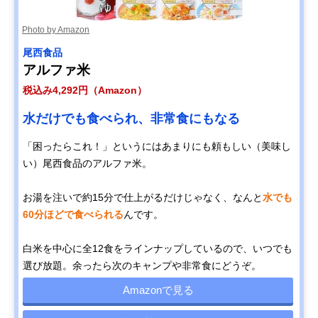
Photo by Amazon
尾西食品
アルファ米
税込み4,292円（Amazon）
水だけでも食べられ、非常食にもなる
「困ったらこれ！」というにはあまりにも頼もしい（美味し
い）尾西食品のアルファ米。
お湯を注いで約15分で仕上がるだけじゃなく、なんと
水でも
60分ほどで食べられる
んです。
白米を中心に全12食をラインナップしているので、いつでも
選び放題。余ったら次のキャンプや非常食にどうぞ。
Amazonで見る