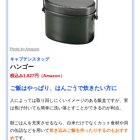
Photo by Amazon
キャプテンスタッグ
ハンゴー
税込み1,827円（Amazon）
ご飯はやっぱり、はんごうで炊きたい方に
人によっては取り回しにくいイメージのある飯盒ですが、実
は焦げ付いても簡単に洗い落とすことができるのが利点。
朝ごはんを充実させるなら、白米だけでなくカット食材や貝
の缶詰などを用いて
炊き込みご飯を作ったりするのもおすす
め
です。