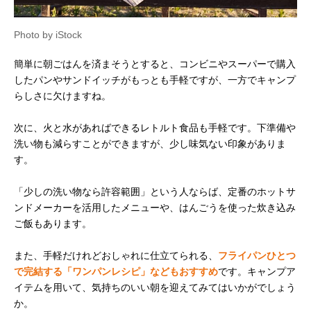
Photo by iStock
簡単に朝ごはんを済まそうとすると、コンビニやスーパーで購入
したパンやサンドイッチがもっとも手軽ですが、一方でキャンプ
らしさに欠けますね。
次に、火と水があればできるレトルト食品も手軽です。下準備や
洗い物も減らすことができますが、少し味気ない印象がありま
す。
「少しの洗い物なら許容範囲」という人ならば、定番のホットサ
ンドメーカーを活用したメニューや、はんごうを使った炊き込み
ご飯もあります。
また、手軽だけれどおしゃれに仕立てられる、
フライパンひとつ
で完結する「ワンパンレシピ」などもおすすめ
です。キャンプア
イテムを用いて、気持ちのいい朝を迎えてみてはいかがでしょう
か。