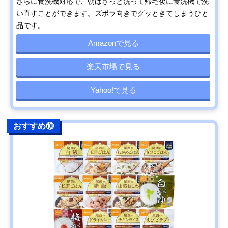
さらに食洗機対応で、朝はさっと洗って帰宅後に食洗機で洗
い直すことができます。ズボラ向きでグッときてしまうひと
品です。
Amazonで見る
楽天市場で見る
Yahoo!で見る
おすすめ⑩