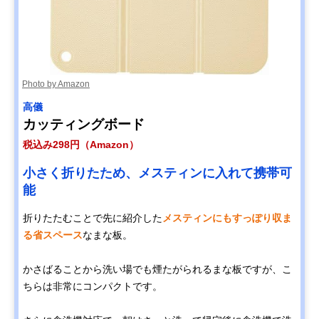
Photo by Amazon
高儀
カッティングボード
税込み298円（Amazon）
小さく折りたため、メスティンに入れて携帯可
能
折りたたむことで先に紹介した
メスティンにもすっぽり収ま
る省スペース
なまな板。
かさばることから洗い場でも煙たがられるまな板ですが、こ
ちらは非常にコンパクトです。