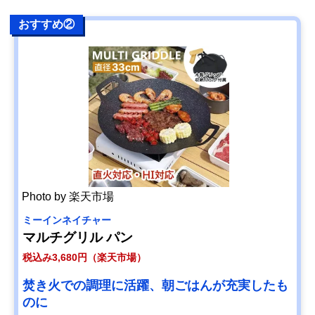
す。この記事では、直火式のホットサンドメーカーの選び方や使い方、さらに
おすすめ人気商品まで詳しく紹介します。ぜひ参考にしてください。
おすすめ②
Photo by 楽天市場
ミーインネイチャー
マルチグリル パン
税込み3,680円（楽天市場）
焚き火での調理に活躍、朝ごはんが充実したも
のに