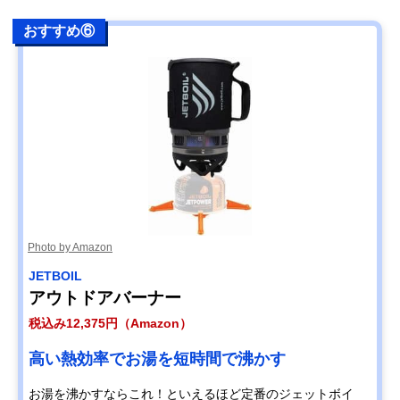
おすすめ⑥
Photo by Amazon
JETBOIL
アウトドアバーナー
税込み12,375円（Amazon）
高い熱効率でお湯を短時間で沸かす
お湯を沸かすならこれ！といえるほど定番のジェットボイ