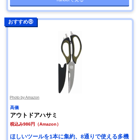
おすすめ⑧
Photo by Amazon
高儀
アウトドアハサミ
税込み986円（Amazon）
ほしいツールを1本に集約、8通りで使える多機