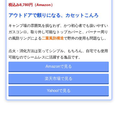
税込み8,780円（Amazon）
アウトドアで頼りになる、カセットこんろ
キャンプ場の雰囲気を損なわず、かつ初心者でも扱いやすい
ガスコンロ。取り外し可能なトップカバーと、バーナー周り
の風防リングによる
二重風防構造
で野外の使用も問題なし。
点火・消化方法は至ってシンプル。もちろん、自宅でも使用
可能なのでシームレスに活躍する逸品です。
Amazonで見る
楽天市場で見る
Yahoo!で見る