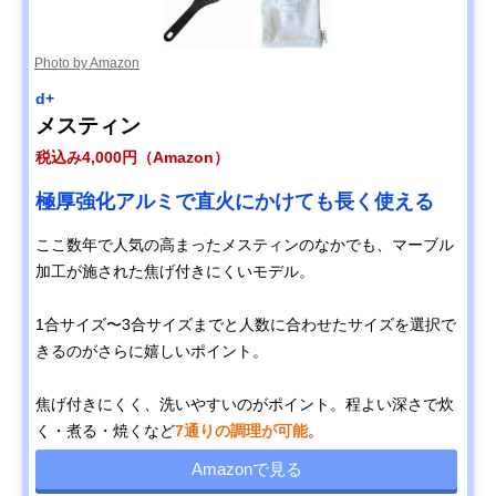
Photo by Amazon
d+
メスティン
税込み4,000円（Amazon）
極厚強化アルミで直火にかけても長く使える
ここ数年で人気の高まったメスティンのなかでも、マーブル
加工が施された焦げ付きにくいモデル。
1合サイズ〜3合サイズまでと人数に合わせたサイズを選択で
きるのがさらに嬉しいポイント。
焦げ付きにくく、洗いやすいのがポイント。程よい深さで炊
く・煮る・焼くなど
7通りの調理が可能
。
Amazonで見る