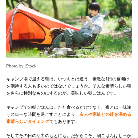
Photo by iStock
キャンプ場で迎える朝は、いつもとは違う、素敵な1日の幕開け
を期待する人も多いのではないでしょうか。そんな素晴らしい朝
をさらに特別なものにするのが、美味しい朝ごはんです。
キャンプでの朝ごはんは、ただ食べるだけでなく、夜とは一味違
うスローな時間を過ごすことにより、
友人や家族との絆を深める
素晴らしいタイミング
でもあります。
そしてその日の活力のもとにも。だからこそ、朝ごはんはしっか