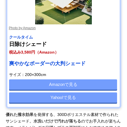
Photo by Amazon
クールタイム
日除けシェード
税込み3,580円（Amazon）
爽やかなボーダーの大判シェード
サイズ：200×300cm
Amazonで見る
Yahoo!で見る
優れた撥水効果
を発揮する、300Dポリエステル素材で作られた
サンシェード。
水洗いだけで汚れが落ちる
のでお手入れが楽ちん