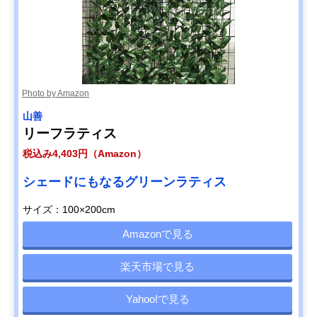
Photo by Amazon
山善
リーフラティス
税込み4,403円（Amazon）
シェードにもなるグリーンラティス
サイズ：100×200cm
Amazonで見る
楽天市場で見る
Yahoo!で見る