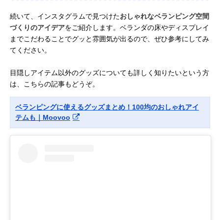
続いて、インスタグラムで見つけた
おしゃれなベランピング空間
づくりのアイデア
をご紹介します。ベランダの床やディスプレイ
までこだわることでグッと雰囲気が出るので、ぜひ参考にしてみ
てください。
目隠しアイテム以外のグッズについても詳しく知りたいという方
は、こちらの記事もどうぞ。
ベランピングに使えるグッズまとめ！100均のおしゃれアイ
テムも｜Moovoo