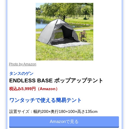
Photo by Amazon
タンスのゲン
ENDLESS BASE ポップアップテント
税込み5,999円（Amazon）
ワンタッチで使える簡易テント
設置サイズ：幅約200×奥行180+100×高さ135cm
Amazonで見る