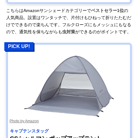
こちらはAmazonサンシェードカテゴリーで
ベストセラー1位
の
人気商品。設置はワンタッチで、片付けもひねって折りたたむだ
けでできるので楽ちんです。フルクローズにもメッシュにもなる
ので、通気性を保ちながらも
虫対策
ができるのがポイントです。
PICK UP!
Photo by Amazon
キャプテンスタッグ