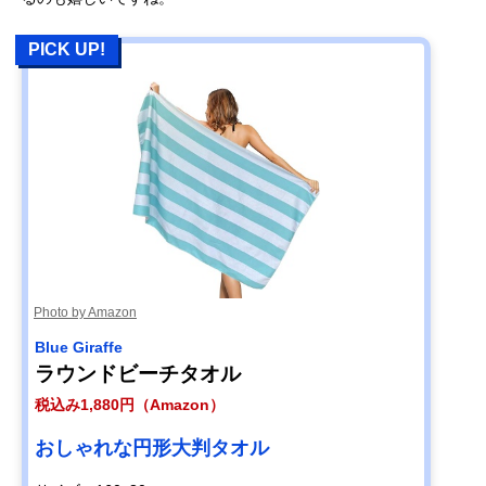
PICK UP!
Photo by Amazon
Blue Giraffe
ラウンドビーチタオル
税込み1,880円（Amazon）
おしゃれな円形大判タオル