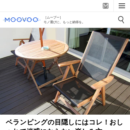
［ムーブー］
モノ選びに、もっと納得を。
ベランピングの目隠しにはコレ！おし