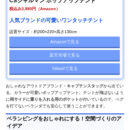
CSシャルマン ポップアップテント
税込み3,980円（Amazon）
人気ブランドの可愛いワンタッチテント
設置サイズ：約200×220×高さ130cm
Amazonで見る
楽天市場で見る
Yahoo!で見る
おしゃれなアウトドアブランド
・キャプテンスタッグ
から出てい
る、カラーが可愛いポップアップテント。テントが飛ばないよう
に
両サイドに重りを入れる用のポケット
が付いているので、ペグ
を打てないベランダでも安心して使うことができます。
ベランピングをおしゃれにする！空間づくりのア
イデア