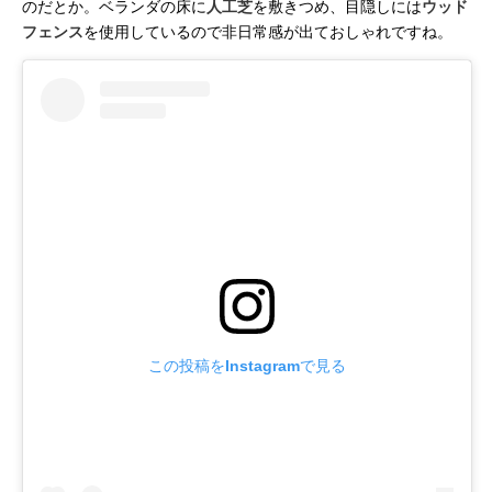
のだとか。ベランダの床に
人工芝
を敷きつめ、目隠しには
ウッド
フェンス
を使用しているので非日常感が出ておしゃれですね。
この投稿をInstagramで見る