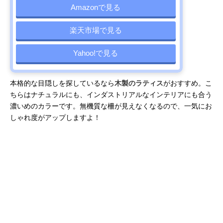
Amazonで見る
楽天市場で見る
Yahoo!で見る
本格的な目隠しを探しているなら
木製のラティス
がおすすめ。こ
ちらはナチュラルにも、インダストリアルなインテリアにも合う
濃いめのカラーです。無機質な柵が見えなくなるので、一気にお
しゃれ度がアップしますよ！