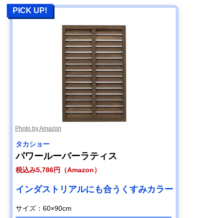
PICK UP!
Photo by Amazon
タカショー
パワールーバーラティス
税込み5,786円（Amazon）
インダストリアルにも合うくすみカラー
サイズ：60×90cm