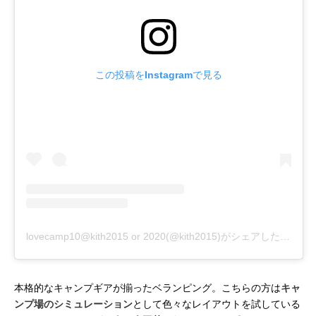
この投稿をInstagramで見る
lovecamp10@kith2015 or 2020(@kith2015)がシェアした投稿
本格的なキャンプギアが揃ったベランピング。こちらの方は
キャ
ンプ場のシミュレーション
として色々なレイアウトを試している