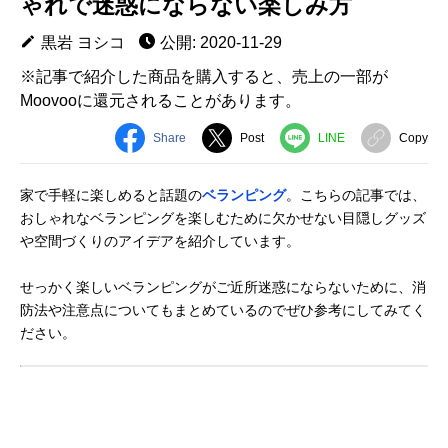
ゃれで迷惑にならない楽しみ方
黒岩 ヨシコ
公開: 2020-11-29
※記事で紹介した商品を購入すると、売上の一部が
Moovooに還元されることがあります。
Share
Post
LINE
Copy
家で手軽に楽しめると話題の
ベランピング
。こちらの記事では、
おしゃれなベランピングを楽しむために欠かせない目隠しグッズ
や空間づくりのアイデアを紹介しています。
せっかく楽しいベランピングがご近所迷惑にならないために、消
防法や注意点についてもまとめているのでぜひ参考にしてみてく
ださい。