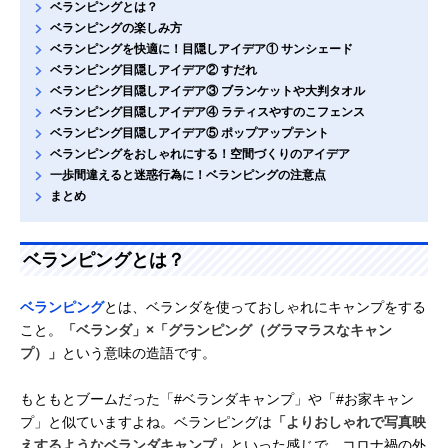
ベランピングとは？
ベランピングの楽しみ方
ベランピングを快適に！目隠しアイデア① サンシェード
ベランピング目隠しアイデア② すだれ
ベランピング目隠しアイデア③ ブランケットや大判タオル
ベランピング目隠しアイデア④ ラティスやすのこフェンス
ベランピング目隠しアイデア⑤ ポップアップテント
ベランピングをおしゃれにする！空間づくりのアイデア
一歩間違えると迷惑行為に！ベランピングの注意点
まとめ
ベランピングとは？
ベランピング
とは、ベランダを使っておしゃれにキャンプをする
こと。
「ベランダ」×「グランピング（グラマラスなキャン
プ）」
という意味の造語です。
もともとブームだった「#ベランダキャンプ」や「#お家キャン
プ」と似ていますよね。ベランピングは
「よりおしゃれで写真映
えするようなベランダキャンプ」
といった感じで、コロナ禍の外