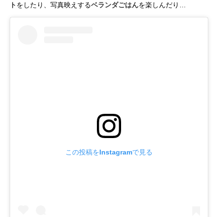
ト
をしたり、写真映えする
ベランダごはん
を楽しんだり…
この投稿をInstagramで見る