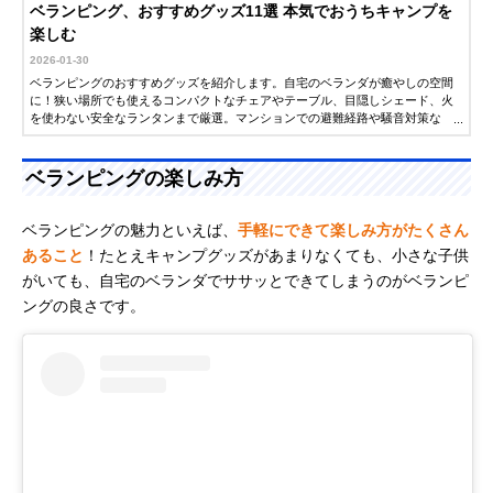
ベランピング、おすすめグッズ11選 本気でおうちキャンプを
楽しむ
2026-01-30
ベランピングのおすすめグッズを紹介します。自宅のベランダが癒やしの空間
に！狭い場所でも使えるコンパクトなチェアやテーブル、目隠しシェード、火
を使わない安全なランタンまで厳選。マンションでの避難経路や騒音対策な
ど、ご近所トラブルを防ぐ注意点も徹底解説します。
ベランピングの楽しみ方
ベランピングの魅力といえば、
手軽にできて楽しみ方がたくさん
あること
！たとえキャンプグッズがあまりなくても、小さな子供
がいても、自宅のベランダでササッとできてしまうのがベランピ
ングの良さです。