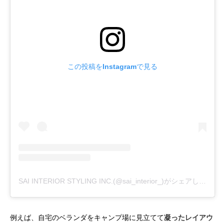
この投稿をInstagramで見る
SAI INTERIOR STYLING INC.(@sai_interior_)がシェアした投稿
例えば、自宅のベランダをキャンプ場に見立てて
凝ったレイアウ