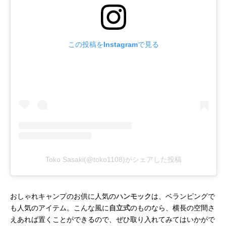
この投稿をInstagramで見る
Toko Sasaki(@toko1108)がシェアした投稿
おしゃれキャンプのお供に人気の
ハンモック
は、ベランピングで
も人気のアイテム。こんな風に
自立式
のものなら、横長の空間さ
えあれば置くことができるので、ぜひ取り入れてみてはいかがで