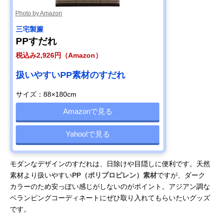
Photo by Amazon
三宅製簾
PPすだれ
税込み2,926円（Amazon）
扱いやすいPP素材のすだれ
サイズ：88×180cm
Amazonで見る
Yahoo!で見る
モダンなデザインのすだれは、日除けや目隠しに便利です。天然
素材より扱いやすい
PP（ポリプロピレン）素材
ですが、ダーク
カラーのため安っぽい感じがしないのがポイント。アジアン調な
ベランピングコーディネートにぜひ取り入れてもらいたいグッズ
です。