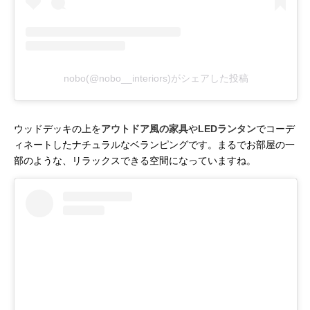
nobo(@nobo__interiors)がシェアした投稿
ウッドデッキの上を
アウトドア風の家具
や
LEDランタン
でコーデ
ィネートしたナチュラルなベランピングです。まるでお部屋の一
部のような、リラックスできる空間になっていますね。