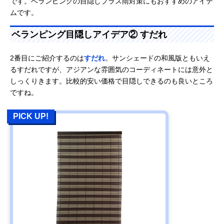
です。ベランピングの目隠しプラス雨対策にもおすすめのアイテ
ムです。
ベランピング目隠しアイデア② すだれ
2番目にご紹介するのは
すだれ
。サンシェードの和風版ともいえ
るすだれですが、アジアンな雰囲気のコーディネートには意外と
しっくりきます。比較的安い価格で目隠しできるのも良いところ
ですね。
PICK UP!