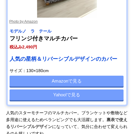
Photo by Amazon
モデルノ ラ テール
フリンジ付きマルチカバー
税込み2,490円
人気の星柄＆リバーシブルデザインのカバー
サイズ：130×180cm
Amazonで見る
Yahoo!で見る
人気のスターモチーフのマルチカバー。ブランケットや敷物など
多用途に使えるためベランピングでも大活躍します。
裏表で使え
るリバーシブルデザイン
になっていて、気分に合わせて変えられ
るのも嬉しいですね。