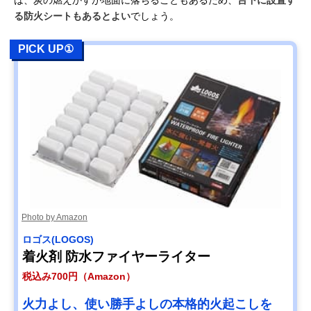
る防火シートもあるとよい
でしょう。
PICK UP①
Photo by Amazon
ロゴス(LOGOS)
着火剤 防水ファイヤーライター
税込み700円（Amazon）
火力よし、使い勝手よしの本格的火起こしを