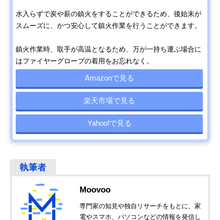
水入らずで炭や薪の鎮火をすることができるため、後始末が
スムーズに、かつ安心して鎮火作業を行うことができます。
鎮火作業時、取手が高温となるため、万が一持ち運ぶ場合に
はファイヤーグローブの着用をお忘れなく。
Amazonで見る
楽天市場で見る
Yahoo!で見る
Moovoo
専門家の知見や独自リサーチをもとに、家
電やスマホ、パソコンなどの情報を発信し