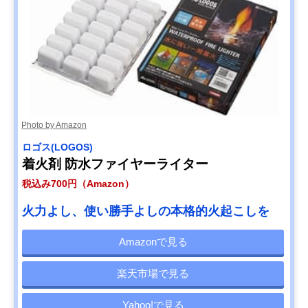
Photo by Amazon
ロゴス(LOGOS)
着火剤 防水ファイヤーライター
税込み700円（Amazon）
火力よし、使い勝手よしの本格的火起こしを
Amazonで見る
楽天市場で見る
Yahoo!で見る