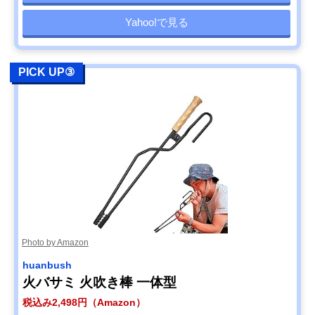
Yahoo!で見る
PICK UP③
Photo by Amazon
huanbush
火バサミ 火吹き棒 一体型
税込み2,498円（Amazon）