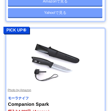
Amazonで見る
Yahoo!で見る
PICK UP⑥
Photo by Amazon
モーラナイフ
Companion Spark