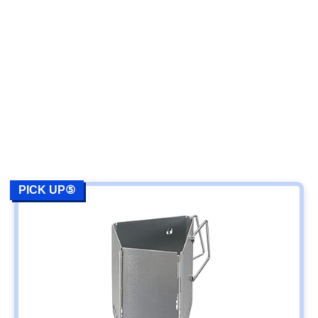
PICK UP⑤