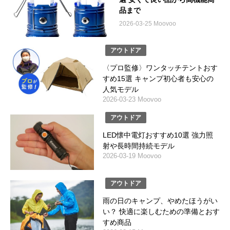
品まで
2026-03-25 Moovoo
アウトドア
〈プロ監修〉ワンタッチテントおす
すめ15選 キャンプ初心者も安心の
人気モデル
2026-03-23 Moovoo
アウトドア
LED懐中電灯おすすめ10選 強力照
射や長時間持続モデル
2026-03-19 Moovoo
アウトドア
雨の日のキャンプ、やめたほうがい
い？ 快適に楽しむための準備とおす
すめ商品