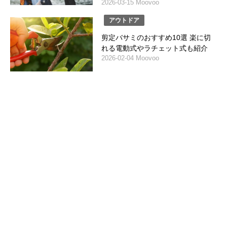
2026-03-15 Moovoo
アウトドア
剪定バサミのおすすめ10選 楽に切
れる電動式やラチェット式も紹介
2026-02-04 Moovoo