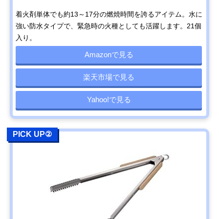
着火剤単体でも約13～17分の燃焼時間を誇るアイテム。水に
強い防水タイプで、緊急時の火種としても活躍します。21個
入り。
Amazonで見る
楽天市場で見る
Yahoo!で見る
PICK UP②