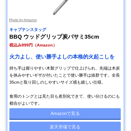
Photo by Amazon
キャプテンスタッグ
BBQ ウッドグリップ炭バサミ35cm
税込み899円（Amazon）
火力よし、使い勝手よしの本格的火起こしを
持ち手は握りやすい木製グリップで仕上げられ、先端は木炭
を挟みやすいギザが付いたことで使い勝手は抜群です。全長
35cmと取り回しのしやすいサイズ感も嬉しい仕様。
食用のトングとは見た目も差別化できて、使い分けるのにも
都合がよいです。
Amazonで見る
楽天市場で見る