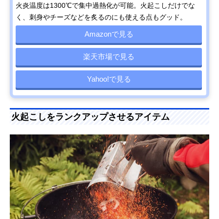
火炎温度は1300℃で集中過熱化が可能。火起こしだけでな
く、刺身やチーズなどを炙るのにも使える点もグッド。
Amazonで見る
楽天市場で見る
Yahoo!で見る
火起こしをランクアップさせるアイテム