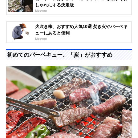
しゃれにする決定版
Moovoo
火吹き棒、おすすめ人気10選 焚き火やバーベキ
ューにあると便利
Moovoo
初めてのバーベキュー、「炭」がおすすめ