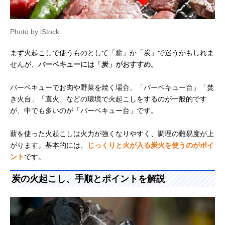
Photo by iStock
まず火起こしで使うものとして「薪」か「炭」で迷うかもしれま
せんが、
バーベキューには「炭」がおすすめ
。
バーベキューでお肉や野菜を焼く場合、「バーベキュー台」「焚
き火台」「直火」などの環境で火起こしをするのが一般的です
が、中でも多いのが「バーベキュー台」です。
薪を使った火起こしは火力が強くなりやすく、調理の難易度が上
がります。基本的には、
じっくりと火が入る炭火を使うのがポイ
ント
です。
炭の火起こし、手順とポイントを解説