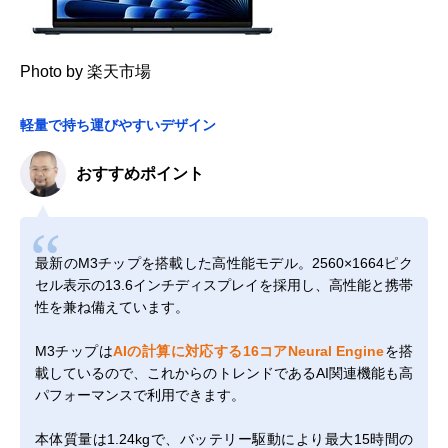
Photo by 楽天市場
軽量で持ち運びやすいデザイン
おすすめポイント
最新のM3チップを搭載した高性能モデル。2560×1664ピク
セル表示の13.6インチディスプレイを採用し、高性能と携帯
性を兼ね備えています。
M3チップは
AIの計算に対応する16コアNeural Engine
を搭
載しているので、これからのトレンドであるAI関連機能も高
パフォーマンスで利用できます。
本体質量は1.24kgで、バッテリー駆動により最大15時間の