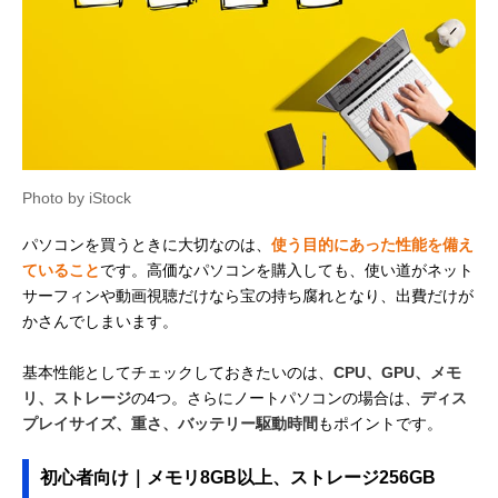
Photo by iStock
パソコンを買うときに大切なのは、
使う目的にあった性能を備え
ていること
です。高価なパソコンを購入しても、使い道がネット
サーフィンや動画視聴だけなら宝の持ち腐れとなり、出費だけが
かさんでしまいます。
基本性能としてチェックしておきたいのは、
CPU、GPU、メモ
リ、ストレージ
の4つ。さらにノートパソコンの場合は、
ディス
プレイサイズ、重さ、バッテリー駆動時間
もポイントです。
初心者向け｜メモリ8GB以上、ストレージ256GB