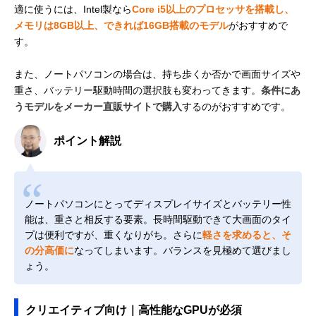
適に使うには、Intel製なら
Core i5以上のプロセッサを搭載し、
メモリは8GB以上、できれば16GB搭載のモデル
がおすすめで
す。
また、ノートパソコンの場合は、持ち歩くか否かで画面サイズや
重さ、バッテリー駆動時間の選択肢も変わってきます。
条件にあ
うモデルをメーカー直販サイトで購入
するのがおすすめです。
ポイント解説
ノートパソコンにとってディスプレイサイズとバッテリー性
能は、重さと相反する要素。長時間駆動できて大画面のタイ
プは便利ですが、重くなりがち。さらに
軽さを求めると、そ
の分高価に
なってしまいます。バランスを見極めて選びまし
ょう。
クリエイティブ向け｜高性能なGPUが必須