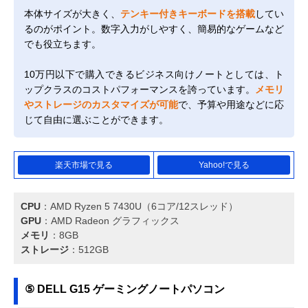
本体サイズが大きく、
テンキー付きキーボードを搭載
してい
るのがポイント。数字入力がしやすく、簡易的なゲームなど
でも役立ちます。
10万円以下で購入できるビジネス向けノートとしては、ト
ップクラスのコストパフォーマンスを誇っています。
メモリ
やストレージのカスタマイズが可能
で、予算や用途などに応
じて自由に選ぶことができます。
楽天市場で見る
Yahoo!で見る
CPU
：AMD Ryzen 5 7430U（6コア/12スレッド）
GPU
：AMD Radeon グラフィックス
メモリ
：8GB
ストレージ
：512GB
⑤ DELL G15 ゲーミングノートパソコン