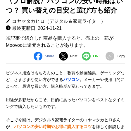
〈プロ解説〉パソコンの安い時期はい
つ？ 買い替えの目安と選び方も紹介
コヤマタカヒロ（デジタル＆家電ライター）
最終更新日: 2024-11-21
※記事で紹介した商品を購入すると、売上の一部が
Moovooに還元されることがあります。
Share
Post
LINE
Copy
ビジネス用途はもちろんのこと、教育や動画編集、ゲーミングな
ど、さまざまな使い方ができる
パソコン
。メーカーや使用目的に
よって、最適な買い方、購入時期が変わってきます。
用途が多彩だからこそ、目的にあったパソコンをベストなタイミ
ングで購入したいものです。
そこで今回は、
デジタル＆家電ライターのコヤマタカヒロさん
が、
パソコンの安い時期やお得に購入するコツ
を詳しく解説しま