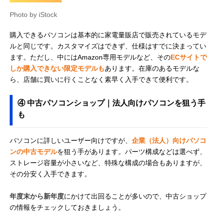
Photo by iStock
購入できるパソコンは基本的に家電量販店で販売されているモデ
ルと同じです。カスタマイズはできず、仕様はすでに決まってい
ます。ただし、中にはAmazon専用モデルなど、その
ECサイトで
しか購入できない限定モデルも
あります。在庫のあるモデルな
ら、店舗に買いに行くことなく素早く入手できて便利です。
④ 中古パソコンショップ｜法人向けパソコンを狙う手
も
パソコンに詳しいユーザー向けですが、
企業（法人）向けパソコ
ンの中古モデル
を狙う手があります。パーツ構成などは選べず、
ストレージ容量が小さいなど、特殊な構成の場合もありますが、
その分安く入手できます。
年度末から新年度
にかけて出回ることが多いので、中古ショップ
の情報をチェックしておきましょう。