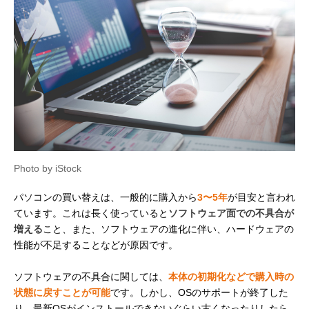
Photo by iStock
パソコンの買い替えは、一般的に購入から
3〜5年
が目安と言われ
ています。これは長く使っていると
ソフトウェア面での不具合が
増える
こと、また、ソフトウェアの進化に伴い、ハードウェアの
性能が不足することなどが原因です。
ソフトウェアの不具合に関しては、
本体の初期化などで購入時の
状態に戻すことが可能
です。しかし、OSのサポートが終了した
り、最新OSがインストールできないぐらい古くなったりしたら