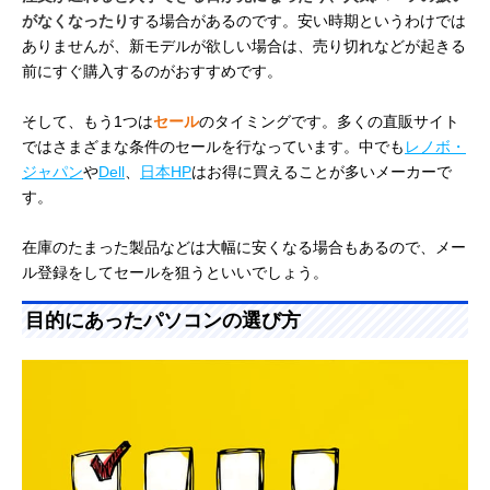
がなくなったり
する場合があるのです。安い時期というわけでは
ありませんが、新モデルが欲しい場合は、売り切れなどが起きる
前にすぐ購入するのがおすすめです。
そして、もう1つは
セール
のタイミングです。多くの直販サイト
ではさまざまな条件のセールを行なっています。中でも
レノボ・
ジャパン
や
Dell
、
日本HP
はお得に買えることが多いメーカーで
す。
在庫のたまった製品などは大幅に安くなる場合もあるので、メー
ル登録をしてセールを狙うといいでしょう。
目的にあったパソコンの選び方