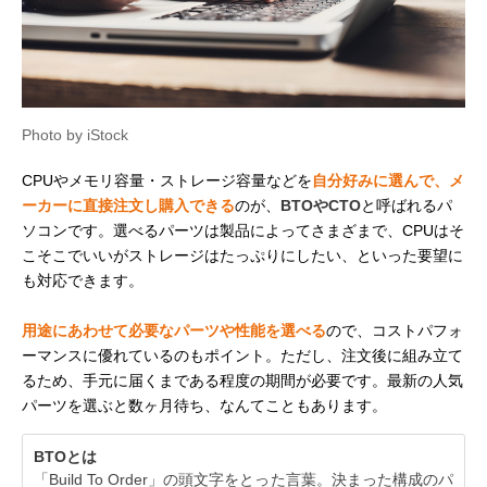
Photo by iStock
CPUやメモリ容量・ストレージ容量などを
自分好みに選んで、メ
ーカーに直接注文し購入できる
のが、
BTOやCTO
と呼ばれるパ
ソコンです。選べるパーツは製品によってさまざまで、CPUはそ
こそこでいいがストレージはたっぷりにしたい、といった要望に
も対応できます。
用途にあわせて必要なパーツや性能を選べる
ので、コストパフォ
ーマンスに優れているのもポイント。ただし、注文後に組み立て
るため、手元に届くまである程度の期間が必要です。最新の人気
パーツを選ぶと数ヶ月待ち、なんてこともあります。
BTOとは
「Build To Order」の頭文字をとった言葉。決まった構成のパ