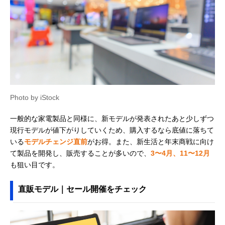
Photo by iStock
一般的な家電製品と同様に、新モデルが発表されたあと少しずつ
現行モデルが値下がりしていくため、購入するなら底値に落ちて
いる
モデルチェンジ直前
がお得。また、新生活と年末商戦に向け
て製品を開発し、販売することが多いので、
3〜4月、11〜12月
も狙い目です。
直販モデル｜セール開催をチェック