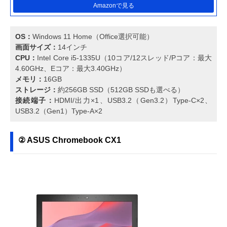
Amazonで見る
OS：
Windows 11 Home（Office選択可能）
画面サイズ：
14インチ
CPU：
Intel Core i5-1335U（10コア/12スレッド/Pコア：最大
4.60GHz、Eコア：最大3.40GHz）
メモリ：
16GB
ストレージ：
約256GB SSD（512GB SSDも選べる）
接続端子：
HDMI/出力×1、USB3.2（Gen3.2）Type-C×2、
USB3.2（Gen1）Type-A×2
② ASUS Chromebook CX1