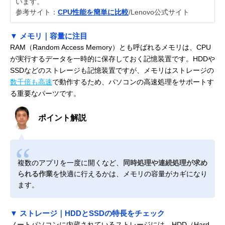
います。
参考サイト：
CPU性能を簡単に比較
/Lenovo公式サイト
▼ メモリ｜容量に注目
RAM（Random Access Memory）とも呼ばれるメモリは、CPU
が実行するデータを一時的に保存しておく記憶装置です。HDDや
SSDなどのストレージも記憶装置ですが、メモリはストレージの
数千倍も高速
で動作するため、パソコンの高速処理をサポートす
る重要なパーツです。
ポイント解説
複数のアプリを一度に開くなど、
同時処理や連続処理が求め
られる作業
を快適に行えるかは、メモリの容量がカギになり
ます。
▼ ストレージ｜HDDとSSDの特長をチェック
ノートパソコンに内蔵されているストレージには、HDD（Hard