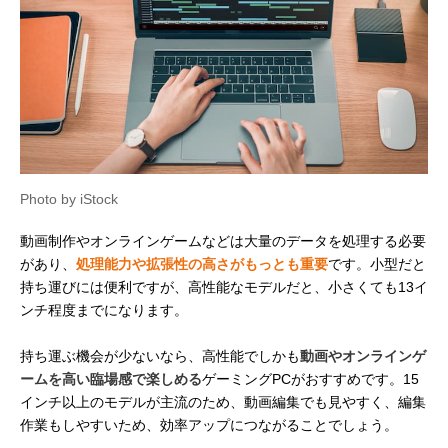
Photo by iStock
動画制作やオンラインゲームなどは大量のデータを処理する必要
があり、
処理能力や拡張性の高さがもっとも重要
です。小型だと
持ち運びには便利ですが、高性能なモデルだと、小さくても13イ
ンチ程度までになります。
持ち運ぶ機会が少ないなら、高性能でしかも
動画やオンラインゲ
ームを高い臨場感で楽しめる
ゲーミングPCがおすすめです。15
インチ以上のモデルが主流のため、動画編集でも見やすく、編集
作業もしやすいため、効率アップにつながることでしょう。