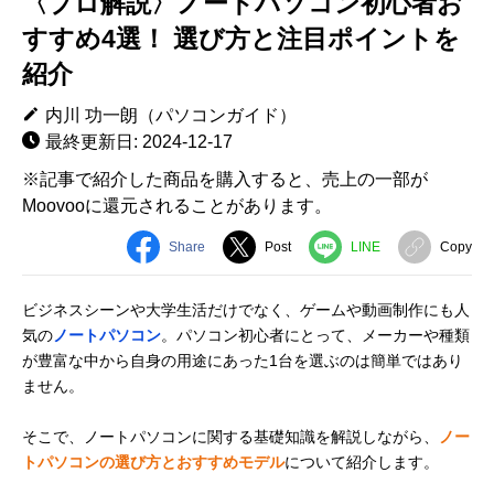
〈プロ解説〉ノートパソコン初心者お
すすめ4選！ 選び方と注目ポイントを
紹介
内川 功一朗（パソコンガイド）
最終更新日: 2024-12-17
※記事で紹介した商品を購入すると、売上の一部が
Moovooに還元されることがあります。
Share
Post
LINE
Copy
ビジネスシーンや大学生活だけでなく、ゲームや動画制作にも人
気の
ノートパソコン
。パソコン初心者にとって、メーカーや種類
が豊富な中から自身の用途にあった1台を選ぶのは簡単ではあり
ません。
そこで、ノートパソコンに関する基礎知識を解説しながら、
ノー
トパソコンの選び方とおすすめモデル
について紹介します。