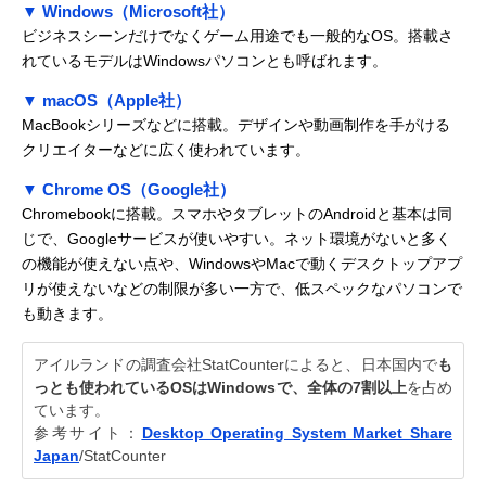
▼ Windows（Microsoft社）
ビジネスシーンだけでなくゲーム用途でも一般的なOS。搭載さ
れているモデルはWindowsパソコンとも呼ばれます。
▼ macOS（Apple社）
MacBookシリーズなどに搭載。デザインや動画制作を手がける
クリエイターなどに広く使われています。
▼ Chrome OS（Google社）
Chromebookに搭載。スマホやタブレットのAndroidと基本は同
じで、Googleサービスが使いやすい。ネット環境がないと多く
の機能が使えない点や、WindowsやMacで動くデスクトップアプ
リが使えないなどの制限が多い一方で、低スペックなパソコンで
も動きます。
アイルランドの調査会社StatCounterによると、日本国内で
も
っとも使われているOSはWindowsで、全体の7割以上
を占め
ています。
参考サイト：
Desktop Operating System Market Share
Japan
/StatCounter