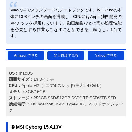
Macの中でスタンダードなノートブックです。約1.24kgの本
体に13.6インチの画面を搭載し、CPUにはApple独自開発の
M2チップを採用しています。動画編集などの高い処理性能
を必要とする作業もこなすことができる、頼もしい1台で
す。
Amazonで見る
楽天市場で見る
Yahoo!で見る
OS：
macOS
画面サイズ：
13.3インチ
CPU：
Apple M2（8コア/8スレッド/最大3.49GHz）
メモリ：
8GB/16GB
ストレージ：
256GB SSD/512GB SSD/1TB SSD/2TB SSD
接続端子：
Thunderbolt USB4 Type-C×2、ヘッドホンジャッ
ク
④ MSI Cyborg 15 A13V