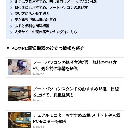
まずはプロおすすめ、初心者向けノートパソコン4選
初心者にもおすすめ、ノートパソコンの選び方
使い方にあわせて選ぶ
安さ重視で選ぶ際の注意点
あると便利な周辺機器
人気サイトの売れ筋ランキングはこちら
▼ PCやPC周辺機器の役立つ情報を紹介
ノートパソコンの処分方法7選 無料のやり方
や、処分前の準備を解説
Moovoo
ノートパソコンスタンドのおすすめ15選！目線
を上げて、負担軽減も
Moovoo
デュアルモニターおすすめ12選 メリットや人気
PCモニターを紹介
Moovoo