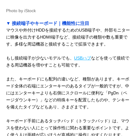
Photo by iStock
▼ 接続端子やキーボード｜機能性に注目
マウスや外付けHDDを接続するためのUSB端子や、外部モニター
に映像を出力するHDMI端子など、接続端子の種類や数も重要で
す。多様な周辺機器と接続することで拡張できます。
もし接続端子が少ないモデルでも、
USBハブ
などを使って接続で
きる周辺機器を増やすことも可能です。
また、キーボードにも配列の違いなど、種類があります。キーボ
ード全体の右端にエンターキーのあるタイプが一般的ですが、中
にはエンターキーよりも右側にスクロールに便利な「PgDn（ペ
ージダウンキー）」などの特殊キーを配置したものや、テンキー
を備えたタイプなどもあり、さまざまです。
キーボード手前にあるタッチパッド（トラックパッド）は、マウ
スを使わない人にとって操作性に関わる重要なポイントです。よ
く使う人は面積が広いほうが直感的に操作しやすくなります。