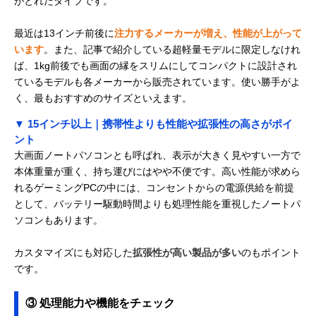
がとれたタイプです。
最近は13インチ前後に
注力するメーカーが増え、性能が上がって
います
。また、記事で紹介している超軽量モデルに限定しなけれ
ば、1kg前後でも画面の縁をスリムにしてコンパクトに設計され
ているモデルも各メーカーから販売されています。使い勝手がよ
く、最もおすすめのサイズといえます。
▼ 15インチ以上｜携帯性よりも性能や拡張性の高さがポイ
ント
大画面ノートパソコンとも呼ばれ、表示が大きく見やすい一方で
本体重量が重く、持ち運びにはやや不便です。高い性能が求めら
れるゲーミングPCの中には、コンセントからの電源供給を前提
として、バッテリー駆動時間よりも処理性能を重視したノートパ
ソコンもあります。
カスタマイズにも対応した
拡張性が高い製品が多い
のもポイント
です。
③ 処理能力や機能をチェック