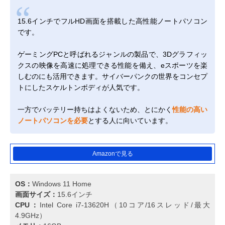
15.6インチでフルHD画面を搭載した高性能ノートパソコン
です。
ゲーミングPCと呼ばれるジャンルの製品で、3Dグラフィッ
クスの映像を高速に処理できる性能を備え、eスポーツを楽
しむのにも活用できます。サイバーパンクの世界をコンセプ
トにしたスケルトンボディが人気です。
一方でバッテリー持ちはよくないため、とにかく
性能の高い
ノートパソコンを必要
とする人に向いています。
Amazonで見る
OS：
Windows 11 Home
画面サイズ：
15.6インチ
CPU：
Intel Core i7-13620H（10コア/16スレッド/最大
4.9GHz）