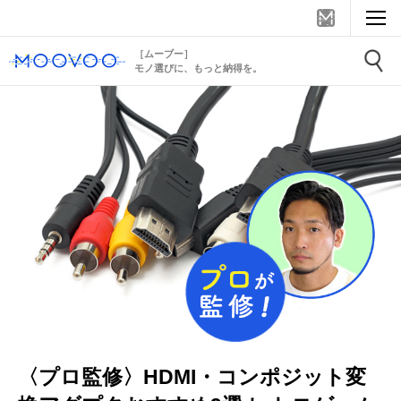
［ムーブー］
モノ選びに、もっと納得を。
〈プロ監修〉HDMI・コンポジット変