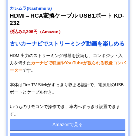
カシムラ(Kashimura)
HDMI→RCA変換ケーブル USB1ポート KD-
232
税込み2,206円（Amazon）
古いカーナビでストリーミング動画を楽しめる
HDMI出力のストリーミング機器を接続し、コンポジット入
力を備えた
カーナビで映画やYouTubeが観られる映像コンバ
ーター
です。
本体はFire TV Stickがすっきり収まる設計で、電源用のUSB
ポートとケーブル付き。
いつものリモコンで操作でき、車内へすっきり設置できま
す。
Amazonで見る