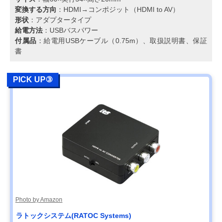
変換する方向
：HDMI→コンポジット（HDMI to AV）
形状
：アダプタータイプ
給電方法
：USBバスパワー
付属品
：給電用USBケーブル（0.75m）、取扱説明書、保証
書
PICK UP③
Photo by Amazon
ラトックシステム(RATOC Systems)