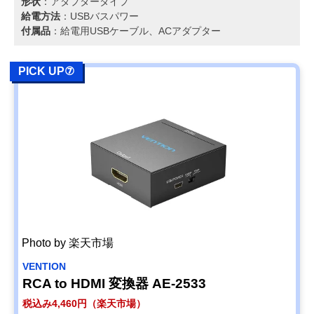
形状
：アダプタータイプ
給電方法
：USBバスパワー
付属品
：給電用USBケーブル、ACアダプター
PICK UP⑦
Photo by 楽天市場
VENTION
RCA to HDMI 変換器 AE-2533
税込み4,460円（楽天市場）