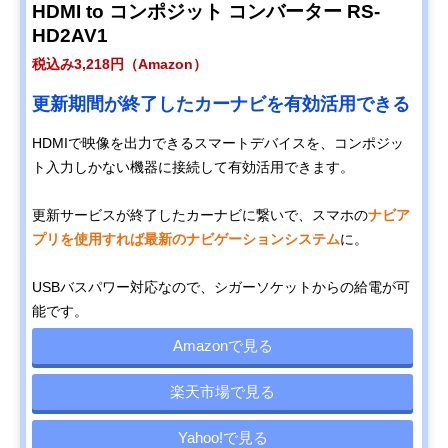
HDMI to コンポジット コンバーター RS-
HD2AV1
税込み3,218円（Amazon）
更新期間が終了したカーナビを有効活用できる
HDMIで映像を出力できるスマートデバイスを、コンポジッ
ト入力しかない機器に接続して有効活用できます。
更新サービスが終了したカーナビに繋いで、スマホの
ナビア
プリを使用すれば最新のナビゲーションシステム
に。
USBバスパワー対応なので、シガーソケットからの給電が可
能です。
Amazonで見る
楽天市場で見る
Yahoo!で見る