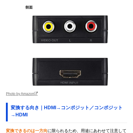
Photo by Amazon
変換する向き｜HDMI→コンポジット／コンポジット
→HDMI
変換できるのは一方向
に限られるため、用途にあわせて注意して