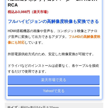
RCA
税込み3,088円（楽天市場）
フルハイビジョンの高解像度映像も変換できる
HDMI搭載機器の画像や音声を、コンポジット映像とアナロ
グ音声に変換して出力できるアダプタ。
フルHDの高解像度映
像にも対応
しています。
外部電源供給方式のため、安定した映像変換が可能です。
ドライバなどのインストールは必要なく、各ケーブルを接続
するだけで使用できます。
楽天市場で見る
Yahoo!で見る
サイズ
：幅60×奥行54×高さ20mm