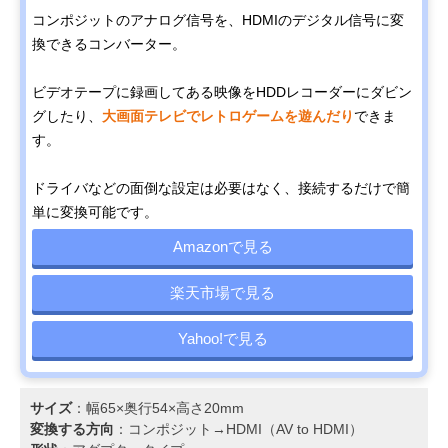
コンポジットのアナログ信号を、HDMIのデジタル信号に変
換できるコンバーター。
ビデオテープに録画してある映像をHDDレコーダーにダビン
グしたり、
大画面テレビでレトロゲームを遊んだり
できま
す。
ドライバなどの面倒な設定は必要はなく、接続するだけで簡
単に変換可能です。
Amazonで見る
楽天市場で見る
Yahoo!で見る
サイズ
：幅65×奥行54×高さ20mm
変換する方向
：コンポジット→HDMI（AV to HDMI）