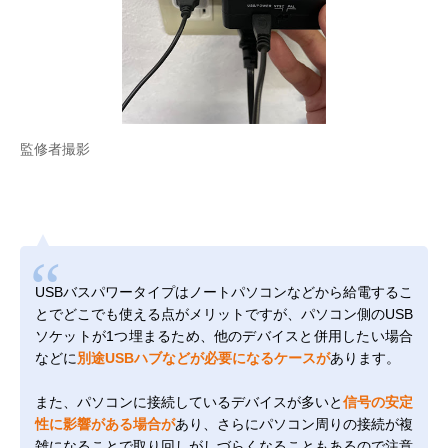
監修者撮影
USBバスパワータイプはノートパソコンなどから給電するこ
とでどこでも使える点がメリットですが、パソコン側のUSB
ソケットが1つ埋まるため、他のデバイスと併用したい場合
などに
別途USBハブなどが必要になるケースが
あります。
また、パソコンに接続しているデバイスが多いと
信号の安定
性に影響がある場合が
あり、さらにパソコン周りの接続が複
雑になることで取り回しがしづらくなることもあるので注意