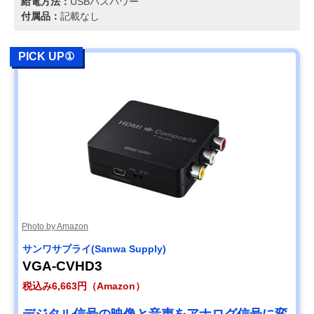
給電方法：
USBバスパワー
付属品：
記載なし
PICK UP①
Photo by Amazon
サンワサプライ(Sanwa Supply)
VGA-CVHD3
税込み6,663円（Amazon）
デジタル信号の映像と音声をアナログ信号に変