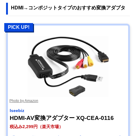
HDMI→コンポジットタイプのおすすめ変換アダプタ
PICK UP!
Photo by Amazon
Iseebiz
HDMI-AV変換アダプター XQ-CEA-0116
税込み2,299円（楽天市場）