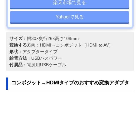
楽天市場で見る
Yahoo!で見る
サイズ
：幅30×奥行26×高さ108mm
変換する方向
：HDMI→コンポジット（HDMI to AV）
形状
：アダプタータイプ
給電方法
：USBバスパワー
付属品
：電源用USBケーブル
コンポジット→HDMIタイプのおすすめ変換アダプタ