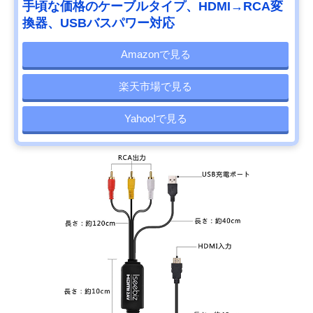
手頃な価格のケーブルタイプ、HDMI→RCA変
換器、USBバスパワー対応
Amazonで見る
楽天市場で見る
Yahoo!で見る