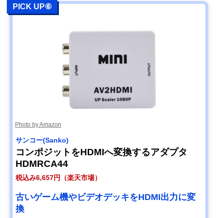
PICK UP⑥
Photo by Amazon
サンコー(Sanko)
コンポジットをHDMIへ変換するアダプタ
HDMRCA44
税込み6,657円（楽天市場）
古いゲーム機やビデオデッキをHDMI出力に変
換