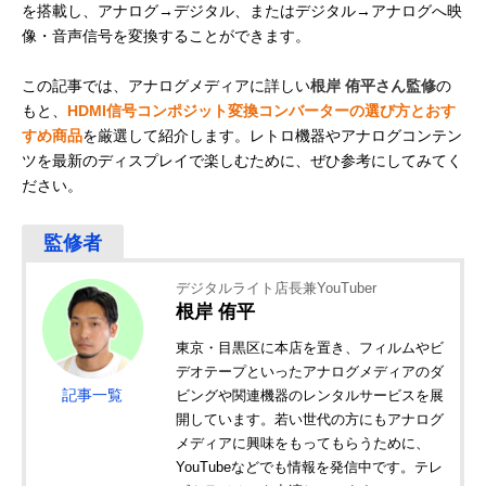
を搭載し、アナログ→デジタル、またはデジタル→アナログへ映
像・音声信号を変換することができます。
この記事では、アナログメディアに詳しい
根岸 侑平さん監修
の
もと、
HDMI信号コンポジット変換コンバーターの選び方とおす
すめ商品
を厳選して紹介します。レトロ機器やアナログコンテン
ツを最新のディスプレイで楽しむために、ぜひ参考にしてみてく
ださい。
デジタルライト店長兼YouTuber
根岸 侑平
東京・目黒区に本店を置き、フィルムやビ
デオテープといったアナログメディアのダ
記事一覧
ビングや関連機器のレンタルサービスを展
開しています。若い世代の方にもアナログ
メディアに興味をもってもらうために、
YouTubeなどでも情報を発信中です。テレ