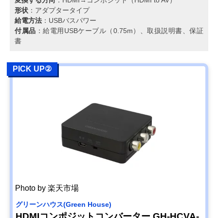
形状
：アダプタータイプ
給電方法
：USBバスパワー
付属品
：給電用USBケーブル（0.75m）、取扱説明書、保証
書
PICK UP②
Photo by 楽天市場
グリーンハウス(Green House)
HDMIコンポジットコンバーター GH-HCVA-