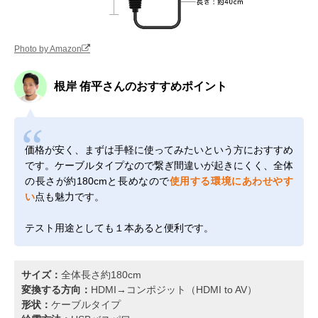
Photo by Amazon
根岸 侑平さんのおすすめポイント
価格が安く、まずは手軽に使ってみたいという方におすすめ
です。ケーブルタイプなので繋ぎ間違いが起きにくく、全体
の長さが約180cmと長めなので
使用する環境にあわせやす
い
点も魅力です。
テスト用途としても１本あると便利です。
サイズ：
全体長さ約180cm
変換する方向：
HDMI→コンポジット（HDMI to AV）
形状：
ケーブルタイプ