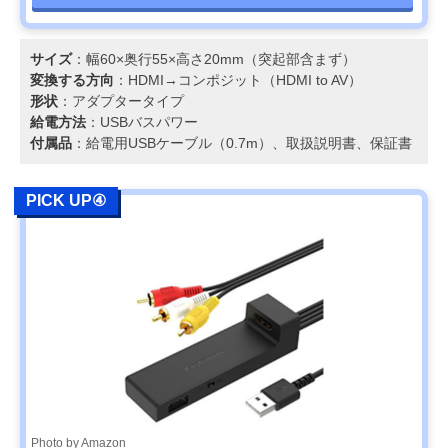
サイズ
：幅60×奥行55×高さ20mm（突起部含まず）
変換する方向
：HDMI→コンポジット（HDMI to AV）
形状
：アダプタータイプ
給電方法
：USBバスパワー
付属品
：給電用USBケーブル（0.7m）、取扱説明書、保証書
PICK UP④
Photo by Amazon