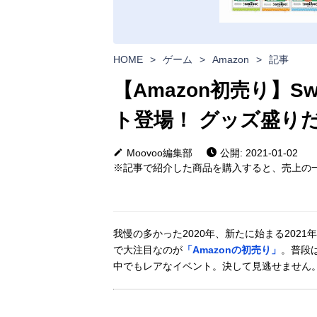
HOME
>
ゲーム
>
Amazon
>
記事
【Amazon初売り】S
ト登場！ グッズ盛り
Moovoo編集部
公開: 2021-01-02
※記事で紹介した商品を購入すると、売上の一
我慢の多かった2020年、新たに始まる202
で大注目なのが
「Amazonの初売り」
。普段
中でもレアなイベント。決して見逃せません