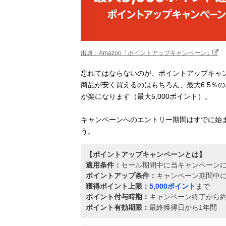
出典：Amazon「ポイントアップキャンペーン」
忘れてはならないのが、ポイントアップキャン
商品が安く買えるのはもちろん、最大6.5％
が楽になります（最大5,000ポイント）。
キャンペーンへのエントリー期間はすでに始
う。
【ポイントアップキャンペーンとは】
適用条件：
セール期間中に当キャンペーン
ポイントアップ条件：
キャンペーン期間中
獲得ポイント上限：
5,000ポイント
まで
ポイント付与時期：
キャンペーン終了から約
ポイント有効期限：
最終獲得日から1年間