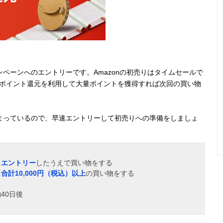
ペーンへのエントリーです。Amazonの初売りはタイムセールで
のポイント還元を利用して大量ポイントを獲得すれば次回の買い物
まっているので、早速エントリーして初売りへの準備をしましょ
に
エントリー
したうえで買い物をする
に
合計10,000円（税込）以上
の買い物をする
40日後