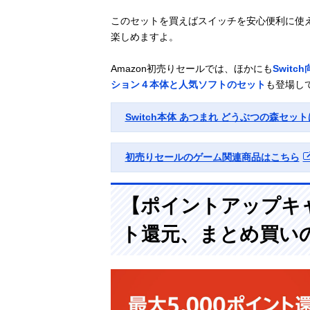
このセットを買えばスイッチを安心便利に使
楽しめますよ。
Amazon初売りセールでは、ほかにも
Swit
ション４本体と人気ソフトのセット
も登場し
Switch本体 あつまれ どうぶつの森セッ
初売りセールのゲーム関連商品はこちら
【ポイントアップキャ
ト還元、まとめ買い