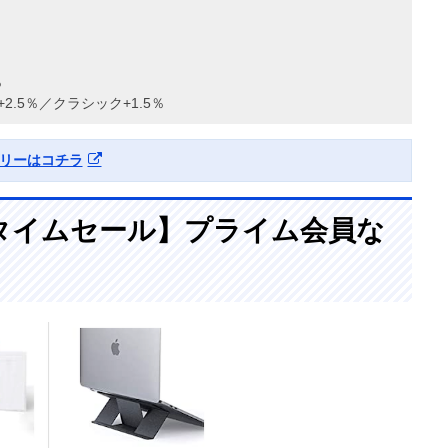
％
2.5％／クラシック+1.5％
リーはコチラ
タイムセール】プライム会員な