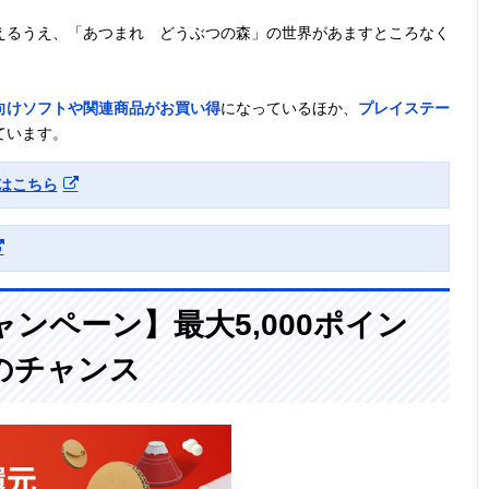
えるうえ、「あつまれ どうぶつの森」の世界があますところなく
ch向けソフトや関連商品がお買い得
になっているほか、
プレイステー
ています。
トはこちら
ンペーン】最大5,000ポイン
のチャンス