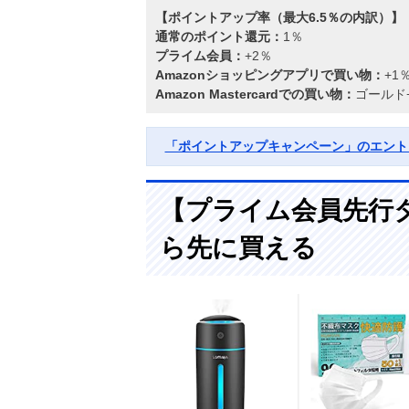
【ポイントアップ率（最大6.5％の内訳）】
通常のポイント還元：
1％
プライム会員：
+2％
Amazonショッピングアプリで買い物：
+1
Amazon Mastercardでの買い物：
ゴールド+
「ポイントアップキャンペーン」のエント
【プライム会員先行
ら先に買える