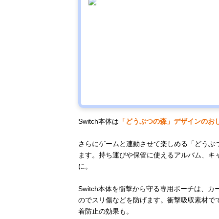
Switch本体は
「どうぶつの森」デザインのお
さらにゲームと連動させて楽しめる「どうぶつの森
ます。持ち運びや保管に使えるアルバム、キ
に。
Switch本体を衝撃から守る専用ポーチは、
のでスリ傷などを防げます。衝撃吸収素材で
着防止の効果も。