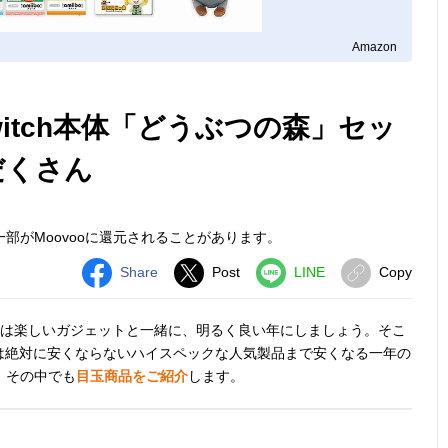
Amazon
witch本体「どうぶつの森」セッ
だくさん
部がMoovooに還元されることがあります。
Share
Post
LINE
Copy
1年は楽しいガジェットと一緒に、明るく良い年にしましょう。そこ
は絶対に安くならないハイスペックな人気製品まで安くなる一年の
。その中でも
目玉商品をご紹介
します。