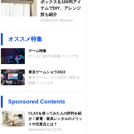
ボックスを100均アイ
テムでDIY、アレンジ
技も紹介
2026/01/07 Moovoo
オススメ特集
ゲーム特集
ゲームに関する特集ページです。
東京ゲームショウ2022
東京ゲームショウ2022に関する
特集ページです。
Sponsored Contents
CLASを使ってみた人の評判を紹
介！家電・家具レンタルのメリッ
トや注意点とは？
Sponsored by CLAS