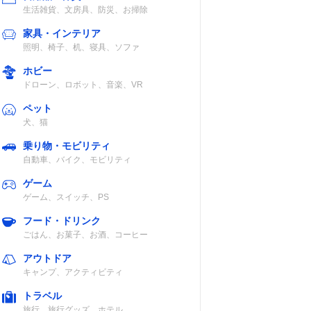
生活雑貨、文房具、防災、お掃除
家具・インテリア
照明、椅子、机、寝具、ソファ
ホビー
ドローン、ロボット、音楽、VR
ペット
犬、猫
乗り物・モビリティ
自動車、バイク、モビリティ
ゲーム
ゲーム、スイッチ、PS
フード・ドリンク
ごはん、お菓子、お酒、コーヒー
アウトドア
キャンプ、アクティビティ
トラベル
旅行、旅行グッズ、ホテル