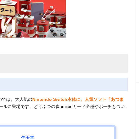
のでは。大人気の
Nintendo Switch本体に、人気ソフト「あつま
ールに登場です。どうぶつの森amiiboカード全種やポーチもつい
任天堂