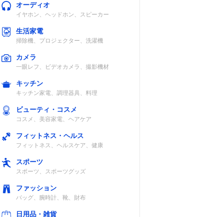
オーディオ
イヤホン、ヘッドホン、スピーカー
生活家電
掃除機、プロジェクター、洗濯機
カメラ
一眼レフ、ビデオカメラ、撮影機材
キッチン
キッチン家電、調理器具、料理
ビューティ・コスメ
コスメ、美容家電、ヘアケア
フィットネス・ヘルス
フィットネス、ヘルスケア、健康
スポーツ
スポーツ、スポーツグッズ
ファッション
バッグ、腕時計、靴、財布
日用品・雑貨