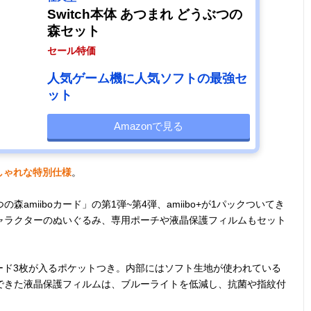
Switch本体 あつまれ どうぶつの
森セット
セール特価
人気ゲーム機に人気ソフトの最強セ
ット
Amazonで見る
しゃれな特別仕様
。
amiiboカード」の第1弾~第4弾、amiibo+が1パックついてき
ャラクターのぬいぐるみ、専用ポーチや液晶保護フィルムもセット
カード3枚が入るポケットつき。内部にはソフト生地が使われている
できた液晶保護フィルムは、ブルーライトを低減し、抗菌や指紋付