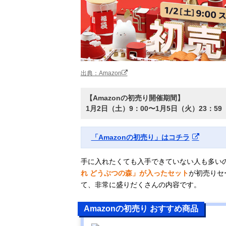
出典：Amazon
【Amazonの初売り開催期間】
1月2日（土）9：00〜1月5日（火）23：59
「Amazonの初売り」はコチラ
手に入れたくても入手できていない人も多い
れ どうぶつの森」が入ったセット
が初売りセ
て、非常に盛りだくさんの内容です。
Amazonの初売り おすすめ商品