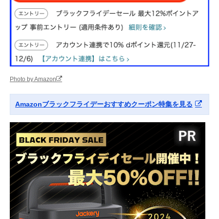
Photo by Amazon
Amazonブラックフライデーおすすめクーポン特集を見る