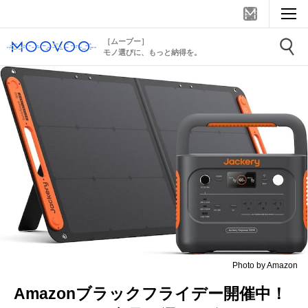
［ムーブー］
モノ選びに、もっと納得を。
Photo by Amazon
Amazonブラックフライデー開催中！