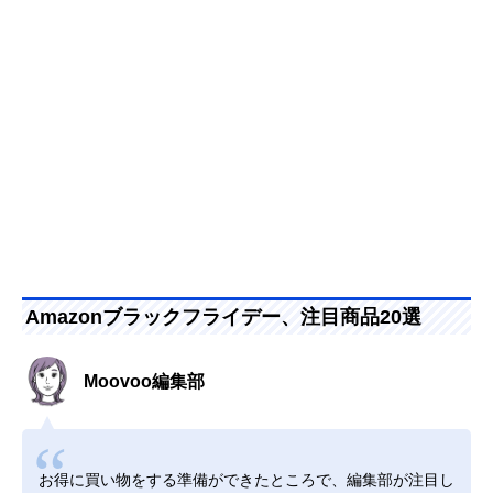
Amazonブラックフライデー、注目商品20選
Moovoo編集部
お得に買い物をする準備ができたところで、編集部が注目し