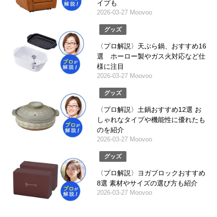
イプも
2026-03-27 Moovoo
グッズ
〈プロ解説〉天ぷら鍋、おすすめ16
選 ホーロー製やガス火対応など仕
様に注目
2026-03-27 Moovoo
グッズ
〈プロ解説〉土鍋おすすめ12選 お
しゃれなタイプや機能性に優れたも
のを紹介
2026-03-27 Moovoo
グッズ
〈プロ解説〉ヨガブロックおすすめ
8選 素材やサイズの選び方も紹介
2026-03-27 Moovoo