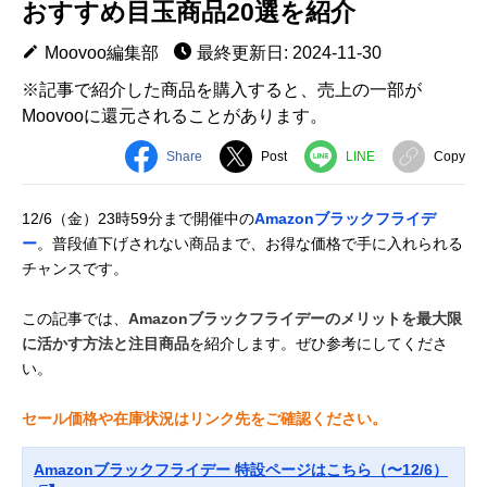
おすすめ目玉商品20選を紹介
Moovoo編集部
最終更新日: 2024-11-30
※記事で紹介した商品を購入すると、売上の一部が
Moovooに還元されることがあります。
Share
Post
LINE
Copy
12/6（金）23時59分まで開催中の
Amazonブラックフライデ
ー
。普段値下げされない商品まで、お得な価格で手に入れられる
チャンスです。
この記事では、
Amazonブラックフライデーのメリットを最大限
に活かす方法と注目商品
を紹介します。ぜひ参考にしてくださ
い。
セール価格や在庫状況はリンク先をご確認ください。
Amazonブラックフライデー 特設ページはこちら（〜12/6）