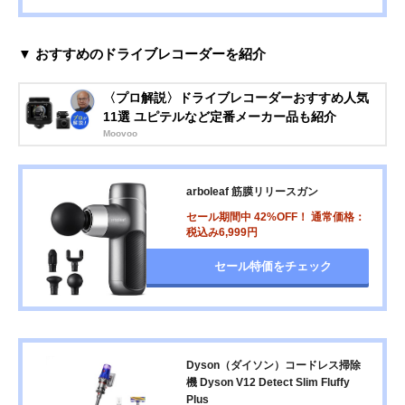
▼ おすすめのドライブレコーダーを紹介
〈プロ解説〉ドライブレコーダーおすすめ人気
11選 ユピテルなど定番メーカー品も紹介
Moovoo
arboleaf 筋膜リリースガン
セール期間中 42%OFF！ 通常価格：
税込み6,999円
セール特価をチェック
Dyson（ダイソン）コードレス掃除
機 Dyson V12 Detect Slim Fluffy
Plus