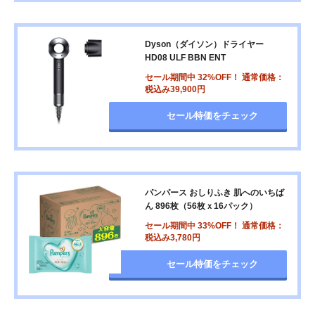
Dyson（ダイソン）ドライヤー
HD08 ULF BBN ENT
セール期間中 32%OFF！ 通常価格：
税込み39,900円
セール特価をチェック
パンパース おしりふき 肌へのいちば
ん 896枚（56枚ｘ16パック）
セール期間中 33%OFF！ 通常価格：
税込み3,780円
セール特価をチェック