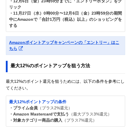
・12月6日（金）23時59分までに「エントリーボタン」をク
リック
・11月27日（水）0時00分〜12月6日（金）23時59分の期間
中にAmazonで「合計1万円（税込）以上」のショッピングを
する
Amazonポイントアップキャンペーンの「エントリー」はこ
ちら
最大12%のポイントアップを狙う方法
最大12%のポイント還元を狙うためには、以下の条件を参考にし
てください。
最大12%ポイントアップの条件
・プライム会員
（プラス2%還元）
・Amazon Mastercardで支払う
（最大プラス3%還元）
・対象カテゴリー商品の購入
（プラス7%還元）