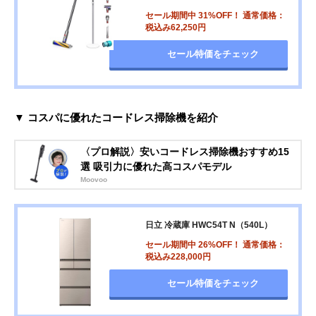
セール期間中 31%OFF！ 通常価格：
税込み62,250円
セール特価をチェック
▼ コスパに優れたコードレス掃除機を紹介
〈プロ解説〉安いコードレス掃除機おすすめ15
選 吸引力に優れた高コスパモデル
Moovoo
日立 冷蔵庫 HWC54T N（540L）
セール期間中 26%OFF！ 通常価格：
税込み228,000円
セール特価をチェック