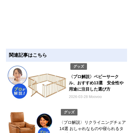
関連記事はこちら
グッズ
〈プロ解説〉ベビーサーク
ル、おすすめ13選 安全性や
用途に注目した選び方
2026-03-28 Moovoo
グッズ
〈プロ解説〉リクライニングチェア
14選 おしゃれなものや寝られるタ