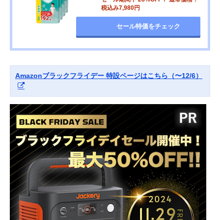
税込み7,980円
セール特価をチェック
Amazonブラックフライデー 特設ページはこちら（〜12/6）