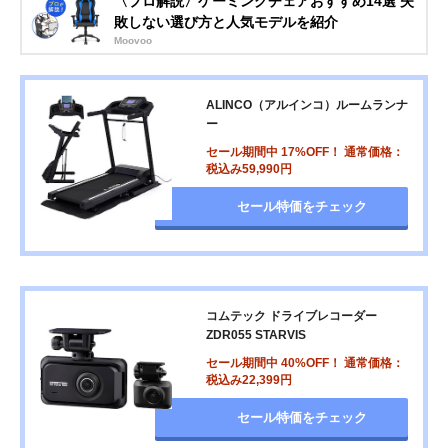
〈プロ解説〉ゲーミングチェアおすすめ14選 失
敗しない選び方と人気モデルを紹介
Moovoo
ALINCO（アルインコ）ルームランナ
ー
セール期間中 17%OFF！ 通常価格：
税込み59,990円
セール特価をチェック
コムテック ドライブレコーダー
ZDR055 STARVIS
セール期間中 40%OFF！ 通常価格：
税込み22,399円
セール特価をチェック