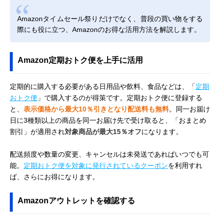
Amazonタイムセール祭りだけでなく、普段の買い物をする
際にも役に立つ、Amazonのお得な活用方法を解説します。
Amazon定期おトク便を上手に活用
定期的に購入する必要がある日用品や飲料、食品などは、「
定期
おトク便
」で購入するのが得策です。定期おトク便に登録する
と、
表示価格から最大10％引きとなり配送料も無料
。同一お届け
日に3種類以上の商品を同一お届け先で受け取ると、「おまとめ
割引」が適用され
対象商品が最大15％オフ
になります。
配送頻度や数量の変更、キャンセルは未発送であればいつでも可
能。
定期おトク便を対象に発行されているクーポン
を利用すれ
ば、さらにお得になります。
Amazonアウトレットを確認する