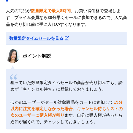
人気の商品が
数量限定で最大8時間
、お買い得価格で登場しま
す。
プライム会員なら30分早くセールに参加
できるので、人気商
品を売り切れ前に手に入れやすくなります。
数量限定タイムセールを見る
ポイント解説
狙っていた数量限定タイムセールの商品が売り切れても、諦
めず「キャンセル待ち」に登録しておきましょう。
ほかのユーザーがセール対象商品をカートに追加して
15分
以内に注文を確定しなかった場合、キャンセル待ちリストの
次のユーザーに購入権が移り
ます。自分に購入権が移ったら
通知が届くので、チェックしておきましょう。