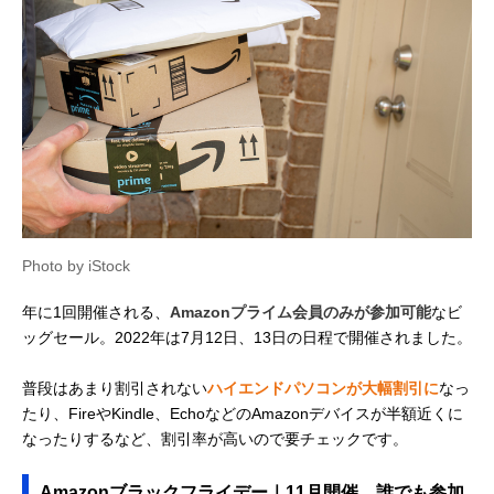
Photo by iStock
年に1回開催される、
Amazonプライム会員のみが参加可能
なビ
ッグセール。2022年は7月12日、13日の日程で開催されました。
普段はあまり割引されない
ハイエンドパソコンが大幅割引に
なっ
たり、FireやKindle、EchoなどのAmazonデバイスが半額近くに
なったりするなど、割引率が高いので要チェックです。
Amazonブラックフライデー｜11月開催、誰でも参加