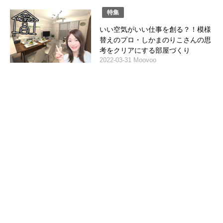
特集
いい空気がいい仕事を創る？！模様
替えのプロ・しかまのりこさんの思
考をクリアにする部屋づくり
2022-03-31 Moovoo