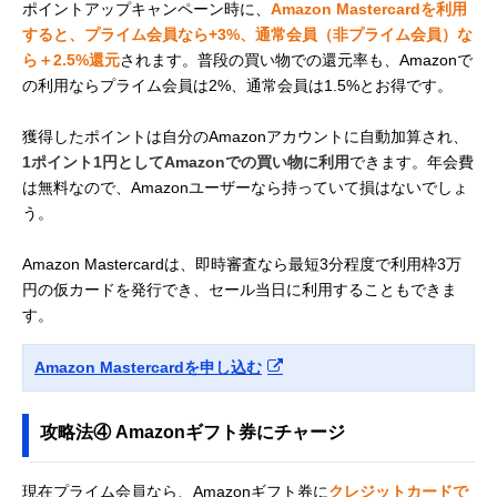
ポイントアップキャンペーン時に、
Amazon Mastercardを利用
すると、プライム会員なら+3%、通常会員（非プライム会員）な
ら＋2.5%還元
されます。普段の買い物での還元率も、Amazonで
の利用ならプライム会員は2%、通常会員は1.5%とお得です。
獲得したポイントは自分のAmazonアカウントに自動加算され、
1ポイント1円としてAmazonでの買い物に利用
できます。年会費
は無料なので、Amazonユーザーなら持っていて損はないでしょ
う。
Amazon Mastercardは、即時審査なら最短3分程度で利用枠3万
円の仮カードを発行でき、セール当日に利用することもできま
す。
Amazon Mastercardを申し込む
攻略法④ Amazonギフト券にチャージ
現在プライム会員なら、Amazonギフト券に
クレジットカードで