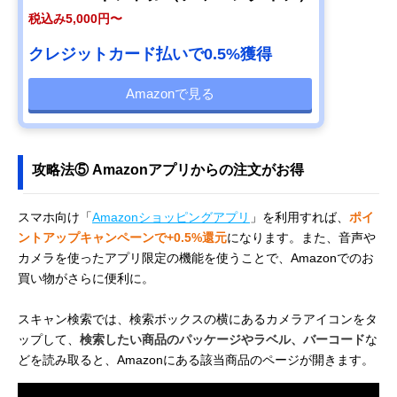
税込み5,000円〜
クレジットカード払いで0.5%獲得
Amazonで見る
攻略法⑤ Amazonアプリからの注文がお得
スマホ向け「
Amazonショッピングアプリ
」を利用すれば、
ポイ
ントアップキャンペーンで+0.5%還元
になります。また、音声や
カメラを使ったアプリ限定の機能を使うことで、Amazonでのお
買い物がさらに便利に。
スキャン検索では、検索ボックスの横にあるカメラアイコンをタ
ップして、
検索したい商品のパッケージやラベル、バーコード
な
どを読み取ると、Amazonにある該当商品のページが開きます。