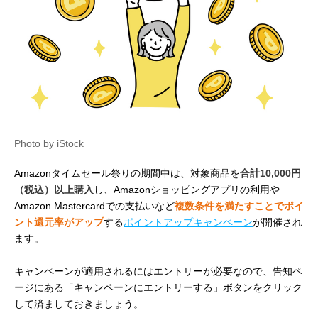
Photo by iStock
Amazonタイムセール祭りの期間中は、対象商品を
合計10,000円
（税込）以上購入
し、Amazonショッピングアプリの利用や
Amazon Mastercardでの支払いなど
複数条件を満たすことでポイ
ント還元率がアップ
する
ポイントアップキャンペーン
が開催され
ます。
キャンペーンが適用されるにはエントリーが必要なので、告知ペ
ージにある「キャンペーンにエントリーする」ボタンをクリック
して済ましておきましょう。