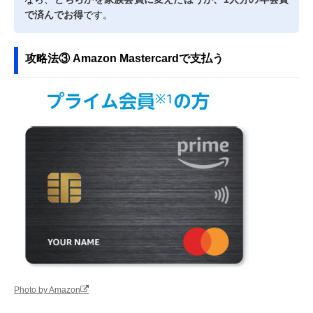
で済んでお得
です。
攻略法③ Amazon Mastercardで支払う
Photo by Amazon