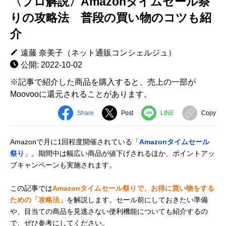
〈プロ解説〉Amazonタイムセール祭
りの攻略法 普段の買い物のコツも紹
介
遠藤 奈美子（ネット通販コンシェルジュ）
公開: 2022-10-02
※記事で紹介した商品を購入すると、売上の一部が
Moovooに還元されることがあります。
Share
Post
LINE
Copy
Amazonで月に1回程度開催されている「
Amazonタイムセール
祭り
」。期間中は幅広い商品が値下げされるほか、ポイントアッ
プキャンペーンも実施されます。
この記事では
Amazonタイムセール祭りで、お得に買い物をする
ための「攻略法」
を解説します。セール前にしておきたい準備
や、目当ての商品を見逃さない便利機能についても紹介するの
で、ぜひ参考にしてください。