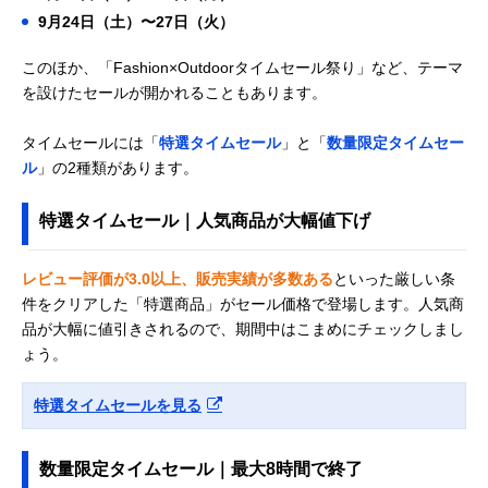
9月24日（土）〜27日（火）
このほか、「Fashion×Outdoorタイムセール祭り」など、テーマ
を設けたセールが開かれることもあります。
タイムセールには「
特選タイムセール
」と「
数量限定タイムセー
ル
」の2種類があります。
特選タイムセール｜人気商品が大幅値下げ
レビュー評価が3.0以上、販売実績が多数ある
といった厳しい条
件をクリアした「特選商品」がセール価格で登場します。人気商
品が大幅に値引きされるので、期間中はこまめにチェックしまし
ょう。
特選タイムセールを見る
数量限定タイムセール｜最大8時間で終了