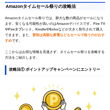
Amazonタイムセール祭りの攻略法
Amazonタイムセール祭りでは、膨大な数の商品がセールになり
ます。安くなる可能性が高いのはAmazonデバイスです。
Fire TV
やFireタブレット、KindleやEcho
などが大きく割引されて購入
できます。また、
普段は高額な家電などもセールで狙うのがおす
すめ
です。
ここからはお得な情報を見逃さず、タイムセール祭りを攻略する
方法をご紹介します。
攻略法① ポイントアップキャンペーンにエントリー