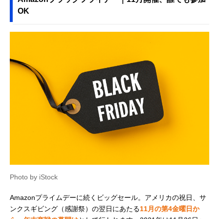
OK
Photo by iStock
Amazonプライムデーに続くビッグセール。アメリカの祝日、サ
ンクスギビング（感謝祭）の翌日にあたる
11月の第4金曜日か