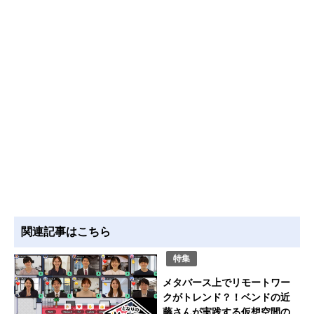
関連記事はこちら
特集
メタバース上でリモートワー
クがトレンド？！ベンドの近
藤さんが実践する仮想空間の