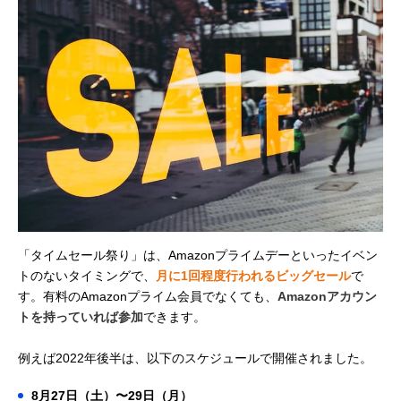
「タイムセール祭り」は、Amazonプライムデーといったイベン
トのないタイミングで、
月に1回程度行われるビッグセール
で
す。有料のAmazonプライム会員でなくても、
Amazonアカウン
トを持っていれば参加
できます。
例えば2022年後半は、以下のスケジュールで開催されました。
8月27日（土）〜29日（月）