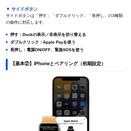
▼ サイドボタン
サイドボタンは「押す」「ダブルクリック」「長押し」の3種類
の操作に対応します。
押す：Dockの表示／非表示を切り替える
ダブルクリック：Apple Payを使う
長押し：電源ON/OFF、緊急SOSを使う
【基本②】iPhoneとペアリング（初期設定）