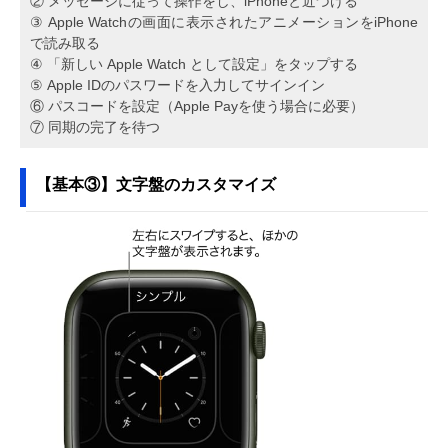
② メッセージに従って操作をし、iPhoneと近づける
③ Apple Watchの画面に表示されたアニメーションをiPhone
で読み取る
④ 「新しい Apple Watch として設定」をタップする
⑤ Apple IDのパスワードを入力してサインイン
⑥ パスコードを設定（Apple Payを使う場合に必要）
⑦ 同期の完了を待つ
【基本③】文字盤のカスタマイズ