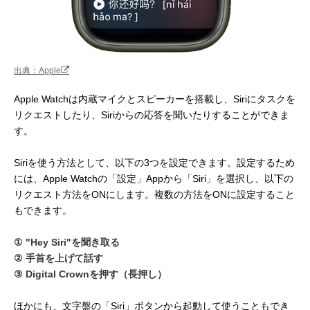
出典：Apple
Apple Watchは内蔵マイクとスピーカーを搭載し、Siriにタスクを
リクエストしたり、Siriからの応答を聞いたりすることができま
す。
Siriを使う方法として、以下の3つを設定できます。設定するため
には、Apple Watchの「設定」Appから「Siri」を選択し、以下の
リクエスト方法をONにします。複数の方法をONに設定すること
もできます。
① "Hey Siri"を聞き取る
② 手首を上げて話す
③ Digital Crownを押す（長押し）
ほかにも、文字盤の「Siri」ボタンから起動して使うこともでき