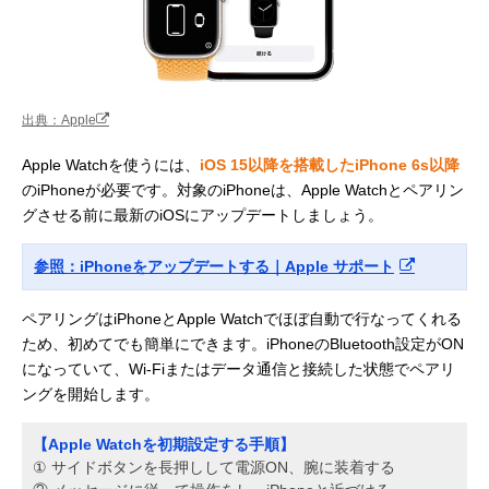
出典：Apple
Apple Watchを使うには、
iOS 15以降を搭載したiPhone 6s以降
のiPhoneが必要です。対象のiPhoneは、Apple Watchとペアリン
グさせる前に最新のiOSにアップデートしましょう。
参照：iPhoneをアップデートする｜Apple サポート
ペアリングはiPhoneとApple Watchでほぼ自動で行なってくれる
ため、初めてでも簡単にできます。iPhoneのBluetooth設定がON
になっていて、Wi-Fiまたはデータ通信と接続した状態でペアリ
ングを開始します。
【Apple Watchを初期設定する手順】
① サイドボタンを長押しして電源ON、腕に装着する