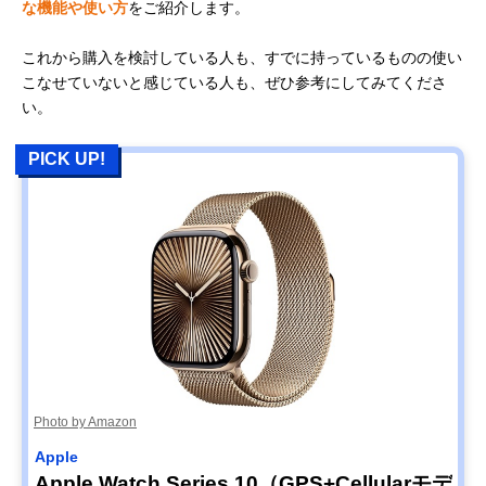
な機能や使い方
をご紹介します。
これから購入を検討している人も、すでに持っているものの使い
こなせていないと感じている人も、ぜひ参考にしてみてくださ
い。
PICK UP!
Photo by Amazon
Apple
Apple Watch Series 10（GPS+Cellularモデ