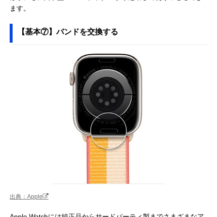
ます。
【基本⑦】バンドを交換する
出典：Apple
Apple Watchには純正品からサードパーティ製までさまざまなア