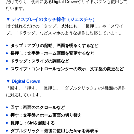
だけでなく、側面にあるDigital Crownやサイドボタンも使用して
行います。
▼ ディスプレイのタッチ操作（ジェスチャ）
指で触れるだけの「タップ」以外にも、「長押し」や「スワイ
プ」「ドラッグ」などスマホのような操作に対応しています。
タップ：アプリの起動、画面を明るくするなど
長押し：文字盤・ホーム画面を変更するなど
ドラッグ：スライダの調整など
スワイプ：コントロールセンターの表示、文字盤の変更など
▼ Digital Crown
「回す」「押す」「長押し」「ダブルクリック」の4種類の操作
に対応しています。
回す：画面のスクロールなど
押す：文字盤とホーム画面の切り替え
長押し：Siriを起動する
ダブルクリック：最後に使用したAppを再表示