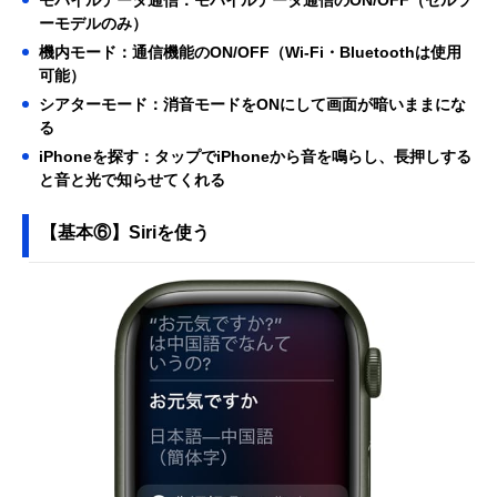
モバイルデータ通信：モバイルデータ通信のON/OFF（セルラ
ーモデルのみ）
機内モード：通信機能のON/OFF（Wi-Fi・Bluetoothは使用
可能）
シアターモード：消音モードをONにして画面が暗いままにな
る
iPhoneを探す：タップでiPhoneから音を鳴らし、長押しする
と音と光で知らせてくれる
【基本⑥】Siriを使う