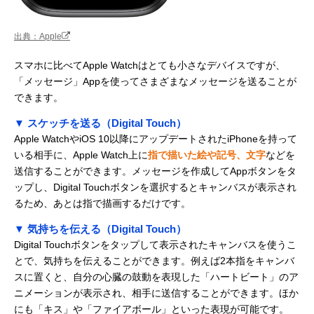
出典：Apple
スマホに比べてApple Watchはとても小さなデバイスですが、
「メッセージ」Appを使ってさまざまなメッセージを送ることが
できます。
▼ スケッチを送る（Digital Touch）
Apple WatchやiOS 10以降にアップデートされたiPhoneを持って
いる相手に、Apple Watch上に
指で描いた絵や記号、文字
などを
送信することができます。メッセージを作成してAppボタンをタ
ップし、Digital Touchボタンを選択するとキャンバスが表示され
るため、あとは指で描画するだけです。
▼ 気持ちを伝える（Digital Touch）
Digital Touchボタンをタップして表示されたキャンバスを使うこ
とで、気持ちを伝えることができます。例えば2本指をキャンバ
スに置くと、自分の心臓の鼓動を表現した「ハートビート」のア
ニメーションが表示され、相手に送信することができます。ほか
にも「キス」や「ファイアボール」といった表現が可能です。