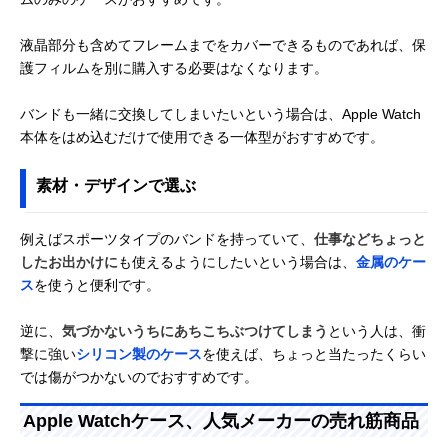
液晶部分も含めてフレームまでをカバーできるものであれば、保
護フィルムを別に購入する必要はなくなります。
バンドも一緒に交換してしまいたいという場合は、Apple Watch
本体をはめ込むだけで使用できる一体型がおすすめです。
素材・デザインで選ぶ
例えばスポーツタイプのバンドを持っていて、
仕事などちょっと
したお出かけに
も使えるようにしたいという場合は、
金属のケー
ス
を使うと便利です。
逆に、
気づかないうちにあちこちぶつけてしまう
という人は、衝
撃に強い
シリコン製のケース
を使えば、ちょっと当たったくらい
では傷がつかないのでおすすめです。
Apple Watchケース、人気メーカーの売れ筋商品