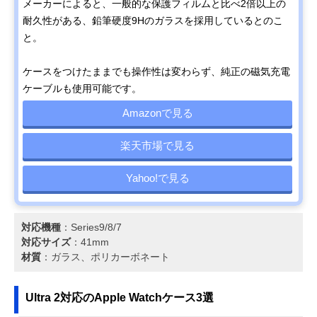
メーカーによると、一般的な保護フィルムと比べ2倍以上の
耐久性がある、鉛筆硬度9Hのガラスを採用しているとのこ
と。
ケースをつけたままでも操作性は変わらず、純正の磁気充電
ケーブルも使用可能です。
Amazonで見る
楽天市場で見る
Yahoo!で見る
対応機種
：Series9/8/7
対応サイズ
：41mm
材質
：ガラス、ポリカーボネート
Ultra 2対応のApple Watchケース3選