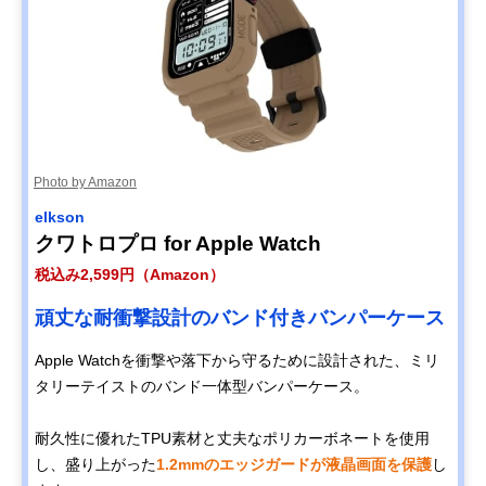
Photo by Amazon
elkson
クワトロプロ for Apple Watch
税込み2,599円（Amazon）
頑丈な耐衝撃設計のバンド付きバンパーケース
Apple Watchを衝撃や落下から守るために設計された、ミリ
タリーテイストのバンド一体型バンパーケース。
耐久性に優れたTPU素材と丈夫なポリカーボネートを使用
し、盛り上がった
1.2mmのエッジガードが液晶画面を保護
し