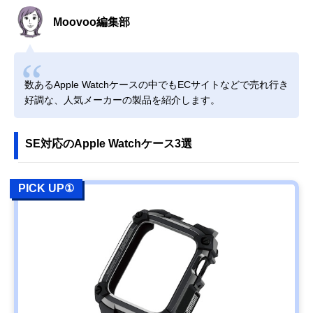
Moovoo編集部
数あるApple Watchケースの中でもECサイトなどで売れ行き
好調な、人気メーカーの製品を紹介します。
SE対応のApple Watchケース3選
PICK UP①