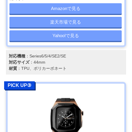
Amazonで見る
楽天市場で見る
Yahoo!で見る
対応機種
：Series6/5/4/SE2/SE
対応サイズ
：44mm
材質
：TPU、ポリカーボネート
PICK UP③