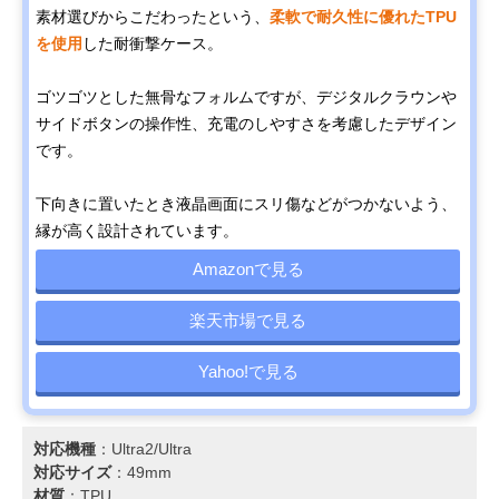
素材選びからこだわったという、
柔軟で耐久性に優れたTPU
を使用
した耐衝撃ケース。
ゴツゴツとした無骨なフォルムですが、デジタルクラウンや
サイドボタンの操作性、充電のしやすさを考慮したデザイン
です。
下向きに置いたとき液晶画面にスリ傷などがつかないよう、
縁が高く設計されています。
Amazonで見る
楽天市場で見る
Yahoo!で見る
対応機種
：Ultra2/Ultra
対応サイズ
：49mm
材質
：TPU