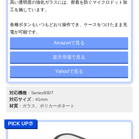
高い透明度の強化ガラスには、密着を防ぐマイクロドット加
工を施しています。
各種ボタンもいつもどおり操作でき、ケースをつけたまま充
電が可能です。
Amazonで見る
楽天市場で見る
Yahoo!で見る
対応機種
：Series9/8/7
対応サイズ
：41mm
材質
：ガラス、ポリカーボネート
PICK UP⑦