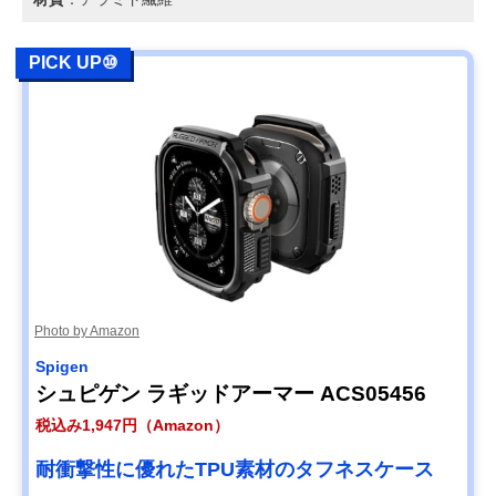
PICK UP⑩
Photo by Amazon
Spigen
シュピゲン ラギッドアーマー ACS05456
税込み1,947円（Amazon）
耐衝撃性に優れたTPU素材のタフネスケース