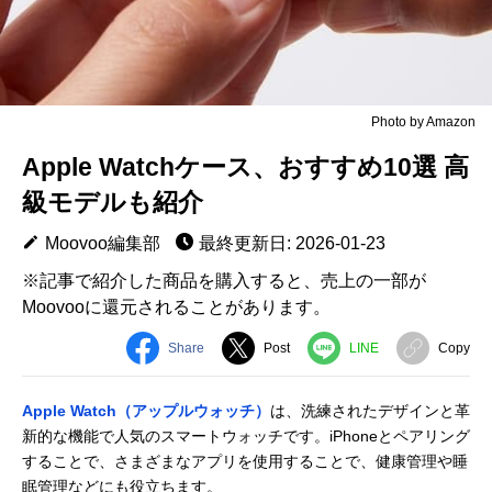
Photo by Amazon
Apple Watchケース、おすすめ10選 高
級モデルも紹介
Moovoo編集部
最終更新日: 2026-01-23
※記事で紹介した商品を購入すると、売上の一部が
Moovooに還元されることがあります。
Share
Post
LINE
Copy
Apple Watch（アップルウォッチ）
は、洗練されたデザインと革
新的な機能で人気のスマートウォッチです。iPhoneとペアリング
することで、さまざまなアプリを使用することで、健康管理や睡
眠管理などにも役立ちます。