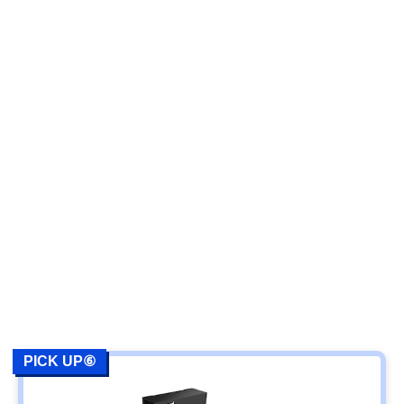
PICK UP⑥