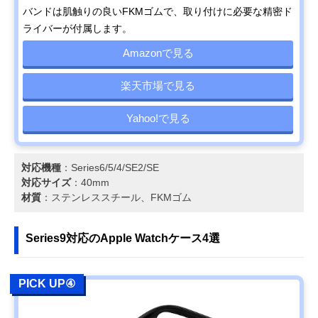
バンドは肌触りの良いFKMゴムで、取り付けに必要な精密ド
ライバーが付属します。
Amazonで見る
楽天市場で見る
Yahoo!で見る
対応機種
：Series6/5/4/SE2/SE
対応サイズ
：40mm
材質
：ステンレススチール、FKMゴム
Series9対応のApple Watchケース4選
PICK UP④