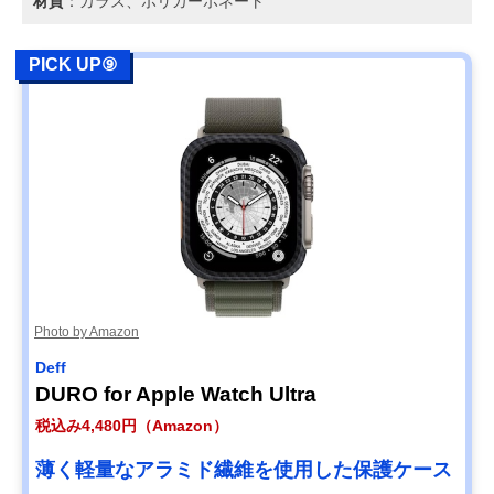
材質
：ガラス、ポリカーボネート
PICK UP⑨
Photo by Amazon
Deff
DURO for Apple Watch Ultra
税込み4,480円（Amazon）
薄く軽量なアラミド繊維を使用した保護ケース