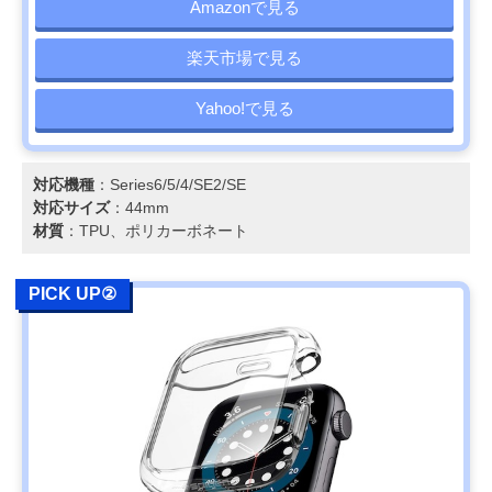
Amazonで見る
楽天市場で見る
Yahoo!で見る
対応機種
：Series6/5/4/SE2/SE
対応サイズ
：44mm
材質
：TPU、ポリカーボネート
PICK UP②