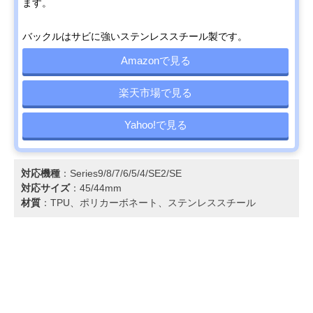
ます。
バックルはサビに強いステンレススチール製です。
Amazonで見る
楽天市場で見る
Yahoo!で見る
対応機種
：Series9/8/7/6/5/4/SE2/SE
対応サイズ
：45/44mm
材質
：TPU、ポリカーボネート、ステンレススチール