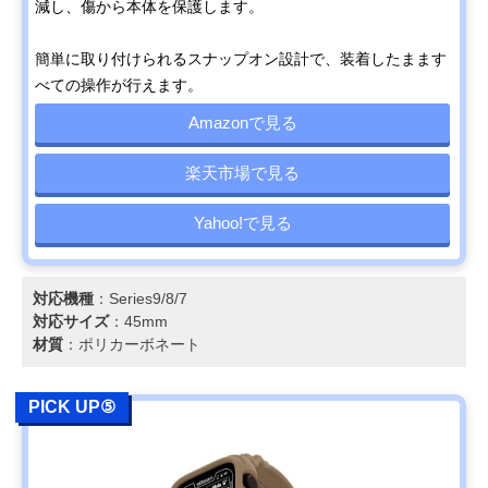
減し、傷から本体を保護します。
簡単に取り付けられるスナップオン設計で、装着したまます
べての操作が行えます。
Amazonで見る
楽天市場で見る
Yahoo!で見る
対応機種
：Series9/8/7
対応サイズ
：45mm
材質
：ポリカーボネート
PICK UP⑤