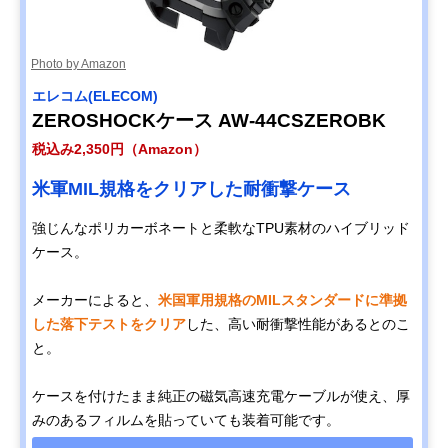
Photo by Amazon
エレコム(ELECOM)
ZEROSHOCKケース AW-44CSZEROBK
税込み2,350円（Amazon）
米軍MIL規格をクリアした耐衝撃ケース
強じんなポリカーボネートと柔軟なTPU素材のハイブリッド
ケース。
メーカーによると、
米国軍用規格のMILスタンダードに準拠
した落下テストをクリア
した、高い耐衝撃性能があるとのこ
と。
ケースを付けたまま純正の磁気高速充電ケーブルが使え、厚
みのあるフィルムを貼っていても装着可能です。