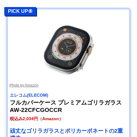
PICK UP⑧
Photo by Amazon
エレコム(ELECOM)
フルカバーケース プレミアムゴリラガラス
AW-22CFCGOCCR
税込み2,034円（Amazon）
頑丈なゴリラガラスとポリカーボネートの2重