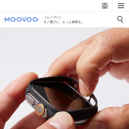
［ムーブー］
モノ選びに、もっと納得を。