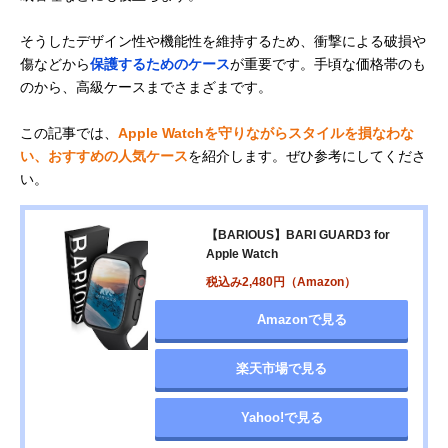
そうしたデザイン性や機能性を維持するため、衝撃による破損や
傷などから
保護するためのケース
が重要です。手頃な価格帯のも
のから、高級ケースまでさまざまです。
この記事では、
Apple Watchを守りながらスタイルを損なわな
い、おすすめの人気ケース
を紹介します。ぜひ参考にしてくださ
い。
【BARIOUS】BARI GUARD3 for
Apple Watch
税込み2,480円（Amazon）
Amazonで見る
楽天市場で見る
Yahoo!で見る