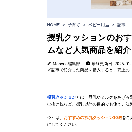
HOME
>
子育て
>
ベビー用品
>
記事
授乳クッションのおす
ムなど人気商品を紹介
Moovoo編集部
最終更新日: 2025-01-
※記事で紹介した商品を購入すると、売上の一
授乳クッション
とは、母乳やミルクをあげる
の抱き枕など、授乳以外の目的でも使え、妊
今回は、
おすすめの授乳クッション10選
をご
にしてください。