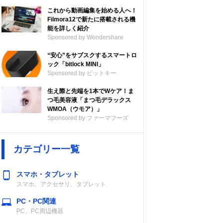
これから動画編集を始める人へ！
Filmora12で新たに搭載される機
能を詳しく紹介
Sponsored by Wondershare
“安心”をサブスクするスマートロ
ック「bitlock MINI」
Sponsored by ビットキー
生え際と先端を1本でWケア！ま
つ毛美容液「まつ毛デラックス
WMOA（ウモア）」
Sponsored by ファーマフーズ
カテゴリー一覧
スマホ・タブレット
スマホ、アクセサリ、タブレット
PC・PC関連
PC、PC周辺機器