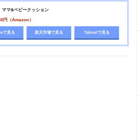
】 ママ&ベビークッション
50円（Amazon）
onで見る
楽天市場で見る
Yahoo!で見る