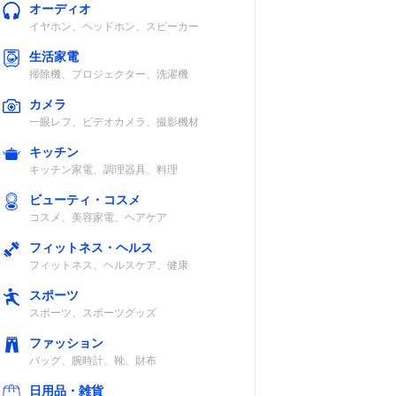
オーディオ
イヤホン、ヘッドホン、スピーカー
生活家電
掃除機、プロジェクター、洗濯機
カメラ
一眼レフ、ビデオカメラ、撮影機材
キッチン
キッチン家電、調理器具、料理
ビューティ・コスメ
コスメ、美容家電、ヘアケア
フィットネス・ヘルス
フィットネス、ヘルスケア、健康
スポーツ
スポーツ、スポーツグッズ
ファッション
バッグ、腕時計、靴、財布
日用品・雑貨