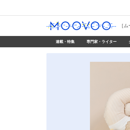
［ム
連載・特集
専門家・ライター