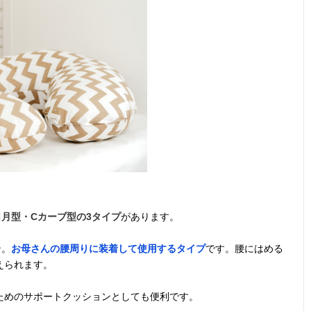
日月型・Cカーブ型の3タイプ
があります。
ン。
お母さんの腰周りに装着して使用するタイプ
です。腰にはめる
えられます。
ためのサポートクッションとしても便利です。