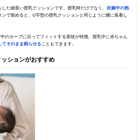
をした細長い授乳クッションです。授乳時だけでなく、
妊娠中の抱
タンで留めると、U字型の授乳クッションと同じように腰に装着し
背中のカーブに沿ってフィットする形状が特徴。授乳中に赤ちゃん
してそのまま眠らせる
こともできます。
クッションがおすすめ