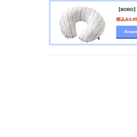
【BOBO
税込み3,8
Amaz