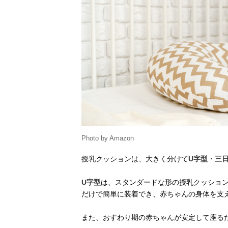
Photo by Amazon
授乳クッションは、大きく分けて
U字型・三
U字型
は、スタンダードな形の授乳クッショ
だけで簡単に装着でき、赤ちゃんの身体を支
また、おすわり期の赤ちゃんが安定して座る