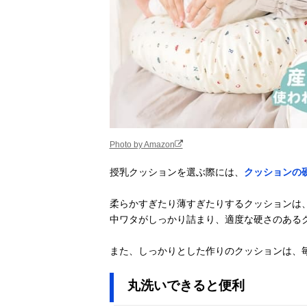
Photo by Amazon
授乳クッションを選ぶ際には、
クッションの
柔らかすぎたり薄すぎたりするクッションは
中ワタがしっかり詰まり、適度な硬さのある
また、しっかりとした作りのクッションは、
丸洗いできると便利