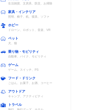
生活雑貨、文房具、防災、お掃除
家具・インテリア
照明、椅子、机、寝具、ソファ
ホビー
ドローン、ロボット、音楽、VR
ペット
犬、猫
乗り物・モビリティ
自動車、バイク、モビリティ
ゲーム
ゲーム、スイッチ、PS
フード・ドリンク
ごはん、お菓子、お酒、コーヒー
アウトドア
キャンプ、アクティビティ
トラベル
旅行、旅行グッズ、ホテル