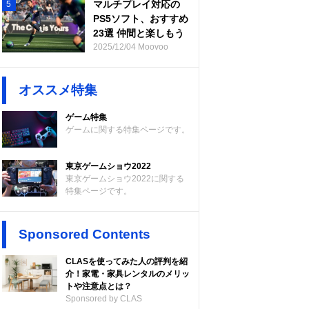
マルチプレイ対応の
5
PS5ソフト、おすすめ
23選 仲間と楽しもう
2025/12/04 Moovoo
オススメ特集
ゲーム特集
ゲームに関する特集ページです。
東京ゲームショウ2022
東京ゲームショウ2022に関する
特集ページです。
Sponsored Contents
CLASを使ってみた人の評判を紹
介！家電・家具レンタルのメリッ
トや注意点とは？
Sponsored by CLAS