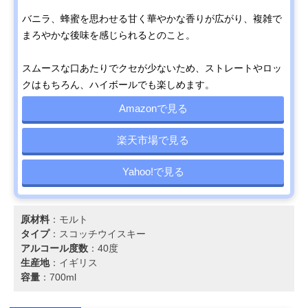
バニラ、蜂蜜を思わせる甘く華やかな香りが広がり、複雑で
まろやかな後味を感じられるとのこと。
スムースな口あたりでクセが少ないため、ストレートやロッ
クはもちろん、ハイボールでも楽しめます。
Amazonで見る
楽天市場で見る
Yahoo!で見る
原材料
：モルト
タイプ
：スコッチウイスキー
アルコール度数
：40度
生産地
：イギリス
容量
：700ml