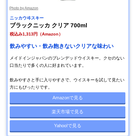
Photo by Amazon
ニッカウヰスキー
ブラックニッカ クリア 700ml
税込み1,313円（Amazon）
飲みやすい・飲み飽きないクリアな味わい
メイドインジャパンのブレンデッドウイスキー。クセのない
口当たりで多くの人に好まれています。
飲みやすさと手に入りやすさで、ウイスキーを試して見たい
方にもぴったりです。
Amazonで見る
楽天市場で見る
Yahoo!で見る