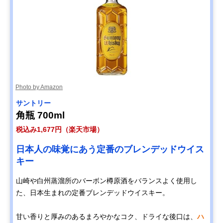
Photo by Amazon
サントリー
角瓶 700ml
税込み1,677円（楽天市場）
日本人の味覚にあう定番のブレンデッドウイス
キー
山崎や白州蒸溜所のバーボン樽原酒をバランスよく使用し
た、日本生まれの定番ブレンデッドウイスキー。
甘い香りと厚みのあるまろやかなコク、ドライな後口は、
ハ