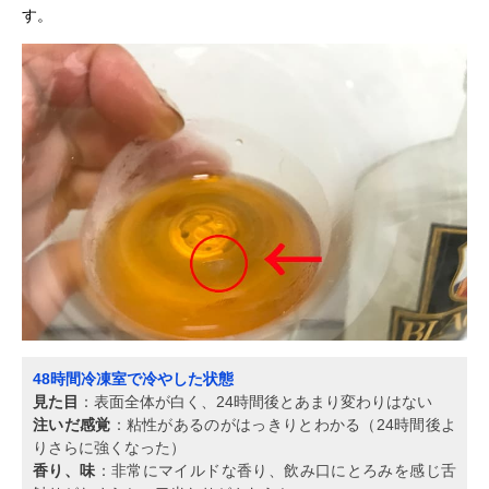
す。
48時間冷凍室で冷やした状態
見た目
：表面全体が白く、24時間後とあまり変わりはない
注いだ感覚
：粘性があるのがはっきりとわかる（24時間後よ
りさらに強くなった）
香り、味
：非常にマイルドな香り、飲み口にとろみを感じ舌