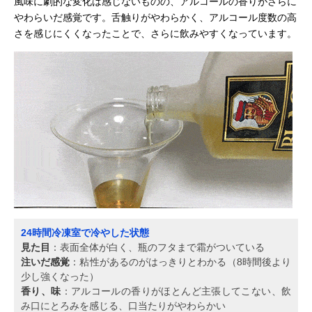
風味に劇的な変化は感じないものの、アルコールの香りがさらに
やわらいだ感覚です。舌触りがやわらかく、アルコール度数の高
さを感じにくくなったことで、さらに飲みやすくなっています。
24時間冷凍室で冷やした状態
見た目
：表面全体が白く、瓶のフタまで霜がついている
注いだ感覚
：粘性があるのがはっきりとわかる（8時間後より
少し強くなった）
香り、味
：アルコールの香りがほとんど主張してこない、飲
み口にとろみを感じる、口当たりがやわらかい