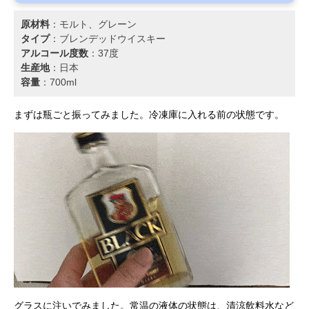
原材料
：モルト、グレーン
タイプ
：ブレンデッドウイスキー
アルコール度数
：37度
生産地
：日本
容量
：700ml
まずは瓶ごと振ってみました。冷凍庫に入れる前の状態です。
グラスに注いでみました。常温の液体の状態は、清涼飲料水など