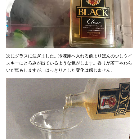
次にグラスに注ぎました。冷凍庫へ入れる前よりほんの少しウイ
スキーにとろみが出ているような気がします。香りが若干やわら
いだ気もしますが、はっきりとした変化は感じません。