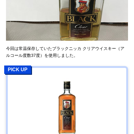
今回は常温保存していたブラックニッカ クリアウイスキー（ア
ルコール度数37度）を使用しました。
PICK UP