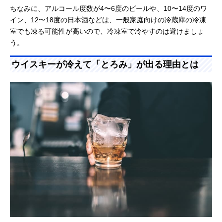
ちなみに、アルコール度数が4〜6度のビールや、10〜14度のワ
イン、12〜18度の日本酒などは、一般家庭向けの冷蔵庫の冷凍
室でも凍る可能性が高いので、冷凍室で冷やすのは避けましょ
う。
ウイスキーが冷えて「とろみ」が出る理由とは