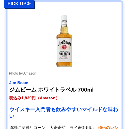
PICK UP③
Photo by Amazon
Jim Beam
ジムビーム ホワイトラベル 700ml
税込み1,839円（Amazon）
ウイスキー入門者も飲みやすいマイルドな味わ
い
原料に良質なコーン、大麦麦芽、ライ麦を用い、
秘伝のレシ