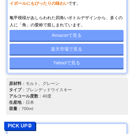
イボールにもぴったりの味わい
です。
亀甲模様があしらわれた四角いボトルデザインから、多くの
人に「角」の愛称で親しまれています。
Amazonで見る
楽天市場で見る
Yahoo!で見る
原材料
：モルト、グレーン
タイプ
：ブレンデッドウイスキー
アルコール度数
：40度
生産地
：日本
容量
：700ml
PICK UP②