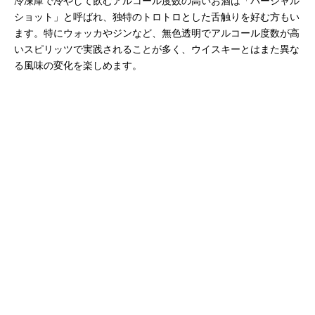
冷凍庫で冷やして飲むアルコール度数の高いお酒は「パーシャル
ショット」と呼ばれ、独特のトロトロとした舌触りを好む方もい
ます。特にウォッカやジンなど、無色透明でアルコール度数が高
いスピリッツで実践されることが多く、ウイスキーとはまた異な
る風味の変化を楽しめます。