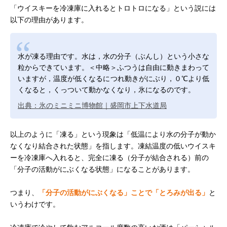
「ウイスキーを冷凍庫に入れるとトロトロになる」という説には
以下の理由があります。
水が凍る理由です。水は，水の分子（ぶんし）という小さな
粒からできています。＜中略＞ふつうは自由に動きまわって
いますが，温度が低くなるにつれ動きがにぶり，０℃より低
くなると，くっついて動かなくなり，氷になるのです。
出典：氷のミニミニ博物館｜盛岡市上下水道局
以上のように「凍る」という現象は「低温により水の分子が動か
なくなり結合された状態」を指します。凍結温度の低いウイスキ
ーを冷凍庫へ入れると、完全に凍る（分子が結合される）前の
「分子の活動がにぶくなる状態」になることがあります。
つまり、
「分子の活動がにぶくなる」ことで「とろみが出る」
と
いうわけです。