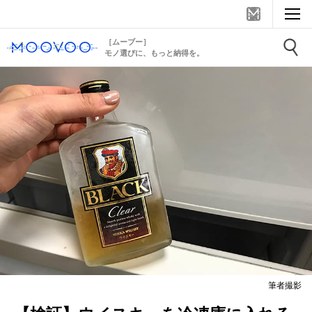
［ムーブー］
モノ選びに、もっと納得を。
筆者撮影