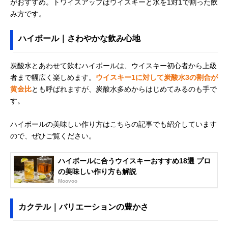
がおすすめ。トワイスアップはウイスキーと水を1対1で割った飲
み方です。
ハイボール｜さわやかな飲み心地
炭酸水とあわせて飲むハイボールは、ウイスキー初心者から上級
者まで幅広く楽しめます。
ウイスキー1に対して炭酸水3の割合が
黄金比
とも呼ばれますが、炭酸水多めからはじめてみるのも手で
す。
ハイボールの美味しい作り方はこちらの記事でも紹介しています
ので、ぜひご覧ください。
ハイボールに合うウイスキーおすすめ18選 プロ
の美味しい作り方も解説
Moovoo
カクテル｜バリエーションの豊かさ