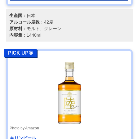
生産国
：日本
アルコール度数
：42度
原材料
：モルト、グレーン
内容量
：1440ml
PICK UP⑨
Photo by Amazon
キリンビール