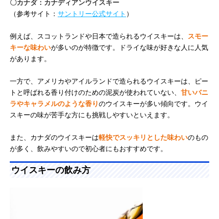
〇カナダ：カナディアンウイスキー
（参考サイト：
サントリー公式サイト
）
例えば、スコットランドや日本で造られるウイスキーは、
スモー
キーな味わい
が多いのが特徴です。ドライな味が好きな人に人気
があります。
一方で、アメリカやアイルランドで造られるウイスキーは、ピー
トと呼ばれる香り付けのための泥炭が使われていない、
甘いバニ
ラやキャラメルのような香り
のウイスキーが多い傾向です。ウイ
スキーの味が苦手な方にも挑戦しやすいといえます。
また、カナダのウイスキーは
軽快でスッキリとした味わい
のもの
が多く、飲みやすいので初心者にもおすすめです。
ウイスキーの飲み方