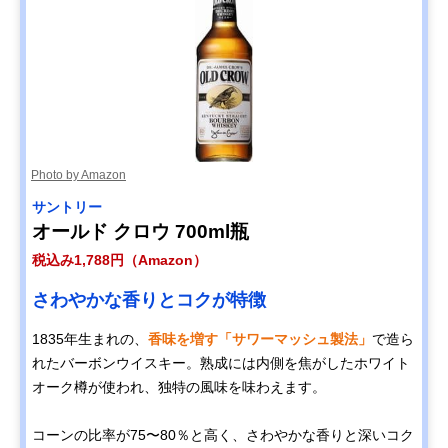
Photo by Amazon
サントリー
オールド クロウ 700ml瓶
税込み1,788円（Amazon）
さわやかな香りとコクが特徴
1835年生まれの、
香味を増す「サワーマッシュ製法」
で造ら
れたバーボンウイスキー。熟成には内側を焦がしたホワイト
オーク樽が使われ、独特の風味を味わえます。
コーンの比率が75〜80％と高く、さわやかな香りと深いコク