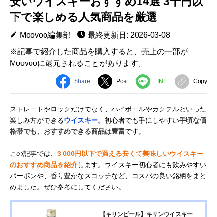
安いウイスキーおすすめ14選 3千円以
下で楽しめる人気商品を厳選
Moovoo編集部
最終更新日: 2026-03-08
※記事で紹介した商品を購入すると、売上の一部が
Moovooに還元されることがあります。
Share
Post
LINE
Copy
ストレートやロックだけでなく、ハイボールやカクテルといった
楽しみ方ができる
ウイスキー
。初心者でも手にしやすい
手頃な価
格帯でも、おすすめできる商品は豊富
です。
この記事では、
3,000円以下で買える安くて美味しいウイスキー
のおすすめ商品を紹介
します。ウイスキー初心者にも飲みやすい
バーボンや、香り豊かなスコッチなど、コスパの良い銘柄をまと
めました。ぜひ参考にしてください。
【キリンビール】キリンウイスキー