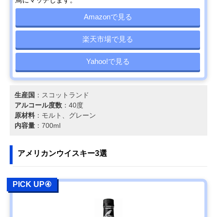
Amazonで見る
楽天市場で見る
Yahoo!で見る
生産国
：スコットランド
アルコール度数
：40度
原材料
：モルト、グレーン
内容量
：700ml
アメリカンウイスキー3選
PICK UP④