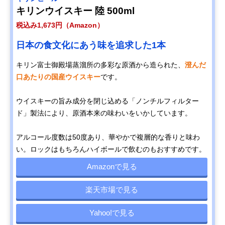
キリンウイスキー 陸 500ml
税込み1,673円（Amazon）
日本の食文化にあう味を追求した1本
キリン富士御殿場蒸溜所の多彩な原酒から造られた、
澄んだ
口あたりの国産ウイスキー
です。
ウイスキーの旨み成分を閉じ込める「ノンチルフィルター
ド」製法により、原酒本来の味わいをいかしています。
アルコール度数は50度あり、華やかで複層的な香りと味わ
い。ロックはもちろんハイボールで飲むのもおすすめです。
Amazonで見る
楽天市場で見る
Yahoo!で見る