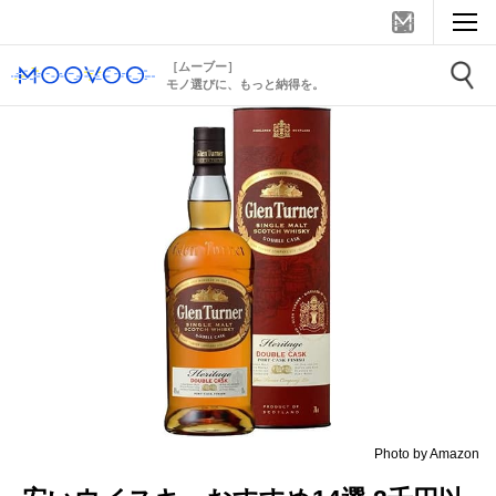
［ムーブー］
モノ選びに、もっと納得を。
Photo by Amazon