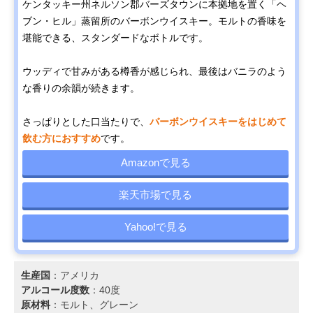
ケンタッキー州ネルソン郡バーズタウンに本拠地を置く「ヘ
ブン・ヒル」蒸留所のバーボンウイスキー。モルトの香味を
堪能できる、スタンダードなボトルです。
ウッディで甘みがある樽香が感じられ、最後はバニラのよう
な香りの余韻が続きます。
さっぱりとした口当たりで、
バーボンウイスキーをはじめて
飲む方におすすめ
です。
Amazonで見る
楽天市場で見る
Yahoo!で見る
生産国
：アメリカ
アルコール度数
：40度
原材料
：モルト、グレーン