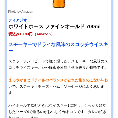
Photo by Amazon
ディアジオ
ホワイトホース ファインオールド 700ml
税込み1,183円（Amazon）
スモーキーでドライな風味のスコッチウイスキ
ー
スコットランドピートで強く燻した、スモーキーな風味のス
コッチウイスキー。花や蜂蜜を連想させる香りが特徴です。
まろやかさとドライさのバランスがとれた飽きのこない味わ
い
で、ステーキ・チーズ・ハム・ソーセージによくあいま
す。
ハイボールで飲むときはウイスキー1に対し、しっかり冷や
したソーダ4で割るのがおいしく作るコツです。タレの焼き
鳥にマッチします。