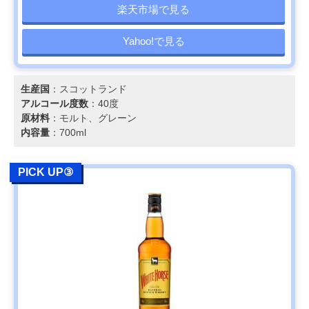
楽天市場で見る
Yahoo!で見る
生産国
：スコットランド
アルコール度数
：40度
原材料
：モルト、グレーン
内容量
：700ml
PICK UP③