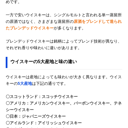
めです。
一方で安いウイスキーは、シングルモルトと言われる単一蒸留所
の原酒ではなく、さまざまな蒸留所の
原酒をブレンドして造られ
たブレンデッドウイスキー
が多くなります。
ブレンデッドウイスキーは銘柄によってブレンド技術が異なり、
それぞれ香りや味わいに違いがあります。
ウイスキーの5大産地と味の違い
ウイスキーは産地によっても味わいが大きく異なります。ウイス
キーの
5大産地
は下記の通りです。
〇スコットランド：スコッチウイスキー
〇アメリカ：アメリカンウイスキー、バーボンウイスキー、テネ
シーウイスキー
〇日本：ジャパニーズウイスキー
〇アイルランド：アイリッシュウイスキー