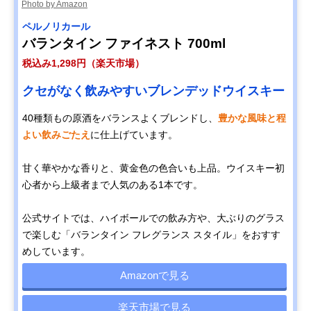
Photo by Amazon
ペルノリカール
バランタイン ファイネスト 700ml
税込み1,298円（楽天市場）
クセがなく飲みやすいブレンデッドウイスキー
40種類もの原酒をバランスよくブレンドし、
豊かな風味と程
よい飲みごたえ
に仕上げています。
甘く華やかな香りと、黄金色の色合いも上品。ウイスキー初
心者から上級者まで人気のある1本です。
公式サイトでは、ハイボールでの飲み方や、大ぶりのグラス
で楽しむ「バランタイン フレグランス スタイル」をおすす
めしています。
Amazonで見る
楽天市場で見る