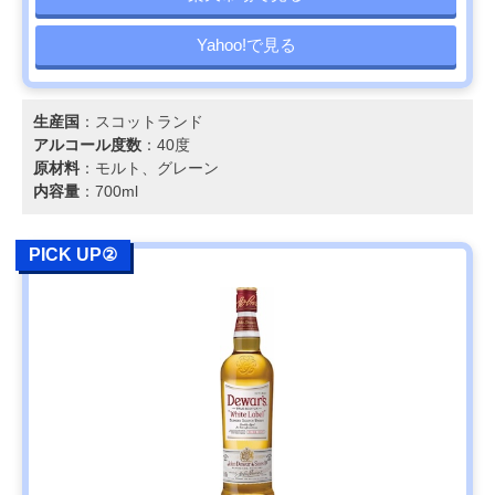
Yahoo!で見る
生産国
：スコットランド
アルコール度数
：40度
原材料
：モルト、グレーン
内容量
：700ml
PICK UP②