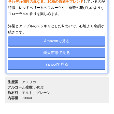
それぞれ個性の異なる、10種の原酒をブレンド
しているのが
特徴。レッドベリー系のフルーツや、薔薇の花びらのような
フローラルの香りを楽しめます。
洋梨とアップルのスッキリとした味わいで、心地よく余韻が
続きます。
Amazonで見る
楽天市場で見る
Yahoo!で見る
生産国
：アメリカ
アルコール度数
：40度
原材料
：モルト、グレーン
内容量
：700ml