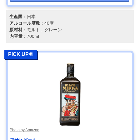
生産国
：日本
アルコール度数
：40度
原材料
：モルト、グレーン
内容量
：700ml
PICK UP⑧
Photo by Amazon