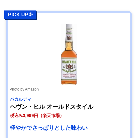
PICK UP⑥
Photo by Amazon
‎バカルディ
ヘヴン・ヒル オールドスタイル
税込み3,999円（楽天市場）
軽やかでさっぱりとした味わい