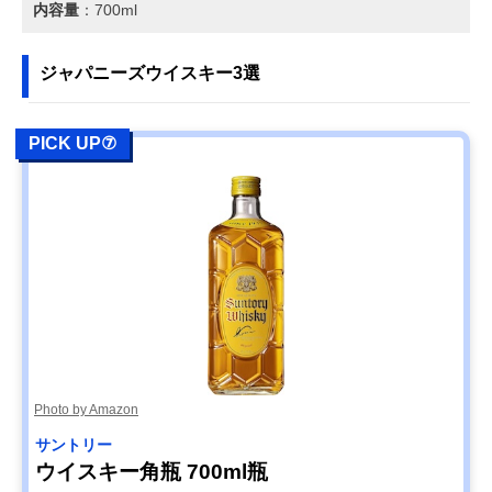
内容量
：700ml
ジャパニーズウイスキー3選
PICK UP⑦
Photo by Amazon
サントリー
ウイスキー角瓶 700ml瓶