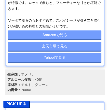
が特徴です。ロックで飲むと、フルーティーな甘さが堪能で
きます。
ソーダで割るのもおすすめで、スパイシーさが引き立ち味付
けが濃いめの料理との相性がよいです。
Amazonで見る
楽天市場で見る
Yahoo!で見る
生産国
：アメリカ
アルコール度数
：40度
原材料
：モルト、グレーン
内容量
：700ml
PICK UP⑤