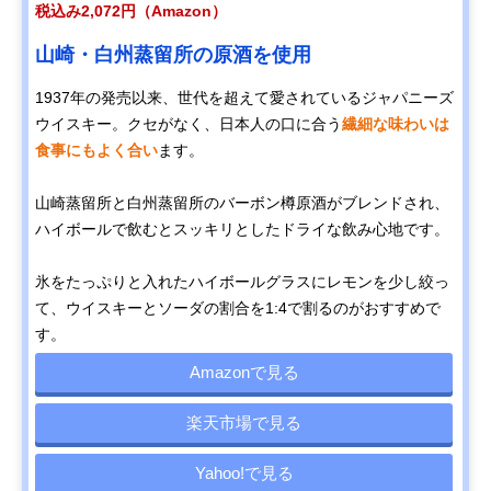
税込み2,072円（Amazon）
山崎・白州蒸留所の原酒を使用
1937年の発売以来、世代を超えて愛されているジャパニーズ
ウイスキー。クセがなく、日本人の口に合う
繊細な味わいは
食事にもよく合い
ます。
山崎蒸留所と白州蒸留所のバーボン樽原酒がブレンドされ、
ハイボールで飲むとスッキリとしたドライな飲み心地です。
氷をたっぷりと入れたハイボールグラスにレモンを少し絞っ
て、ウイスキーとソーダの割合を1:4で割るのがおすすめで
す。
Amazonで見る
楽天市場で見る
Yahoo!で見る