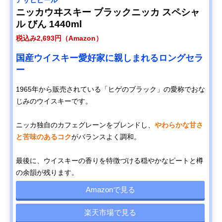
アサヒビール
ニッカウヰスキー ブラックニッカ スペシャ
ル びん 1440ml
税込み2,693円（Amazon）
国産ウイスキー愛好家に親しまれるロングセラ
ー
1965年から販売されている「ヒゲのブラック」の愛称でおな
じみのウイスキーです。
ニッカ独自のカフェグレーンをブレンドし、
やわらかな甘さ
と苦味のあるコク
がバランスよく調和。
最後に、ウイスキーの香りを特徴づける穏やかなピートと樽
の余韻が残ります。
Amazonで見る
楽天市場で見る