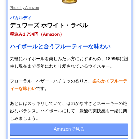
Photo by Amazon
バカルディ
デュワーズ ホワイト・ラベル
税込み1,794円（Amazon）
ハイボールと合うフルーティーな味わい
気軽にハイボールを楽しみたい方におすすめの、1899年に誕
生し現在まで長年にわたり愛されているウイスキー。
フローラル・ヘザー・ハチミツの香りと、
柔らかくフルーテ
ィーな味わい
です。
あと口はスッキリしていて、ほのかな甘さとスモーキーの絶
妙なバランス。ハイボールにして、炭酸の爽快感も一緒に楽
しみましょう。
Amazonで見る