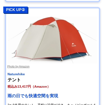
PICK UP②
Photo by Amazon
Naturehike
テント
税込み13,417円（Amazon）
雨の日でも快適空間を実現