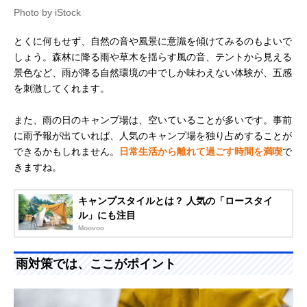
Photo by iStock
とくに何もせず、自然の音や風景に意識を傾けてみるのもよいで
しょう。森林に降る雨や草木を揺らす風の音、テントから見える
景色など、雨が降る自然環境の中でしか味わえない体験が、五感
を刺激してくれます。
また、雨の日のキャンプ場は、空いていることが多いです。事前
に雨予報が出ていれば、人気のキャンプ場を独り占めすることが
できるかもしれません。
日常生活から離れて過ごす時間を満喫
で
きますね。
キャンプスタイルとは？ 人気の「ロースタイ
ル」にも注目
Moovoo
雨対策では、ここがポイント