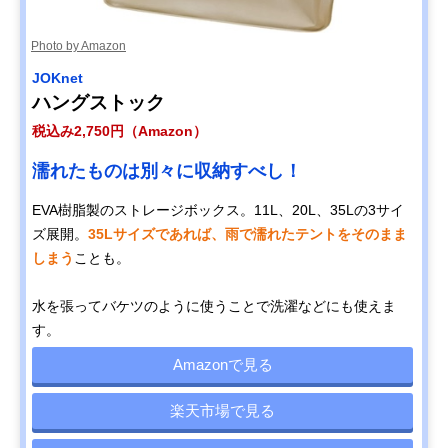
Photo by Amazon
JOKnet
ハングストック
税込み2,750円（Amazon）
濡れたものは別々に収納すべし！
EVA樹脂製のストレージボックス。11L、20L、35Lの3サイ
ズ展開。
35Lサイズであれば、雨で濡れたテントをそのまま
しまう
ことも。
水を張ってバケツのように使うことで洗濯などにも使えま
す。
Amazonで見る
楽天市場で見る