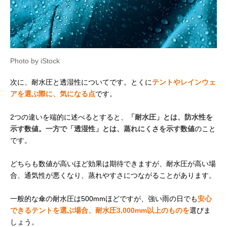
Photo by iStock
次に、耐水圧と透湿性についてです。とくに
テントやレインウェ
アを選ぶ際に、気になる点
です。
2つの違いを端的に述べるとすると、
「耐水圧」とは、防水性を
示す数値。一方で「透湿性」とは、蒸れにくさを示す数値
のこと
です。
どちらも数値が高いほど効果は期待できますが、耐水圧が高い場
合、通気性が悪くなり、蒸れやすさにつながることがあります。
一般的な傘の耐水圧は500mmほどですが、強い雨の日でも
安心
できるテントを選ぶ場合、耐水圧3,000mm以上のものを
選びま
しょう。