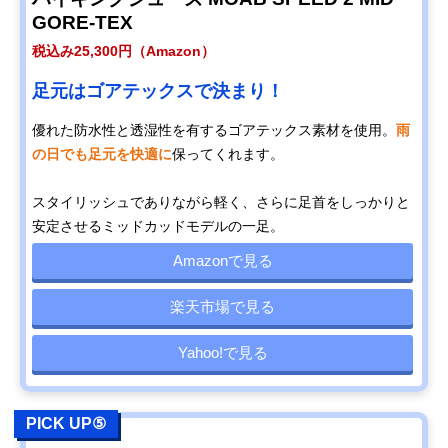
GORE-TEX
税込み25,300円（Amazon）
足元はゴアテックスで決まり！
優れた防水性と透湿性を有するゴアテックス素材を使用。
雨
の日でも足元を快適に
保ってくれます。
スタイリッシュでありながら軽く、さらに足首をしっかりと
安定させるミッドカッドモデルの一足。
Amazonで見る
楽天市場で見る
Yahoo!で見る
PICK UP⑤