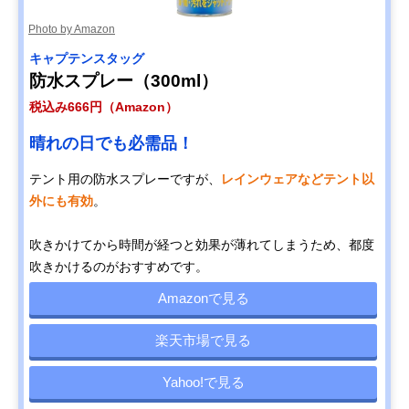
Photo by Amazon
キャプテンスタッグ
防水スプレー（300ml）
税込み666円（Amazon）
晴れの日でも必需品！
テント用の防水スプレーですが、
レインウェアなどテント以
外にも有効
。
吹きかけてから時間が経つと効果が薄れてしまうため、都度
吹きかけるのがおすすめです。
Amazonで見る
楽天市場で見る
Yahoo!で見る