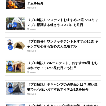
テムを紹介
Moovoo
〈プロ解説〉ソロテントおすすめ25選 ソロキャ
ンプに活躍する軽さやコスパにも注目
Moovoo
〈プロ監修〉ワンタッチテントおすすめ15選 キ
ャンプ初心者も安心の人気モデル
Moovoo
〈プロ解説〉2ルームテント、おすすめ6選 おし
ゃれでかっこいい見た目にも注目
Moovoo
〈プロ解説〉冬キャンプの必需品とは？ 寒い環
境でも心強いおすすめアイテム8選を紹介
Moovoo