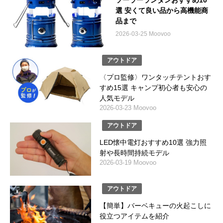
ソーラーランタンおすすめ10
選 安くて良い品から高機能商
品まで
2026-03-25 Moovoo
アウトドア
〈プロ監修〉ワンタッチテントおす
すめ15選 キャンプ初心者も安心の
人気モデル
2026-03-23 Moovoo
アウトドア
LED懐中電灯おすすめ10選 強力照
射や長時間持続モデル
2026-03-19 Moovoo
アウトドア
【簡単】バーベキューの火起こしに
役立つアイテムを紹介