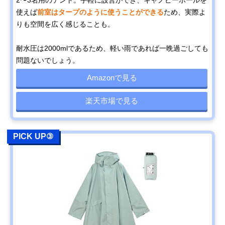
2〜3名用のテント。手軽に設営ができ、キャノピーポールを
使えば
前室はタープのように使うことができる
ため、実際よ
りも空間を広く感じることも。
耐水圧は2000mlであるため、軽い雨であれば一晩過ごしても
問題ないでしょう。
Amazonで見る
楽天市場で見る
PICK UP③