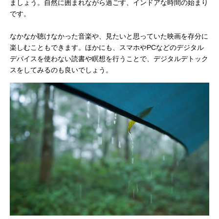
ましょう。自然に囲まれながら過ごす、インドアな時間の始まり
です。
なかなか聴けなかった音楽や、見たいと思っていた映画を存分に
楽しむこともできます。ほかにも、スマホやPCなどのデジタル
デバイスを使わない読書や瞑想を行うことで、デジタルデトック
スをしてみるのも良いでしょう。