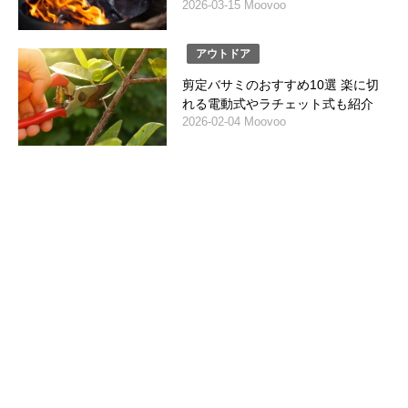
2026-03-15 Moovoo
アウトドア
剪定バサミのおすすめ10選 楽に切
れる電動式やラチェット式も紹介
2026-02-04 Moovoo