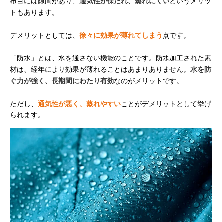
布目には隙間があり、
通気性が保たれ、蒸れにくい
というメリッ
トもあります。
デメリットとしては、
徐々に効果が薄れてしまう
点です。
「防水」とは、水を通さない機能のことです。防水加工された素
材は、経年により効果が薄れることはあまりありません。
水を防
ぐ力が強く、長期間にわたり有効
なのがメリットです。
ただし、
通気性が悪く、蒸れやすい
ことがデメリットとして挙げ
られます。