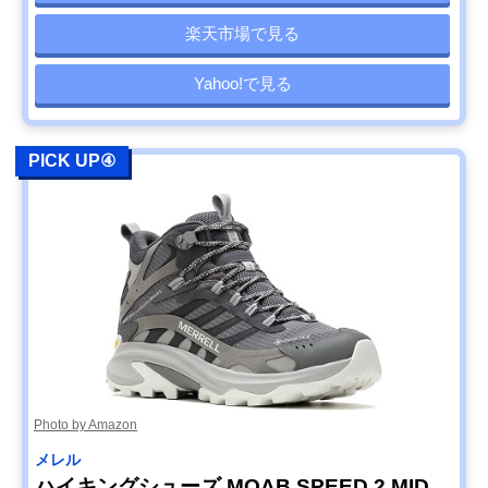
楽天市場で見る
Yahoo!で見る
PICK UP④
Photo by Amazon
メレル
ハイキングシューズ MOAB SPEED 2 MID