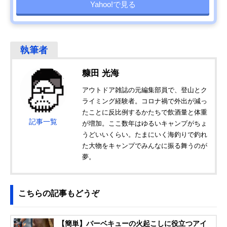
Yahoo!で見る
糠田 光海
アウトドア雑誌の元編集部員で、登山とク
ライミング経験者。コロナ禍で外出が減っ
たことに反比例するかたちで飲酒量と体重
記事一覧
が増加。ここ数年はゆるいキャンプがちょ
うどいいくらい。たまにいく海釣りで釣れ
た大物をキャンプでみんなに振る舞うのが
夢。
こちらの記事もどうぞ
【簡単】バーベキューの火起こしに役立つアイ