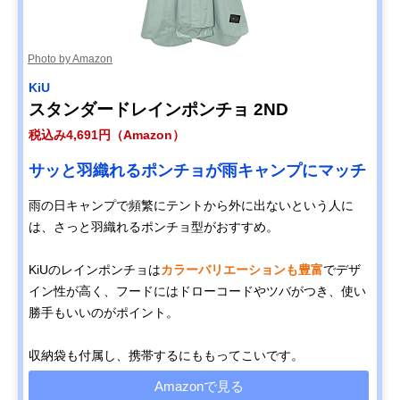
Photo by Amazon
KiU
スタンダードレインポンチョ 2ND
税込み4,691円（Amazon）
サッと羽織れるポンチョが雨キャンプにマッチ
雨の日キャンプで頻繁にテントから外に出ないという人に
は、さっと羽織れるポンチョ型がおすすめ。
KiUのレインポンチョは
カラーバリエーションも豊富
でデザ
イン性が高く、フードにはドローコードやツバがつき、使い
勝手もいいのがポイント。
収納袋も付属し、携帯するにももってこいです。
Amazonで見る