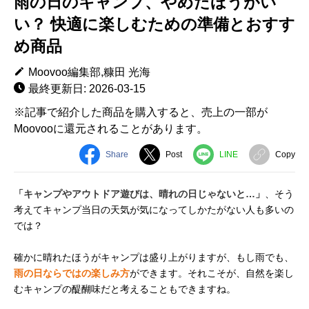
雨の日のキャンプ、やめたほうがい
い？ 快適に楽しむための準備とおすす
め商品
Moovoo編集部,糠田 光海
最終更新日: 2026-03-15
※記事で紹介した商品を購入すると、売上の一部が
Moovooに還元されることがあります。
Share
Post
LINE
Copy
「キャンプやアウトドア遊びは、晴れの日じゃないと…」
、そう
考えてキャンプ当日の天気が気になってしかたがない人も多いの
では？
確かに晴れたほうがキャンプは盛り上がりますが、もし雨でも、
雨の日ならではの楽しみ方
ができます。それこそが、自然を楽し
むキャンプの醍醐味だと考えることもできますね。