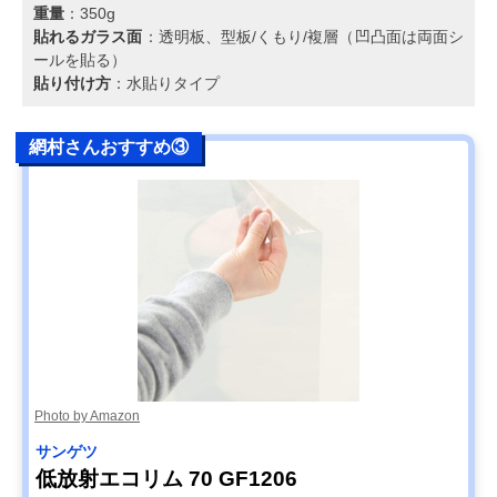
重量
：350g
貼れるガラス面
：透明板、型板/くもり/複層（凹凸面は両面シ
ールを貼る）
貼り付け方
：水貼りタイプ
網村さんおすすめ③
Photo by Amazon
サンゲツ
低放射エコリム 70 GF1206