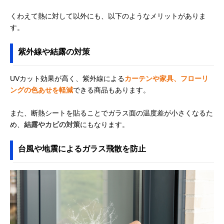
くわえて熱に対して以外にも、以下のようなメリットがありま
す。
紫外線や結露の対策
UVカット効果が高く、紫外線による
カーテンや家具、フローリ
ングの色あせを軽減
できる商品もあります。
また、断熱シートを貼ることでガラス面の温度差が小さくなるた
め、
結露やカビの対策
にもなります。
台風や地震によるガラス飛散を防止