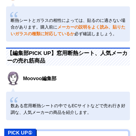
断熱シートとガラスの相性によっては、貼るのに適さない場
合があります。購入前に
メーカーの説明をよく読み、貼りた
いガラスの種類に対応しているか
必ず確認しましょう。
【編集部PICK UP】窓用断熱シート、人気メーカ
ーの売れ筋商品
Moovoo編集部
数ある窓用断熱シートの中でもECサイトなどで売れ行き好
調な、人気メーカーの商品を紹介します。
PICK UP①