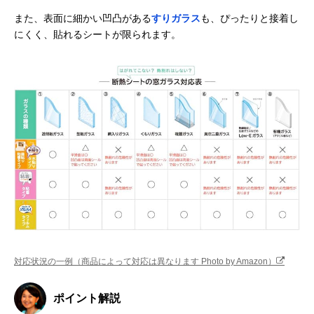
また、表面に細かい凹凸がある
すりガラス
も、ぴったりと接着し
にくく、貼れるシートが限られます。
対応状況の一例（商品によって対応は異なります Photo by Amazon）
ポイント解説