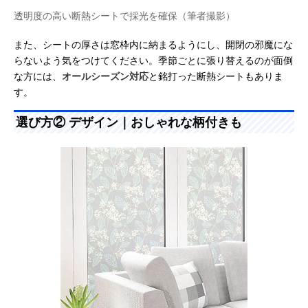
透明度の高い断熱シートで採光を確保（筆者撮影）
また、シートの厚さは窓枠内に納まるようにし、開閉の邪魔にな
らないよう気をつけてください。季節ごとに張り替えるのが面倒
な方には、
オールシーズン対応
と銘打った断熱シートもありま
す。
選び方② デザイン｜おしゃれな柄付きも