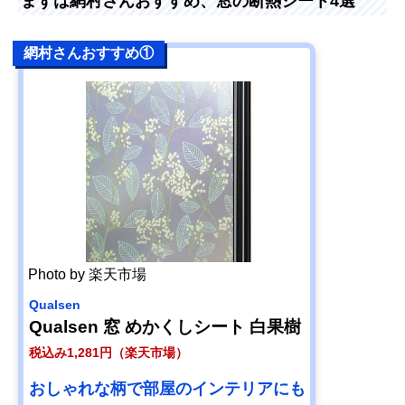
まずは網村さんおすすめ、窓の断熱シート4選
網村さんおすすめ①
Photo by 楽天市場
Qualsen
Qualsen 窓 めかくしシート 白果樹
税込み1,281円（楽天市場）
おしゃれな柄で部屋のインテリアにも