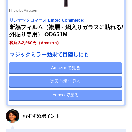
Photo by Amazon
リンテックコマース(Lintec Commerce)
断熱フィルム（複層・網入りガラスに貼れる/
外貼り専用） OD651M
税込み2,980円（Amazon）
マジックミラー効果で目隠しにも
Amazonで見る
楽天市場で見る
Yahoo!で見る
おすすめポイント