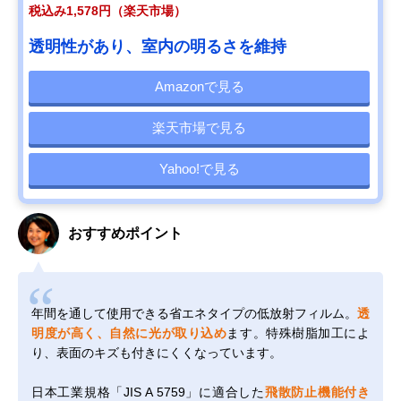
税込み1,578円（楽天市場）
透明性があり、室内の明るさを維持
Amazonで見る
楽天市場で見る
Yahoo!で見る
おすすめポイント
年間を通して使用できる省エネタイプの低放射フィルム。
透
明度が高く、自然に光が取り込め
ます。特殊樹脂加工によ
り、表面のキズも付きにくくなっています。
日本工業規格「JIS A 5759」に適合した
飛散防止機能付き