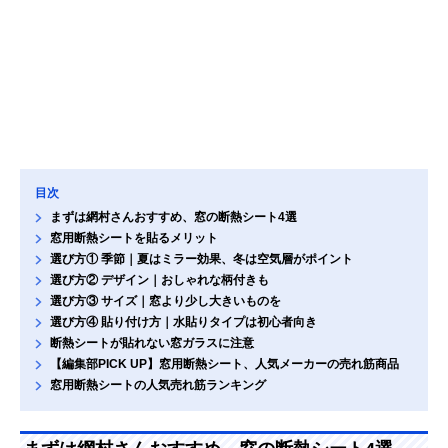
目次
まずは網村さんおすすめ、窓の断熱シート4選
窓用断熱シートを貼るメリット
選び方① 季節｜夏はミラー効果、冬は空気層がポイント
選び方② デザイン｜おしゃれな柄付きも
選び方③ サイズ｜窓より少し大きいものを
選び方④ 貼り付け方｜水貼りタイプは初心者向き
断熱シートが貼れない窓ガラスに注意
【編集部PICK UP】窓用断熱シート、人気メーカーの売れ筋商品
窓用断熱シートの人気売れ筋ランキング