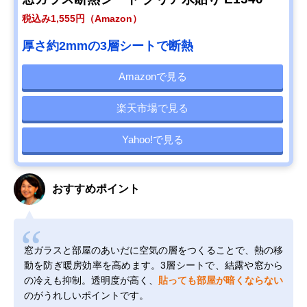
税込み1,555円（Amazon）
厚さ約2mmの3層シートで断熱
Amazonで見る
楽天市場で見る
Yahoo!で見る
おすすめポイント
窓ガラスと部屋のあいだに空気の層をつくることで、熱の移
動を防ぎ暖房効率を高めます。3層シートで、結露や窓から
の冷えも抑制。透明度が高く、
貼っても部屋が暗くならない
のがうれしいポイントです。