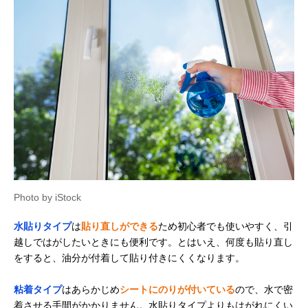
Photo by iStock
水貼りタイプ
は
貼り直しができる
ため初心者でも使いやすく、引
越しではがしたいときにも便利です。とはいえ、何度も貼り直し
をすると、油分が付着して貼り付きにくくなります。
粘着タイプ
はあらかじめ
シートにのりが付いている
ので、水で密
着させる手間がかかりません。水貼りタイプよりもはがれにくい