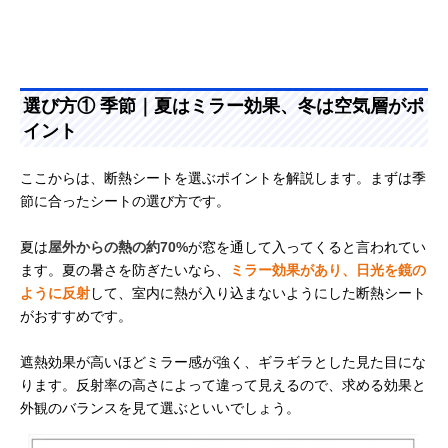
選び方① 季節｜夏はミラー効果、冬は空気層がポ
イント
ここからは、断熱シートを選ぶポイントを解説します。まずは季
節に合ったシートの選び方です。
夏は
屋外からの熱の約70%
が窓を通して入ってくると言われてい
ます。夏の暑さを防ぎたいなら、
ミラー効果があり、日光を鏡の
ように反射
して、室内に熱が入り込まないようにした断熱シート
がおすすめです。
遮熱効果が高いほどミラー感が強く、ギラギラとした見た目にな
ります。反射率の高さによって違って見えるので、求める効果と
外観のバランスを見て選ぶといいでしょう。