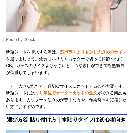
Photo by iStock
断熱シートを購入する際は、
窓ガラスよりも少し大きめのサイズ
を選びましょう。余分はハサミやカッターで切って調節すれば
OK。ガラスのサイズより小さいと、
つなぎ目ができて断熱効果
が低減
してしまいます。
一方、大きな窓だと、適切なサイズにカットするのが大変です。
断熱シートには
ミリ単位でオーダーカットの注文
ができる商品も
あります。カッターを使うのが苦手な方や、作業時間を短縮した
い方におすすめです。
選び方④ 貼り付け方｜水貼りタイプは初心者向き