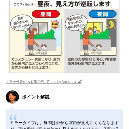
ミラー効果のある商品例（Photo by Amazon）
ポイント解説
ミラータイプは、昼間は外から室内が見えにくくなります
が、夜は反対に室内が外から見えやすくなります。昼夜で見