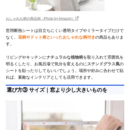
おしゃれな柄の商品例（Photo by Amazon）
窓用断熱シートは目立ちにくい透明タイプやミラータイプだけで
なく、
花柄やドット柄といったおしゃれな柄付き
の商品もありま
す。
リビングやキッチンに
ナチュラルな植物柄
を取り入れて雰囲気を
明るくしたり、お風呂場で気分を変えるのに
ステンドグラス風
の
シートを貼ったりしてもいいでしょう。場所や好みに合わせて貼
れば、素敵なインテリアとしても活用できます。
選び方③ サイズ｜窓より少し大きいものを