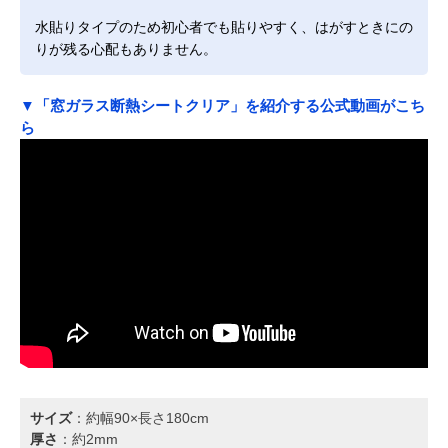
水貼りタイプのため初心者でも貼りやすく、はがすときにの
りが残る心配もありません。
▼「窓ガラス断熱シートクリア」を紹介する公式動画がこち
ら
サイズ
：約幅90×長さ180cm
厚さ
：約2mm