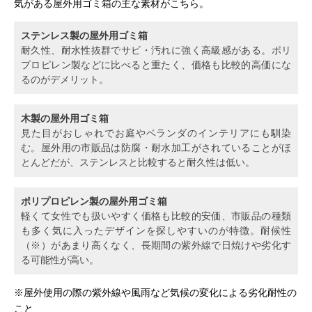
気がある屋外用ゴミ箱の主な素材がこちら。
ステンレス製の屋外用ゴミ箱
耐久性、耐水性抜群でサビ・汚れに強く高級感がある。ポリ
プロピレン製などに比べると重たく、価格も比較的高価にな
るのがデメリット。
木製の屋外用ゴミ箱
見た目がおしゃれでお庭やベランダのインテリアにも馴染
む。屋外用の市販品は防腐・耐水加工がされていることがほ
とんどだが、ステンレスと比較すると耐久性は低い。
ポリプロピレン製の屋外用ゴミ箱
軽くて女性でも扱いやすく価格も比較的安価、市販品の種類
も多く気に入ったデザインを探しやすいのが特徴。耐候性
（※）があまり高くなく、長期間の紫外線で日焼けや劣化す
る可能性が高い。
※屋外使用の際の紫外線や風雨など気候の変化による劣化耐性の
こと