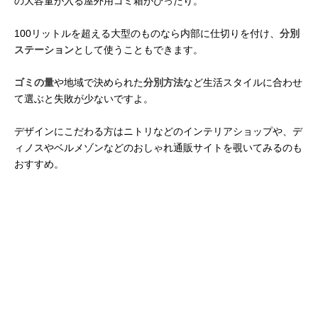
の大容量が入る屋外用ゴミ箱がぴったり。
100リットルを超える大型のものなら内部に仕切りを付け、
分別
ステーション
として使うこともできます。
ゴミの量
や地域で決められた
分別方法
など生活スタイルに合わせ
て選ぶと失敗が少ないですよ。
デザインにこだわる方はニトリなどのインテリアショップや、デ
ィノスやベルメゾンなどのおしゃれ通販サイトを覗いてみるのも
おすすめ。