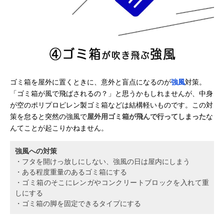
ゴミ箱を屋外に置くときに、意外と盲点になるのが
強風
対策。
「ゴミ箱が風で飛ばされるの？」と思うかもしれませんが、中身
が空のポリプロピレン製ゴミ箱などは結構軽いものです。この対
策を怠ると突然の強風で
屋外用ゴミ箱が飛んで行ってしまった
な
んてことが起こりかねません。
強風への対策
・フタを開けっ放しにしない、強風の日は屋内にしまう
・ある程度重量のあるゴミ箱にする
・ゴミ箱のそこにレンガやコンクリートブロックを入れて重
しにする
・ゴミ箱の脚を固定できるタイプにする