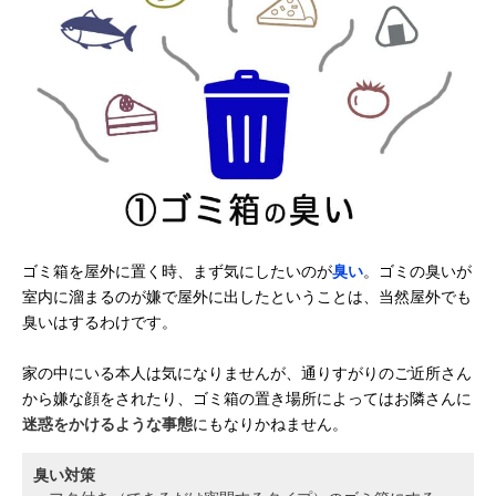
ゴミ箱を屋外に置く時、まず気にしたいのが
臭い
。ゴミの臭いが
室内に溜まるのが嫌で屋外に出したということは、当然屋外でも
臭いはするわけです。
家の中にいる本人は気になりませんが、通りすがりのご近所さん
から嫌な顔をされたり、ゴミ箱の置き場所によってはお隣さんに
迷惑をかけるような事態
にもなりかねません。
臭い対策