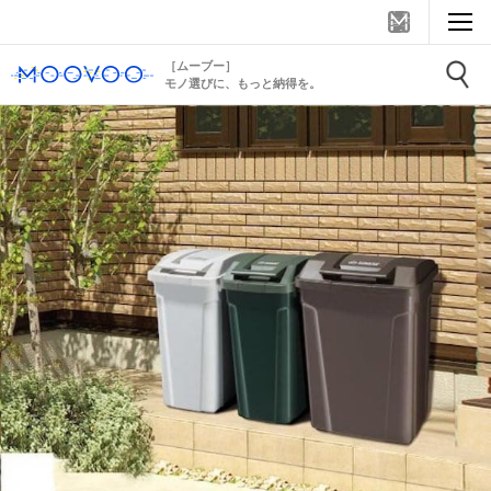
［ムーブー］
モノ選びに、もっと納得を。