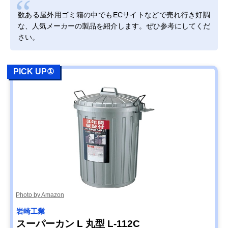
数ある屋外用ゴミ箱の中でもECサイトなどで売れ行き好調
な、人気メーカーの製品を紹介します。ぜひ参考にしてくだ
さい。
PICK UP①
Photo by Amazon
岩崎工業
スーパーカン L 丸型 L-112C