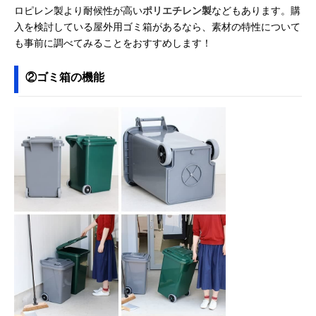
ロピレン製より耐候性が高い
ポリエチレン製
などもあります。購
入を検討している屋外用ゴミ箱があるなら、素材の特性について
も事前に調べてみることをおすすめします！
②ゴミ箱の機能