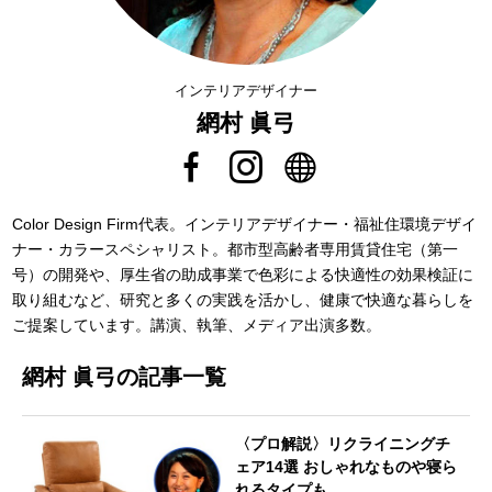
インテリアデザイナー
網村 眞弓
Color Design Firm代表。インテリアデザイナー・福祉住環境デザイ
ナー・カラースペシャリスト。都市型高齢者専用賃貸住宅（第一
号）の開発や、厚生省の助成事業で色彩による快適性の効果検証に
取り組むなど、研究と多くの実践を活かし、健康で快適な暮らしを
ご提案しています。講演、執筆、メディア出演多数。
網村 眞弓の記事一覧
〈プロ解説〉リクライニングチ
ェア14選 おしゃれなものや寝ら
れるタイプも