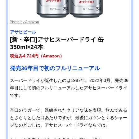
Photo by Amazon
アサヒビール
[新・辛口]アサヒスーパードライ 缶
350ml×24本
税込み4,724円（Amazon）
発売36年目で初のフルリニューアル
スーパードライが誕生したのは1987年。2022年3月、発売36
年目にして初のフルリニューアルしたアサヒスーパードライ
です。
辛口のラガーで、洗練されたクリアな味を表現。飲んでみる
とさらりとした口あたりですが、最後にガツンとくるシャー
プなのどごしは、アサヒスーパードライならでは。