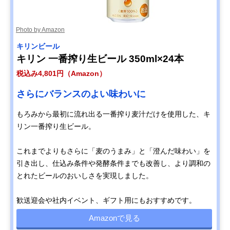
Photo by Amazon
キリンビール
キリン 一番搾り生ビール 350ml×24本
税込み4,801円（Amazon）
さらにバランスのよい味わいに
もろみから最初に流れ出る一番搾り麦汁だけを使用した、キ
リン一番搾り生ビール。
これまでよりもさらに「麦のうまみ」と「澄んだ味わい」を
引き出し、仕込み条件や発酵条件までも改善し、より調和の
とれたビールのおいしさを実現しました。
歓送迎会や社内イベント、ギフト用にもおすすめです。
Amazonで見る