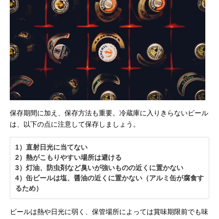
保存期間に加え、保存方法も重要。冷蔵庫に入りきらないビール
は、以下の点に注意して保存しましょう。
1）直射日光に当てない
2）熱がこもりやすい場所は避ける
3）灯油、防虫剤など臭いが強いものの近くに置かない
4）缶ビールは塩、醤油の近くに置かない（アルミ缶が腐食す
るため）
ビールは熱や日光に弱く、保管場所によっては賞味期限前でも味