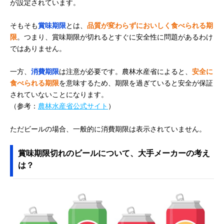
が設定されています。
そもそも
賞味期限
とは、
品質が変わらずにおいしく食べられる期
限
。つまり、賞味期限が切れるとすぐに安全性に問題があるわけ
ではありません。
一方、
消費期限
は注意が必要です。農林水産省によると、
安全に
食べられる期限
を意味するため、期限を過ぎていると安全が保証
されていないことになります。
（参考：
農林水産省公式サイト
）
ただビールの場合、一般的に消費期限は表示されていません。
賞味期限切れのビールについて、大手メーカーの考え
は？