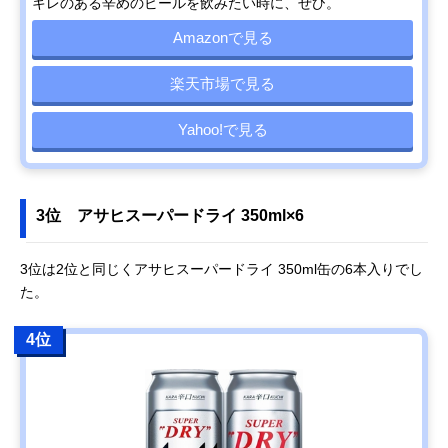
キレのある辛めのビールを飲みたい時に、ぜひ。
Amazonで見る
楽天市場で見る
Yahoo!で見る
3位 アサヒスーパードライ 350ml×6
3位は2位と同じくアサヒスーパードライ 350ml缶の6本入りでし
た。
4位