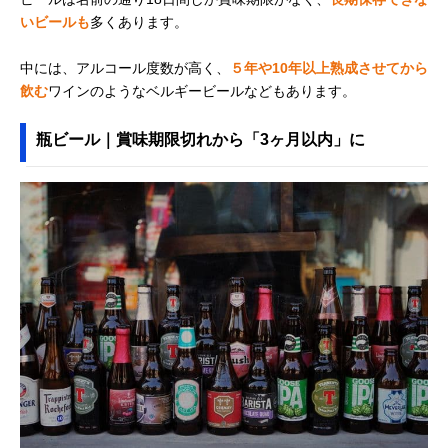
いビールも
多くあります。
中には、アルコール度数が高く、
５年や10年以上熟成させてから
飲む
ワインのようなベルギービールなどもあります。
瓶ビール｜賞味期限切れから「3ヶ月以内」に