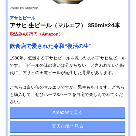
Photo by Amazon
アサヒビール
アサヒ 生ビール（マルエフ） 350ml×24本
税込み4,875円（Amazon）
飲食店で愛された令和“復活の生”
1986年、低迷するアサヒビールを救ったのがアサヒ生ビール
です。「ビールの味の違いは分からない」と言われていた時
代に、アサヒの王道ビールが誕生した背景があります。
こちらは白い缶のマルエフですが、黒生もあります。どちら
も購入して、ぜひハーフ&ハーフを自宅で楽しんでみてくだ
さい。
Amazonで見る
楽天市場で見る