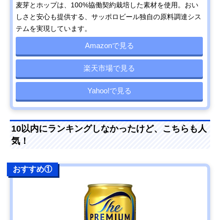
麦芽とホップは、100%協働契約栽培した素材を使用。おい
しさと安心も提供する、サッポロビール独自の原料調達シス
テムを実現しています。
Amazonで見る
楽天市場で見る
Yahoo!で見る
10以内にランキングしなかったけど、こちらも人
気！
おすすめ①