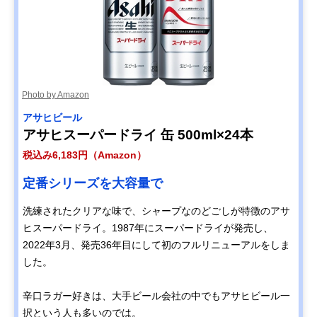
Photo by Amazon
アサヒビール
アサヒスーパードライ 缶 500ml×24本
税込み6,183円（Amazon）
定番シリーズを大容量で
洗練されたクリアな味で、シャープなのどごしが特徴のアサ
ヒスーパードライ。1987年にスーパードライが発売し、
2022年3月、発売36年目にして初のフルリニューアルをしま
した。
辛口ラガー好きは、大手ビール会社の中でもアサヒビール一
択という人も多いのでは。