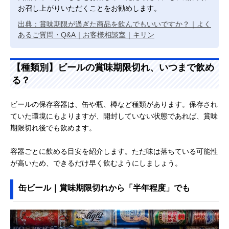
お召し上がりいただくことをお勧めします。
出典：賞味期限が過ぎた商品を飲んでもいいですか？｜よく
あるご質問・Q&A｜お客様相談室｜キリン
【種類別】ビールの賞味期限切れ、いつまで飲め
る？
ビールの保存容器は、缶や瓶、樽など種類があります。保存され
ていた環境にもよりますが、開封していない状態であれば、賞味
期限切れ後でも飲めます。
容器ごとに飲める目安を紹介します。ただ味は落ちている可能性
が高いため、できるだけ早く飲むようにしましょう。
缶ビール｜賞味期限切れから「半年程度」でも