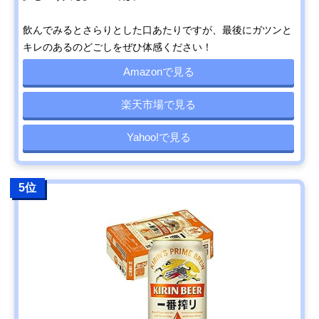
飲んでみるとさらりとした口あたりですが、最後にガツンと
キレのあるのどごしをぜひ体感ください！
Amazonで見る
楽天市場で見る
Yahoo!で見る
5位