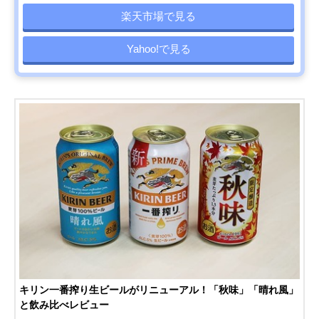
楽天市場で見る
Yahoo!で見る
キリン一番搾り生ビールがリニューアル！「秋味」「晴れ風」
と飲み比べレビュー