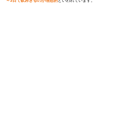
～3日で飲みきるのが理想的
といわれています。