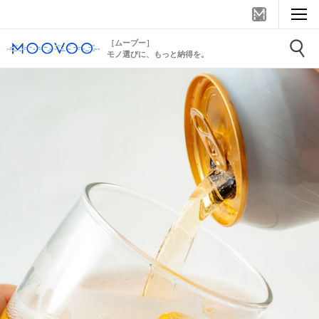
［ムーブー］
モノ選びに、もっと納得を。