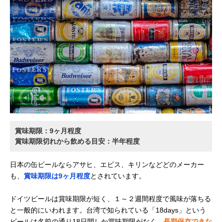
賞味期限：9ヶ月程度
賞味期限切れから飲める目安：半年程度
日本の缶ビールならアサヒ、エビス、キリンなどどのメーカー
も、
賞味期限は9ヶ月程度
とされています。
ドイツビールは賞味期限が短く、１～２週間程度で風味が落ちる
と一般的にいわれます。台湾で知られている「18days」という
ビールは名前の通り18日間しか賞味期限がなく、
長期保存できな