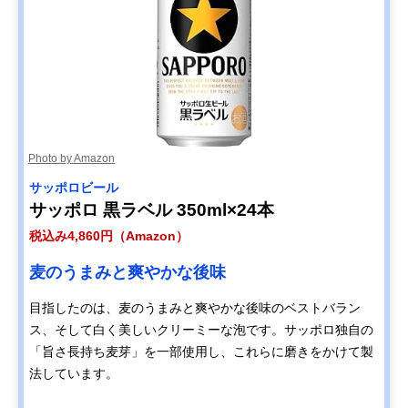
Photo by Amazon
サッポロビール
サッポロ 黒ラベル 350ml×24本
税込み4,860円（Amazon）
麦のうまみと爽やかな後味
目指したのは、麦のうまみと爽やかな後味のベストバラン
ス、そして白く美しいクリーミーな泡です。サッポロ独自の
「旨さ長持ち麦芽」を一部使用し、これらに磨きをかけて製
法しています。