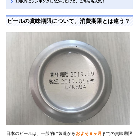
10以内にランキングしなかったけど、こちらも人気！
ビールの賞味期限について、消費期限とは違う？
日本のビールは、一般的に製造から
およそ９ヶ月
までの賞味期限