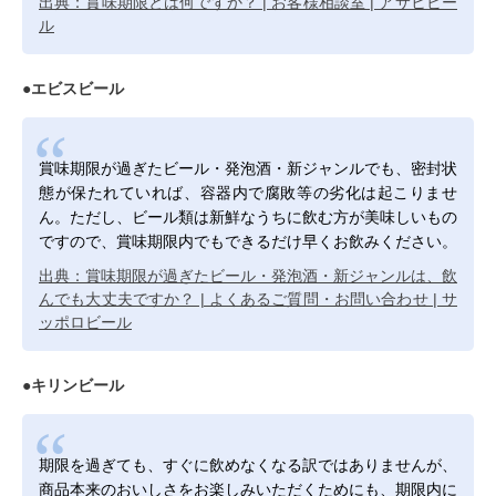
出典：賞味期限とは何ですか？ | お客様相談室 | アサヒビー
ル
●エビスビール
賞味期限が過ぎたビール・発泡酒・新ジャンルでも、密封状
態が保たれていれば、容器内で腐敗等の劣化は起こりませ
ん。ただし、ビール類は新鮮なうちに飲む方が美味しいもの
ですので、賞味期限内でもできるだけ早くお飲みください。
出典：賞味期限が過ぎたビール・発泡酒・新ジャンルは、飲
んでも大丈夫ですか？ | よくあるご質問・お問い合わせ | サ
ッポロビール
●キリンビール
期限を過ぎても、すぐに飲めなくなる訳ではありませんが、
商品本来のおいしさをお楽しみいただくためにも、期限内に