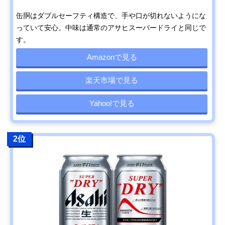
缶胴はダブルセーフティ構造で、手や口が切れないようにな
っていて安心。中味は通常のアサヒスーパードライと同じで
す。
Amazonで見る
楽天市場で見る
Yahoo!で見る
2位