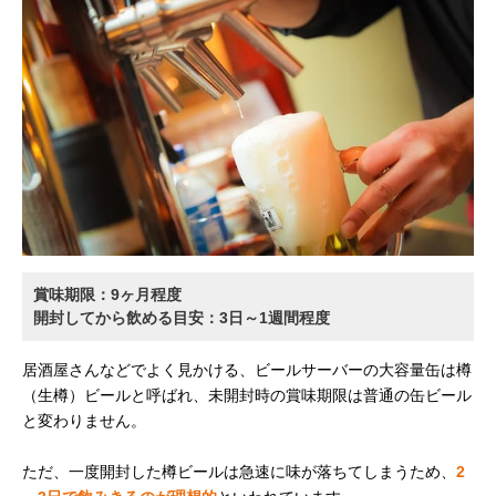
賞味期限：9ヶ月程度
開封してから飲める目安：3日～1週間程度
居酒屋さんなどでよく見かける、ビールサーバーの大容量缶は樽
（生樽）ビールと呼ばれ、未開封時の賞味期限は普通の缶ビール
と変わりません。
ただ、一度開封した樽ビールは急速に味が落ちてしまうため、
2