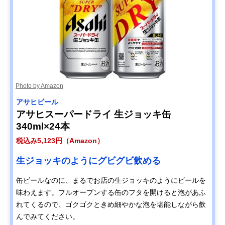
Photo by Amazon
アサヒビール
アサヒスーパードライ 生ジョッキ缶
340ml×24本
税込み5,123円（Amazon）
生ジョッキのようにグビグビ飲める
缶ビールなのに、まるでお店の生ジョッキのようにビールを
味わえます。フルオープンする缶のフタを開けると泡があふ
れてくるので、ゴクゴクときめ細やかな泡を堪能しながら飲
んでみてください。