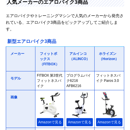
人気メーカーのエアロバイク3商品
エアロバイクやトレーニングマシンで人気のメーカーから発売さ
れている、エアロバイク3商品をピックアップしてご紹介しま
す。
新型エアロバイク3商品
メーカー
フィットボ
アルインコ
ホライズン
ックス
（ALINCO）
（Horizon）
（FITBOX）
FITBOX 第3世代
プログラムバイ
フィットネスバ
モデル
フィットネスバ
ク6216
イク Paros 3.0
イク
AFB6216
画像
Amazonで見る
Amazonで見る
Amazonで見る