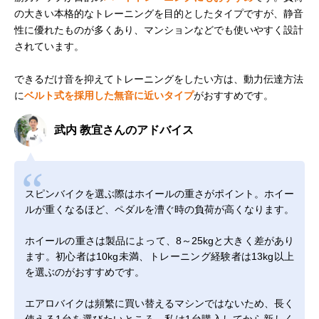
の大きい本格的なトレーニングを目的としたタイプですが、静音
性に優れたものが多くあり、マンションなどでも使いやすく設計
されています。
できるだけ音を抑えてトレーニングをしたい方は、動力伝達方法
に
ベルト式を採用した無音に近いタイプ
がおすすめです。
武内 教宜さんのアドバイス
スピンバイクを選ぶ際はホイールの重さがポイント。ホイー
ルが重くなるほど、ペダルを漕ぐ時の負荷が高くなります。
ホイールの重さは製品によって、8～25kgと大きく差があり
ます。初心者は10kg未満、トレーニング経験者は13kg以上
を選ぶのがおすすめです。
エアロバイクは頻繁に買い替えるマシンではないため、長く
使える1台を選びたいところ。私は1台購入してから新しく