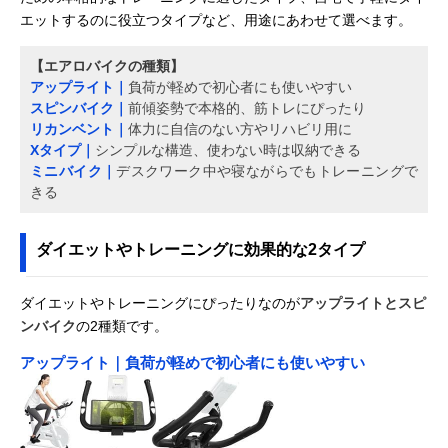
エットするのに役立つタイプなど、用途にあわせて選べます。
【エアロバイクの種類】
アップライト｜
負荷が軽めで初心者にも使いやすい
スピンバイク｜
前傾姿勢で本格的、筋トレにぴったり
リカンベント｜
体力に自信のない方やリハビリ用に
Xタイプ｜
シンプルな構造、使わない時は収納できる
ミニバイク｜
デスクワーク中や寝ながらでもトレーニングで
きる
ダイエットやトレーニングに効果的な2タイプ
ダイエットやトレーニングにぴったりなのが
アップライトとスピ
ンバイク
の2種類です。
アップライト｜負荷が軽めで初心者にも使いやすい