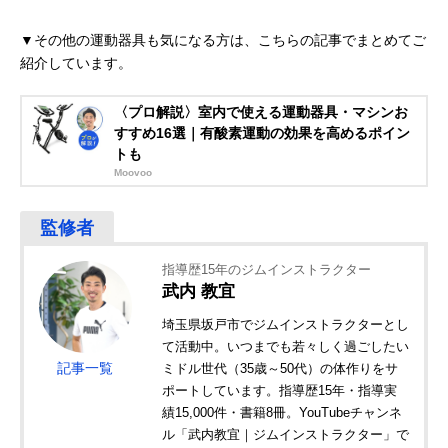
▼その他の運動器具も気になる方は、こちらの記事でまとめてご
紹介しています。
〈プロ解説〉室内で使える運動器具・マシンお
すすめ16選｜有酸素運動の効果を高めるポイン
トも
Moovoo
指導歴15年のジムインストラクター
武内 教宜
埼玉県坂戸市でジムインストラクターとし
て活動中。いつまでも若々しく過ごしたい
記事一覧
ミドル世代（35歳～50代）の体作りをサ
ポートしています。指導歴15年・指導実
績15,000件・書籍8冊。YouTubeチャンネ
ル「武内教宜｜ジムインストラクター」で