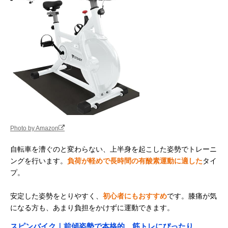
Photo by Amazon
自転車を漕ぐのと変わらない、上半身を起こした姿勢でトレーニ
ングを行います。
負荷が軽めで長時間の有酸素運動に適した
タイ
プ。
安定した姿勢をとりやすく、
初心者にもおすすめ
です。膝痛が気
になる方も、あまり負担をかけずに運動できます。
スピンバイク｜前傾姿勢で本格的、筋トレにぴったり