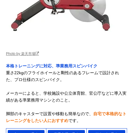
Photo by 楽天市場
本格トレーニングに対応、準業務用スピンバイク
重さ22kgのフライホイールと剛性のあるフレームで設計され
た、プロ仕様のスピンバイク。
メーカーによると、学校施設や公立体育館、官公庁などに導入実
績がある準業務用マシンとのこと。
脚部のキャスターで設置や移動も簡単なので、
自宅で本格的なト
レーニングをしたい人におすすめ
です。