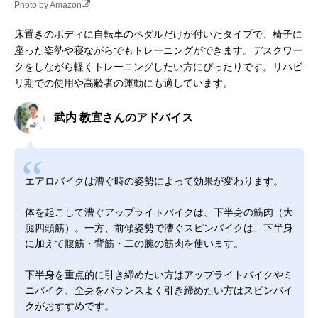
Photo by Amazon
床置きのボディに自転車のペダルだけが付いたタイプで、椅子に
座った姿勢や寝ながらでもトレーニングができます。デスクワー
クをしながら軽くトレーニングしたい方にぴったりです。リハビ
リ期での使用や高齢者の運動にも適しています。
武内 教宜さんのアドバイス
エアロバイクは漕ぐ時の姿勢によって効果が変わります。
体を起こして漕ぐアップライトバイクは、下半身の筋肉（大
腿四頭筋）。一方、前傾姿勢で漕ぐスピンバイクは、下半身
に加えて腹筋・背筋・二の腕の筋肉を使います。
下半身を重点的に引き締めたい方はアップライトバイクやミ
ニバイク、全身をバランスよく引き締めたい方はスピンバイ
クがおすすめです。