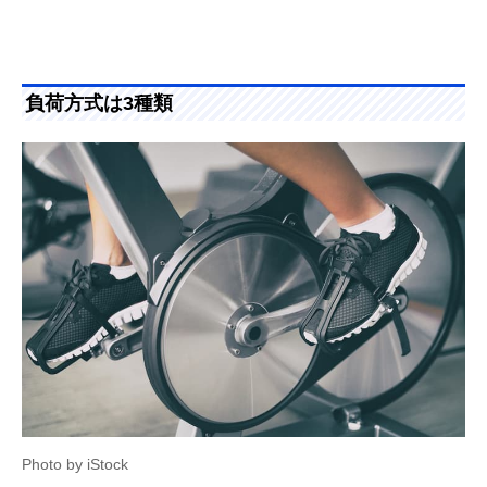
負荷方式は3種類
Photo by iStock