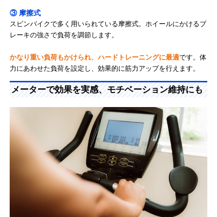
③ 摩擦式
スピンバイクで多く用いられている摩擦式。ホイールにかけるブ
レーキの強さで負荷を調節します。
かなり重い負荷もかけられ、ハードトレーニングに最適
です。体
力にあわせた負荷を設定し、効果的に筋力アップを行えます。
メーターで効果を実感、モチベーション維持にも