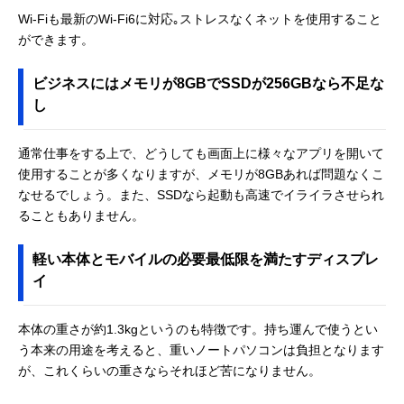
Wi-Fiも最新のWi-Fi6に対応｡ストレスなくネットを使用すること
ができます。
ビジネスにはメモリが8GBでSSDが256GBなら不足な
し
通常仕事をする上で、どうしても画面上に様々なアプリを開いて
使用することが多くなりますが、メモリが8GBあれば問題なくこ
なせるでしょう。また、SSDなら起動も高速でイライラさせられ
ることもありません。
軽い本体とモバイルの必要最低限を満たすディスプレ
イ
本体の重さが約1.3kgというのも特徴です。持ち運んで使うとい
う本来の用途を考えると、重いノートパソコンは負担となります
が、これくらいの重さならそれほど苦になりません。