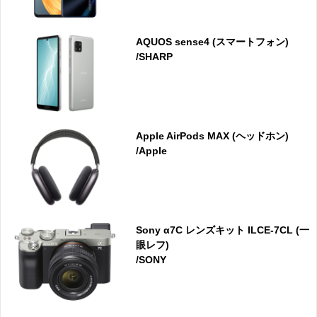
AQUOS sense4 (スマートフォン)
/SHARP
Apple AirPods MAX (ヘッドホン)
/Apple
Sony α7C レンズキット ILCE-7CL (一
眼レフ)
/SONY