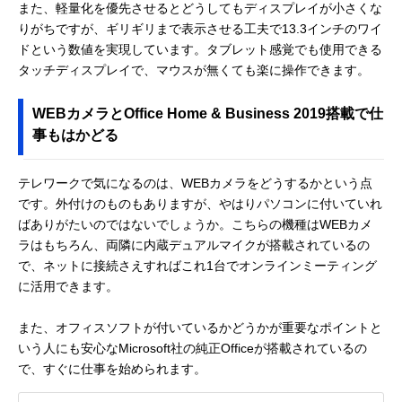
また、軽量化を優先させるとどうしてもディスプレイが小さくな
りがちですが、ギリギリまで表示させる工夫で13.3インチのワイ
ドという数値を実現しています。タブレット感覚でも使用できる
タッチディスプレイで、マウスが無くても楽に操作できます。
WEBカメラとOffice Home & Business 2019搭載で仕
事もはかどる
テレワークで気になるのは、WEBカメラをどうするかという点
です。外付けのものもありますが、やはりパソコンに付いていれ
ばありがたいのではないでしょうか。こちらの機種はWEBカメ
ラはもちろん、両隣に内蔵デュアルマイクが搭載されているの
で、ネットに接続さえすればこれ1台でオンラインミーティング
に活用できます。
また、オフィスソフトが付いているかどうかが重要なポイントと
いう人にも安心なMicrosoft社の純正Officeが搭載されているの
で、すぐに仕事を始められます。