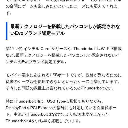
の合間にゲームも楽しみたいといったニーズにも応えてくれま
す。
最新テクノロジーを搭載したパソコンしか認定されな
いEvoブランド認定モデル
第11世代 インテル Core iシリーズや､Thunderbolt 4､Wi-Fi 6搭載
など､最新テクノロジーを搭載したパソコンしか認定されないイ
ンテルのEvoブランド認定モデル｡
モバイル端末にあふれるUSBポートですが、規格が異なるために
従来のケーブルを使用できないといったケースも増えています。
そうした問題の救世主と言われているのがThunderboltです。
特にThunderbolt 4は、USB Type-C形状でありながら、
DisplayPortやPCI Expressの信号にも対応している次世代ポー
ト。主流がThunderbolt 3なので､より転送速度が上がった
Thunderbolt 4をいち早く搭載しています｡