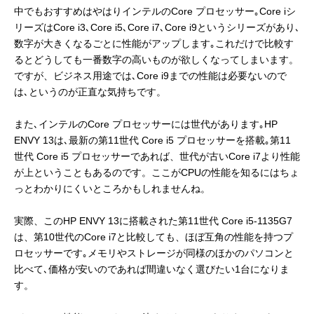
中でもおすすめはやはりインテルのCore プロセッサー｡Core iシ
リーズはCore i3､Core i5､Core i7､Core i9というシリーズがあり､
数字が大きくなるごとに性能がアップします｡これだけで比較す
るとどうしても一番数字の高いものが欲しくなってしまいます。
ですが、ビジネス用途では､Core i9までの性能は必要ないので
は､というのが正直な気持ちです。
また､インテルのCore プロセッサーには世代があります｡HP
ENVY 13は､最新の第11世代 Core i5 プロセッサーを搭載｡第11
世代 Core i5 プロセッサーであれば、世代が古いCore i7より性能
が上ということもあるのです。ここがCPUの性能を知るにはちょ
っとわかりにくいところかもしれませんね。
実際、このHP ENVY 13に搭載された第11世代 Core i5-1135G7
は、第10世代のCore i7と比較しても、ほぼ互角の性能を持つプ
ロセッサーです｡メモリやストレージが同様のほかのパソコンと
比べて､価格が安いのであれば間違いなく選びたい1台になりま
す。