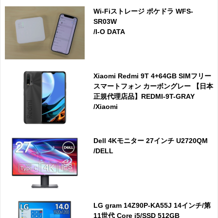
Wi-Fiストレージ ポケドラ WFS-
SR03W
/I-O DATA
Xiaomi Redmi 9T 4+64GB SIMフリー
スマートフォン カーボングレー 【日本
正規代理店品】REDMI-9T-GRAY
/Xiaomi
Dell 4Kモニター 27インチ U2720QM
/DELL
LG gram 14Z90P-KA55J 14インチ/第
11世代 Core i5/SSD 512GB