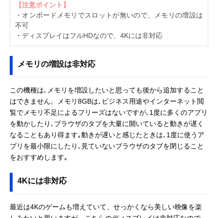
【注意ポイント】
・オンボードメモリでスロットが無いので、メモリの増設は
不可
・ディスプレイはフルHDなので、4Kには非対応
メモリの増設は非対応
この機種は､メモリを増設したいと思っても後から追加すること
はできません。メモリ8GBは､ビジネス用途やインターネット閲
覧でメモリ不足によるフリーズはないですが､1度に多くのアプリ
を動かしたり､ブラウザのタブを大量に開いていると動きが遅く
なることもあり得ます｡動きが遅いと感じたときは､1度に使うア
プリを最小限にしたり､見ていないブラウザのタブを閉じること
をおすすめします｡
4Kには非対応
最近は4Kのゲームも増えていて、せっかくなら美しい映像を楽
しみたいと思いますが、こちらのディスプレイは非対応なので、