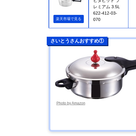
ビタビット プ
レミアム 3.5L
622-412-03-
楽天市場で見る
070
さいとうさんおすすめ①
Photo by Amazon