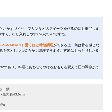
らおかずづくり、プリンなどのスイーツを作るのにも重宝しま
やすく、出し入れしやすいのがいいですね。
ベル146kPa）驚くほど時短調理
ができる上、魚は骨を感じな
脂を落としつつ柔らかく調理できます。玄米はもっちりした食
の2つあり、料理にあわせてつけるおもりを変えて圧力調節がで
ッド鋼
×最大長43.5cm
Pa