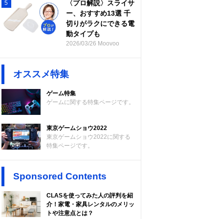
〈プロ解説〉スライサ
5
ー、おすすめ13選 千
切りがラクにできる電
動タイプも
2026/03/26 Moovoo
オススメ特集
ゲーム特集
ゲームに関する特集ページです。
東京ゲームショウ2022
東京ゲームショウ2022に関する
特集ページです。
Sponsored Contents
CLASを使ってみた人の評判を紹
介！家電・家具レンタルのメリッ
トや注意点とは？