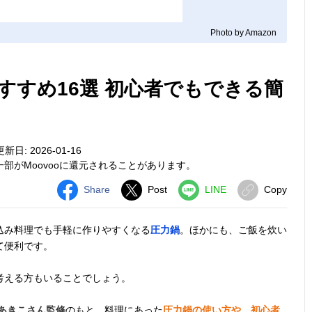
Photo by Amazon
すすめ16選 初心者でもできる簡
新日: 2026-01-16
部がMoovooに還元されることがあります。
Share
Post
LINE
Copy
込み料理でも手軽に作りやすくなる
圧力鍋
。ほかにも、ご飯を炊い
て便利です。
考える方もいることでしょう。
あきこさん監修
のもと、料理にあった
圧力鍋の使い方や、初心者