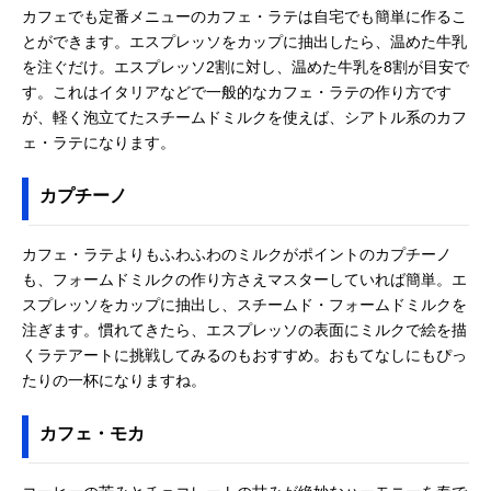
カフェでも定番メニューのカフェ・ラテは自宅でも簡単に作るこ
とができます。エスプレッソをカップに抽出したら、温めた牛乳
を注ぐだけ。エスプレッソ2割に対し、温めた牛乳を8割が目安で
す。これはイタリアなどで一般的なカフェ・ラテの作り方です
が、軽く泡立てたスチームドミルクを使えば、シアトル系のカフ
ェ・ラテになります。
カプチーノ
カフェ・ラテよりもふわふわのミルクがポイントのカプチーノ
も、フォームドミルクの作り方さえマスターしていれば簡単。エ
スプレッソをカップに抽出し、スチームド・フォームドミルクを
注ぎます。慣れてきたら、エスプレッソの表面にミルクで絵を描
くラテアートに挑戦してみるのもおすすめ。おもてなしにもぴっ
たりの一杯になりますね。
カフェ・モカ