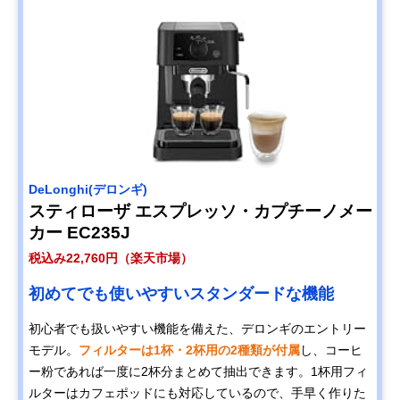
‎DeLonghi(デロンギ)
スティローザ エスプレッソ・カプチーノメー
カー EC235J
税込み22,760円（楽天市場）
初めてでも使いやすいスタンダードな機能
初心者でも扱いやすい機能を備えた、デロンギのエントリー
モデル。
フィルターは1杯・2杯用の2種類が付属
し、コーヒ
ー粉であれば一度に2杯分まとめて抽出できます。1杯用フィ
ルターはカフェポッドにも対応しているので、手早く作りた