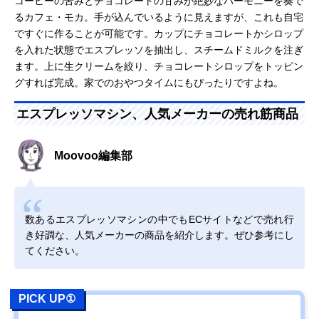
コーヒーの苦みとチョコレートの甘みが絶妙なハーモニーを奏で
るカフェ・モカ。手が込んでいるように見えますが、これも自宅
ですぐに作ることが可能です。カップにチョコレートかシロップ
を入れた状態でエスプレッソを抽出し、スチームドミルクを注ぎ
ます。上に生クリームを絞り、チョコレートシロップをトッピン
グすれば完成。家でのおやつタイムにもぴったりですよね。
エスプレッソマシン、人気メーカーの売れ筋商品
Moovoo編集部
数あるエスプレッソマシンの中でもECサイトなどで売れ行
き好調な、人気メーカーの商品を紹介します。ぜひ参考にし
てください。
PICK UP①