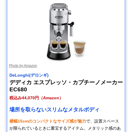
Photo by Amazon
DeLonghi(デロンギ)
デディカ エスプレッソ・カプチーノメーカー
EC680
税込み44,070円（Amazon）
場所を取らないスリムなメタルボディ
横幅15cmのコンパクトなサイズ感が魅力
で、設置スペース
が限られているときに重宝するアイテム。メタリック感のあ