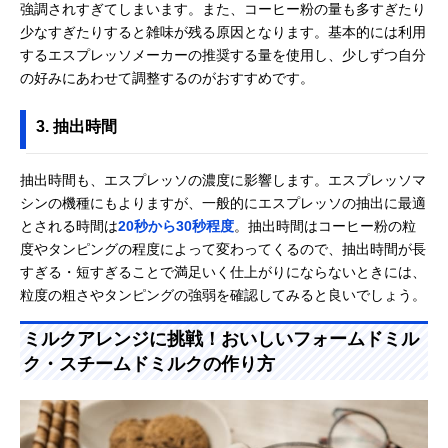
強調されすぎてしまいます。また、コーヒー粉の量も多すぎたり
少なすぎたりすると雑味が残る原因となります。基本的には利用
するエスプレッソメーカーの推奨する量を使用し、少しずつ自分
の好みにあわせて調整するのがおすすめです。
3. 抽出時間
抽出時間も、エスプレッソの濃度に影響します。エスプレッソマ
シンの機種にもよりますが、一般的にエスプレッソの抽出に最適
とされる時間は
20秒から30秒程度
。抽出時間はコーヒー粉の粒
度やタンピングの程度によって変わってくるので、抽出時間が長
すぎる・短すぎることで満足いく仕上がりにならないときには、
粒度の粗さやタンピングの強弱を確認してみると良いでしょう。
ミルクアレンジに挑戦！おいしいフォームドミル
ク・スチームドミルクの作り方