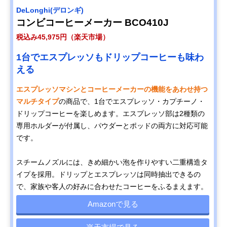
DeLonghi(デロンギ)
コンビコーヒーメーカー BCO410J
税込み45,975円（楽天市場）
1台でエスプレッソもドリップコーヒーも味わ
える
エスプレッソマシンとコーヒーメーカーの機能をあわせ持つ
マルチタイプ
の商品で、1台でエスプレッソ・カプチーノ・
ドリップコーヒーを楽しめます。エスプレッソ部は2種類の
専用ホルダーが付属し、パウダーとポッドの両方に対応可能
です。
スチームノズルには、きめ細かい泡を作りやすい二重構造タ
イプを採用。ドリップとエスプレッソは同時抽出できるの
で、家族や客人の好みに合わせたコーヒーをふるまえます。
Amazonで見る