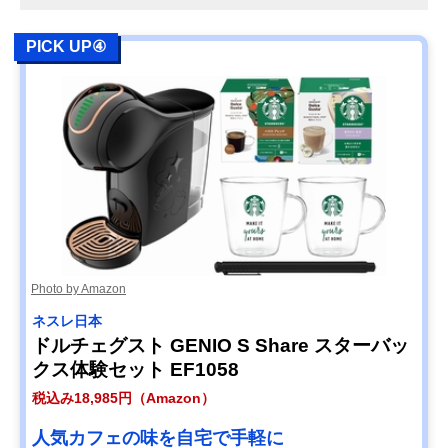
PICK UP④
Photo by Amazon
ネスレ日本
ドルチェグスト GENIO S Share スターバッ
クス体験セット EF1058
税込み18,985円（Amazon）
人気カフェの味を自宅で手軽に