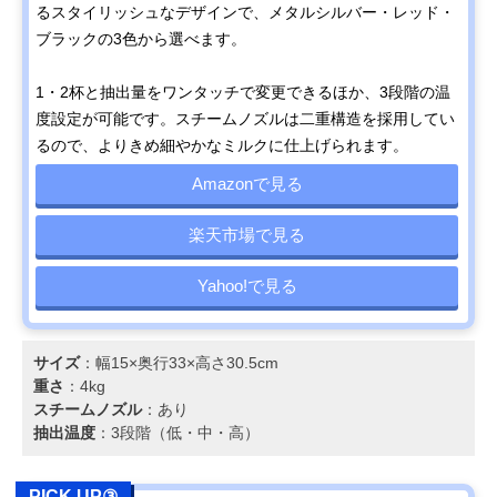
るスタイリッシュなデザインで、メタルシルバー・レッド・
ブラックの3色から選べます。
1・2杯と抽出量をワンタッチで変更できるほか、3段階の温
度設定が可能です。スチームノズルは二重構造を採用してい
るので、よりきめ細やかなミルクに仕上げられます。
Amazonで見る
楽天市場で見る
Yahoo!で見る
サイズ
：幅15×奥行33×高さ30.5cm
重さ
：4kg
スチームノズル
：あり
抽出温度
：3段階（低・中・高）
PICK UP③