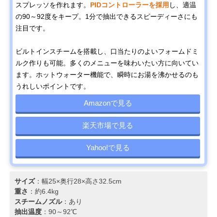
スプレッソを作れます。
PIDコントローラーを採用
し、適温
の90～92度をキープ。1分で抽出できるスピーディーさにも
注目です。
ビルトインスチームを搭載し、口当たりのよいフォームドミ
ルク作りも可能。多くのメニューを味わいたい方に向いてい
ます。ホットウォーター機能で、瞬時にお湯を沸かせるのも
うれしいポイントです。
Amazonで見る
楽天市場で見る
Yahoo!で見る
サイズ
：幅25×奥行28×高さ32.5cm
重さ
：約6.4kg
スチームノズル
：あり
抽出温度
：90～92℃