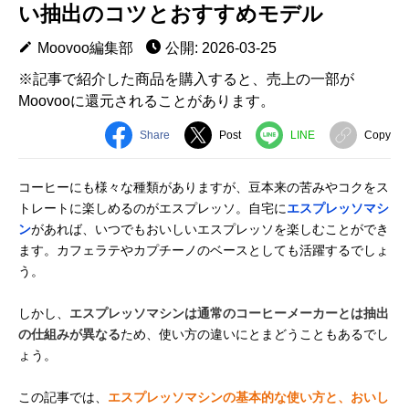
い抽出のコツとおすすめモデル
Moovoo編集部
公開: 2026-03-25
※記事で紹介した商品を購入すると、売上の一部が
Moovooに還元されることがあります。
Share
Post
LINE
Copy
コーヒーにも様々な種類がありますが、豆本来の苦みやコクをス
トレートに楽しめるのがエスプレッソ。自宅に
エスプレッソマシ
ン
があれば、いつでもおいしいエスプレッソを楽しむことができ
ます。カフェラテやカプチーノのベースとしても活躍するでしょ
う。
しかし、
エスプレッソマシンは通常のコーヒーメーカーとは抽出
の仕組みが異なる
ため、使い方の違いにとまどうこともあるでし
ょう。
この記事では、
エスプレッソマシンの基本的な使い方と、おいし