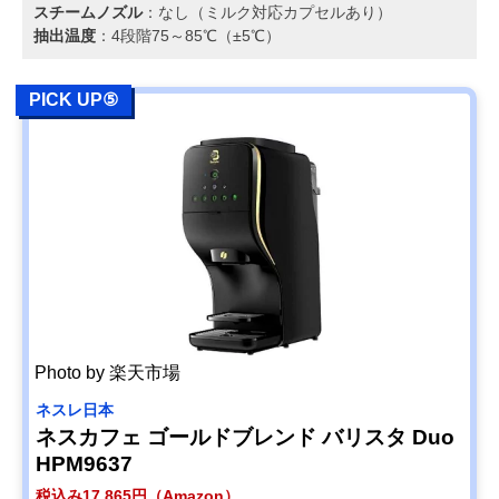
スチームノズル
：なし（ミルク対応カプセルあり）
抽出温度
：4段階75～85℃（±5℃）
PICK UP⑤
Photo by 楽天市場
ネスレ日本
ネスカフェ ゴールドブレンド バリスタ Duo
HPM9637
税込み17,865円（Amazon）