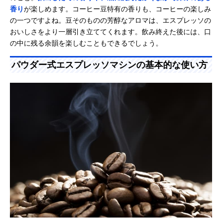
香り
が楽しめます。コーヒー豆特有の香りも、コーヒーの楽しみ
の一つですよね。豆そのものの芳醇なアロマは、エスプレッソの
おいしさをより一層引き立ててくれます。飲み終えた後には、口
の中に残る余韻を楽しむこともできるでしょう。
パウダー式エスプレッソマシンの基本的な使い方