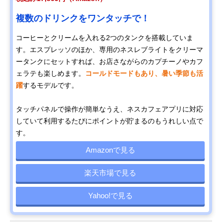
複数のドリンクをワンタッチで！
コーヒーとクリームを入れる2つのタンクを搭載していま
す。エスプレッソのほか、専用のネスレブライトをクリーマ
ータンクにセットすれば、お店さながらのカプチーノやカフ
ェラテも楽しめます。
コールドモードもあり、暑い季節も活
躍
するモデルです。
タッチパネルで操作が簡単なうえ、ネスカフェアプリに対応
していて利用するたびにポイントが貯まるのもうれしい点で
す。
Amazonで見る
楽天市場で見る
Yahoo!で見る