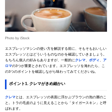
Photo by iStock
エスプレッソマシンの使い方を解説する前に、そもそもおいしい
エスプレッソとはどういうものなのかを確認していきましょう。
もちろん個人の好みもありますが、一般的に
クレマ
、
ボディ
、
ア
ロマ
の3つが重要とされています。エスプレッソを淹れたら、こ
の3つのポイントを確認しながら味わってみてくださいね。
ポイント1. クレマがきめ細かい
クレマ
とは、エスプレッソの表面に浮かぶブラウンの泡の層のこ
と。トラの毛皮のように見えることから「タイガースキン」と呼
ばれます。