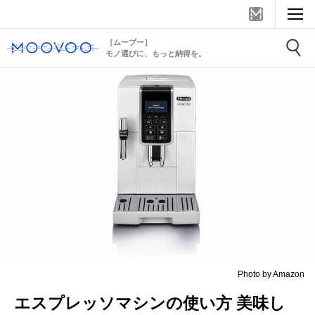
［ムーブー］
モノ選びに、もっと納得を。
Photo by Amazon
エスプレッソマシンの使い方 美味し