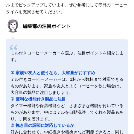
ルまでピックアップしています。ぜひ参考にして毎日のコーヒー
タイムを充実させてください。
編集部の注目ポイント
ミル付きコーヒーメーカーを選ぶ、注目ポイントを紹介しま
す。
① 家族や友人と使うなら、大容量がおすすめ
ミル付きコーヒーメーカーは、1杯から数杯まで対応できる
ものがあります。家族や友人とよくコーヒーを飲む場合は、
大容量の製品に注目しましょう。
② 便利な機能付き製品に注目
タイマー機能や保温機能など、さまざまな機能が付いている
ものがあります。中にはミルを自動洗浄してくれる製品もあ
り、手間を省けます。
③ 挽き目の調節に対応しているか
好みに合わせて、中細挽きや粗挽きなど調節できると、同じ