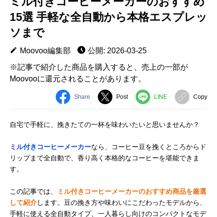
ミル付きコーヒーメーカーのおすすめ
15選 手軽な全自動から本格エスプレッ
ソまで
Moovoo編集部
公開: 2026-03-25
※記事で紹介した商品を購入すると、売上の一部が
Moovooに還元されることがあります。
Share
Post
LINE
Copy
自宅で手軽に、挽きたての一杯を味わいたいと思いませんか？
ミル付きコーヒーメーカー
なら、コーヒー豆を挽くところからド
リップまで全自動で、香り高く本格的なコーヒーを堪能できま
す。
この記事では、
ミル付きコーヒーメーカーのおすすめ商品を厳選
して紹介
します。豆の挽き方や味わいにこだわったモデルから、
手軽に使える全自動タイプ、一人暮らし向けのコンパクトなモデ