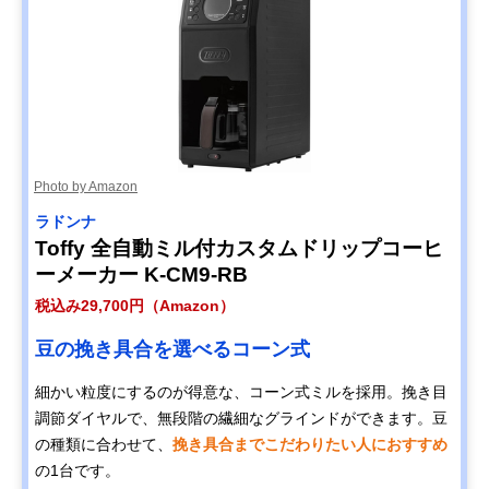
Photo by Amazon
ラドンナ
Toffy 全自動ミル付カスタムドリップコーヒ
ーメーカー K-CM9-RB
税込み29,700円（Amazon）
豆の挽き具合を選べるコーン式
細かい粒度にするのが得意な、コーン式ミルを採用。挽き目
調節ダイヤルで、無段階の繊細なグラインドができます。豆
の種類に合わせて、
挽き具合までこだわりたい人におすすめ
の1台です。