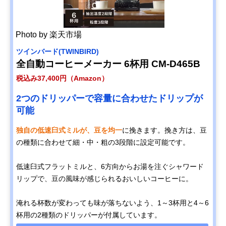
Photo by 楽天市場
ツインバード(TWINBIRD)
全自動コーヒーメーカー 6杯用 CM-D465B
税込み37,400円（Amazon）
2つのドリッパーで容量に合わせたドリップが
可能
独自の低速臼式ミルが、豆を均一
に挽きます。挽き方は、豆
の種類に合わせて細・中・粗の3段階に設定可能です。
低速臼式フラットミルと、6方向からお湯を注ぐシャワード
リップで、豆の風味が感じられるおいしいコーヒーに。
淹れる杯数が変わっても味が落ちないよう、1～3杯用と4～6
杯用の2種類のドリッパーが付属しています。