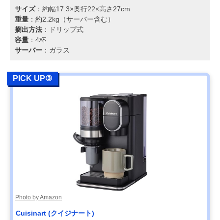
サイズ
：約幅17.3×奥行22×高さ27cm
重量
：約2.2kg（サーバー含む）
摘出方法
：ドリップ式
容量
：4杯
サーバー
：ガラス
PICK UP③
Photo by Amazon
Cuisinart (クイジナート)