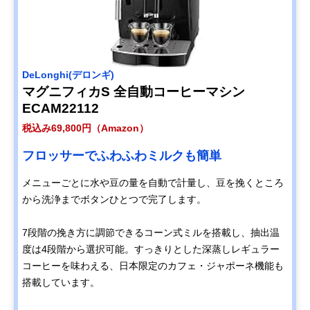
‎DeLonghi(デロンギ)
マグニフィカS 全自動コーヒーマシン
ECAM22112
税込み69,800円（Amazon）
フロッサーでふわふわミルクも簡単
メニューごとに水や豆の量を自動で計量し、豆を挽くところ
から洗浄までボタンひとつで完了します。
7段階の挽き方に調節できるコーン式ミルを搭載し、抽出温
度は4段階から選択可能。すっきりとした深蒸しレギュラー
コーヒーを味わえる、日本限定のカフェ・ジャポーネ機能も
搭載しています。