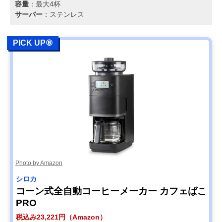
容量
：最大4杯
サーバー
：ステンレス
PICK UP⑧
Photo by Amazon
シロカ
コーン式全自動コーヒーメーカー カフェばこ
PRO
税込み23,221円（Amazon）