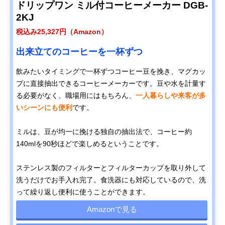
ドリップワン ミル付コーヒーメーカー DGB-
2KJ
税込み25,327円（Amazon）
出来立てのコーヒーを一杯ずつ
飲みたいタイミングで一杯ずつコーヒー豆を挽き、マグカッ
プに直接抽出できるコーヒーメーカーです。豆や水を計量す
る必要がなく、職場用にはもちろん、
一人暮らしや来客が多
いシーンにも便利
です。
ミルは、豆が均一に挽ける独自の抽出法で、コーヒー約
140mlを90秒ほどで楽しめるということです。
ステンレス製のフィルターとフィルターカップを取り外して
洗うだけでお手入れ完了。食洗器にも対応しているので、洗
って繰り返し便利に使うことができます。
Amazonで見る