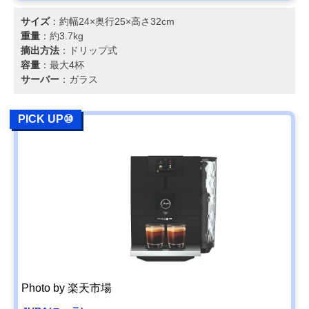
サイズ
：約幅24×奥行25×高さ32cm
重量
：約3.7kg
摘出方法
：ドリップ式
容量
：最大4杯
サーバー
：ガラス
PICK UP⑩
Photo by 楽天市場