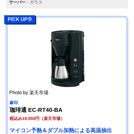
サーバー
：ガラス
PICK UP⑦
Photo by 楽天市場
象印
珈琲通 EC-RT40-BA
税込み18,550円（楽天市場）
マイコン予熱＆ダブル加熱による高温抽出