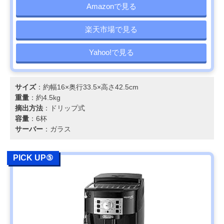
Amazonで見る
楽天市場で見る
Yahoo!で見る
サイズ
：約幅16×奥行33.5×高さ42.5cm
重量
：約4.5kg
摘出方法
：ドリップ式
容量
：6杯
サーバー
：ガラス
PICK UP⑤