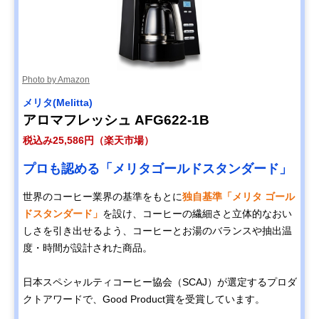
Photo by Amazon
メリタ‎(Melitta)
アロマフレッシュ AFG622-1B
税込み25,586円（楽天市場）
プロも認める「メリタゴールドスタンダード」
世界のコーヒー業界の基準をもとに
独自基準「メリタ ゴール
ドスタンダード」
を設け、コーヒーの繊細さと立体的なおい
しさを引き出せるよう、コーヒーとお湯のバランスや抽出温
度・時間が設計された商品。
日本スペシャルティコーヒー協会（SCAJ）が選定するプロダ
クトアワードで、Good Product賞を受賞しています。