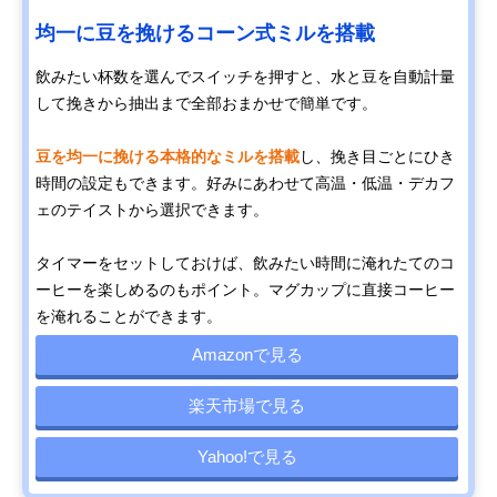
均一に豆を挽けるコーン式ミルを搭載
飲みたい杯数を選んでスイッチを押すと、水と豆を自動計量
して挽きから抽出まで全部おまかせで簡単です。
豆を均一に挽ける本格的なミルを搭載
し、挽き目ごとにひき
時間の設定もできます。好みにあわせて高温・低温・デカフ
ェのテイストから選択できます。
タイマーをセットしておけば、飲みたい時間に淹れたてのコ
ーヒーを楽しめるのもポイント。マグカップに直接コーヒー
を淹れることができます。
Amazonで見る
楽天市場で見る
Yahoo!で見る