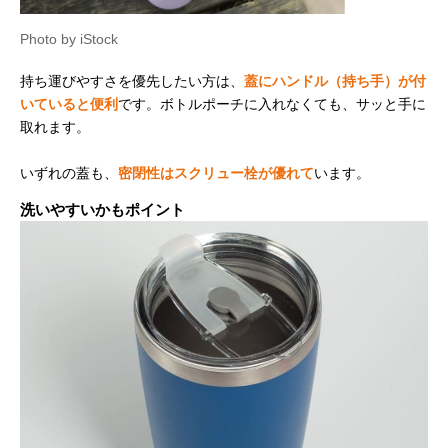
Photo by iStock
持ち運びやすさを優先したい方は、
蓋にハンドル（持ち手）が付
いていると便利
です。ボトルポーチに入れなくても、サッと手に
取れます。
いずれの蓋も、
密閉性はスクリュー栓が優れて
います。
洗いやすいかもポイント