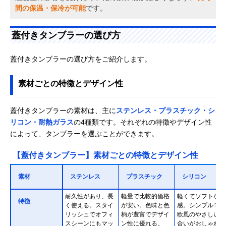
間の保温・保冷が可能
です。
蓋付きタンブラーの選び方
蓋付きタンブラーの選び方をご紹介します。
素材ごとの特徴とデザイン性
蓋付きタンブラーの素材は、主に
ステンレス・プラスチック・シ
リコン・耐熱ガラス
の4種類です。それぞれの特徴やデザイン性
によって、タンブラーを選ぶことができます。
【蓋付きタンブラー】素材ごとの特徴とデザイン性
素材
ステンレス
プラスチック
シリコン
耐久性があり、長
軽量で比較的価格
軽くてソフトな質
特徴
く使える。スタイ
が安い。色味と色
感。シンプルで北
リッシュでオフィ
柄が豊富でデザイ
欧風のやさしい色
スシーンにもマッ
ン性に優れる。
合いがおしゃれ。