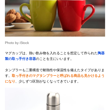
Photo by iStock
マグカップは、熱い飲み物を入れることを想定して作られた
陶器
製の取っ手付き容器
のことを主にいいます。
タンブラーも二重構造で耐熱性や保温性を備えたタイプがありま
す。
取っ手付きのマグタンブラーと呼ばれる商品も見かけるよう
になり
、少しずつ区別がなくなってきています。