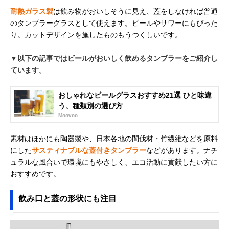
耐熱ガラス製
は飲み物がおいしそうに見え、蓋をしなければ普通
のタンブラーグラスとして使えます。ビールやサワーにもぴった
り。カットデザインを施したものもうつくしいです。
▼以下の記事ではビールがおいしく飲めるタンブラーをご紹介し
ています。
おしゃれなビールグラスおすすめ21選 ひと味違
う、種類別の選び方
Moovoo
素材はほかにも陶器製や、日本各地の間伐材・竹繊維などを原料
にした
サスティナブルな蓋付きタンブラー
などがあります。ナチ
ュラルな風合いで環境にもやさしく、エコ活動に貢献したい方に
おすすめです。
飲み口と蓋の形状にも注目