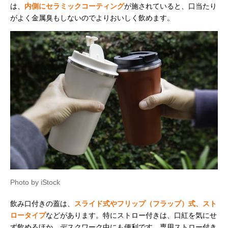
は、
内側にセラミックコーティング
が施されていると、口当たり
がよく金属臭もしないのでよりおいしく飲めます。
Photo by iStock
飲み口付きの蓋は、
スライド式やフリップ（フラップ）式、スト
ロータイプ
などがあります。特にストロー付きは、口紅を気にせ
ず飲めるほか、デスクワーク中にも便利です。専用ストロー付き