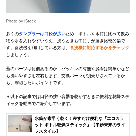
Photo by iStock
多くの
タンブラーは口径が広い
ため、ボトルや水筒に比べて飲み
物や氷を入れやすいうえ、洗うときも中に手が届き比較的楽で
す。食洗機を利用している方は、
食洗機に対応するかをチェック
しましょう。
蓋のパーツは何個あるのか、パッキンの有無や脱着は簡単かなど
も洗いやすさを左右します。交換パーツが別売りされているか
も、確認したいポイントです。
▼以下の記事では口径の狭い容器を乾かすときに便利な乾燥ステ
ィックを動画でご紹介しています。
水筒が素早く乾く！差すだけ便利な『エコカラ
ット ボトル乾燥スティック』【半歩未来のライ
フスタイル】