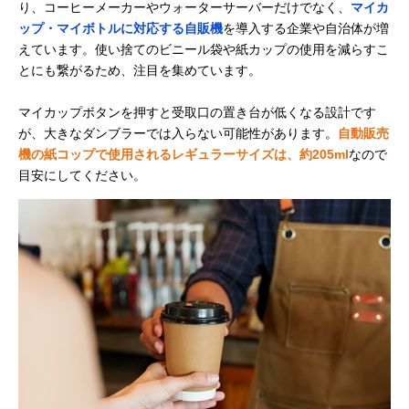
り、コーヒーメーカーやウォーターサーバーだけでなく、
マイカ
ップ・マイボトルに対応する自販機
を導入する企業や自治体が増
えています。使い捨てのビニール袋や紙カップの使用を減らすこ
とにも繋がるため、注目を集めています。
マイカップボタンを押すと受取口の置き台が低くなる設計です
が、大きなダンブラーでは入らない可能性があります。
自動販売
機の紙コップで使用されるレギュラーサイズは、約205ml
なので
目安にしてください。