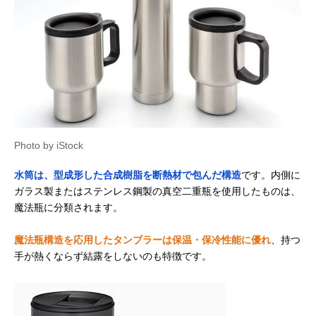
Photo by iStock
水筒は、型成形した合成樹脂を断熱材で包んだ構造
です。内側に
ガラス製またはステンレス鋼製の真空二重瓶を使用したものは、
魔法瓶に分類されます。
魔法瓶構造を応用したタンブラーは保温・保冷性能に優れ
、持つ
手が熱くならず結露をしないのも特徴です。