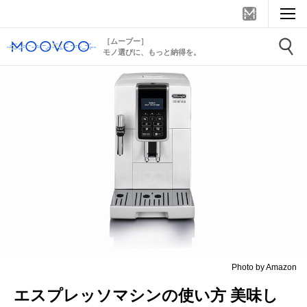
［ムーブー］
モノ選びに、もっと納得を。
Photo by Amazon
エスプレッソマシンの使い方 美味し