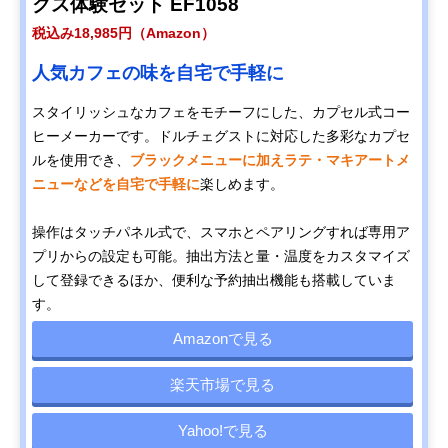
クス体験セット EF1058
税込み18,985円（Amazon）
人気カフェの味を自宅で手軽に
スタイリッシュなカフェをモチーフにした、カプセル式コー
ヒーメーカーです。ドルチェグストに対応した多彩なカプセ
ルを使用でき、
ブラックメニューに加えラテ・マキアートメ
ニューなどを自宅で手軽に
楽しめます。
操作はタッチパネル式で、スマホとペアリングすれば専用ア
プリからの設定も可能。抽出方法と量・温度をカスタマイズ
して登録できるほか、便利な予約抽出機能も搭載していま
す。
Amazonで見る
楽天市場で見る
Yahoo!で見る