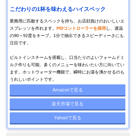
こだわりの1杯を味わえるハイスペック
業務用に匹敵するスペックを持ち、お店顔負けのおいしいエ
スプレッソを作れます。
PIDコントローラーを採用
し、適温
の90～92度をキープ。1分で抽出できるスピーディーさにも
注目です。
ビルトインスチームを搭載し、口当たりのよいフォームドミ
ルク作りも可能。多くのメニューを味わいたい方に向いてい
ます。ホットウォーター機能で、瞬時にお湯を沸かせるのも
うれしいポイントです。
Amazonで見る
楽天市場で見る
Yahoo!で見る