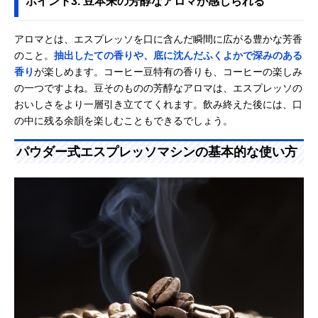
ポイント3. 豆本来の芳醇なアロマが感じられる
アロマとは、エスプレッソを口に含んだ瞬間に広がる豊かな芳香
のこと。
抽出したての香りや、底に沈んだふくよかで深みのある
香り
が楽しめます。コーヒー豆特有の香りも、コーヒーの楽しみ
の一つですよね。豆そのものの芳醇なアロマは、エスプレッソの
おいしさをより一層引き立ててくれます。飲み終えた後には、口
の中に残る余韻を楽しむこともできるでしょう。
パウダー式エスプレッソマシンの基本的な使い方