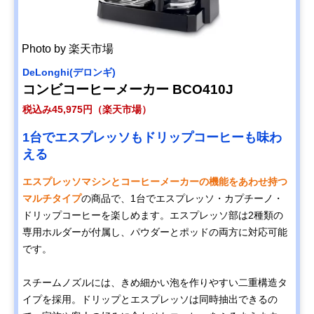
Photo by 楽天市場
DeLonghi(デロンギ)
コンビコーヒーメーカー BCO410J
税込み45,975円（楽天市場）
1台でエスプレッソもドリップコーヒーも味わ
える
エスプレッソマシンとコーヒーメーカーの機能をあわせ持つ
マルチタイプ
の商品で、1台でエスプレッソ・カプチーノ・
ドリップコーヒーを楽しめます。エスプレッソ部は2種類の
専用ホルダーが付属し、パウダーとポッドの両方に対応可能
です。
スチームノズルには、きめ細かい泡を作りやすい二重構造タ
イプを採用。ドリップとエスプレッソは同時抽出できるの