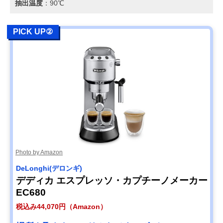
抽出温度
：90℃
PICK UP②
Photo by Amazon
DeLonghi(デロンギ)
デディカ エスプレッソ・カプチーノメーカー
EC680
税込み44,070円（Amazon）