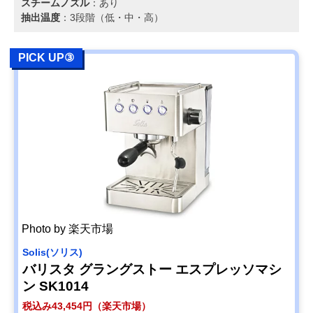
スチームノズル
：あり
抽出温度
：3段階（低・中・高）
PICK UP③
Photo by 楽天市場
Solis(ソリス)
バリスタ グラングストー エスプレッソマシ
ン SK1014
税込み43,454円（楽天市場）