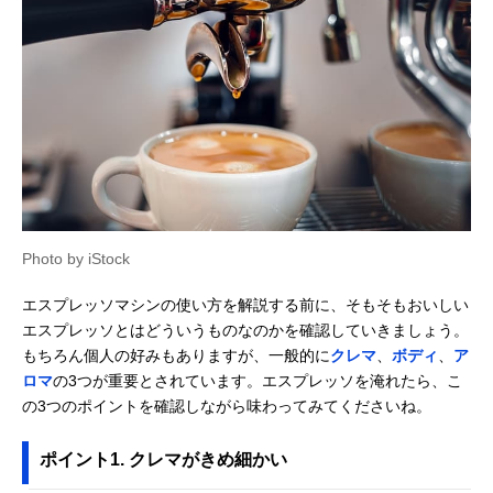
Photo by iStock
エスプレッソマシンの使い方を解説する前に、そもそもおいしい
エスプレッソとはどういうものなのかを確認していきましょう。
もちろん個人の好みもありますが、一般的に
クレマ
、
ボディ
、
ア
ロマ
の3つが重要とされています。エスプレッソを淹れたら、こ
の3つのポイントを確認しながら味わってみてくださいね。
ポイント1. クレマがきめ細かい