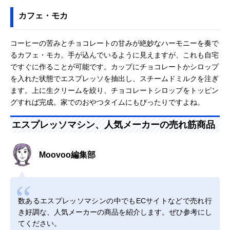
カフェ・モカ
コーヒーの苦みとチョコレートの甘みが絶妙なハーモニーを奏で
るカフェ・モカ。手が込んでいるように見えますが、これも自宅
ですぐに作ることが可能です。カップにチョコレートかシロップ
を入れた状態でエスプレッソを抽出し、スチームドミルクを注ぎ
ます。上に生クリームを絞り、チョコレートシロップをトッピン
グすれば完成。家でのおやつタイムにもぴったりですよね。
エスプレッソマシン、人気メーカーの売れ筋商品
Moovoo編集部
数あるエスプレッソマシンの中でもECサイトなどで売れ行
き好調な、人気メーカーの商品を紹介します。ぜひ参考にし
てください。