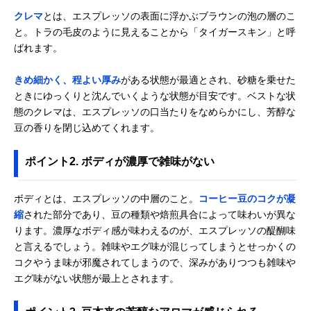
クレマ
とは、エスプレッソの表面に浮かぶブラウンの泡の層のこ
と。トラの毛皮のように見えることから「タイガースキン」と呼
ばれます。
きめ細かく、程よい厚み
がある状態が最適とされ、砂糖を乗せた
ときにゆっくりと沈んでいくような状態が目安です。ベストな状
態のクレマは、エスプレッソの口当たりをなめらかにし、芳醇な
豆の香りを閉じ込めてくれます。
ポイント2. ボディが濃厚で雑味がない
ボディとは、エスプレッソの中層のこと。
コーヒー豆のコクが凝
縮
された部分であり、豆の種類や焙煎具合によって味わいが異な
ります。濃厚なボディ感が味わえるのが、エスプレッソの醍醐味
と言えるでしょう。雑味やエグ味が混じってしまうとせっかくの
コクやうま味が邪魔されてしまうので、深みがありつつも雑味や
エグ味がない状態が最上とされます。