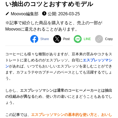
い抽出のコツとおすすめモデル
Moovoo編集部
公開: 2026-03-25
※記事で紹介した商品を購入すると、売上の一部が
Moovooに還元されることがあります。
Share
Post
LINE
Copy
コーヒーにも様々な種類がありますが、豆本来の苦みやコクをス
トレートに楽しめるのがエスプレッソ。自宅に
エスプレッソマシ
ン
があれば、いつでもおいしいエスプレッソを楽しむことができ
ます。カフェラテやカプチーノのベースとしても活躍するでしょ
う。
しかし、
エスプレッソマシンは通常のコーヒーメーカーとは抽出
の仕組みが異なる
ため、使い方の違いにとまどうこともあるでし
ょう。
この記事では、
エスプレッソマシンの基本的な使い方と、おいし