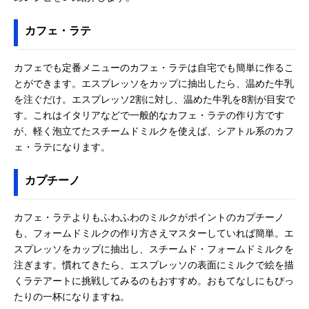
カフェ・ラテ
カフェでも定番メニューのカフェ・ラテは自宅でも簡単に作るこ
とができます。エスプレッソをカップに抽出したら、温めた牛乳
を注ぐだけ。エスプレッソ2割に対し、温めた牛乳を8割が目安で
す。これはイタリアなどで一般的なカフェ・ラテの作り方です
が、軽く泡立てたスチームドミルクを使えば、シアトル系のカフ
ェ・ラテになります。
カプチーノ
カフェ・ラテよりもふわふわのミルクがポイントのカプチーノ
も、フォームドミルクの作り方さえマスターしていれば簡単。エ
スプレッソをカップに抽出し、スチームド・フォームドミルクを
注ぎます。慣れてきたら、エスプレッソの表面にミルクで絵を描
くラテアートに挑戦してみるのもおすすめ。おもてなしにもぴっ
たりの一杯になりますね。