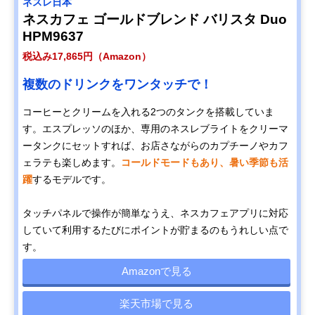
ネスレ日本
ネスカフェ ゴールドブレンド バリスタ Duo
HPM9637
税込み17,865円（Amazon）
複数のドリンクをワンタッチで！
コーヒーとクリームを入れる2つのタンクを搭載していま
す。エスプレッソのほか、専用のネスレブライトをクリーマ
ータンクにセットすれば、お店さながらのカプチーノやカフ
ェラテも楽しめます。
コールドモードもあり、暑い季節も活
躍
するモデルです。
タッチパネルで操作が簡単なうえ、ネスカフェアプリに対応
していて利用するたびにポイントが貯まるのもうれしい点で
す。
Amazonで見る
楽天市場で見る