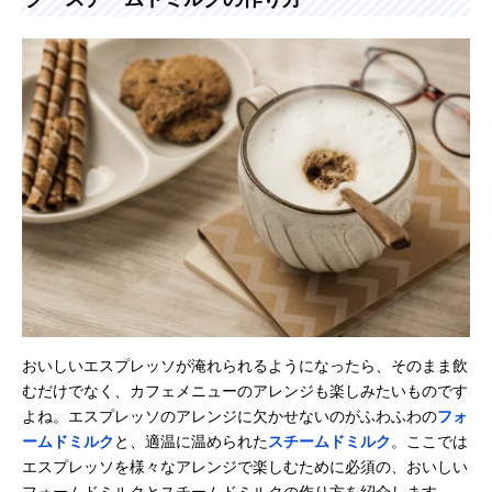
おいしいエスプレッソが淹れられるようになったら、そのまま飲
むだけでなく、カフェメニューのアレンジも楽しみたいものです
よね。エスプレッソのアレンジに欠かせないのがふわふわの
フォ
ームドミルク
と、適温に温められた
スチームドミルク
。ここでは
エスプレッソを様々なアレンジで楽しむために必須の、おいしい
フォームドミルクとスチームドミルクの作り方を紹介します。