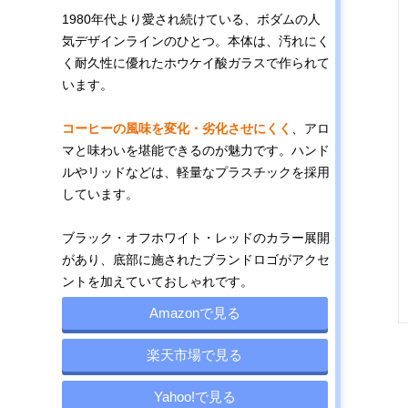
1980年代より愛され続けている、ボダムの人
気デザインラインのひとつ。本体は、汚れにく
く耐久性に優れたホウケイ酸ガラスで作られて
います。
コーヒーの風味を変化・劣化させにくく
、アロ
マと味わいを堪能できるのが魅力です。ハンド
ルやリッドなどは、軽量なプラスチックを採用
しています。
ブラック・オフホワイト・レッドのカラー展開
があり、底部に施されたブランドロゴがアクセ
ントを加えていておしゃれです。
Amazonで見る
楽天市場で見る
Yahoo!で見る