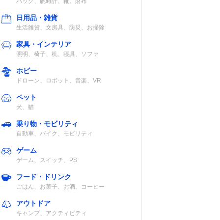
バッグ、腕時計、靴、財布
日用品・雑貨
生活雑貨、文房具、防災、お掃除
家具・インテリア
照明、椅子、机、寝具、ソファ
ホビー
ドローン、ロボット、音楽、VR
ペット
犬、猫
乗り物・モビリティ
自動車、バイク、モビリティ
ゲーム
ゲーム、スイッチ、PS
フード・ドリンク
ごはん、お菓子、お酒、コーヒー
アウトドア
キャンプ、アクティビティ