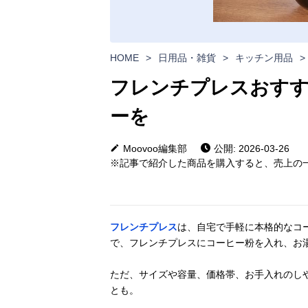
HOME
>
日用品・雑貨
>
キッチン用品
>
フレンチプレスおすす
ーを
Moovoo編集部
公開: 2026-03-26
※記事で紹介した商品を購入すると、売上の一
フレンチプレス
は、自宅で手軽に本格的なコ
で、フレンチプレスにコーヒー粉を入れ、お
ただ、サイズや容量、価格帯、お手入れのし
とも。