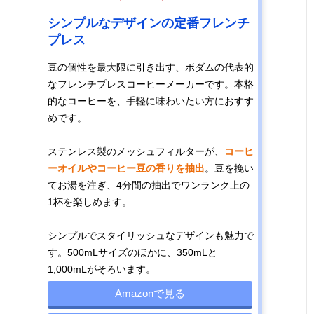
シンプルなデザインの定番フレンチ
プレス
豆の個性を最大限に引き出す、ボダムの代表的
なフレンチプレスコーヒーメーカーです。本格
的なコーヒーを、手軽に味わいたい方におすす
めです。
ステンレス製のメッシュフィルターが、
コーヒ
ーオイルやコーヒー豆の香りを抽出
。豆を挽い
てお湯を注ぎ、4分間の抽出でワンランク上の
1杯を楽しめます。
シンプルでスタイリッシュなデザインも魅力で
す。500mLサイズのほかに、350mLと
1,000mLがそろいます。
Amazonで見る