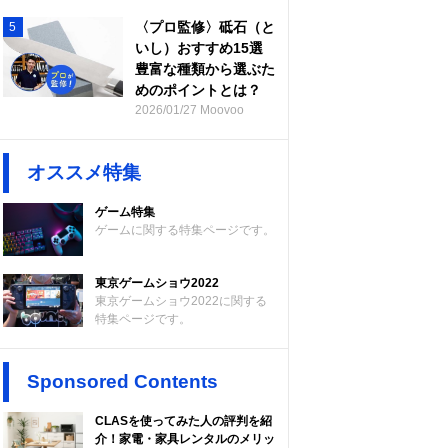
〈プロ監修〉砥石（と
5
いし）おすすめ15選
豊富な種類から選ぶた
めのポイントとは？
2026/01/27 Moovoo
オススメ特集
ゲーム特集
ゲームに関する特集ページです。
東京ゲームショウ2022
東京ゲームショウ2022に関する
特集ページです。
Sponsored Contents
CLASを使ってみた人の評判を紹
介！家電・家具レンタルのメリッ