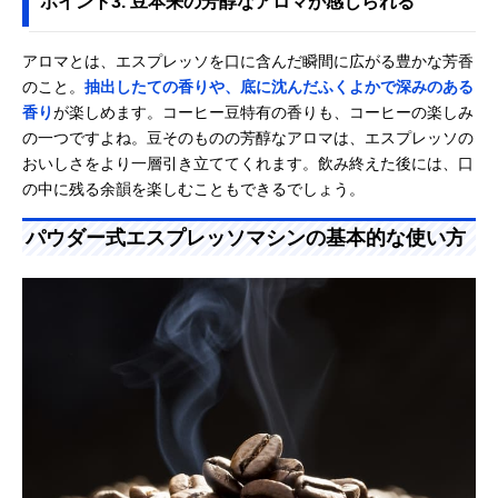
ポイント3. 豆本来の芳醇なアロマが感じられる
アロマとは、エスプレッソを口に含んだ瞬間に広がる豊かな芳香
のこと。
抽出したての香りや、底に沈んだふくよかで深みのある
香り
が楽しめます。コーヒー豆特有の香りも、コーヒーの楽しみ
の一つですよね。豆そのものの芳醇なアロマは、エスプレッソの
おいしさをより一層引き立ててくれます。飲み終えた後には、口
の中に残る余韻を楽しむこともできるでしょう。
パウダー式エスプレッソマシンの基本的な使い方