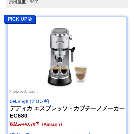
抽出温度
：90℃
PICK UP②
Photo by Amazon
DeLonghi(デロンギ)
デディカ エスプレッソ・カプチーノメーカー
EC680
税込み44,070円（Amazon）