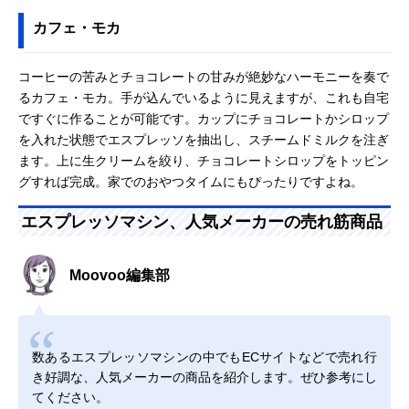
カフェ・モカ
コーヒーの苦みとチョコレートの甘みが絶妙なハーモニーを奏で
るカフェ・モカ。手が込んでいるように見えますが、これも自宅
ですぐに作ることが可能です。カップにチョコレートかシロップ
を入れた状態でエスプレッソを抽出し、スチームドミルクを注ぎ
ます。上に生クリームを絞り、チョコレートシロップをトッピン
グすれば完成。家でのおやつタイムにもぴったりですよね。
エスプレッソマシン、人気メーカーの売れ筋商品
Moovoo編集部
数あるエスプレッソマシンの中でもECサイトなどで売れ行
き好調な、人気メーカーの商品を紹介します。ぜひ参考にし
てください。