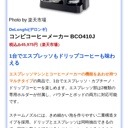
Photo by 楽天市場
DeLonghi(デロンギ)
コンビコーヒーメーカー BCO410J
税込み45,975円（楽天市場）
1台でエスプレッソもドリップコーヒーも味わ
える
エスプレッソマシンとコーヒーメーカーの機能をあわせ持つ
マルチタイプ
の商品で、1台でエスプレッソ・カプチーノ・
ドリップコーヒーを楽しめます。エスプレッソ部は2種類の
専用ホルダーが付属し、パウダーとポッドの両方に対応可能
です。
スチームノズルには、きめ細かい泡を作りやすい二重構造タ
イプを採用。ドリップとエスプレッソは同時抽出できるの