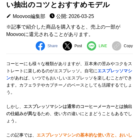
い抽出のコツとおすすめモデル
Moovoo編集部
公開: 2026-03-25
※記事で紹介した商品を購入すると、売上の一部が
Moovooに還元されることがあります。
Share
Post
LINE
Copy
コーヒーにも様々な種類がありますが、豆本来の苦みやコクをス
トレートに楽しめるのがエスプレッソ。自宅に
エスプレッソマシ
ン
があれば、いつでもおいしいエスプレッソを楽しむことができ
ます。カフェラテやカプチーノのベースとしても活躍するでしょ
う。
しかし、
エスプレッソマシンは通常のコーヒーメーカーとは抽出
の仕組みが異なる
ため、使い方の違いにとまどうこともあるでし
ょう。
この記事では、
エスプレッソマシンの基本的な使い方と、おいし