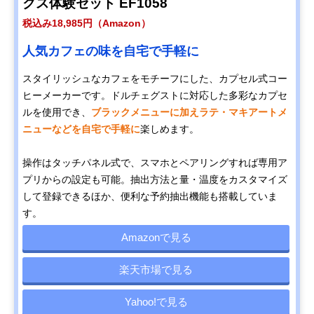
クス体験セット EF1058
税込み18,985円（Amazon）
人気カフェの味を自宅で手軽に
スタイリッシュなカフェをモチーフにした、カプセル式コー
ヒーメーカーです。ドルチェグストに対応した多彩なカプセ
ルを使用でき、
ブラックメニューに加えラテ・マキアートメ
ニューなどを自宅で手軽に
楽しめます。
操作はタッチパネル式で、スマホとペアリングすれば専用ア
プリからの設定も可能。抽出方法と量・温度をカスタマイズ
して登録できるほか、便利な予約抽出機能も搭載していま
す。
Amazonで見る
楽天市場で見る
Yahoo!で見る