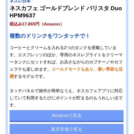
ネスレ日本
ネスカフェ ゴールドブレンド バリスタ Duo
HPM9637
税込み17,865円（Amazon）
複数のドリンクをワンタッチで！
コーヒーとクリームを入れる2つのタンクを搭載していま
す。エスプレッソのほか、専用のネスレブライトをクリーマ
ータンクにセットすれば、お店さながらのカプチーノやカフ
ェラテも楽しめます。
コールドモードもあり、暑い季節も活
躍
するモデルです。
タッチパネルで操作が簡単なうえ、ネスカフェアプリに対応
していて利用するたびにポイントが貯まるのもうれしい点で
す。
Amazonで見る
楽天市場で見る