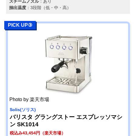
スチームノズル
：あり
抽出温度
：3段階（低・中・高）
PICK UP③
Photo by 楽天市場
Solis(ソリス)
バリスタ グラングストー エスプレッソマシ
ン SK1014
税込み43,454円（楽天市場）