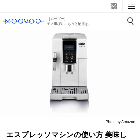
［ムーブー］
モノ選びに、もっと納得を。
Photo by Amazon
エスプレッソマシンの使い方 美味し