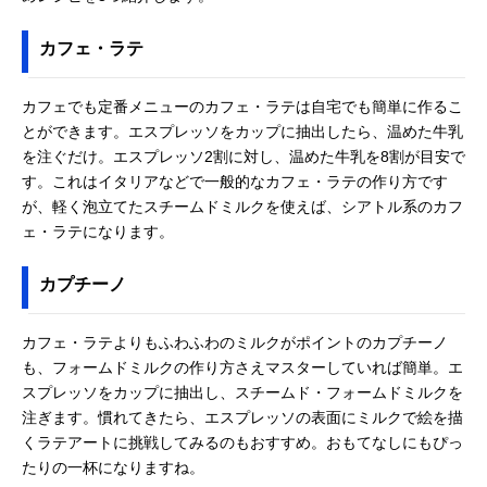
カフェ・ラテ
カフェでも定番メニューのカフェ・ラテは自宅でも簡単に作るこ
とができます。エスプレッソをカップに抽出したら、温めた牛乳
を注ぐだけ。エスプレッソ2割に対し、温めた牛乳を8割が目安で
す。これはイタリアなどで一般的なカフェ・ラテの作り方です
が、軽く泡立てたスチームドミルクを使えば、シアトル系のカフ
ェ・ラテになります。
カプチーノ
カフェ・ラテよりもふわふわのミルクがポイントのカプチーノ
も、フォームドミルクの作り方さえマスターしていれば簡単。エ
スプレッソをカップに抽出し、スチームド・フォームドミルクを
注ぎます。慣れてきたら、エスプレッソの表面にミルクで絵を描
くラテアートに挑戦してみるのもおすすめ。おもてなしにもぴっ
たりの一杯になりますね。