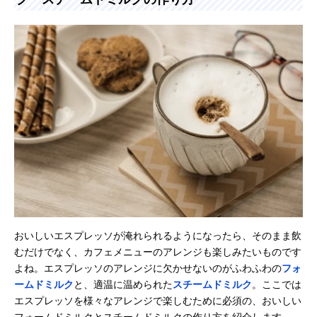
おいしいエスプレッソが淹れられるようになったら、そのまま飲
むだけでなく、カフェメニューのアレンジも楽しみたいものです
よね。エスプレッソのアレンジに欠かせないのがふわふわの
フォ
ームドミルク
と、適温に温められた
スチームドミルク
。ここでは
エスプレッソを様々なアレンジで楽しむために必須の、おいしい
フォームドミルクとスチームドミルクの作り方を紹介します。