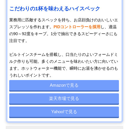
こだわりの1杯を味わえるハイスペック
業務用に匹敵するスペックを持ち、お店顔負けのおいしいエ
スプレッソを作れます。
PIDコントローラーを採用
し、適温
の90～92度をキープ。1分で抽出できるスピーディーさにも
注目です。
ビルトインスチームを搭載し、口当たりのよいフォームドミ
ルク作りも可能。多くのメニューを味わいたい方に向いてい
ます。ホットウォーター機能で、瞬時にお湯を沸かせるのも
うれしいポイントです。
Amazonで見る
楽天市場で見る
Yahoo!で見る