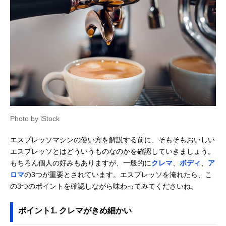
Photo by iStock
エスプレッソマシンの使い方を解説する前に、そもそもおいしい
エスプレッソとはどういうものなのかを確認していきましょう。
もちろん個人の好みもありますが、一般的に
クレマ
、
ボディ
、
ア
ロマ
の3つが重要とされています。エスプレッソを淹れたら、こ
の3つのポイントを確認しながら味わってみてくださいね。
ポイント1. クレマがきめ細かい