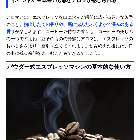
ポイント3. 豆本来の芳醇なアロマが感じられる
アロマとは、エスプレッソを口に含んだ瞬間に広がる豊かな芳香
のこと。
抽出したての香りや、底に沈んだふくよかで深みのある
香り
が楽しめます。コーヒー豆特有の香りも、コーヒーの楽しみ
の一つですよね。豆そのものの芳醇なアロマは、エスプレッソの
おいしさをより一層引き立ててくれます。飲み終えた後には、口
の中に残る余韻を楽しむこともできるでしょう。
パウダー式エスプレッソマシンの基本的な使い方