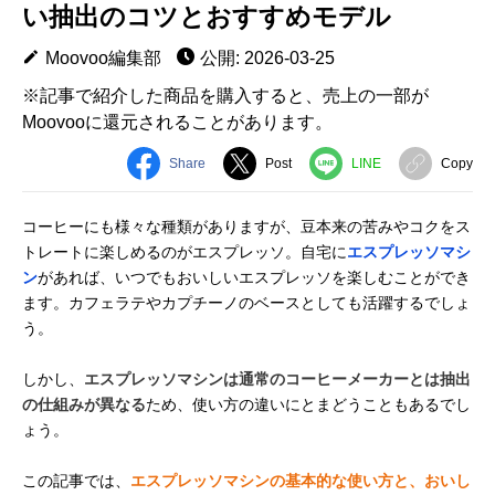
い抽出のコツとおすすめモデル
Moovoo編集部
公開: 2026-03-25
※記事で紹介した商品を購入すると、売上の一部が
Moovooに還元されることがあります。
Share
Post
LINE
Copy
コーヒーにも様々な種類がありますが、豆本来の苦みやコクをス
トレートに楽しめるのがエスプレッソ。自宅に
エスプレッソマシ
ン
があれば、いつでもおいしいエスプレッソを楽しむことができ
ます。カフェラテやカプチーノのベースとしても活躍するでしょ
う。
しかし、
エスプレッソマシンは通常のコーヒーメーカーとは抽出
の仕組みが異なる
ため、使い方の違いにとまどうこともあるでし
ょう。
この記事では、
エスプレッソマシンの基本的な使い方と、おいし