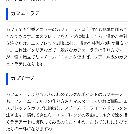
カフェ・ラテ
カフェでも定番メニューのカフェ・ラテは自宅でも簡単に作るこ
とができます。エスプレッソをカップに抽出したら、温めた牛乳
を注ぐだけ。エスプレッソ2割に対し、温めた牛乳を8割が目安で
す。これはイタリアなどで一般的なカフェ・ラテの作り方です
が、軽く泡立てたスチームドミルクを使えば、シアトル系のカフ
ェ・ラテになります。
カプチーノ
カフェ・ラテよりもふわふわのミルクがポイントのカプチーノ
も、フォームドミルクの作り方さえマスターしていれば簡単。エ
スプレッソをカップに抽出し、スチームド・フォームドミルクを
注ぎます。慣れてきたら、エスプレッソの表面にミルクで絵を描
くラテアートに挑戦してみるのもおすすめ。おもてなしにもぴっ
たりの一杯になりますね。