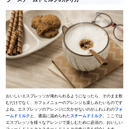
おいしいエスプレッソが淹れられるようになったら、そのまま飲
むだけでなく、カフェメニューのアレンジも楽しみたいものです
よね。エスプレッソのアレンジに欠かせないのがふわふわの
フォ
ームドミルク
と、適温に温められた
スチームドミルク
。ここでは
エスプレッソを様々なアレンジで楽しむために必須の、おいしい
フォームドミルクとスチームドミルクの作り方を紹介します。