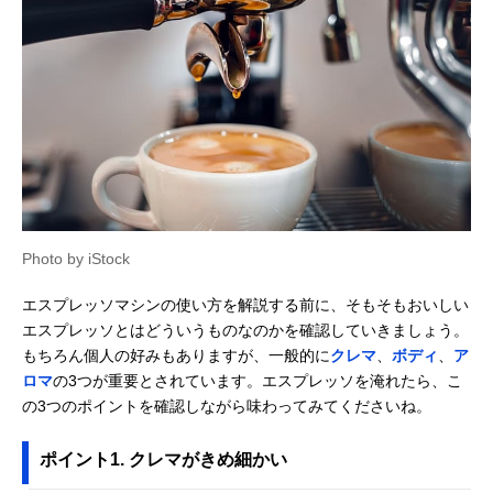
Photo by iStock
エスプレッソマシンの使い方を解説する前に、そもそもおいしい
エスプレッソとはどういうものなのかを確認していきましょう。
もちろん個人の好みもありますが、一般的に
クレマ
、
ボディ
、
ア
ロマ
の3つが重要とされています。エスプレッソを淹れたら、こ
の3つのポイントを確認しながら味わってみてくださいね。
ポイント1. クレマがきめ細かい