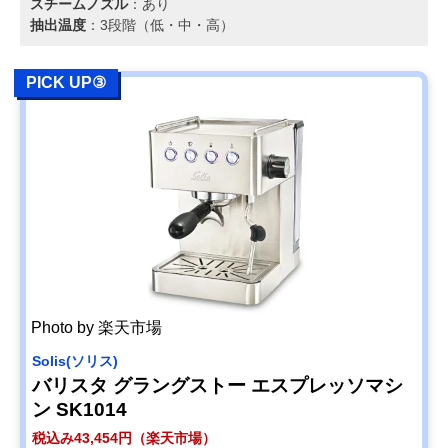
スチームノズル
：あり
抽出温度
：3段階（低・中・高）
PICK UP③
Photo by 楽天市場
Solis(ソリス)
バリスタ グラングストー エスプレッソマシ
ン SK1014
税込み43,454円（楽天市場）