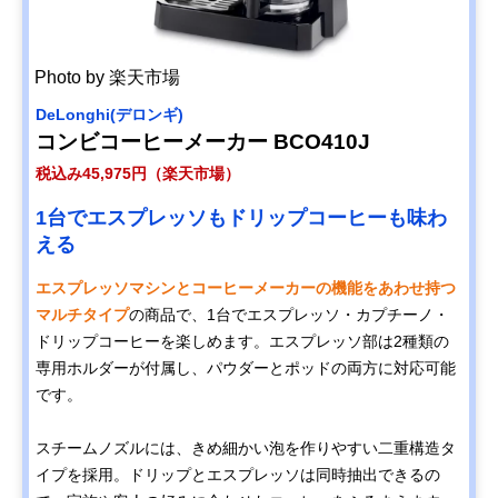
Photo by 楽天市場
DeLonghi(デロンギ)
コンビコーヒーメーカー BCO410J
税込み45,975円（楽天市場）
1台でエスプレッソもドリップコーヒーも味わ
える
エスプレッソマシンとコーヒーメーカーの機能をあわせ持つ
マルチタイプ
の商品で、1台でエスプレッソ・カプチーノ・
ドリップコーヒーを楽しめます。エスプレッソ部は2種類の
専用ホルダーが付属し、パウダーとポッドの両方に対応可能
です。
スチームノズルには、きめ細かい泡を作りやすい二重構造タ
イプを採用。ドリップとエスプレッソは同時抽出できるの