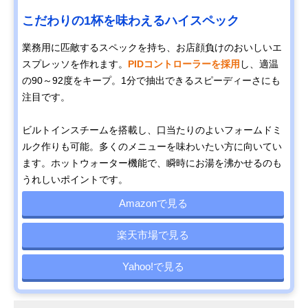
こだわりの1杯を味わえるハイスペック
業務用に匹敵するスペックを持ち、お店顔負けのおいしいエ
スプレッソを作れます。
PIDコントローラーを採用
し、適温
の90～92度をキープ。1分で抽出できるスピーディーさにも
注目です。
ビルトインスチームを搭載し、口当たりのよいフォームドミ
ルク作りも可能。多くのメニューを味わいたい方に向いてい
ます。ホットウォーター機能で、瞬時にお湯を沸かせるのも
うれしいポイントです。
Amazonで見る
楽天市場で見る
Yahoo!で見る