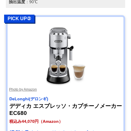
抽出温度
：90℃
PICK UP②
Photo by Amazon
DeLonghi(デロンギ)
デディカ エスプレッソ・カプチーノメーカー
EC680
税込み44,070円（Amazon）