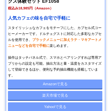
クス体験セット EF1058
税込み18,985円（Amazon）
人気カフェの味を自宅で手軽に
スタイリッシュなカフェをモチーフにした、カプセル式コー
ヒーメーカーです。ドルチェグストに対応した多彩なカプセ
ルを使用でき、
ブラックメニューに加えラテ・マキアートメ
ニューなどを自宅で手軽に
楽しめます。
操作はタッチパネル式で、スマホとペアリングすれば専用ア
プリからの設定も可能。抽出方法と量・温度をカスタマイズ
して登録できるほか、便利な予約抽出機能も搭載していま
す。
Amazonで見る
楽天市場で見る
Yahoo!で見る