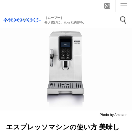
［ムーブー］
モノ選びに、もっと納得を。
Photo by Amazon
エスプレッソマシンの使い方 美味し