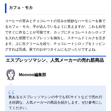
カフェ・モカ
コーヒーの苦みとチョコレートの甘みが絶妙なハーモニーを奏で
るカフェ・モカ。手が込んでいるように見えますが、これも自宅
ですぐに作ることが可能です。カップにチョコレートかシロップ
を入れた状態でエスプレッソを抽出し、スチームドミルクを注ぎ
ます。上に生クリームを絞り、チョコレートシロップをトッピン
グすれば完成。家でのおやつタイムにもぴったりですよね。
エスプレッソマシン、人気メーカーの売れ筋商品
Moovoo編集部
数あるエスプレッソマシンの中でもECサイトなどで売れ行
き好調な、人気メーカーの商品を紹介します。ぜひ参考にし
てください。