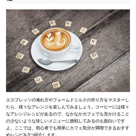
エスプレッソの淹れ方やフォームドミルクの作り方をマスターし
たら、様々なアレンジを楽しんでみましょう。コーヒーには様々
なアレンジレシピがあるので、なかなかカフェでも見かけること
の少ないような珍しいメニューに挑戦してみるのも面白いです
よ。ここでは、初心者でも簡単にカフェ気分が満喫できるおすす
めレシピを3つ紹介します。