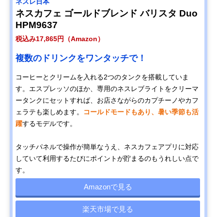
ネスレ日本
ネスカフェ ゴールドブレンド バリスタ Duo
HPM9637
税込み17,865円（Amazon）
複数のドリンクをワンタッチで！
コーヒーとクリームを入れる2つのタンクを搭載していま
す。エスプレッソのほか、専用のネスレブライトをクリーマ
ータンクにセットすれば、お店さながらのカプチーノやカフ
ェラテも楽しめます。
コールドモードもあり、暑い季節も活
躍
するモデルです。
タッチパネルで操作が簡単なうえ、ネスカフェアプリに対応
していて利用するたびにポイントが貯まるのもうれしい点で
す。
Amazonで見る
楽天市場で見る