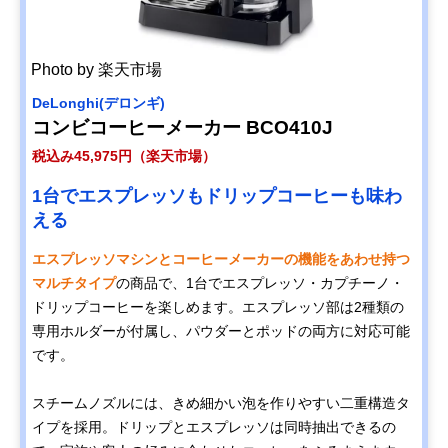
Photo by 楽天市場
DeLonghi(デロンギ)
コンビコーヒーメーカー BCO410J
税込み45,975円（楽天市場）
1台でエスプレッソもドリップコーヒーも味わ
える
エスプレッソマシンとコーヒーメーカーの機能をあわせ持つ
マルチタイプ
の商品で、1台でエスプレッソ・カプチーノ・
ドリップコーヒーを楽しめます。エスプレッソ部は2種類の
専用ホルダーが付属し、パウダーとポッドの両方に対応可能
です。
スチームノズルには、きめ細かい泡を作りやすい二重構造タ
イプを採用。ドリップとエスプレッソは同時抽出できるの