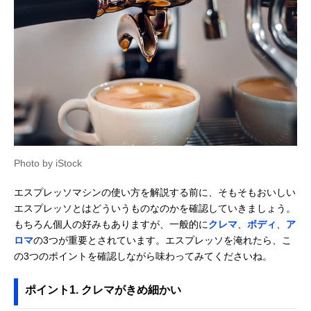
Photo by iStock
エスプレッソマシンの使い方を解説する前に、そもそもおいしい
エスプレッソとはどういうものなのかを確認していきましょう。
もちろん個人の好みもありますが、一般的に
クレマ
、
ボディ
、
ア
ロマ
の3つが重要とされています。エスプレッソを淹れたら、こ
の3つのポイントを確認しながら味わってみてくださいね。
ポイント1. クレマがきめ細かい