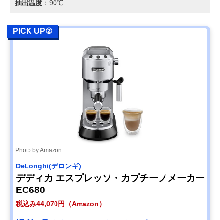
抽出温度
：90℃
PICK UP②
Photo by Amazon
DeLonghi(デロンギ)
デディカ エスプレッソ・カプチーノメーカー
EC680
税込み44,070円（Amazon）