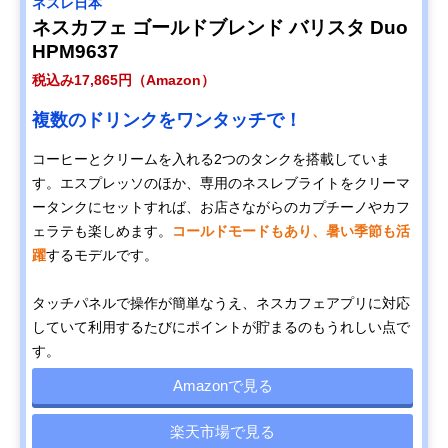
ネスレ日本
ネスカフェ ゴールドブレンド バリスタ Duo
HPM9637
税込み17,865円（Amazon）
複数のドリンクをワンタッチで！
コーヒーとクリームを入れる2つのタンクを搭載していま
す。エスプレッソのほか、専用のネスレブライトをクリーマ
ータンクにセットすれば、お店さながらのカプチーノやカフ
ェラテも楽しめます。
コールドモードもあり、暑い季節も活
躍
するモデルです。
タッチパネルで操作が簡単なうえ、ネスカフェアプリに対応
していて利用するたびにポイントが貯まるのもうれしい点で
す。
Amazonで見る
楽天市場で見る