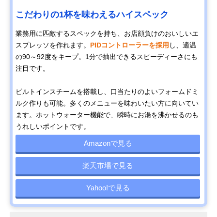
こだわりの1杯を味わえるハイスペック
業務用に匹敵するスペックを持ち、お店顔負けのおいしいエ
スプレッソを作れます。
PIDコントローラーを採用
し、適温
の90～92度をキープ。1分で抽出できるスピーディーさにも
注目です。
ビルトインスチームを搭載し、口当たりのよいフォームドミ
ルク作りも可能。多くのメニューを味わいたい方に向いてい
ます。ホットウォーター機能で、瞬時にお湯を沸かせるのも
うれしいポイントです。
Amazonで見る
楽天市場で見る
Yahoo!で見る