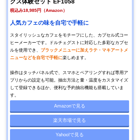
クス体験セット EF1058
税込み18,985円（Amazon）
人気カフェの味を自宅で手軽に
スタイリッシュなカフェをモチーフにした、カプセル式コー
ヒーメーカーです。ドルチェグストに対応した多彩なカプセ
ルを使用でき、
ブラックメニューに加えラテ・マキアートメ
ニューなどを自宅で手軽に
楽しめます。
操作はタッチパネル式で、スマホとペアリングすれば専用ア
プリからの設定も可能。抽出方法と量・温度をカスタマイズ
して登録できるほか、便利な予約抽出機能も搭載していま
す。
Amazonで見る
楽天市場で見る
Yahoo!で見る