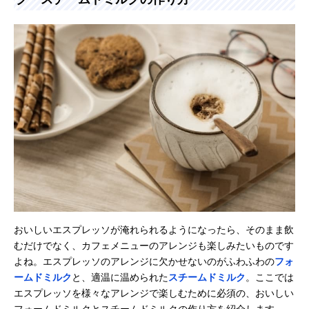
おいしいエスプレッソが淹れられるようになったら、そのまま飲
むだけでなく、カフェメニューのアレンジも楽しみたいものです
よね。エスプレッソのアレンジに欠かせないのがふわふわの
フォ
ームドミルク
と、適温に温められた
スチームドミルク
。ここでは
エスプレッソを様々なアレンジで楽しむために必須の、おいしい
フォームドミルクとスチームドミルクの作り方を紹介します。