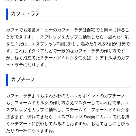
カフェ・ラテ
カフェでも定番メニューのカフェ・ラテは自宅でも簡単に作るこ
とができます。エスプレッソをカップに抽出したら、温めた牛乳
を注ぐだけ。エスプレッソ2割に対し、温めた牛乳を8割が目安で
す。これはイタリアなどで一般的なカフェ・ラテの作り方です
が、軽く泡立てたスチームドミルクを使えば、シアトル系のカフ
ェ・ラテになります。
カプチーノ
カフェ・ラテよりもふわふわのミルクがポイントのカプチーノ
も、フォームドミルクの作り方さえマスターしていれば簡単。エ
スプレッソをカップに抽出し、スチームド・フォームドミルクを
注ぎます。慣れてきたら、エスプレッソの表面にミルクで絵を描
くラテアートに挑戦してみるのもおすすめ。おもてなしにもぴっ
たりの一杯になりますね。