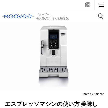
［ムーブー］
モノ選びに、もっと納得を。
Photo by Amazon
エスプレッソマシンの使い方 美味し