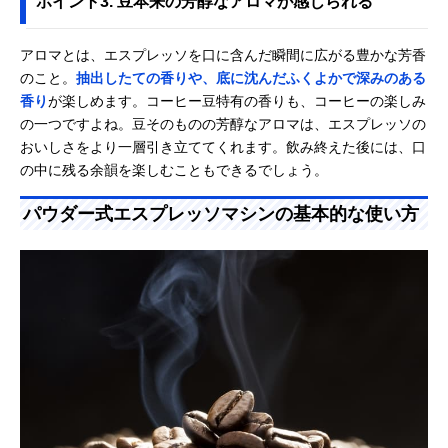
ポイント3. 豆本来の芳醇なアロマが感じられる
アロマとは、エスプレッソを口に含んだ瞬間に広がる豊かな芳香
のこと。
抽出したての香りや、底に沈んだふくよかで深みのある
香り
が楽しめます。コーヒー豆特有の香りも、コーヒーの楽しみ
の一つですよね。豆そのものの芳醇なアロマは、エスプレッソの
おいしさをより一層引き立ててくれます。飲み終えた後には、口
の中に残る余韻を楽しむこともできるでしょう。
パウダー式エスプレッソマシンの基本的な使い方