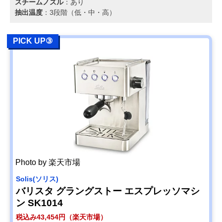
スチームノズル
：あり
抽出温度
：3段階（低・中・高）
PICK UP③
Photo by 楽天市場
Solis(ソリス)
バリスタ グラングストー エスプレッソマシ
ン SK1014
税込み43,454円（楽天市場）