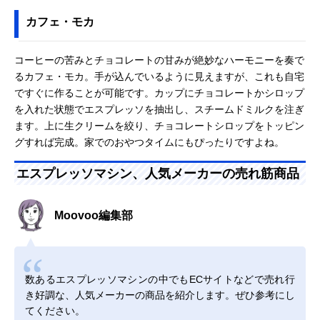
カフェ・モカ
コーヒーの苦みとチョコレートの甘みが絶妙なハーモニーを奏で
るカフェ・モカ。手が込んでいるように見えますが、これも自宅
ですぐに作ることが可能です。カップにチョコレートかシロップ
を入れた状態でエスプレッソを抽出し、スチームドミルクを注ぎ
ます。上に生クリームを絞り、チョコレートシロップをトッピン
グすれば完成。家でのおやつタイムにもぴったりですよね。
エスプレッソマシン、人気メーカーの売れ筋商品
Moovoo編集部
数あるエスプレッソマシンの中でもECサイトなどで売れ行
き好調な、人気メーカーの商品を紹介します。ぜひ参考にし
てください。