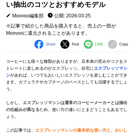
い抽出のコツとおすすめモデル
Moovoo編集部
公開: 2026-03-25
※記事で紹介した商品を購入すると、売上の一部が
Moovooに還元されることがあります。
Share
Post
LINE
Copy
コーヒーにも様々な種類がありますが、豆本来の苦みやコクをス
トレートに楽しめるのがエスプレッソ。自宅に
エスプレッソマシ
ン
があれば、いつでもおいしいエスプレッソを楽しむことができ
ます。カフェラテやカプチーノのベースとしても活躍するでしょ
う。
しかし、
エスプレッソマシンは通常のコーヒーメーカーとは抽出
の仕組みが異なる
ため、使い方の違いにとまどうこともあるでし
ょう。
この記事では、
エスプレッソマシンの基本的な使い方と、おいし