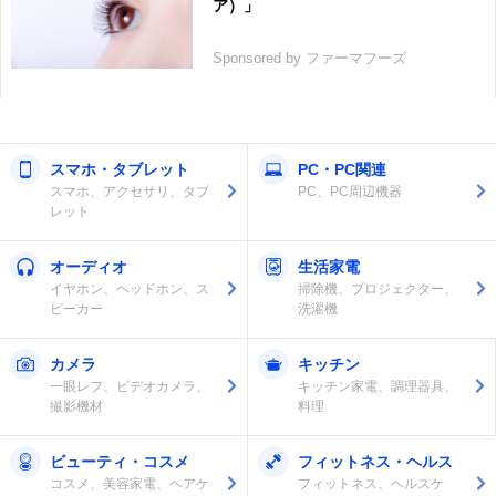
ア）」
Sponsored by ファーマフーズ
スマホ・タブレット
PC・PC関連
スマホ、アクセサリ、タブ
PC、PC周辺機器
レット
オーディオ
生活家電
イヤホン、ヘッドホン、ス
掃除機、プロジェクター、
ピーカー
洗濯機
カメラ
キッチン
一眼レフ、ビデオカメラ、
キッチン家電、調理器具、
撮影機材
料理
ビューティ・コスメ
フィットネス・ヘルス
コスメ、美容家電、ヘアケ
フィットネス、ヘルスケ