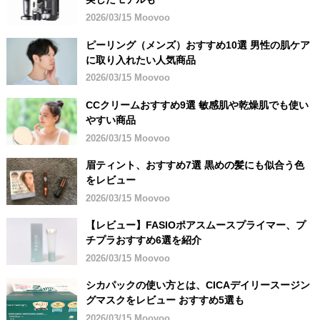
2026/03/15 Moovoo
ピーリング（メンズ）おすすめ10選 男性の肌ケア
に取り入れたい人気商品
2026/03/15 Moovoo
CCクリームおすすめ9選 敏感肌や乾燥肌でも使い
やすい商品
2026/03/15 Moovoo
眉ティント、おすすめ7選 黒めの髪にも似合う色
をレビュー
2026/03/15 Moovoo
【レビュー】FASIOポアスムースプライマー、プ
チプラおすすめ6選を紹介
2026/03/15 Moovoo
シカパックの使い方とは、CICAデイリースージン
グマスクをレビュー おすすめ5選も
2026/03/15 Moovoo