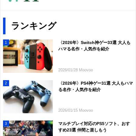
ランキング
〈2026年〉Switch神ゲー33選 大人も
1
ハマる名作・人気作を紹介
2026/01/28 Moovoo
〈2026年〉PS4神ゲー31選 大人もハマ
2
る名作・人気作を紹介
2026/01/15 Moovoo
マルチプレイ対応のPS5ソフト、おす
3
すめ23選 仲間と楽しもう