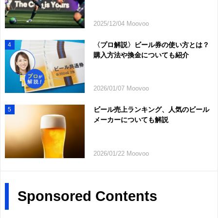
2025/12/04 Moovoo
〈プロ解説〉ビール券の使い方とは？
4
購入方法や換金についても紹介
2026/01/07 Moovoo
ビール売上ランキング、人気のビール
5
メーカーについても解説
2026/01/22 Moovoo
Sponsored Contents