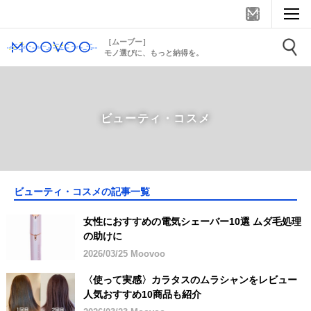
［ムーブー］
モノ選びに、もっと納得を。
ビューティ・コスメ
ビューティ・コスメの記事一覧
女性におすすめの電気シェーバー10選 ムダ毛処理
の助けに
2026/03/25 Moovoo
〈使って実感〉カラタスのムラシャンをレビュー
人気おすすめ10商品も紹介