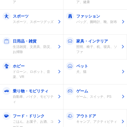
ア
ア、健康
スポーツ
ファッション
スポーツ、スポーツグッズ
バッグ、腕時計、靴、財布
日用品・雑貨
家具・インテリア
生活雑貨、文房具、防災、
照明、椅子、机、寝具、ソ
お掃除
ファ
ホビー
ペット
ドローン、ロボット、音
犬、猫
楽、VR
乗り物・モビリティ
ゲーム
自動車、バイク、モビリテ
ゲーム、スイッチ、PS
ィ
フード・ドリンク
アウトドア
ごはん、お菓子、お酒、コ
キャンプ、アクティビティ
ーヒー