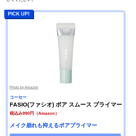
PICK UP!
Photo by Amazon
コーセー
FASIO(ファシオ) ポア スムース プライマー
税込み990円（Amazon）
メイク崩れも抑えるポアプライマー