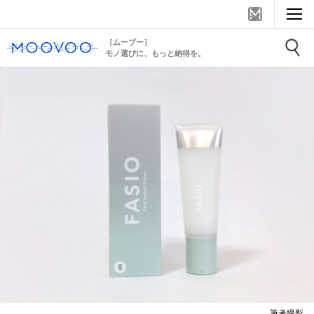
［ムーブー］
モノ選びに、もっと納得を。
筆者撮影