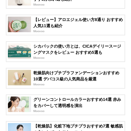
Moovoo
【レビュー】アロエジェル使い方8通り おすすめ
人気11選も紹介
Moovoo
シカパックの使い方とは、CICAデイリースージ
ングマスクをレビュー おすすめ5選も
Moovoo
乾燥肌向けプチプラファンデーションおすすめ
10選 デパコス級の人気商品を厳選
Moovoo
グリーンコントロールカラーおすすめ14選 赤み
をカバーして透明感を演出
Moovoo
【乾燥肌】化粧下地プチプラおすすめ7選 敏感肌