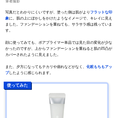
筆者撮影
写真だとわかりにくいですが、塗った側は肌がより
フラットな印
象
に。肌の上にぼかしをかけたようなイメージで、キレイに見え
ました。ファンデーションを重ねても、サラサラ感は残っていま
す。
顔に使ってみても、ポアプライマー単品では見た目の変化が少な
かったのですが、上からファンデーションを重ねると肌の凹凸が
カバーされたように見えました。
また、夕方になってもテカリや崩れなどがなく、
化粧もちもアッ
プ
したように感じられます。
使ってみた