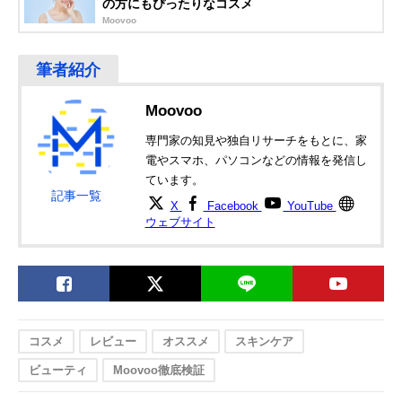
の方にもぴったりなコスメ
Moovoo
Moovoo
専門家の知見や独自リサーチをもとに、家
電やスマホ、パソコンなどの情報を発信し
ています。
記事一覧
X
Facebook
YouTube
ウェブサイト
コスメ
レビュー
オススメ
スキンケア
ビューティ
Moovoo徹底検証