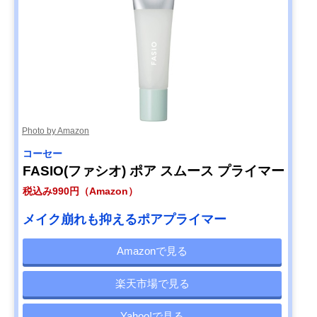
Photo by Amazon
コーセー
FASIO(ファシオ) ポア スムース プライマー
税込み990円（Amazon）
メイク崩れも抑えるポアプライマー
Amazonで見る
楽天市場で見る
Yahoo!で見る