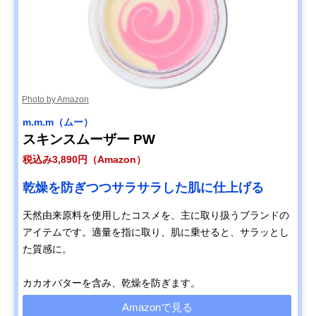
Photo by Amazon
m.m.m（ムー）
スキンスムーザー PW
税込み3,890円（Amazon）
乾燥を防ぎつつサラサラした肌に仕上げる
天然由来原料を使用したコスメを、主に取り扱うブランドの
アイテムです。適量を指に取り、肌に乗せると、サラッとし
た質感に。
カカオバターを含み、乾燥を防ぎます。
Amazonで見る