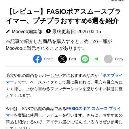
【レビュー】FASIOポアスムースプラ
イマー、プチプラおすすめ6選を紹介
Moovoo編集部
最終更新日: 2026-03-15
※記事で紹介した商品を購入すると、売上の一部が
Moovooに還元されることがあります。
Share
Post
LINE
Copy
毛穴や肌の凹凸をカバーしたい方におすすめなのが「
ポアプライ
マー
」です。ベースメイクとして肌に乗せれば、毛穴を目立ちに
くく隠し、上から重ねるファンデーションを塗りやすい状態に整
えてくれます。
今回は、SNSで話題の商品である
FASIOのポア スムース プライ
マー
を実際に使用し、レビューを行います。さらに、おすすめの
商品も紹介するので、アイテム選びに悩んでいる方はぜひ参考に
してください。