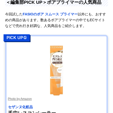
＜編集部PICK UP＞ポアプライマーの人気商品
今回試した
FASIOのポア スムース プライマー
以外にも、おすす
めの商品があります。数あるポアプライマーの中でもECサイト
などで売れ行き好調な、人気商品をご紹介します。
PICK UP①
Photo by Amazon
セザンヌ化粧品