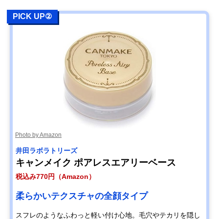
PICK UP②
Photo by Amazon
井田ラボラトリーズ
キャンメイク ポアレスエアリーベース
税込み770円（Amazon）
柔らかいテクスチャの全顔タイプ
スフレのようなふわっと軽い付け心地。毛穴やテカリを隠し