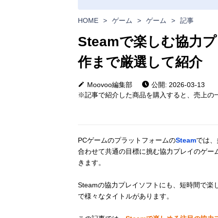
HOME
>
ゲーム
>
ゲーム
>
記事
Steamで楽しむ協力
作まで厳選して紹介
Moovoo編集部
公開: 2026-03-13
※記事で紹介した商品を購入すると、売上の一
PCゲームのプラットフォームの
Steam
では、
合わせて共通の目標に挑む協力プレイのゲー
きます。
Steamの協力プレイソフトにも、短時間で
で様々なタイトルがあります。