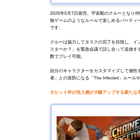
2025年5月7日発売。宇宙船のクルーとな
狼ゲームのようなルールで楽しめるパーティ
です。
クルーは協力してタスクの完了を目指し、イ
スターか？」を緊急会議で話し合って追放する
数でプレイ可能。
自分のキャラクターをカスタマイズして個性
者」との攻防になる「The Infected」ル
大ヒット作が没入感が大幅アップする新たな