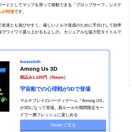
ボードとしてマップを滑って移動できる「プロップサーフ」システ
ムが特徴
です。
で友達とも遊びやすく、厳しいノルマ達成のために手分けして効率
観でワイワイ盛り上がるもよしの、カジュアルな協力型タイトルで
Innersloth
Among Us 3D
税込み1,100円（Steam）
宇宙船での心理戦が3Dで登場
マルチプレイのパーティゲーム『Among US』
が3Dになって登場。新ルールや期間限定モー
ドで一層フレッシュに楽しめる
Steamで見る