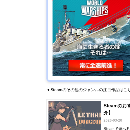
▼Steamのその他のジャンルの注目作品は
Steamの
介】
2026-03-20
Steamで遊