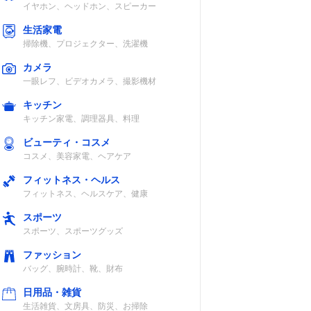
イヤホン、ヘッドホン、スピーカー
生活家電
掃除機、プロジェクター、洗濯機
カメラ
一眼レフ、ビデオカメラ、撮影機材
キッチン
キッチン家電、調理器具、料理
ビューティ・コスメ
コスメ、美容家電、ヘアケア
フィットネス・ヘルス
フィットネス、ヘルスケア、健康
スポーツ
スポーツ、スポーツグッズ
ファッション
バッグ、腕時計、靴、財布
日用品・雑貨
生活雑貨、文房具、防災、お掃除