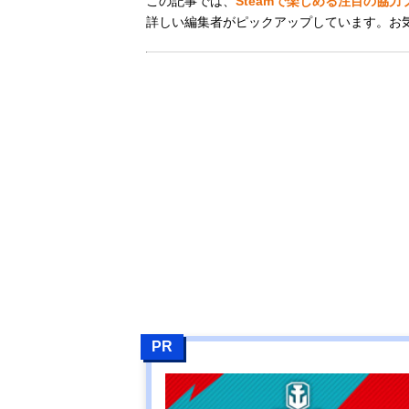
この記事では、
Steamで楽しめる注目の協
詳しい編集者がピックアップしています。お
PR