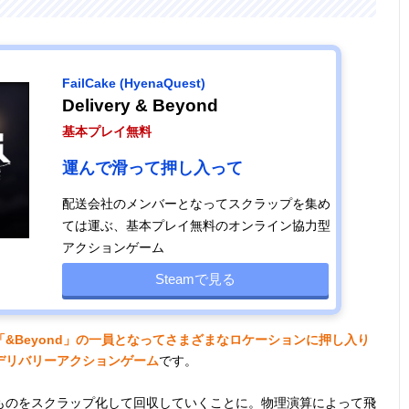
FailCake (HyenaQuest)
Delivery & Beyond
基本プレイ無料
運んで滑って押し入って
配送会社のメンバーとなってスクラップを集め
ては運ぶ、基本プレイ無料のオンライン協力型
アクションゲーム
Steamで見る
&Beyond」の一員となってさまざまなロケーションに押し入り
デリバリーアクションゲーム
です。
ものをスクラップ化して回収していくことに。物理演算によって飛