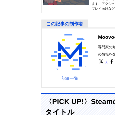
ます。アクショ
プレイ向けなど
のガイドとして
Moovo
専門家の
の情報を
X
記事一覧
〈PICK UP!〉S
タイトル