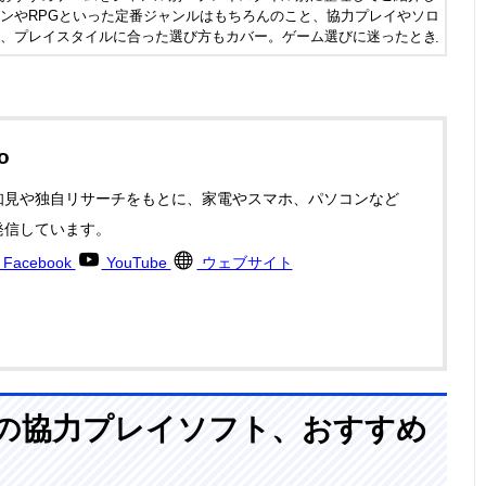
ンやRPGといった定番ジャンルはもちろんのこと、協力プレイやソロ
、プレイスタイルに合った選び方もカバー。ゲーム選びに迷ったとき
、ぜひご活用ください。
o
知見や独自リサーチをもとに、家電やスマホ、パソコンなど
発信しています。
Facebook
YouTube
ウェブサイト
teamの協力プレイソフト、おすすめ