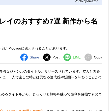
Photo by Amazon
プレイのおすすめ7選 新作から名
部がMoovooに還元されることがあります。
Share
Post
LINE
Copy
多彩なジャンルのタイトルがリリースされています。友人と力を
ムは、一人で楽しむ時とは異なる達成感や醍醐味を味わうことがで
楽しめるタイトルから、じっくりと戦略を練って勝利を目指すものま