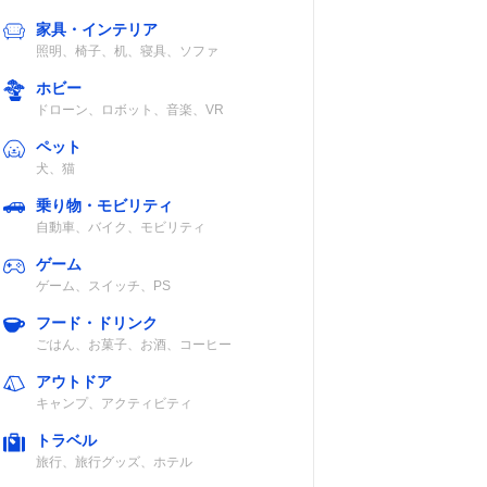
家具・インテリア
照明、椅子、机、寝具、ソファ
ホビー
ドローン、ロボット、音楽、VR
ペット
犬、猫
乗り物・モビリティ
自動車、バイク、モビリティ
ゲーム
ゲーム、スイッチ、PS
フード・ドリンク
ごはん、お菓子、お酒、コーヒー
アウトドア
キャンプ、アクティビティ
トラベル
旅行、旅行グッズ、ホテル