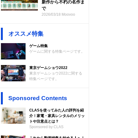
新作から不朽の名作ま
で
2026/03/18 Moovoo
オススメ特集
ゲーム特集
ゲームに関する特集ページです。
東京ゲームショウ2022
東京ゲームショウ2022に関する
特集ページです。
Sponsored Contents
CLASを使ってみた人の評判を紹
介！家電・家具レンタルのメリッ
トや注意点とは？
Sponsored by CLAS