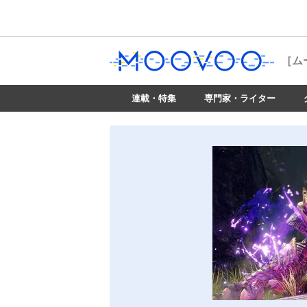
［ム
連載・特集
専門家・ライター