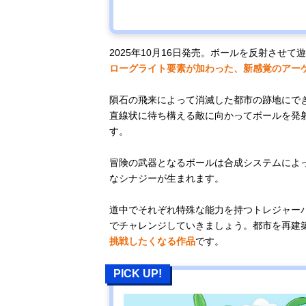
2025年10月16日発売。ボールを反射させて
ローグライト要素が加わった、新感覚のアー
隕石の飛来によって消滅した都市の跡地にで
直線状に待ち構える敵に向かってボールを発
す。
冒険の武器となるボールは合成システムによ
なシナジーが生まれます。
道中でそれぞれ特殊な能力を持つトレジャー
でチャレンジしていきましょう。都市を再建
挑戦したくなる作品
です。
PICK UP!