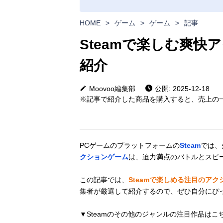
HOME
>
ゲーム
>
ゲーム
>
記事
Steamで楽しむ爽快
紹介
Moovoo編集部
公開: 2025-12-18
※記事で紹介した商品を購入すると、売上の一
PCゲームのプラットフォームの
Steam
では、
クションゲーム
は、迫力満点のバトルとスピ
この記事では、
Steamで楽しめる注目のア
集者が厳選して紹介するので、ぜひ自分にぴ
▼Steamのその他のジャンルの注目作品は