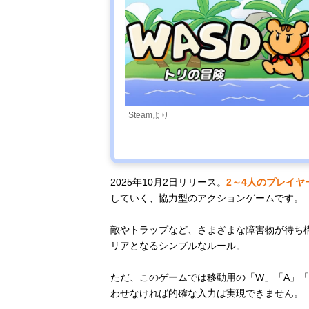
Steamより
2025年10月2日リリース。
2～4人のプレイヤ
していく、協力型のアクションゲームです。
敵やトラップなど、さまざまな障害物が待ち
リアとなるシンプルなルール。
ただ、このゲームでは移動用の「W」「A」「
わせなければ的確な入力は実現できません。