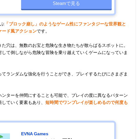
Steamで見る
遊ぶ
「ブロック崩し」のようなゲーム性にファンタジーな世界観と
ケード風アクション
です。
きた穴は、無数のお宝と危険な生き物たちが散らばるスポットに。
射して倒しながら危険な冒険を乗り越えていくゲームになっていま
ってランダムな強化を行うことができ、プレイするたびにさまざま
ハンターを仲間にすることも可能で、プレイの度に異なるパターン
築していく要素もあり、
短時間でワンプレイが楽しめるので何度も
EVNA Games