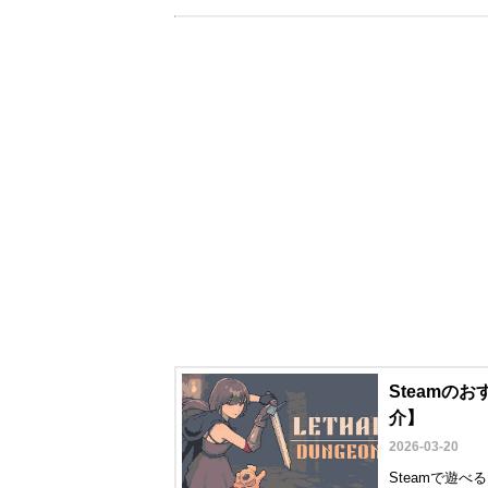
Steamの
介】
2026-03-20
Steamで遊