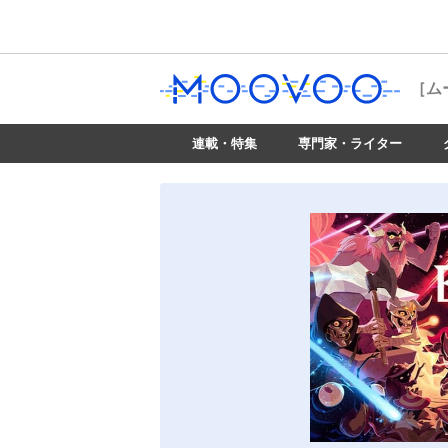
［ム
連載・特集
専門家・ライター