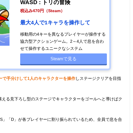
WASD : トリの冒険
税込み470円（Steam）
最大4人で1キャラを操作して
移動用の4キーを異なるプレイヤーが操作する
協力型アクションゲーム。2～4人で息を合わ
せて操作するユニークなシステム
Steamで見る
ーで手分けして1人のキャラクターを操作
しステージクリアを目指
構える見下ろし型のステージでキャラクターをゴールへと導けばク
S」「D」が各プレイヤーに割り振られているため、全員で息を合