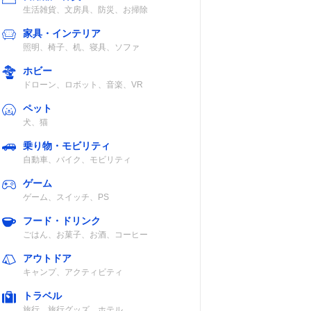
生活雑貨、文房具、防災、お掃除
家具・インテリア
照明、椅子、机、寝具、ソファ
ホビー
ドローン、ロボット、音楽、VR
ペット
犬、猫
乗り物・モビリティ
自動車、バイク、モビリティ
ゲーム
ゲーム、スイッチ、PS
フード・ドリンク
ごはん、お菓子、お酒、コーヒー
アウトドア
キャンプ、アクティビティ
トラベル
旅行、旅行グッズ、ホテル