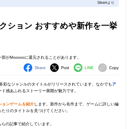
Steamより
アクション おすすめや新作を一挙
部がMoovooに還元されることがあります。
Share
Post
LINE
Copy
多彩なジャンルのタイトルがリリースされています。なかでも
ア
ード感あふれるストーリー展開が魅力です。
クションゲームを紹介
します。新作から名作まで、ゲームに詳しい編
ったりのタイトルを見つけてください。
こちらの記事で紹介しています。