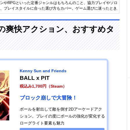
ンやRPGといった定番ジャンルはもちろんのこと、協力プレイやソロ
、プレイスタイルに合った選び方もカバー。ゲーム選びに迷ったとき
、ぜひご活用ください。
teamの爽快アクション、おすすめタ
Kenny Sun and Friends
BALL x PIT
税込み1,700円（Steam）
ブロック崩しで大冒険！
ボールを射出して敵を倒す2Dアーケードアク
ション。プレイの度にボールの強化が変化する
ローグライト要素も魅力