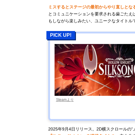
ミスするとステージの最初からやり直しとな
とコミュニケーションを要求される歯ごたえ
もしながら楽しみたい、ユニークなタイトル
PICK UP!
Steamより
2025年9月4日リリース。2D横スクロール