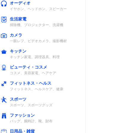
オーディオ
イヤホン、ヘッドホン、スピーカー
生活家電
掃除機、プロジェクター、洗濯機
カメラ
一眼レフ、ビデオカメラ、撮影機材
キッチン
キッチン家電、調理器具、料理
ビューティ・コスメ
コスメ、美容家電、ヘアケア
フィットネス・ヘルス
フィットネス、ヘルスケア、健康
スポーツ
スポーツ、スポーツグッズ
ファッション
バッグ、腕時計、靴、財布
日用品・雑貨