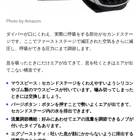
Photo by Amazon
ダイバーが口にくわえ、実際に呼吸をする部分がセカンドステー
ジです。ここでファーストステージで減圧された空気をさらに減
圧し、呼吸ができる圧力にまで調節します。
息を吸ったときにだけエアが出てきて、息を吐くときはエアが出
てこない構造です。
マウスピース：セカンドステージをくわえやすいようシリコン
やゴム製のマウスピースが付いています。嚙み切ってしまった
ときには交換しましょう。
パージボタン：ボタンを押すことで勢いよくエアが出てきて、
セカンドステージ内の水を排出できます。
流量調節機能：好みにあわせてエアの流量を調節できるノブが
付いたタイプもあります。
エグゾーストティ：吐いた息が顔にかからないように排出する