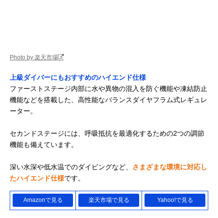
Photo by 楽天市場
上級ダイバーにもおすすめのハイエンド仕様
ファーストステージ内部に水や異物の混入を防ぐ機能や凍結防止
機能などを搭載した、高性能なバランスダイヤフラム式レギュレ
ーター。
セカンドステージには、呼吸抵抗を最適化するための2つの調節
機能も備えています。
深い水深や低水温でのダイビングなど、
さまざまな環境に対応し
たハイエンド仕様
です。
Amazonで見る
楽天市場で見る
Yahoo!で見る