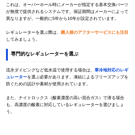
これは、オーバーホール時にメーカーが指定する基本交換パーツ
が無償で提供されるシステムです。保証期間はメーカーによって
異なりますが、一般的に5年から10年が設定されています。
レギュレーターを選ぶ際は、
購入後のアフターサービスにも注目
してみましょう。
専門的なレギュレーターを選ぶ
流氷ダイビングなど低水温で使用する場合は、
寒冷地対応のレギ
ュレーター
を選ぶ必要があります。凍結によるフリーズアップを
防ぐための設計や素材が使用されています。
また、ナイトロックス（酸素濃度の高い混合ガス）で潜る場合
も、高濃度の酸素に対応しているレギュレーターを選びましょ
う。