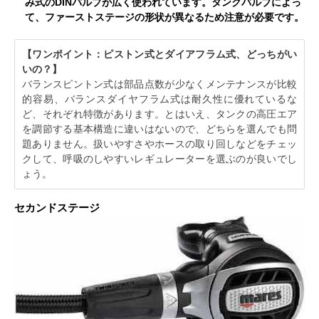
み式のDINバルブが広く使われています。タンクバルブによっ
て、ファーストステージの形状が異なるため注意が必要です。
【ワンポイント：ピストン式とダイアフラム式、どっちがい
いの？】
バランスピントン式は部品点数が少なくメンテナンスが比較
的容易、バランスダイヤフラム式は耐久性に優れているな
ど、それぞれ特徴があります。とはいえ、タンクの高圧エア
を調節する基本構造に違いはないので、どちらを選んでも問
題ありません。扱いやすさやホースの取り回しなどをチェッ
クして、呼吸のしやすいレギュレーターを選ぶのが良いでし
ょう。
セカンドステージ