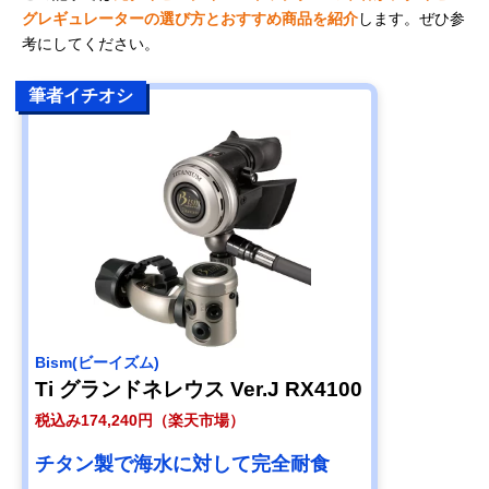
グレギュレーターの選び方とおすすめ商品を紹介
します。ぜひ参
考にしてください。
筆者イチオシ
Bism(ビーイズム)
Ti グランドネレウス Ver.J RX4100
税込み174,240円（楽天市場）
チタン製で海水に対して完全耐食