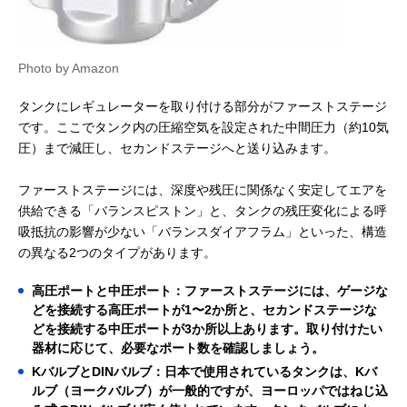
Photo by Amazon
タンクにレギュレーターを取り付ける部分がファーストステージ
です。ここでタンク内の圧縮空気を設定された中間圧力（約10気
圧）まで減圧し、セカンドステージへと送り込みます。
ファーストステージには、深度や残圧に関係なく安定してエアを
供給できる「バランスピストン」と、タンクの残圧変化による呼
吸抵抗の影響が少ない「バランスダイアフラム」といった、構造
の異なる2つのタイプがあります。
高圧ポートと中圧ポート：ファーストステージには、ゲージな
どを接続する高圧ポートが1〜2か所と、セカンドステージな
どを接続する中圧ポートが3か所以上あります。取り付けたい
器材に応じて、必要なポート数を確認しましょう。
KバルブとDINバルブ：日本で使用されているタンクは、Kバ
ルブ（ヨークバルブ）が一般的ですが、ヨーロッパではねじ込