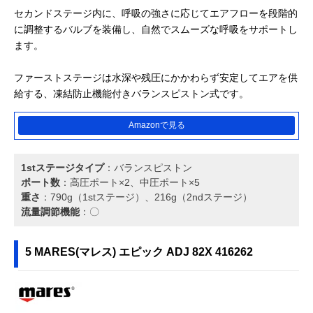
セカンドステージ内に、呼吸の強さに応じてエアフローを段階的
に調整するバルブを装備し、自然でスムーズな呼吸をサポートし
ます。
ファーストステージは水深や残圧にかかわらず安定してエアを供
給する、凍結防止機能付きバランスピストン式です。
Amazonで見る
1stステージタイプ
：バランスピストン
ポート数
：高圧ポート×2、中圧ポート×5
重さ
：790g（1stステージ）、216g（2ndステージ）
流量調節機能
：〇
5 MARES(マレス) エピック ADJ 82X 416262