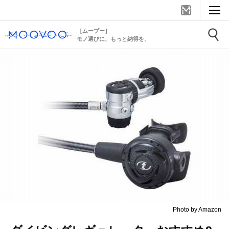
［ムーブー］
モノ選びに、もっと納得を。
Photo by Amazon