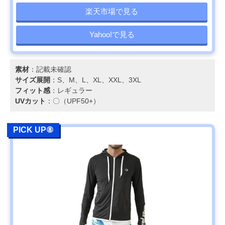
楽天市場で見る
Yahoo!で見る
素材
：記載未確認
サイズ展開
：S、M、L、XL、XXL、3XL
フィット感
：レギュラー
UVカット
：〇（UPF50+）
PICK UP⑧