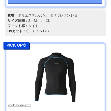
素材
：ポリエステル83％、ポリウレタン17％
サイズ展開
：S、M、L、XL
フィット感
：タイト
UVカット
：〇（UPF50＋）
PICK UP③
Photo by Amazon