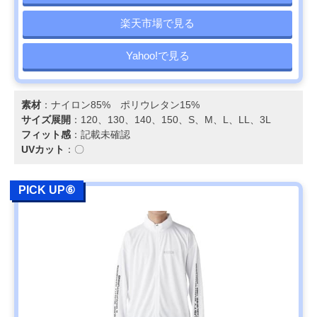
楽天市場で見る
Yahoo!で見る
素材
：ナイロン85% ポリウレタン15%
サイズ展開
：120、130、140、150、S、M、L、LL、3L
フィット感
：記載未確認
UVカット
：〇
PICK UP⑥