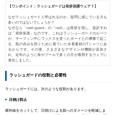
【ワンポイント：ラッシュガードは発疹保護ウェア？】
なぜラッシュガードと呼ばれるのか、疑問に感じている方も
多いのではないでしょうか？
なぜなら「rash guard」の「rash」は発疹を指し、直訳すれ
ば「発疹保護」なのです。これはラッシュ―ガードのルーツ
が、サーフィン中にワックスを塗ったボードとの摩擦で起こ
る、肌の赤みを防ぐために着ていた水着素材のTシャツにあ
るからです。その後、さまざまなデザインや機能が追加さ
れ、近年のように海やプールで多くの方が着用するウェアに
進化しました。
ラッシュガードの役割と必要性
ラッシュガードには、次のような役割があります。
日焼け防止
紫外線をカットして、日焼けによる肌へのダメージを軽減しま