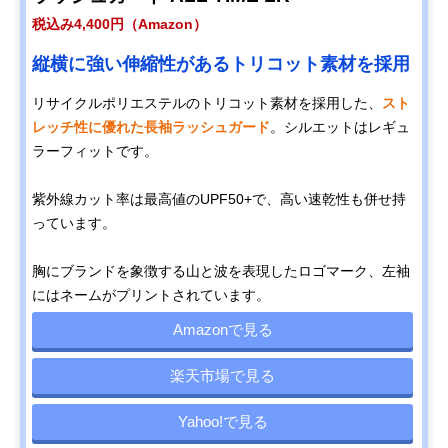
税込み4,400円（Amazon）
縦横に強い伸縮性があるトリコット素材を採用
リサイクルポリエステルのトリコット素材を採用した、
スト
レッチ性に優れた長袖ラッシュガード
。シルエットはレギュ
ラーフィットです。
紫外線カット率は最高値のUPF50+で、高い速乾性も併せ持
っています。
胸にブランドを象徴する山と波を表現したロゴマーク、左袖
にはネームがプリントされています。
Amazonで見る
楽天市場で見る
Yahoo!で見る