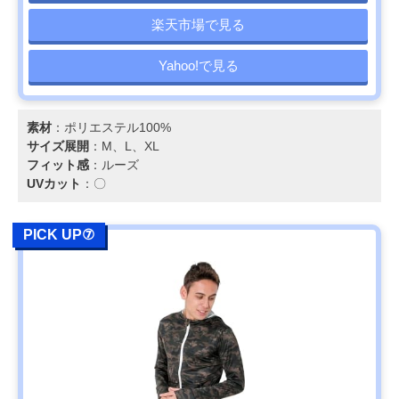
楽天市場で見る
Yahoo!で見る
素材
：ポリエステル100%
サイズ展開
：M、L、XL
フィット感
：ルーズ
UVカット
：〇
PICK UP⑦