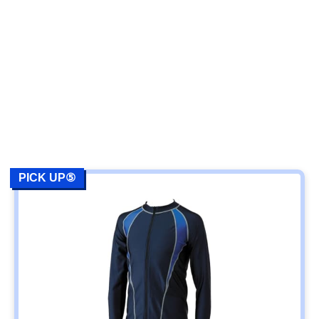
PICK UP⑤