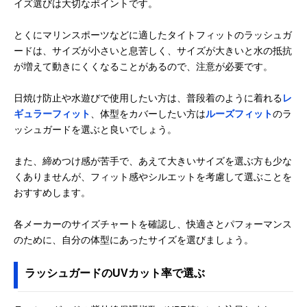
イズ選びは大切なポイントです。
とくにマリンスポーツなどに適したタイトフィットのラッシュガ
ードは、サイズが小さいと息苦しく、サイズが大きいと水の抵抗
が増えて動きにくくなることがあるので、注意が必要です。
日焼け防止や水遊びで使用したい方は、普段着のように着れる
レ
ギュラーフィット
、体型をカバーしたい方は
ルーズフィット
のラ
ッシュガードを選ぶと良いでしょう。
また、締めつけ感が苦手で、あえて大きいサイズを選ぶ方も少な
くありませんが、フィット感やシルエットを考慮して選ぶことを
おすすめします。
各メーカーのサイズチャートを確認し、快適さとパフォーマンス
のために、自分の体型にあったサイズを選びましょう。
ラッシュガードのUVカット率で選ぶ