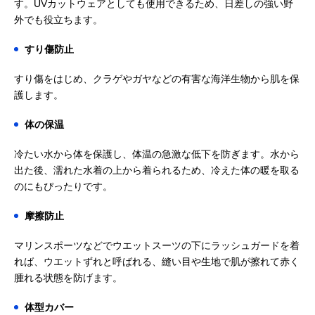
す。UVカットウェアとしても使用できるため、日差しの強い野
外でも役立ちます。
すり傷防止
すり傷をはじめ、クラゲやガヤなどの有害な海洋生物から肌を保
護します。
体の保温
冷たい水から体を保護し、体温の急激な低下を防ぎます。水から
出た後、濡れた水着の上から着られるため、冷えた体の暖を取る
のにもぴったりです。
摩擦防止
マリンスポーツなどでウエットスーツの下にラッシュガードを着
れば、ウエットずれと呼ばれる、縫い目や生地で肌が擦れて赤く
腫れる状態を防げます。
体型カバー