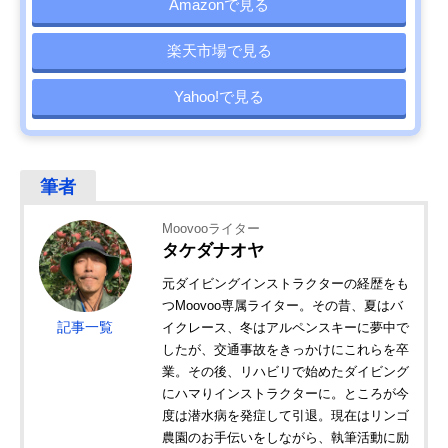
Amazonで見る
楽天市場で見る
Yahoo!で見る
Moovooライター
タケダナオヤ
元ダイビングインストラクターの経歴をも
つMoovoo専属ライター。その昔、夏はバ
記事一覧
イクレース、冬はアルペンスキーに夢中で
したが、交通事故をきっかけにこれらを卒
業。その後、リハビリで始めたダイビング
にハマりインストラクターに。ところが今
度は潜水病を発症して引退。現在はリンゴ
農園のお手伝いをしながら、執筆活動に励