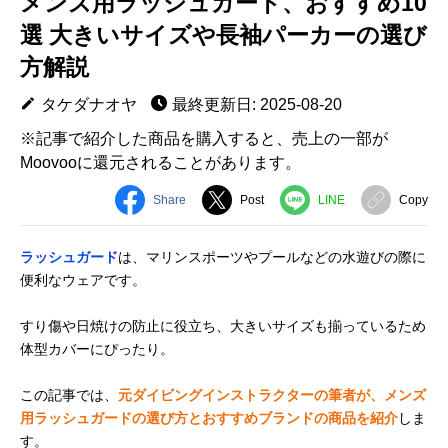
メンズ用ラッシュガード、おすすめ10
選 大きいサイズや長袖パーカーの選び
方解説
タケダナオヤ
最終更新日: 2025-08-20
※記事で紹介した商品を購入すると、売上の一部が
Moovooに還元されることがあります。
Share
Post
LINE
Copy
ラッシュガード
は、マリンスポーツやプールなどの水遊びの際に
便利なウェアです。
すり傷や日焼けの防止に役立ち、大きいサイズも揃っているため
体型カバーにぴったり。
この記事では、
元ダイビングインストラクターの筆者が、メンズ
用ラッシュガードの選び方とおすすめブランドの商品を紹介
しま
す。