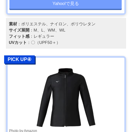
Yahoo!で見る
素材
：ポリエステル、ナイロン、ポリウレタン
サイズ展開
：M、L、WM、WL
フィット感
：レギュラー
UVカット
：〇（UPF50＋）
PICK UP④
Photo by Amazon