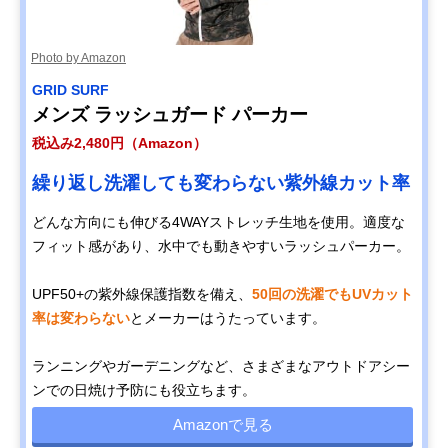
Photo by Amazon
GRID SURF
メンズ ラッシュガード パーカー
税込み2,480円（Amazon）
繰り返し洗濯しても変わらない紫外線カット率
どんな方向にも伸びる4WAYストレッチ生地を使用。適度な
フィット感があり、水中でも動きやすいラッシュパーカー。
UPF50+の紫外線保護指数を備え、
50回の洗濯でもUVカット
率は変わらない
とメーカーはうたっています。
ランニングやガーデニングなど、さまざまなアウトドアシー
ンでの日焼け予防にも役立ちます。
Amazonで見る