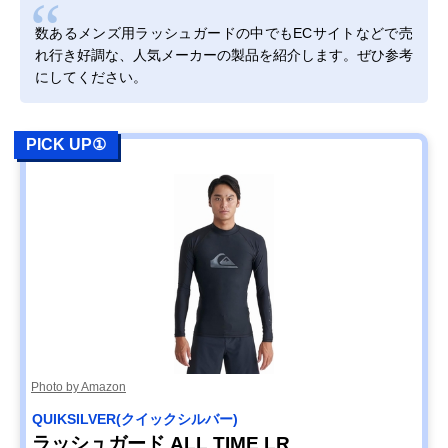
数あるメンズ用ラッシュガードの中でもECサイトなどで売
れ行き好調な、人気メーカーの製品を紹介します。ぜひ参考
にしてください。
PICK UP①
Photo by Amazon
QUIKSILVER(クイックシルバー)
ラッシュガード ALL TIME LR