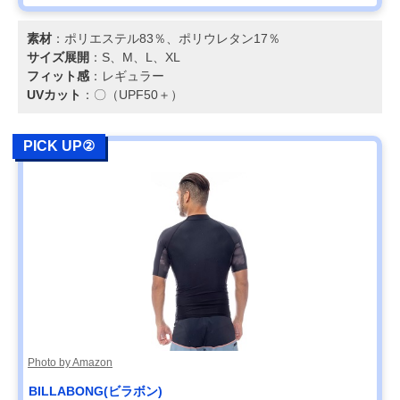
素材
：ポリエステル83％、ポリウレタン17％
サイズ展開
：S、M、L、XL
フィット感
：レギュラー
UVカット
：〇（UPF50＋）
PICK UP②
Photo by Amazon
BILLABONG(ビラボン)