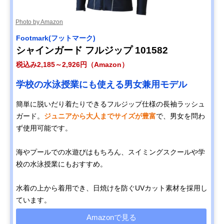
Photo by Amazon
Footmark(フットマーク)
シャインガード フルジップ 101582
税込み2,185～2,926円（Amazon）
学校の水泳授業にも使える男女兼用モデル
簡単に脱いだり着たりできるフルジップ仕様の長袖ラッシュ
ガード。
ジュニアから大人までサイズが豊富
で、男女を問わ
ず使用可能です。
海やプールでの水遊びはもちろん、スイミングスクールや学
校の水泳授業にもおすすめ。
水着の上から着用でき、日焼けを防ぐUVカット素材を採用し
ています。
Amazonで見る