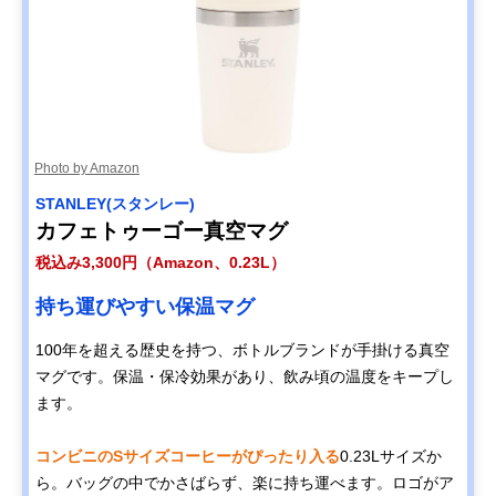
Photo by Amazon
STANLEY(スタンレー)
カフェトゥーゴー真空マグ
税込み3,300円（Amazon、0.23L）
持ち運びやすい保温マグ
100年を超える歴史を持つ、ボトルブランドが手掛ける真空
マグです。保温・保冷効果があり、飲み頃の温度をキープし
ます。
コンビニのSサイズコーヒーがぴったり入る
0.23Lサイズか
ら。バッグの中でかさばらず、楽に持ち運べます。ロゴがア