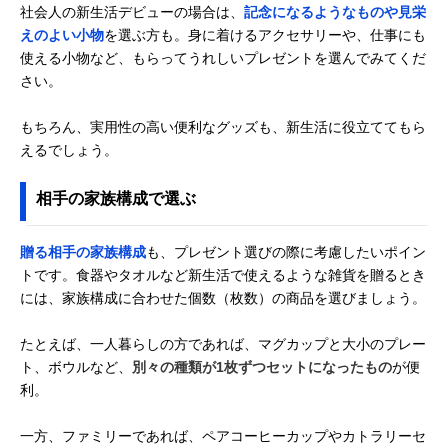
社会人の新生活デビューの場合は、
記念になるようなものや見栄
えのよい小物
を選ぶ方も。身に着けるアクセサリーや、仕事にも
使える小物など、もらってうれしいプレゼントを選んでみてくだ
さい。
もちろん、実用性の高い便利なグッズも、新生活に役立ててもら
えるでしょう。
相手の家族構成で選ぶ
贈る相手の家族構成
も、プレゼント選びの際に考慮したいポイン
トです。食器やタオルなど新生活で使えるような雑貨を贈るとき
には、家族構成に合わせた個数（枚数）の商品を選びましょう。
たとえば、一人暮らしの方であれば、マグカップと大小のプレー
ト、ボウルなど、
別々の種類が1枚ずつセットになったもの
が便
利。
一方、ファミリーであれば、ペアコーヒーカップやカトラリーセ