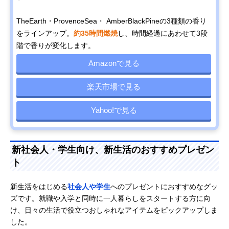
TheEarth・ProvenceSea・ AmberBlackPineの3種類の香り
をラインアップ。
約35時間燃焼
し、時間経過にあわせて3段
階で香りが変化します。
Amazonで見る
楽天市場で見る
Yahoo!で見る
新社会人・学生向け、新生活のおすすめプレゼン
ト
新生活をはじめる
社会人や学生
へのプレゼントにおすすめなグッ
ズです。就職や入学と同時に一人暮らしをスタートする方に向
け、日々の生活で役立つおしゃれなアイテムをピックアップしま
した。