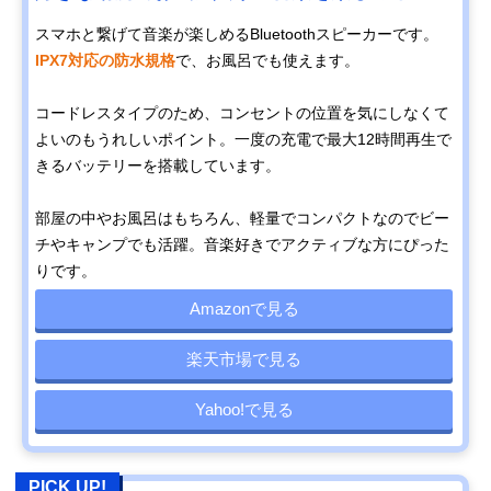
スマホと繋げて音楽が楽しめるBluetoothスピーカーです。
IPX7対応の防水規格
で、お風呂でも使えます。
コードレスタイプのため、コンセントの位置を気にしなくて
よいのもうれしいポイント。一度の充電で最大12時間再生で
きるバッテリーを搭載しています。
部屋の中やお風呂はもちろん、軽量でコンパクトなのでビー
チやキャンプでも活躍。音楽好きでアクティブな方にぴった
りです。
Amazonで見る
楽天市場で見る
Yahoo!で見る
PICK UP!