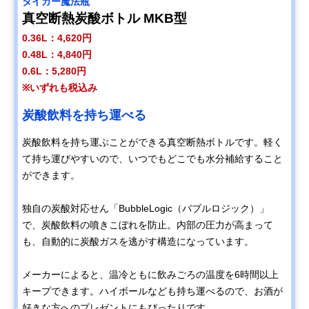
タイガー魔法瓶
真空断熱炭酸ボトル MKB型
0.36L：4,620円
0.48L：4,840円
0.6L：5,280円
※いずれも税込み
炭酸飲料を持ち運べる
炭酸飲料を持ち運ぶことができる真空断熱ボトルです。軽く
て持ち運びやすいので、いつでもどこでも水分補給すること
ができます。
独自の炭酸対応せん「BubbleLogic（バブルロジック）」
で、炭酸飲料の噴きこぼれを防止。内部の圧力が高まって
も、自動的に炭酸ガスを逃がす構造になっています。
メーカーによると、温冷ともに飲みごろの温度を6時間以上
キープできます。ハイボールなども持ち運べるので、お酒が
好きな方へのプレゼントにもぴったりです。