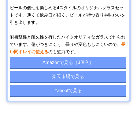
ビールの個性を楽しめる4スタイルのオリジナルグラスセッ
トです。薄くて飲み口が細く、ビールが持つ香りや味わいを
引き出します。
耐衝撃性と耐久性を有したハイクオリティなガラスで作られ
ています。傷がつきにくく、曇りや変色もしにくいので、
長
い間キレイに使える
のも魅力です。
Amazonで見る（3個入）
楽天市場で見る
Yahoo!で見る