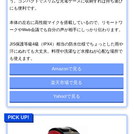
う。コンパクトでスリムな充電ケースに収納すれば持ち運び
にも便利です。
本体の左右に高性能マイクを搭載しているので、リモートワ
ークやWeb会議でも自分の声が相手にしっかり伝わります。
JIS保護等級4級（IPX4）相当の防水仕様でちょっとした雨や
汗にぬれても大丈夫。料理や洗濯など水撥ねが心配な場所で
も使えます。
Amazonで見る
楽天市場で見る
Yahoo!で見る
PICK UP!