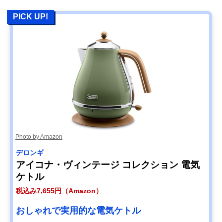
PICK UP!
Photo by Amazon
デロンギ
アイコナ・ヴィンテージ コレクション 電気
ケトル
税込み7,655円（Amazon）
おしゃれで実用的な電気ケトル