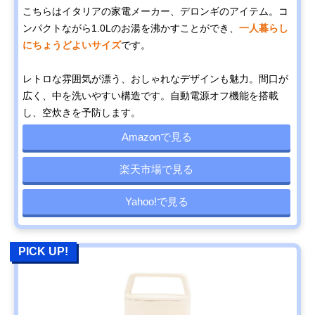
こちらはイタリアの家電メーカー、デロンギのアイテム。コ
ンパクトながら1.0Lのお湯を沸かすことができ、
一人暮らし
にちょうどよいサイズ
です。
レトロな雰囲気が漂う、おしゃれなデザインも魅力。間口が
広く、中を洗いやすい構造です。自動電源オフ機能を搭載
し、空炊きを予防します。
Amazonで見る
楽天市場で見る
Yahoo!で見る
PICK UP!