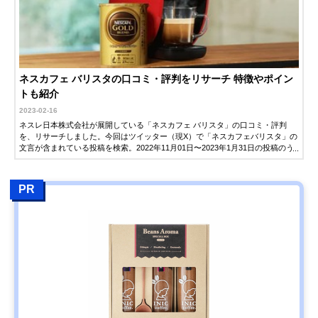
ネスカフェ バリスタの口コミ・評判をリサーチ 特徴やポイン
トも紹介
2023-02-16
ネスレ日本株式会社が展開している「ネスカフェ バリスタ」の口コミ・評判
を、リサーチしました。今回はツイッター（現X）で「ネスカフェバリスタ」の
文言が含まれている投稿を検索。2022年11月01日〜2023年1月31日の投稿のう
ち、ネスカフェ バリスタを利用した感想をピックアップしました。ユーザーが
どんな感想をツイッターに投稿しているのか、気になっている方は、ぜひ参考
にしてください。
PR