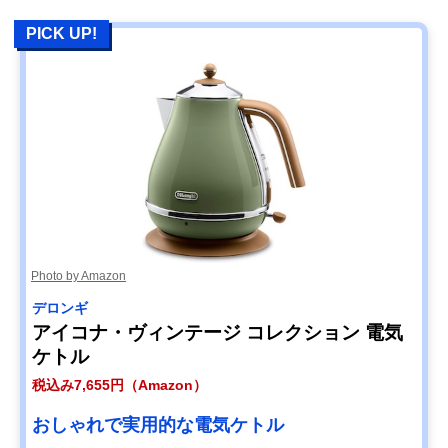
PICK UP!
Photo by Amazon
デロンギ
アイコナ・ヴィンテージ コレクション 電気
ケトル
税込み7,655円（Amazon）
おしゃれで実用的な電気ケトル