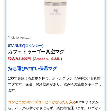
Photo by Amazon
STANLEY(スタンレー)
カフェトゥーゴー真空マグ
税込み3,300円（Amazon、0.23L）
持ち運びやすい保温マグ
100年を超える歴史を持つ、ボトルブランドが手掛ける真空
マグです。保温・保冷効果があり、飲み頃の温度をキープし
ます。
コンビニのSサイズコーヒーがぴったり入る
0.23Lサイズか
ら。バッグの中でかさばらず、楽に持ち運べます。ロゴがア