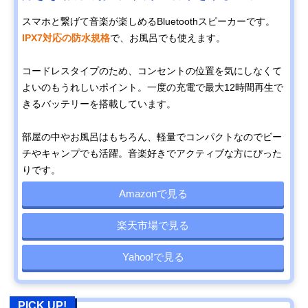
スマホと繋げて音楽が楽しめるBluetoothスピーカーです。
IPX7対応の防水規格
で、お風呂でも使えます。
コードレスタイプのため、コンセントの位置を気にしなくて
よいのもうれしいポイント。一度の充電で最大12時間再生で
きるバッテリーを搭載しています。
部屋の中やお風呂はもちろん、軽量でコンパクトなのでビー
チやキャンプでも活躍。音楽好きでアクティブな方にぴった
りです。
Amazonで見る
楽天市場で見る
Yahoo!で見る
PICK UP!