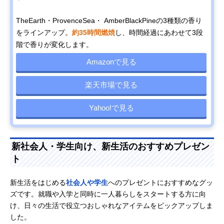
TheEarth・ProvenceSea・ AmberBlackPineの3種類の香り
をラインアップ。
約35時間燃焼
し、時間経過にあわせて3段
階で香りが変化します。
Amazonで見る
楽天市場で見る
Yahoo!で見る
新社会人・学生向け、新生活のおすすめプレゼン
ト
新生活をはじめる
社会人や学生
へのプレゼントにおすすめなグッ
ズです。就職や入学と同時に一人暮らしをスタートする方に向
け、日々の生活で役立つおしゃれなアイテムをピックアップしま
した。