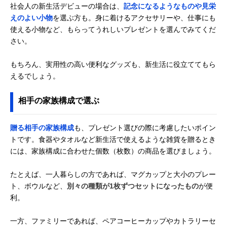
社会人の新生活デビューの場合は、
記念になるようなものや見栄
えのよい小物
を選ぶ方も。身に着けるアクセサリーや、仕事にも
使える小物など、もらってうれしいプレゼントを選んでみてくだ
さい。
もちろん、実用性の高い便利なグッズも、新生活に役立ててもら
えるでしょう。
相手の家族構成で選ぶ
贈る相手の家族構成
も、プレゼント選びの際に考慮したいポイン
トです。食器やタオルなど新生活で使えるような雑貨を贈るとき
には、家族構成に合わせた個数（枚数）の商品を選びましょう。
たとえば、一人暮らしの方であれば、マグカップと大小のプレー
ト、ボウルなど、
別々の種類が1枚ずつセットになったもの
が便
利。
一方、ファミリーであれば、ペアコーヒーカップやカトラリーセ