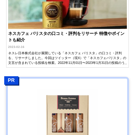
ネスカフェ バリスタの口コミ・評判をリサーチ 特徴やポイン
トも紹介
2023-02-16
ネスレ日本株式会社が展開している「ネスカフェ バリスタ」の口コミ・評判
を、リサーチしました。今回はツイッター（現X）で「ネスカフェバリスタ」の
文言が含まれている投稿を検索。2022年11月01日〜2023年1月31日の投稿のう
ち、ネスカフェ バリスタを利用した感想をピックアップしました。ユーザーが
どんな感想をツイッターに投稿しているのか、気になっている方は、ぜひ参考
にしてください。
PR