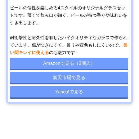
ビールの個性を楽しめる4スタイルのオリジナルグラスセッ
トです。薄くて飲み口が細く、ビールが持つ香りや味わいを
引き出します。
耐衝撃性と耐久性を有したハイクオリティなガラスで作られ
ています。傷がつきにくく、曇りや変色もしにくいので、
長
い間キレイに使える
のも魅力です。
Amazonで見る（3個入）
楽天市場で見る
Yahoo!で見る