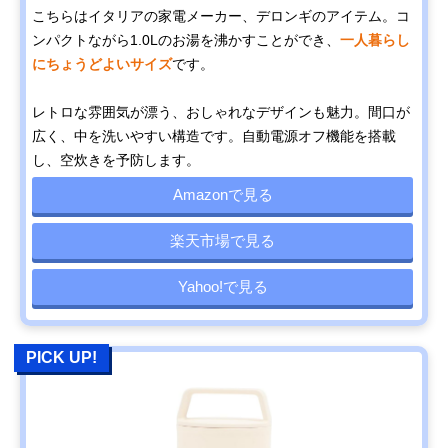
こちらはイタリアの家電メーカー、デロンギのアイテム。コ
ンパクトながら1.0Lのお湯を沸かすことができ、
一人暮らし
にちょうどよいサイズ
です。
レトロな雰囲気が漂う、おしゃれなデザインも魅力。間口が
広く、中を洗いやすい構造です。自動電源オフ機能を搭載
し、空炊きを予防します。
Amazonで見る
楽天市場で見る
Yahoo!で見る
PICK UP!