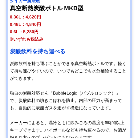
タイガー魔法瓶
真空断熱炭酸ボトル MKB型
0.36L：4,620円
0.48L：4,840円
0.6L：5,280円
※いずれも税込み
炭酸飲料を持ち運べる
炭酸飲料を持ち運ぶことができる真空断熱ボトルです。軽く
て持ち運びやすいので、いつでもどこでも水分補給すること
ができます。
独自の炭酸対応せん「BubbleLogic（バブルロジック）」
で、炭酸飲料の噴きこぼれを防止。内部の圧力が高まって
も、自動的に炭酸ガスを逃がす構造になっています。
メーカーによると、温冷ともに飲みごろの温度を6時間以上
キープできます。ハイボールなども持ち運べるので、お酒が
好きな方へのプレゼントにもぴったりです。