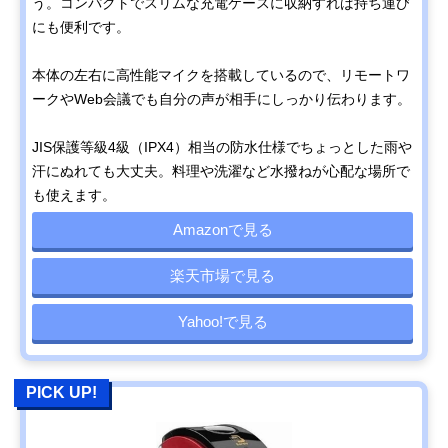
う。コンパクトでスリムな充電ケースに収納すれば持ち運び
にも便利です。
本体の左右に高性能マイクを搭載しているので、リモートワ
ークやWeb会議でも自分の声が相手にしっかり伝わります。
JIS保護等級4級（IPX4）相当の防水仕様でちょっとした雨や
汗にぬれても大丈夫。料理や洗濯など水撥ねが心配な場所で
も使えます。
Amazonで見る
楽天市場で見る
Yahoo!で見る
PICK UP!