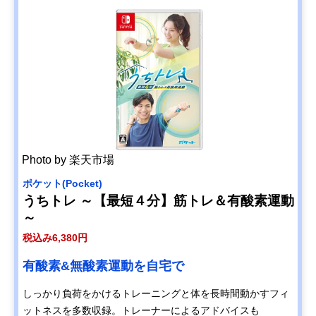
Photo by 楽天市場
ポケット(Pocket)
うちトレ ～【最短４分】筋トレ＆有酸素運動
～
税込み6,380円
有酸素&無酸素運動を自宅で
しっかり負荷をかけるトレーニングと体を長時間動かすフィ
ットネスを多数収録。トレーナーによるアドバイスも