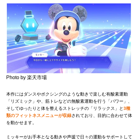
Photo by 楽天市場
本作にはダンスやボクシングのような動きで楽しむ有酸素運動
「リズミック」や、筋トレなどの無酸素運動を行う「パワー」、
そしてゆったりと体を整えるストレッチの「リラックス」と
3種
類のフィットネスメニューが収録
されており、目的に合わせて体
を動かせます。
ミッキーがお手本となる動きや声援で日々の運動をサポートして