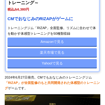
トレーニング～
税込み6,380円
CMでおなじみのRIZAPがゲームに
トレーニングジム「RIZAP」全面監修。リズムに合わせて体
を動かす体感型トレーニングを50種類収録
Amazonで見る
楽天市場で見る
Yahoo!で見る
2024年6月27日発売。CMでもおなじみのトレーニングジム
「RIZAP」が全面監修のもと共同開発された体感型のトレーニン
グ
ゲームです。