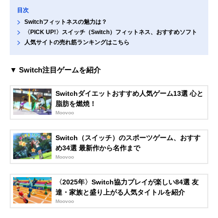
目次
Switchフィットネスの魅力は？
〈PICK UP!〉スイッチ（Switch）フィットネス、おすすめソフト
人気サイトの売れ筋ランキングはこちら
▼ Switch注目ゲームを紹介
Switchダイエットおすすめ人気ゲーム13選 心と
脂肪を燃焼！
Moovoo
Switch（スイッチ）のスポーツゲーム、おすす
め34選 最新作から名作まで
Moovoo
〈2025年〉Switch協力プレイが楽しい84選 友
達・家族と盛り上がる人気タイトルを紹介
Moovoo