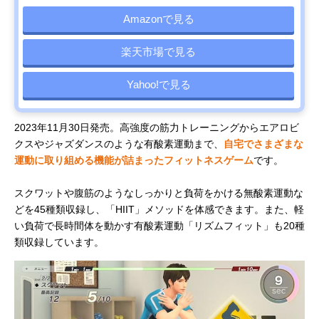
Amazonで見る
楽天市場で見る
Yahoo!で見る
2023年11月30日発売。高強度の筋力トレーニングからエアロビ
クスやジャズダンスのような有酸素運動まで、
自宅でさまざまな
運動に取り組める機能が詰まったフィットネスゲーム
です。
スクワットや腹筋のようなしっかりと負荷をかける無酸素運動な
どを45種類収録し、「HIIT」メソッドを体感できます。また、軽
い負荷で長時間体を動かす有酸素運動「リズムフィット」も20種
類収録しています。