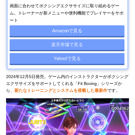
画面に合わせてボクシングエクササイズに取り組めるゲー
ム。トレーナーが新メニューや便利機能でプレイヤーをサポ
ート
Amazonで見る
楽天市場で見る
Yahoo!で見る
2024年12月5日発売。ゲーム内のインストラクターがボクシング
エクササイズをサポートしてくれる「Fit Boxing」シリーズか
ら、
新たなトレーニングとシステムを搭載した最新作
です。