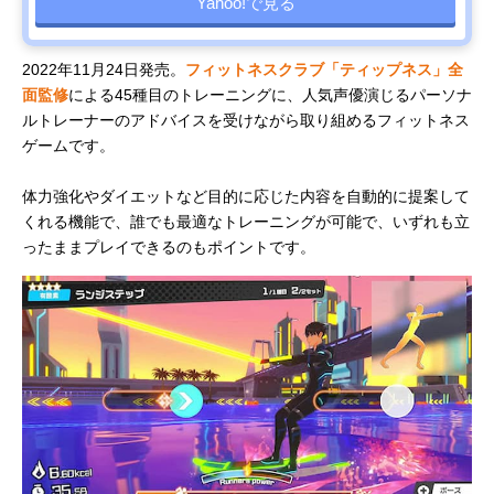
Yahoo!で見る
2022年11月24日発売。
フィットネスクラブ「ティップネス」全
面監修
による45種目のトレーニングに、人気声優演じるパーソナ
ルトレーナーのアドバイスを受けながら取り組めるフィットネス
ゲームです。
体力強化やダイエットなど目的に応じた内容を自動的に提案して
くれる機能で、誰でも最適なトレーニングが可能で、いずれも立
ったままプレイできるのもポイントです。