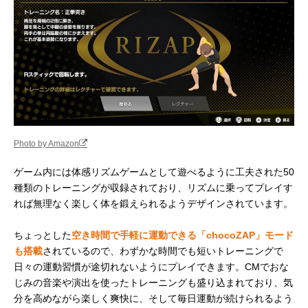
Photo by Amazon
ゲーム内には体感リズムゲームとして遊べるように工夫された50
種類のトレーニングが収録されており、リズムに乗ってプレイす
れば無理なく楽しく体を鍛えられるようデザインされています。
ちょっとした
空き時間で手軽に運動できる「chocoZAP」モード
も搭載
されているので、わずかな時間でも短いトレーニングで
日々の運動習慣が途切れないようにプレイできます。CMでおな
じみの音楽や演出を使ったトレーニングも盛り込まれており、気
分を高めながら楽しく爽快に、そして毎日運動が続けられるよう