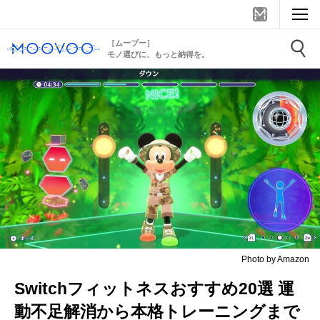
［ムーブー］
モノ選びに、もっと納得を。
Photo by Amazon
Switchフィットネスおすすめ20選 運
動不足解消から本格トレーニングまで