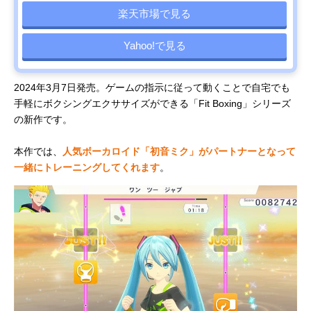
楽天市場で見る
Yahoo!で見る
2024年3月7日発売。ゲームの指示に従って動くことで自宅でも
手軽にボクシングエクササイズができる「Fit Boxing」シリーズ
の新作です。
本作では、
人気ボーカロイド「初音ミク」がパートナーとなって
一緒にトレーニングしてくれます
。