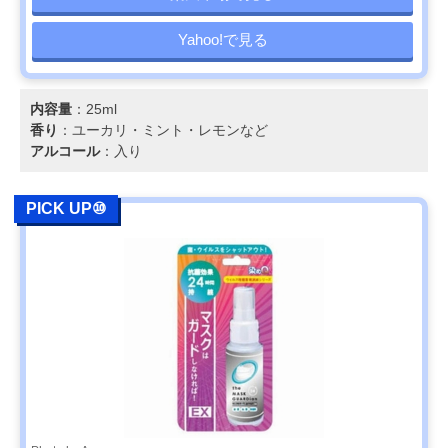
Yahoo!で見る
内容量
：25ml
香り
：ユーカリ・ミント・レモンなど
アルコール
：入り
PICK UP⑩