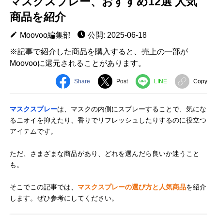
マスクスプレー、おすすめ12選 人気
商品を紹介
Moovoo編集部
公開: 2025-06-18
※記事で紹介した商品を購入すると、売上の一部が
Moovooに還元されることがあります。
Share
Post
LINE
Copy
マスクスプレー
は、マスクの内側にスプレーすることで、気にな
るニオイを抑えたり、香りでリフレッシュしたりするのに役立つ
アイテムです。
ただ、さまざまな商品があり、どれを選んだら良いか迷うこと
も。
そこでこの記事では、
マスクスプレーの選び方と人気商品
を紹介
します。ぜひ参考にしてください。