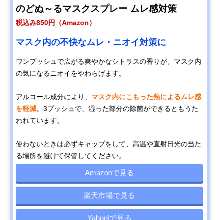
のどぬ～るマスクスプレー ムレ感対策
税込み850円（Amazon）
マスク内の不快なムレ・ニオイ対策に
ワンプッシュで広がる爽やかなシトラスの香りが、マスク内
の気になるニオイをやわらげます。
アルコール成分により、
マスク内にこもった熱によるムレ感
を軽減
。3プッシュで、湿った部分の除菌ができるともうた
われています。
使わないときは必ずキャップをして、高温や直射日光の当た
る場所を避けて保管してください。
Amazonで見る
楽天市場で見る
Yahoo!で見る