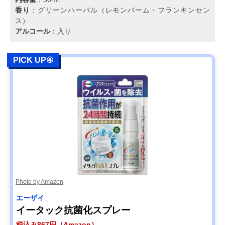
香り
：グリーンハーバル（レモンバーム・フランキンセン
ス）
アルコール
：入り
PICK UP④
Photo by Amazon
エーザイ
イータック抗菌化スプレー
税込み867円（Amazon）