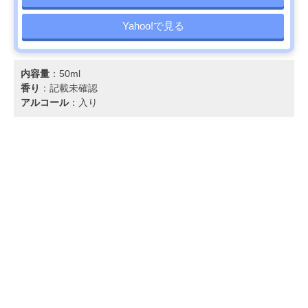
Yahoo!で見る
内容量
：50ml
香り
：記載未確認
アルコール
：入り