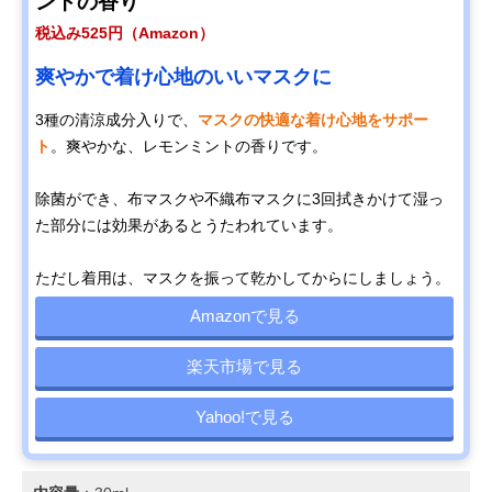
ントの香り
税込み525円（Amazon）
爽やかで着け心地のいいマスクに
3種の清涼成分入りで、
マスクの快適な着け心地をサポー
ト
。爽やかな、レモンミントの香りです。
除菌ができ、布マスクや不織布マスクに3回拭きかけて湿っ
た部分には効果があるとうたわれています。
ただし着用は、マスクを振って乾かしてからにしましょう。
Amazonで見る
楽天市場で見る
Yahoo!で見る