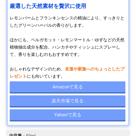
厳選した天然素材を贅沢に使用
レモンバームとフランキンセンスの精油により、すっきりと
したグリーンハーバルの香りがします。
ほかにも、ベルガモット・レモンマートル・ゆずなどの天然
植物抽出成分を配合。ハンカチやティッシュにスプレーし
て、香りを楽しむのもおすすめです。
おしゃれなデザインのため、
友達や家族へのちょっとしたプ
レゼント
にも向いています。
Amazonで見る
楽天市場で見る
Yahoo!で見る
内容量
：50ml