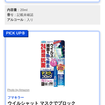
内容量
：20ml
香り
：記載未確認
アルコール
：入り
PICK UP⑤
Photo by Amazon
フマキラー
ウイルシャット マスクでブロック