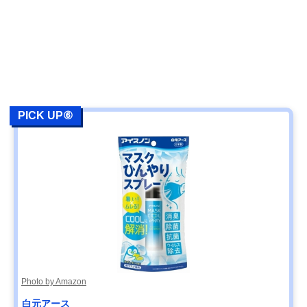
PICK UP⑥
Photo by Amazon
白元アース