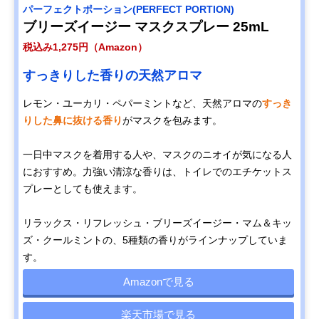
パーフェクトポーション(PERFECT PORTION)
ブリーズイージー マスクスプレー 25mL
税込み1,275円（Amazon）
すっきりした香りの天然アロマ
レモン・ユーカリ・ペパーミントなど、天然アロマの
すっき
りした鼻に抜ける香り
がマスクを包みます。
一日中マスクを着用する人や、マスクのニオイが気になる人
におすすめ。力強い清涼な香りは、トイレでのエチケットス
プレーとしても使えます。
リラックス・リフレッシュ・ブリーズイージー・マム＆キッ
ズ・クールミントの、5種類の香りがラインナップしていま
す。
Amazonで見る
楽天市場で見る