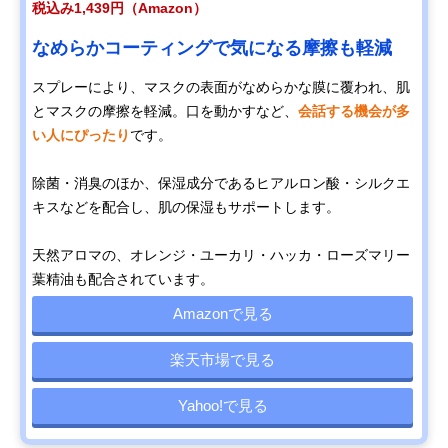
税込み1,439円（Amazon）
なめらかコーティングで気になる摩擦も軽減
スプレーにより、マスクの表面がなめらかな膜に覆われ、肌
とマスクの摩擦を軽減。口を動かすなど、
会話する機会が多
い人にぴったり
です。
除菌・消臭のほか、保湿成分であるヒアルロン酸・シルクエ
キスなどを配合し、肌の保湿もサポートします。
天然アロマの、オレンジ・ユーカリ・ハッカ・ローズマリー
葉精油も配合されています。
Amazonで見る
楽天市場で見る
Yahoo!で見る