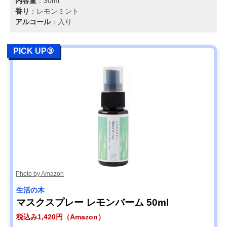
内容量
：30ml
香り
：レモンミント
アルコール
：入り
PICK UP③
Photo by Amazon
生活の木
マスクスプレー レモンバーム 50ml
税込み1,420円（Amazon）