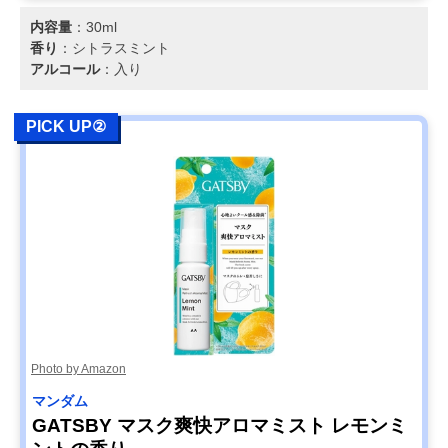
内容量
：30ml
香り
：シトラスミント
アルコール
：入り
PICK UP②
Photo by Amazon
マンダム
GATSBY マスク爽快アロマミスト レモンミ