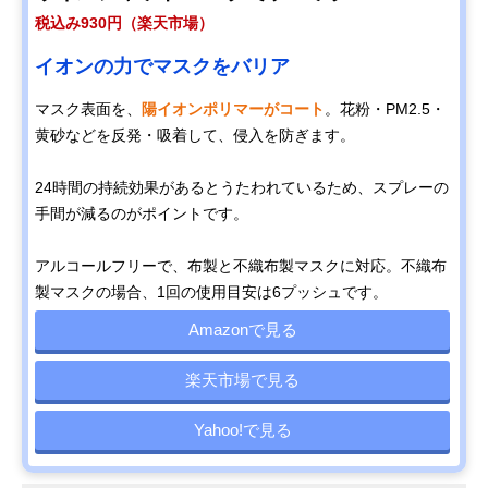
税込み930円（楽天市場）
イオンの力でマスクをバリア
マスク表面を、
陽イオンポリマーがコート
。花粉・PM2.5・
黄砂などを反発・吸着して、侵入を防ぎます。
24時間の持続効果があるとうたわれているため、スプレーの
手間が減るのがポイントです。
アルコールフリーで、布製と不織布製マスクに対応。不織布
製マスクの場合、1回の使用目安は6プッシュです。
Amazonで見る
楽天市場で見る
Yahoo!で見る