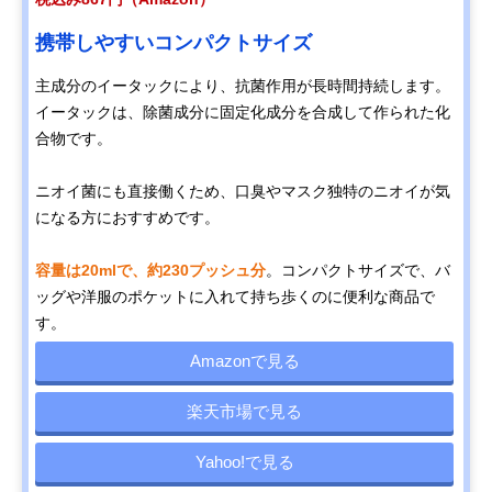
携帯しやすいコンパクトサイズ
主成分のイータックにより、抗菌作用が長時間持続します。
イータックは、除菌成分に固定化成分を合成して作られた化
合物です。
ニオイ菌にも直接働くため、口臭やマスク独特のニオイが気
になる方におすすめです。
容量は20mlで、約230プッシュ分
。コンパクトサイズで、バ
ッグや洋服のポケットに入れて持ち歩くのに便利な商品で
す。
Amazonで見る
楽天市場で見る
Yahoo!で見る