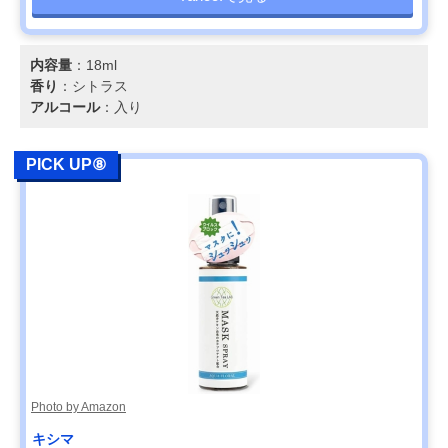
内容量
：18ml
香り
：シトラス
アルコール
：入り
PICK UP⑧
Photo by Amazon
キシマ