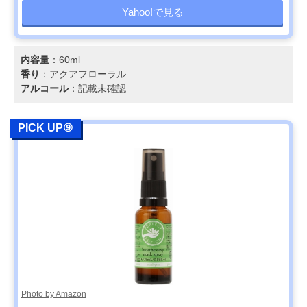
Yahoo!で見る
内容量
：60ml
香り
：アクアフローラル
アルコール
：記載未確認
PICK UP⑨
Photo by Amazon