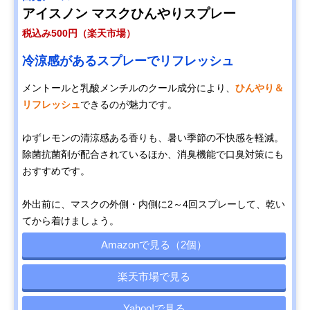
アイスノン マスクひんやりスプレー
税込み500円（楽天市場）
冷涼感があるスプレーでリフレッシュ
メントールと乳酸メンチルのクール成分により、
ひんやり＆
リフレッシュ
できるのが魅力です。
ゆずレモンの清涼感ある香りも、暑い季節の不快感を軽減。
除菌抗菌剤が配合されているほか、消臭機能で口臭対策にも
おすすめです。
外出前に、マスクの外側・内側に2～4回スプレーして、乾い
てから着けましょう。
Amazonで見る（2個）
楽天市場で見る
Yahoo!で見る