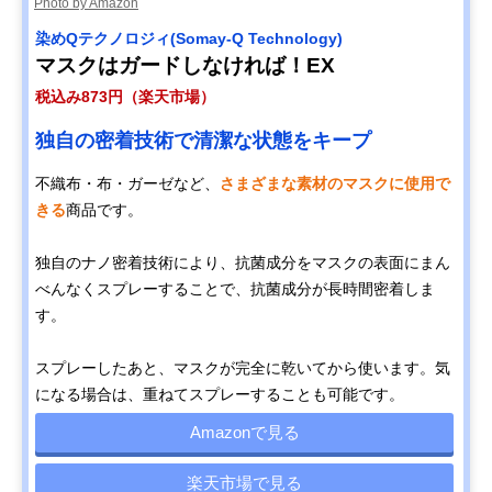
Photo by Amazon
染めQテクノロジィ(Somay-Q Technology)
マスクはガードしなければ！EX
税込み873円（楽天市場）
独自の密着技術で清潔な状態をキープ
不織布・布・ガーゼなど、
さまざまな素材のマスクに使用で
きる
商品です。
独自のナノ密着技術により、抗菌成分をマスクの表面にまん
べんなくスプレーすることで、抗菌成分が長時間密着しま
す。
スプレーしたあと、マスクが完全に乾いてから使います。気
になる場合は、重ねてスプレーすることも可能です。
Amazonで見る
楽天市場で見る