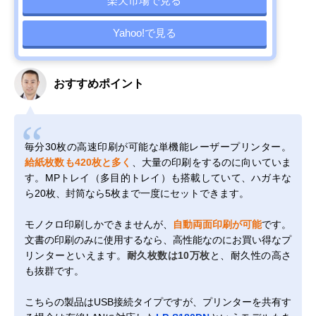
楽天市場で見る
Yahoo!で見る
おすすめポイント
毎分30枚の高速印刷が可能な単機能レーザープリンター。
給紙枚数も420枚と多く
、大量の印刷をするのに向いていま
す。MPトレイ（多目的トレイ）も搭載していて、ハガキな
ら20枚、封筒なら5枚まで一度にセットできます。
モノクロ印刷しかできませんが、
自動両面印刷が可能
です。
文書の印刷のみに使用するなら、高性能なのにお買い得なプ
リンターといえます。
耐久枚数は10万枚
と、耐久性の高さ
も抜群です。
こちらの製品はUSB接続タイプですが、プリンターを共有す