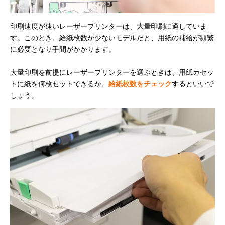
印刷速度が速いレーザープリンターは、
大量印刷
に適していま
す。このとき、給紙枚数が少ないモデルだと、用紙の補給が頻繁
に必要となり手間がかかります。
大量印刷を前提にレーザープリンターを選ぶときは、用紙カセッ
トに紙を何枚セットできるか、
給紙枚数をチェック
するといいで
しょう。