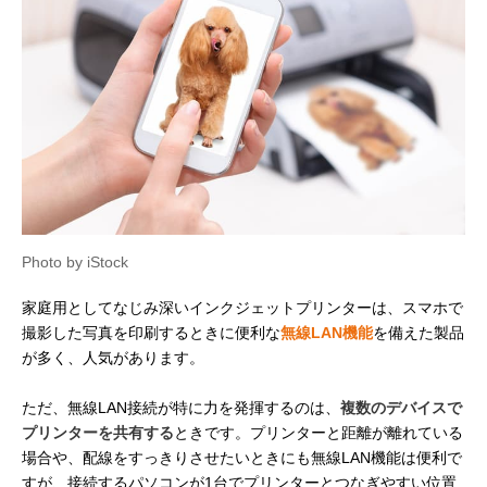
Photo by iStock
家庭用としてなじみ深いインクジェットプリンターは、スマホで
撮影した写真を印刷するときに便利な
無線LAN機能
を備えた製品
が多く、人気があります。
ただ、無線LAN接続が特に力を発揮するのは、
複数のデバイスで
プリンターを共有する
ときです。プリンターと距離が離れている
場合や、配線をすっきりさせたいときにも無線LAN機能は便利で
すが、接続するパソコンが1台でプリンターとつなぎやすい位置