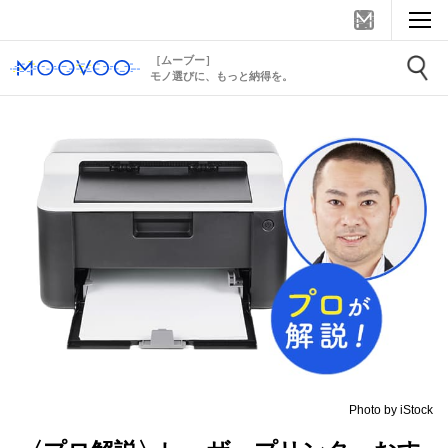
［ムーブー］
モノ選びに、もっと納得を。
Photo by iStock