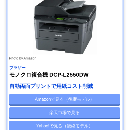
Photo by Amazon
ブラザー
モノクロ複合機 DCP-L2550DW
自動両面プリントで用紙コスト削減
Amazonで見る（後継モデル）
楽天市場で見る
Yahoo!で見る（後継モデル）