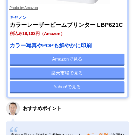
Photo by Amazon
キヤノン
カラーレーザービームプリンター LBP621C
税込み18,102円（Amazon）
カラー写真やPOPも鮮やかに印刷
Amazonで見る
楽天市場で見る
Yahoo!で見る
おすすめポイント