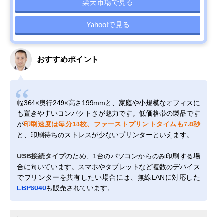
楽天市場で見る
Yahoo!で見る
おすすめポイント
幅364×奥行249×高さ199mmと、家庭や小規模なオフィスに
も置きやすいコンパクトさが魅力です。低価格帯の製品です
が
印刷速度は毎分18枚、ファーストプリントタイムも7.8秒
と、印刷待ちのストレスが少ないプリンターといえます。
USB接続タイプ
のため、1台のパソコンからのみ印刷する場
合に向いています。スマホやタブレットなど複数のデバイス
でプリンターを共有したい場合には、無線LANに対応した
LBP6040
も販売されています。