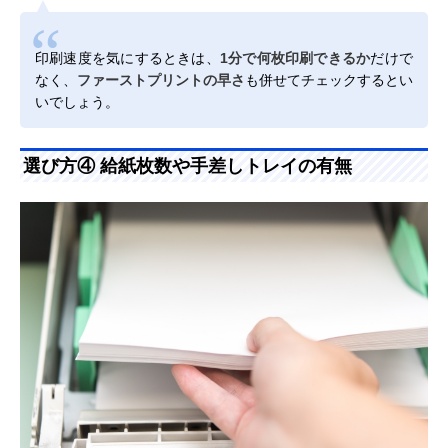
印刷速度を気にするときは、
1分で何枚印刷できるか
だけで
なく、
ファーストプリントの早さ
も併せてチェックするとい
いでしょう。
選び方④ 給紙枚数や手差しトレイの有無