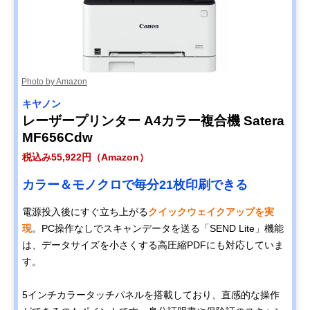
Photo by Amazon
キヤノン
レーザープリンター A4カラー複合機 Satera
MF656Cdw
税込み55,922円（Amazon）
カラー＆モノクロで毎分21枚印刷できる
電源投入後にすぐ立ち上がる
クイックウェイクアップを実
現
。PC操作なしでスキャンデータを送る「SEND Lite」機能
は、データサイズを小さくする高圧縮PDFにも対応していま
す。
5インチカラータッチパネルを搭載しており、直感的な操作