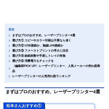
目次
まずはプロのおすすめ、レーザープリンター4選
選び方① コピーやカラー印刷は不要なら省く
選び方② USB接続か、無線LAN接続か
選び方③ ファーストプリントの早さに注目
選び方④ 給紙枚数や手差しトレイの有無
選び方⑤ 消費電力もチェックを
〈編集部PICK UP〉レーザープリンター、人気メーカーの売れ筋商
品
レーザープリンターの人気売れ筋ランキング
まずはプロのおすすめ、レーザープリンター4選
松本さんおすすめ①